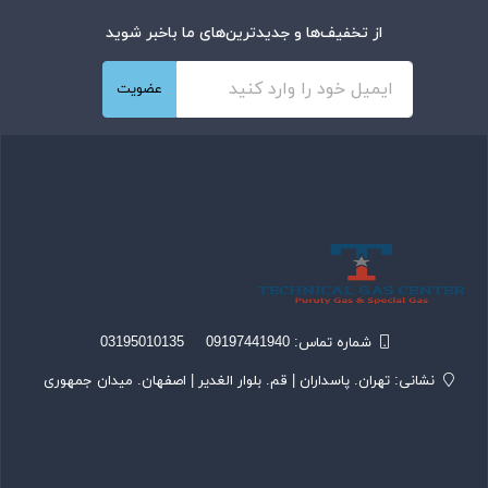
از تخفیف‌ها و جدیدترین‌های ما باخبر شوید
عضویت
شماره تماس‌: 09197441940
/
03195010135
نشانی: تهران. پاسداران | قم. بلوار الغدیر | اصفهان. میدان جمهوری