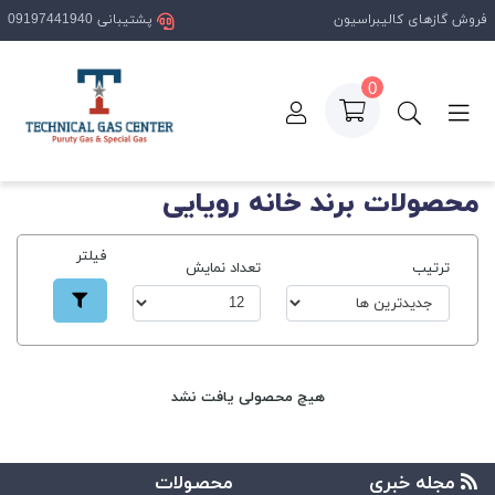
فروش گازهای کالیبراسیون
پشتیبانی 09197441940
0
صفحه اصلی
فهرست برندها
محصولات برند خانه رویایی
فیلتر
ترتیب
تعداد نمایش
هیچ محصولی یافت نشد
مجله خبری
محصولات