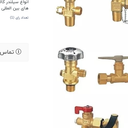
انواع سیلندر کال
های بین المللی 
تعداد رای (1)
تماس ب