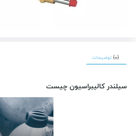
توضیحات
سیلندر کالیبراسیون چیست