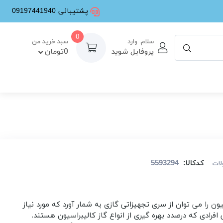
پشتیبانی 09197441940
0
سلام. وارد
سبد خرید من
پروفایل شوید
0تومان
کدکالا:
ات
ون را می توان از سری تجهیزاتی گازی به شمار آورد که مورد نیاز
افرادی که درصدد بهره گیری از انواع گاز کالیبراسیون هستند.