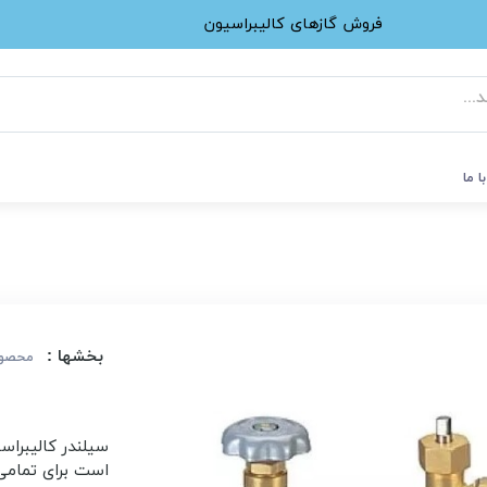
فروش گازهای کالیبراسیون
ا ما
بخشها :
محصول
سیلندر کالیبراسی
است برای تمامی 