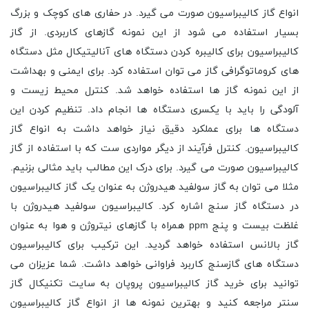
انواع گاز کالیبراسیون صورت می گیرد. در حفاری های کوچک و بزرگ
بسیار استفاده می شود از این نمونه گازهای کاربردی. از گاز
کالیبراسیون برای کالیبره کردن دستگاه های آنالیتیکال مثل دستگاه
های کروماتوگرافی گاز می توان استفاده کرد. برای ایمنی و بهداشت
از این نمونه گاز ها استفاده خواهد شد. کنترل محیط زیست و
آلودگی را باید با یکسری دستگاه ها انجام داد. تنظیم کردن این
دستگاه ها برای عملکرد دقیق نیاز خواهد داشت به انواع گاز
کالیبراسیون. کنترل فرآیند از دیگر مواردی ست که با استفاده از گاز
کالیبراسیون صورت می گیرد. برای درک این مطالب باید مثالی بزنیم.
مثلا می توان به گاز سولفید هیدروژن به عنوان یک گاز کالیبراسیون
در دستگاه گاز سنج اشاره کرد. کالیبراسیون سولفید هیدروژن با
غلظت بیست و پنج ppm همراه با گازهای نیتروژن و هوا به عنوان
گاز بالانس استفاده خواهد گردید. این ترکیب برای کالیبراسیون
دستگاه های گازسنج کاربرد فراوانی خواهد داشت. شما عزیزان می
توانید برای خرید گاز کالیبراسیون پروپان به سایت تکنیکال گاز
سنتر مراجعه کنید و بهترین نمونه ها از انواع گاز کالیبراسیون