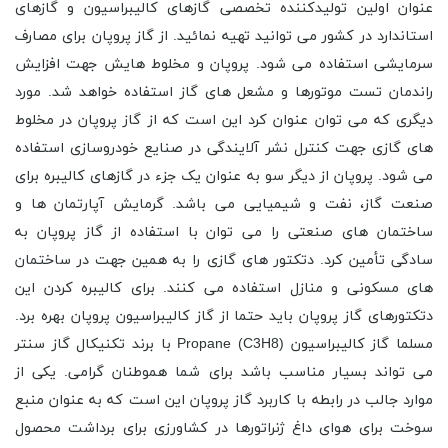
عنوان اولین تولیدکننده تخصصی گازهای کالیبراسیون و گازهای
استاندارد در کشور می توانید تهیه نمائید. از گاز پروپان برای مصارف
سرمایشی استفاده می شود. پروپان و مخلوط هایش جهت افزایش
راندمان تست موتورها و مشعل های گاز استفاده خواهد شد. مورد
دیگری که می توان عنوان کرد این است که از گاز پروپان در مخلوط
های گازی جهت کنترل نشر آلایندگی در صنایع خودروسازی استفاده
می شود. پروپان از دیگر سو به عنوان یک جزء در گازهای کالیبره برای
صنعت گاز، نفت و شیمیایی می باشد. گرمایش آپارتمان ها و
ساختمان های صنعتی را می توان با استفاده از گاز پروپان به
سادگی تأمین کرد. دتکتور های گازی را به همین جهت در ساختمان
های مسکونی و منازل استفاده می کنند. برای کالیبره کردن این
دتکتورهای گاز پروپان باید حتما از گاز کالیبراسیون پروپان بهره برد.
مسلما گاز کالیبراسیون Propane (C3H8) با برند تکنیکال گاز سنتر
می تواند بسیار مناسب باشد برای شما هموطنان گرامی. یکی از
موارد جالب در رابطه با کاربرد گاز پروپان این است که به عنوان منبع
سوخت برای هوای داغ ژنراتورها در کشاورزی برای برداشت محصول