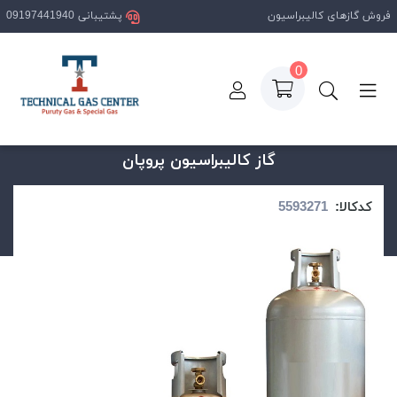
فروش گازهای کالیبراسیون
پشتیبانی 09197441940
0
صفحه اصلی
محصولات
گاز کالیبراسیون پروپان
گاز کالیبراسیون پروپان
کدکالا: