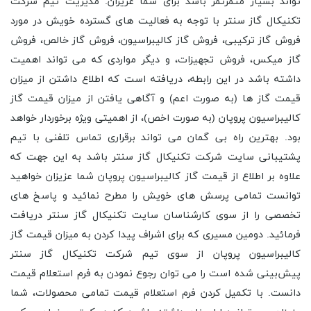
تواند بسیار مثمرثمر باشد برای شما عزیزان. مدیریت تیم شرکت
تکنیکال گاز سنتر با توجه به فعالیت های گسترده خویش در مورد
فروش گاز ترکیبی، فروش گاز کالیبراسیون، فروش گاز خالص، فروش
گاز میکس، فروش تجهیزات، و دیگر مواردی که می تواند اهمیت
داشته باشد در این رابطه، دریافته است که اطلاع داشتن از میزان
قیمت گاز ها (به صورت اعم) و آگاهی یافتن از میزان قیمت گاز
کالیبراسیون پروپان (به صورت اخص)، از اهمیتی ویژه برخوردار خواهد
بود. بهترین راه بی گمان می تواند برقراری تماس تلفنی با تیم
پشتیبانی سایت شرکت تکنیکال گاز سنتر باشد به این جهت که
علاوه بر اطلاع از قیمت گاز کالیبراسیون پروپان شما عزیزان خواهید
توانست تمامی پرسش های خویش را مطرح نمائید و پاسخ های
تخصصی را از سوی کارشناسان سایت تکنیکال گاز سنتر دریافت
فرمائید. دومین مسیری که برای اشراف پیدا کردن به میزان قیمت گاز
کالیبراسیون پروپان از سوی تیم شرکت تکنیکال گاز سنتر
پیش‌بینی شده است را می توان رجوع نمودن به فرم استعلام قیمت
دانست. با تکمیل کردن فرم استعلام قیمت تمامی محصولات، شما