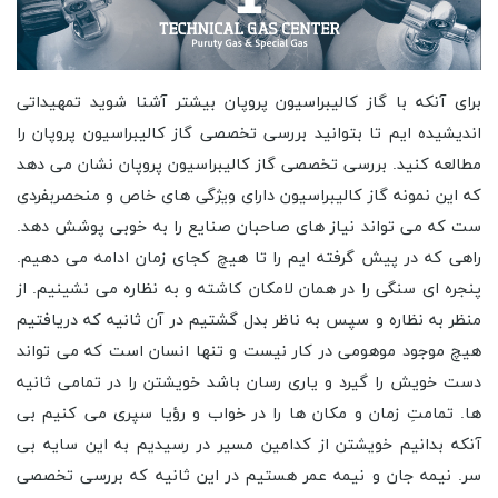
برای آنکه با گاز کالیبراسیون پروپان بیشتر آشنا شوید تمهیداتی
اندیشیده ایم تا بتوانید بررسی تخصصی گاز کالیبراسیون پروپان را
مطالعه کنید. بررسی تخصصی گاز کالیبراسیون پروپان نشان می دهد
که این نمونه گاز کالیبراسیون دارای ویژگی های خاص و منحصربفردی
ست که می تواند نیاز های صاحبان صنایع را به خوبی پوشش دهد.
راهی که در پیش گرفته ایم را تا هیچ کجای زمان ادامه می دهیم.
پنجره ای سنگی را در همان لامکان کاشته و به نظاره می نشینیم. از
منظر به نظاره و سپس به ناظر بدل گشتیم در آن ثانیه که دریافتیم
هیچ موجود موهومی در کار نیست و تنها انسان است که می تواند
دست خویش را گیرد و یاری رسان باشد خویشتن را در تمامی ثانیه
ها. تمامتِ زمان و مکان ها را در خواب و رؤیا سپری می کنیم بی
آنکه بدانیم خویشتن از کدامین مسیر در رسیدیم به این سایه بی
سر. نیمه جان و نیمه عمر هستیم در این ثانیه که بررسی تخصصی