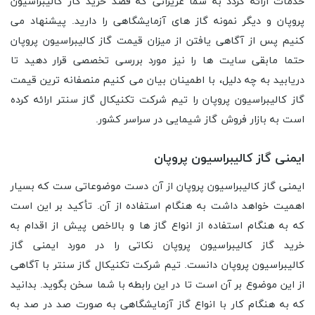
خدمات ارائه گردد به شما عزیزانی که قصد خرید گاز کالیبراسیون
پروپان و دیگر نمونه گاز های آزمایشگاهی را دارید. پیشنهاد می
کنیم پس از آگاهی یافتن از میزان قیمت گاز کالیبراسیون پروپان
حتما مابقی سایت ها را نیز مورد بررسی تخصصی قرار دهید تا
دریابید به چه دلیل، با اطمینان بیان می کنیم منصفانه ترین قیمت
گاز کالیبراسیون پروپان را تیم شرکت تکنیکال گاز سنتر ارائه کرده
است به بازار فروش گاز شیمایی در سراسر کشور.
ایمنی گاز کالیبراسیون پروپان
ایمنی گاز کالیبراسیون پروپان از آن دست موضوعاتی ست که بسیار
اهمیت خواهد داشت به هنگام استفاده از آن. تأکید بر این است
که به هنگام استفاده از انواع گاز ها و بالاخص پیش از اقدام به
خرید گاز کالیبراسیون پروپان نکاتی را در مورد ایمنی گاز
کالیبراسیون پروپان دانست. تیم شرکت تکنیکال گاز سنتر با آگاهی
از این موضوع بر آن است تا در این رابطه با شما سخن بگوید. بدانید
که به هنگام کار با انواع گاز آزمایشگاهی به صورت صد در صد به