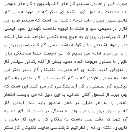
صورت کلی از افتادن سیلندر گاز های کالیبراسیون و گاز های خلوص
بالا ممانعت به عمل آورد. نکته ای دیگر که در مورد ایمنی گاز
کالیبراسیون پروپان باید توجه داشت این است که سیلندر های این
گاز را در محیطی سرد و خشک با تهویه مناسب نگهداری نمود. ایمنی
گاز کالیبراسیون پروپان به هیچ وجه تکمیل نخواهد شد مگر اینکه
دور از مواد اشتعال زا قرار گرفته باشد. ایمنی گاز کالیبراسیون پروپان
را با این مورد ادامه می دهیم که می بایست حتما هماهنگی های
لازم را با مسئول مربوطه انجام دهید پیش از آنکه رگلاتور سیلندر گاز
را تعویض کنید. نکته ای که مدیریت تکنیکال گاز سنتر تذکر می
دهد به تمامی افرادی که با گاز کالیبراسیون، گاز خلوص بالا، گاز
میکس، گاز صنعتی، و گاز آزمایشگاهی کار می کنند این است که
بهره ببرند از کپسول آتش نشانی، به این دلیل که می بایست انتظار
انفجار را به هر دلیلی در ذهن متصور باید شد. ایمنی گاز
کالیبراسیون پروپان را می توان به سادگی در دستور کار قرار داد به
آن شرط که دقت عمل داشت به هنگام کار با این گاز خاص و
کاربردی. نکته ای که از نظر تیم کارشناسی سایت تکنیکال گاز سنتر