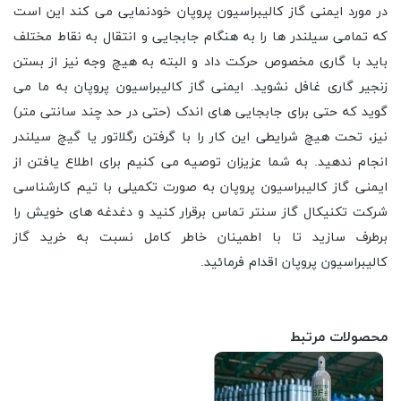
در مورد ایمنی گاز کالیبراسیون پروپان خودنمایی می کند این است
که تمامی سیلندر ها را به هنگام جابجایی و انتقال به نقاط مختلف
باید با گاری مخصوص حرکت داد و البته به هیچ وجه نیز از بستن
زنجیر گاری غافل نشوید. ایمنی گاز کالیبراسیون پروپان به ما می
گوید که حتی برای جابجایی های اندک (حتی در حد چند سانتی متر)
نیز، تحت هیچ شرایطی این کار را با گرفتن رگلاتور یا گیچ سیلندر
انجام ندهید. به شما عزیزان توصیه می کنیم برای اطلاع یافتن از
ایمنی گاز کالیبراسیون پروپان به صورت تکمیلی با تیم کارشناسی
شرکت تکنیکال گاز سنتر تماس برقرار کنید و دغدغه های خویش را
برطرف سازید تا با اطمینان خاطر کامل نسبت به خرید گاز
کالیبراسیون پروپان اقدام فرمائید.
محصولات مرتبط