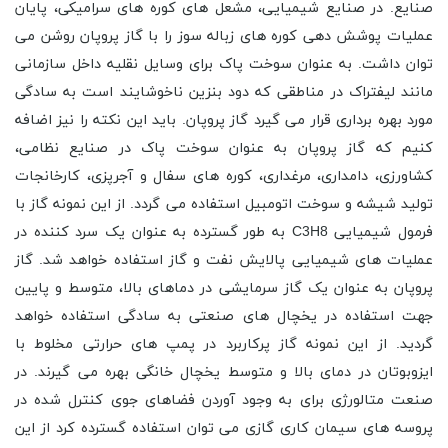
صنایع. در صنایع شیمیایی، مشعل های کوره های سرامیکی، پایان
عملیات پوشش دهی کوره های زباله سوز را با گاز پروپان روشن می
توان داشت. به عنوان سوخت پاک برای وسایل نقلیه داخل سازمانی
مانند لیفتراک در مناطقی که دود بنزین ناخوشایند است به سادگی
مورد بهره برداری قرار می گیرد گاز پروپان. باید این نکته را نیز اضافه
کنیم که گاز پروپان به عنوان سوخت پاک در صنایع نظامی،
کشاورزی، دامداری، مرغداری، کوره های سفال و آجرپزی، کارخانجات
تولید شیشه و سوخت اتومبیل استفاده می گردد. از این نمونه گاز با
فرمول شیمیایی C3H8 به طور گسترده به عنوان یک سرد کننده در
عملیات های شیمیایی پالایش نفت و گاز استفاده خواهد شد. گاز
پروپان به عنوان یک گاز سرمایشی در دماهای بالا، متوسط و پایین
جهت استفاده در یخچال های صنعتی به سادگی استفاده خواهد
گردید. از این نمونه گاز پرکاربرد در پمپ های حرارتی مخلوط با
ایزوبوتان در دمای بالا و متوسط یخچال خانگی بهره می گیرند. در
صنعت متالورژی برای به وجود آوردن فضاهای جوی کنترل شده در
پروسه های سیمان کاری گازی می توان استفاده گسترده کرد از این