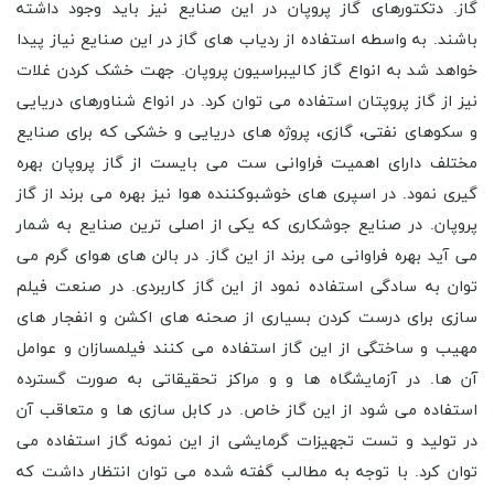
گاز. دتکتورهای گاز پروپان در این صنایع نیز باید وجود داشته
باشند. به واسطه استفاده از ردیاب های گاز در این صنایع نیاز پیدا
خواهد شد به انواع گاز کالیبراسیون پروپان. جهت خشک کردن غلات
نیز از گاز پروپتان استفاده می توان کرد. در انواع شناورهای دریایی
و سکوهای نفتی، گازی، پروژه های دریایی و خشکی که برای صنایع
مختلف دارای اهمیت فراوانی ست می بایست از گاز پروپان بهره
گیری نمود. در اسپری های خوشبوکننده هوا نیز بهره می برند از گاز
پروپان. در صنایع جوشکاری که یکی از اصلی ترین صنایع به شمار
می آید بهره فراوانی می برند از این گاز. در بالن های هوای گرم می
توان به سادگی استفاده نمود از این گاز کاربردی. در صنعت فیلم
سازی برای درست کردن بسیاری از صحنه های اکشن و انفجار های
مهیب و ساختگی از این گاز استفاده می کنند فیلمسازان و عوامل
آن ها. در آزمایشگاه ها و و مراکز تحقیقاتی به صورت گسترده
استفاده می شود از این گاز خاص. در کابل سازی ها و متعاقب آن
در تولید و تست تجهیزات گرمایشی از این نمونه گاز استفاده می
توان کرد. با توجه به مطالب گفته شده می توان انتظار داشت که