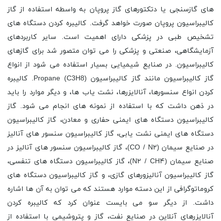
های گازسنجی یا دتکتورهای گاز پروپان به واسطه استفاده از گاز
کالیبراسیون پروپان صورت خواهد گرفت. کالیبره کردن دستگاه های
تشخیص طبی در پزشکی دارای اهمیت است. سایر کاربردهای
آزمایشگاهی، صنعتی و پزشکی را می توان متصور شد برای گازهای
کالیبراسیون. در صنایع شیمیایی بسیار استفاده می شود از انواع
گاز کالیبراسیون مانند گاز کالیبراسیون Propane (C3H8). کالیبره
کردن انواع سنسورها، آنالایزرها، نشت یاب ها، و دیگر موارد را باید
در ذهن داشت که با استفاده از نمونه های انجام می شود. گاز
کالیبراسیون دستگاه های ایمنی حفاری و معادن، گاز کالیبراسیون
دستگاه های ایمنی نشت یابی، گاز کالیبراسیون سنسور های آنالیز
در صنایع سیمان (CO / N۲)، گاز کالیبراسیون سنسور های آنالیز در
صنایع سیمان (N۲ / CH۴)، گاز کالیبراسیون دستگاه های تنفسی،
گاز کالیبراسیون آنالیزورهای گازی، و گاز کالیبراسیون دستگاه های
کروماتوگرافی از این دسته موارد هستند که می توان به آن ها اشاره
داشت. از دیگر سو می بایست عنوان کرد که کالیبره کردن
آنالایزرهای آنلاین در صنایع نفت، گاز و پتروشیمی با استفاده از