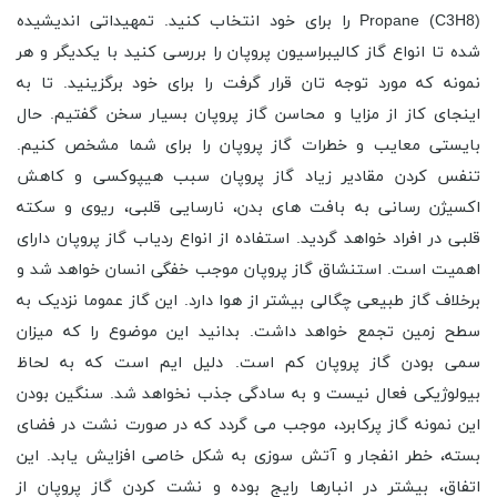
Propane (C3H8) را برای خود انتخاب کنید. تمهیداتی اندیشیده
شده تا انواع گاز کالیبراسیون پروپان را بررسی کنید با یکدیگر و هر
نمونه که مورد توجه تان قرار گرفت را برای خود برگزینید. تا به
اینجای کاز از مزایا و محاسن گاز پروپان بسیار سخن گفتیم. حال
بایستی معایب و خطرات گاز پروپان را برای شما مشخص کنیم.
تنفس کردن مقادیر زیاد گاز پروپان سبب هیپوکسی و کاهش
اکسیژن ‌رسانی به بافت ‌های بدن، نارسایی قلبی، ریوی و سکته
قلبی در افراد خواهد گردید. استفاده از انواع ردیاب گاز پروپان دارای
اهمیت است. استنشاق گاز پروپان موجب خفگی انسان خواهد شد و
برخلاف گاز طبیعی چگالی بیشتر از هوا دارد. این گاز عموما نزدیک به
سطح زمین تجمع خواهد داشت. بدانید این موضوع را که میزان
سمی بودن گاز پروپان کم است. دلیل ایم است که به لحاظ
بیولوژیکی فعال نیست و به سادگی جذب نخواهد شد. سنگین بودن
این نمونه گاز پرکابرد، موجب می گردد که در صورت نشت در فضای
بسته، خطر انفجار و آتش ‌سوزی به شکل خاصی افزایش یابد. این
اتفاق، بیشتر در انبارها رایج بوده و نشت کردن گاز پروپان از