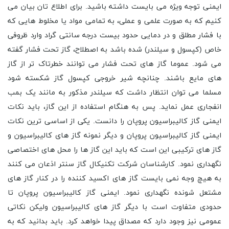
ایمنی توجه ویژه می بایست داشته باشید. برای اطلاع تان بیان می
کنیم که به صورت علمی و عملی، به تمامی مواد یا مخلوط هایی که
با فشار مطلق و در دمایی حدود بیست درجه سانتی گراد وارد ظروفی
خاص (کپسول و سیلندر) شده باشد به اصطلاح، گاز تحت فشار گفته
می شود. عموما گاز های تحت فشار می توانند خطرتاک تر از گاز
های مایع باشند. چنانچه شیر خروجی کپسول گاز شکسته شود
مسلما می توان انتظار داشت که سیلندر مذکور به مانند یک بمب
انفجاری عمل نماید. پس به هنگام استفاده از این گاز، باید نکات
ایمنی گاز کالیبراسیون پروپان را دانست. یکی از اساسی ترین نکات
ایمنی گاز کالیبراسیون پروپان و دیگر نمونه گاز های کالیبراسیون و
گاز های ترکیبی این است که باید این گاز ها را محل های اختصاصی
نگهداری نمود. کارشناسان شرکت تکنیکال گاز سنتر اذعان می کنند
به هیچ وجه نمی بایست گاز های اکسید کننده را در کنار گاز های
مشتعل شونده نگهداری نمود. ایمنی گاز کالیبراسیون پروپان تا
حدودی متفاوت است با دیگر گاز های کالیبراسیون ولیکن نکاتی
عمومی نیز وجود دارد که مصداق پیدا خواهد کرد. باید بدانید که به