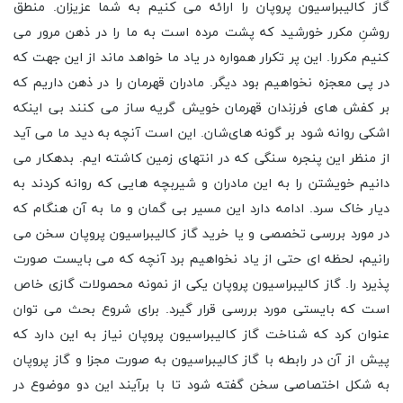
گاز کالیبراسیون پروپان را ارائه می کنیم به شما عزیزان. منطق
روشنِ مکرر خورشید که پشت مرده است به ما را در ذهن مرور می
کنیم مکررا. این پر تکرار همواره در یاد ما خواهد ماند از این جهت که
در پی معجزه نخواهیم بود دیگر. مادران قهرمان را در ذهن داریم که
بر کفش های فرزندان قهرمان خویش گریه ساز می کنند بی اینکه
اشکی روانه شود بر گونه های‌شان. این است آنچه به دید ما می آید
از منظر این پنجره سنگی که در انتهای زمین کاشته ایم. بدهکار می
دانیم خویشتن را به این مادران و شیربچه هایی که روانه کردند به
دیار خاک سرد. ادامه دارد این مسیر بی گمان و ما به آن هنگام که
در مورد بررسی تخصصی و یا خرید گاز کالیبراسیون پروپان سخن می
رانیم، لحظه ای حتی از یاد نخواهیم برد آنچه که می بایست صورت
پذیرد را. گاز کالیبراسیون پروپان یکی از نمونه محصولات گازی خاص
است که بایستی مورد بررسی قرار گیرد. برای شروع بحث می توان
عنوان کرد که شناخت گاز کالیبراسیون پروپان نیاز به این دارد که
پیش از آن در رابطه با گاز کالیبراسیون به صورت مجزا و گاز پروپان
به شکل اختصاصی سخن گفته شود تا با برآیند این دو موضوع در