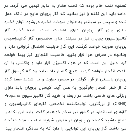
تصفیه نفت خام بوده که تحت فشار به مایع تبدیل می گردد. در
ادامه باید این نکته را نیز بدانید که گاز پروپان مایع در تانک حمل
شده و سپس در سیلندر به عنوان سوخت ذخیره می‌شود. توان ذخیره
سازی برای گاز پروپان دارای اهمیت است. البته ذخیره گاز
کالیبراسیون پروپان نیز در سیلندر های مخصوص گاز کالیبراسیون
پروپان صورت خواهد گرفت. این گاز قابلیت اشتعال فراوانی دارد و
چنانچه در معرض هوا قرار بگیرد خاصیت انفجاری نیز پیدا خواهد
کرد. دلیل این است که در هوا، اکسیژن قرار دارد و واکنش با آن
باعث انفجار خواهد گردید. هیچ گاه از یاد نباید برد که کپسول گاز
پروپان بایستی از قرار گرفتن در معرض حرارت و نور شدید حفظ گردد
تا از خطر انفجار جلوگیری به عمل آید. کپسول پروپان باید دارای
ویزگی های خاصی باشد. در رابطه با خرید گاز کالیبراسیون Propane
(C3H8) از بزرگترین تولیدکننده تخصصی گازهای کالیبراسیون و
گازهای استاندارد در کشور نیز سخن خواهیم گفت. باید این نکته را
مطلع باشید که مخزن پروپان در معرض شرایط مناسب مواد منفجره
می باشد. گاز پروپان این توانایی را دارد که به سادگی انفجار پیدا