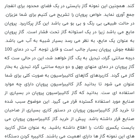
کند. همچنین این نمونه گاز بایستی در یک فضای محدود برای انفجار
جمع آوری نماید. خواص پروپان را تشریح می کنیم برای شما عزیزان.
در حالت طبیعی بی رنگ و بی بو می باشد این گاز پرکاربرد. پروپان
مایع می باشد زیرا در یک استوانه گاز تحت فشار است. گاز پروپان
به عنوان یک مایع، به نظر می رسد بسیار شبیه به آب می باشد.
نقطه جوش پروپان بسیار جالب است و قابل توجه. آب در دمای 100
درجه سانتی گراد، تبدیل به یک گاز خواهد شد، این در حالی ست که
گاز پروپان در دمای منهای چهل و دو درجه سانتی گراد تبدیل به بخار
گاز می گردد. کاربردهای گازهای کالیبراسیون به صورت کلی برای شما
عنوان می شود تا بدانید گاز کالیبراسیون پروپان دارای چه موارد
استفاده ای ست. بدانید که گاز کالیبراسیون پروپان در بسیاری از
صنایع مورد استفاده گسترده قرار می گیرد. این موضوع سبب شده
تا خرید گاز کالیبراسیون پروپان در دستور کاری بسیاری از صاحبان
صنایع قرار داشته باشد. پیش از خرید گاز کالیبراسیون پروپان می
بایست یکسری نکات را اطلاع داشته باشید. به عنوان مثال کاربرد
های این نمونه گاز ها دارای اهمیت می باشند. کالیبره کردن دستگاه