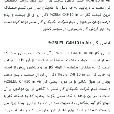
C4H10 in Air% حتما مابقی سایت ها را نیز مورد بررسی تخصصی
قرار دهید تا دریابید به چه دلیل، با اطمینان بیان می کنیم منصفانه
ترین قیمت گاز 25lel C4H10 in air% (گاز ال ای ال بیست و پنج
درصد بوتان در هوا) را تیم شرکت تکنیکال گاز سنتر ارائه کرده است
به بازار فروش گاز شیمیایی در سراسر کشور.
ایمنی گاز 25LEL C4H10 in Air%
ایمنی گاز 25LEL C4H10 in Air% از آن دست موضوعاتی ست که
بسیار اهمیت خواهد داشت به هنگام استفاده از آن. تأکید بر این
است که به هنگام استفاده از انواع گاز ها و بالاخص پیش از اقدام
به خرید گاز 25lel C4H10 in air% (گاز ال ای ال بیست و پنج درصد
بوتان در هوا) نکاتی را در مورد ایمنی گاز 25LEL C4H10 in Air%
دانست. تیم شرکت تکنیکال گاز سنتر با آگاهی از این موضوع بر آن
است تا در این رابطه با شما سخن بگوید. بدانید که به هنگام کار با
انواع گاز آزمایشگاهی به صورت صد در صد به ایمنی توجه ویژه می
بایست داشته باشید. برای اطلاع تان بیان می کنیم که به صورت