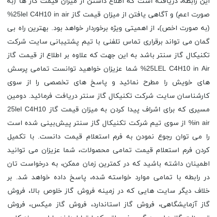
این رابطه، دریافته است که اطلاع داشتن از میزان قیمت گاز ها (به
صورت اعم) و آگاهی یافتن از میزان قیمت گاز 25lel C4H10 in air%
(به صورت اخص)، از اهمیتی ویژه برخوردار خواهد بود. بهترین راه بی
گمان می تواند برقراری تماس تلفنی با تیم پشتیبانی سایت شرکت
تکنیکال گاز سنتر باشد به این جهت که علاوه بر اطلاع از قیمت گاز
25LEL C4H10 in Air% شما عزیزان خواهید توانست تمامی پرسش
های خویش را مطرح نمائید و پاسخ های تخصصی را از سوی
کارشناسان سایت شرکت تکنیکال گاز سنتر دریافت فرمائید. دومین
مسیری که برای اشراف پیدا کردن به میزان قیمت گاز 25lel C4H10
in air% از سوی تیم شرکت تکنیکال گاز سنتر پیش‌بینی شده است
را می توان رجوع نمودن به فرم استعلام قیمت دانست. با تکمیل
کردن فرم استعلام قیمت تمامی محصولات، شما عزیزان می توانید
اطمینان داشته باشید که در کمترین زمان ممکن، به درخواست تان
در رابطه با تمامی موارد خواسته شده، پاسخ داده خواهد شد. بر
خلاف دیگر سایت هایی که در زمینه فروش گاز خلوص بالا، فروش
گاز آزمایشگاهی، فروش گاز استاندارد، فروش گاز میکس، فروش