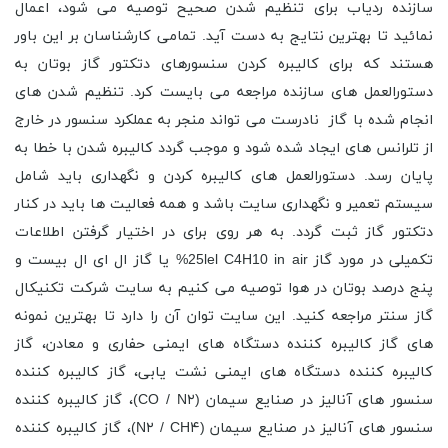
سازنده ردیاب برای تنظیم شدن صحیح توصیه می شود، اعمال
نمائید تا بهترین نتایج به دست آید. تمامی کارشناسان بر این باور
هستند که برای کالیبره کردن سنسورهای دتکتور گاز بوتان به
دستورالعمل های سازنده مراجعه می بایست کرد. تنظیم شدن های
انجام شده با گاز نادرست می تواند منجر به عملکرد سنسور در خارج
از تلرانس های ایجاد شده شود و موجب گردد کالیبره شدن با خطا به
پایان رسد. دستورالعمل های کالیبره کردن و نگهداری باید شامل
سیستم تعمیر و نگهداری سایت باشد و همه فعالیت ها باید در کنار
دتکتور گاز ثبت گردد. به هر روی برای در اختیار گرفتن اطلاعات
تکمیلی در مورد گاز 25lel C4H10 in air% یا گاز ال ای ال بیست و
پنج درصد بوتان در هوا توصیه می کنیم به سایت شرکت تکنیکال
گاز سنتر مراجعه کنید. این سایت توان آن را دارد تا بهترین نمونه
های گاز کالیبره کننده دستگاه های ایمنی حفاری و معادن، گاز
کالیبره کننده دستگاه های ایمنی نشت یابی، گاز کالیبره کننده
سنسور های آنالیز در صنایع سیمان (CO / N۲)، گاز کالیبره کننده
سنسور های آنالیز در صنایع سیمان (N۲ / CH۴)، گاز کالیبره کننده