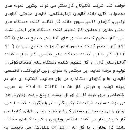
خواهد شد. شرکت تکنیکال گاز سنتر می تواند بهترین نمونه های
محصولات گازی مانند گازهای آزمایشگاهی، گازهای صنعتی، گازهای
ترکیبی، گازهای کالیبراسیون مانند گاز تنظیم کننده دستگاه های
ایمنی حفاری و معادن، گاز تنظیم کننده دستگاه های ایمنی نشت
یابی، گاز تنظیم کننده سنسور های آنالیز در صنایع سیمان (CO /
N۲)، گاز تنظیم کننده سنسور های آنالیز در صنایع سیمان (N۲ /
CH۴)، گاز تنظیم کننده دستگاه های تنفسی، گاز تنظیم کننده
آنالیزورهای گازی، و گاز تنظیم کننده دستگاه های کروماتوگرافی را
تولید و عرضه نماید. این مجتمع به عنوان اولین تولیدکننده تخصصی
گازهای lel و گازهای استاندارد در ابران فعالیت گشترده ای دارد در
زمینه تولید و فروش گاز 25LEL C4H10 in Air% به صورت
اختصاصی. برای خرید گاز ال ای ال بیست و پنج درصد بوتان در هوا
می توانید سایت شرکت تکنیکال گاز سنتر را برگزینید. نکات ایمنی
بوتان را می بایست در دستور کار قرار دهند تمامی افرادی که با این
گاز کاربردی کار می کنند. هنگام رویارویی و کار با گازهای مختلف
مانند گاز بوتان و یا گاز 25LEL C4H10 in Air% می بایست به