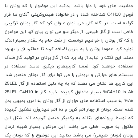
جذابیت های خود را دارا باشد. بدانید این موضوع را که بوتان با
فرمول C4H10 شناخته شده و در خانواده هیدروکربنی آلکان ها قرار
گرفته است. در نگاه کلی می توان عنوان کرد که گاز بوتان ترکیبی
خاص است از گاز طبیعی. از دیگر سو می توان بیان کرد این موضوع
را که گاز بوتان را خواهیم توانست از نفت خام به مقدار بسیار اندک
تولید کرد. عموما بوتان را به بنزین اضافه کرده تا عملکرد آن را بهبود
دهند. این نکته را نباید از یاد برد که از گاز بوتان در تولید گاز فندک
استفاده خواهند کرد. ضمنا کاربردهای دیگری مانند استفاده در
سیستم های حرارتی و برودتی را می توا برای گاز بوتان متصور شد.
این کاربرد ها نشان می دهند که به چه دلیل استفاده از گاز 25LEL
C4H10 in Air% بسیار متداول گردیده. خرید گاز 25LEL C4H10 in
Air% به سبب استفاده های فراوان از گاز بوتان به امری بدیهی بدل
شده است. بوتان از چهار اتم کربن و ده اتم هیدروژن تشکیل گردیده
که توسط پیوندهای یگانه به یکدیگر متصل گردیده اند. شکل این
ملکول به صورت خطی می باشد. این مولکول بسیار شبیه نرمال
بوتان (بوتان طبیعی) می باشد. بدانید این موضوع را که بوتان یک