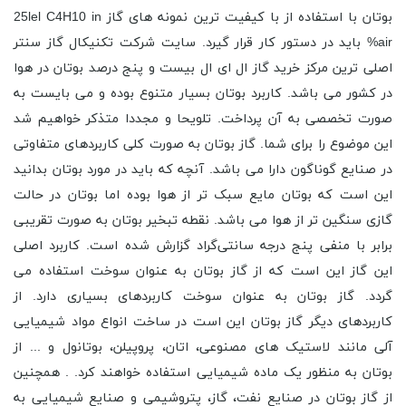
بوتان با استفاده از با کیفیت ترین نمونه های گاز 25lel C4H10 in
air% باید در دستور کار قرار گیرد. سایت شرکت تکنیکال گاز سنتر
اصلی ترین مرکز خرید گاز ال ای ال بیست و پنج درصد بوتان در هوا
در کشور می باشد. کاربرد بوتان بسیار متنوع بوده و می بایست به
صورت تخصصی به آن پرداخت. تلویحا و مجددا متذکر خواهیم شد
این موضوع را برای شما. گاز بوتان به صورت کلی کاربردهای متفاوتی
در صنایع گوناگون دارا می باشد. آنچه که باید در مورد بوتان بدانید
این است که بوتان مایع سبک تر از هوا بوده اما بوتان در حالت
گازی سنگین تر از هوا می باشد. نقطه تبخیر بوتان به صورت تقریبی
برابر با منفی پنج درجه سانتی‌گراد گزارش شده است. کاربرد اصلی
این گاز این است که از گاز بوتان به عنوان سوخت استفاده می
گردد. گاز بوتان به عنوان سوخت کاربردهای بسیاری دارد. از
کاربردهای دیگر گاز بوتان این است در ساخت انواع مواد شیمیایی
آلی مانند لاستیک ‌های مصنوعی، اتان، پروپیلن، بوتانول و ... از
بوتان به منظور یک ماده شیمیایی استفاده خواهند کرد. . همچنین
از گاز بوتان در صنایع نفت، گاز، پتروشیمی و صنایع شیمیایی به