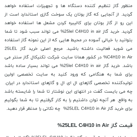
منظور گاز تنظیم کننده دستگاه ها و تجهیزات استفاده خواهد
گردید. از آنجایی که گاز بوتان یک سوخت گازی استاندارد است از
این رو از گاز بوتان برای کالیبره کردن مشعل ‌ها استفاده خواهد
گردید. خرید گاز 25lel C4H10 in air% می تواند سبب شود تا شما
بتوانید با خیالی آسوده در محیط هایی که از این نمونه گاز استفاده
می شوید فعالیت داشته باشید. مرجع اصلی خرید گاز 25LEL
C4H10 in Air% در کشور همانا سایت شرکت تکنیکال گاز سنتر می
باشد. خرید گاز 25lel C4H10 in air% می تواند بسیار ساده باشد
برای شما به هنگامی که ورود کنید به سایت تخصصی اولین
تولیدکننده تخصصی گازهای ال ای ال و گازهای استاندارد در ایران.
چه می بایست گفت در انتهای این نوشتار تا شما را شایسته باشد
به واقع. هر آنچه توان داشتیم را به کار گرفتیم تا به شما بگوئیم
برای خرید گاز 25LEL C4H10 in Air% چه نکاتی را مدنظر قرار دهید.
قیمت گاز 25LEL C4H10 in Air%