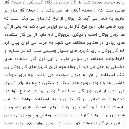
یاری خواهد رساند شما را. گاز بوتان در نگاه کلی یکی از نمونه گاز
هایی ست که از دسته آلکان ها می باشد و از جمله گاز های پر
کاربرد به شمار می آید. گاز بوتان از نوع گاز های بی رنگ است که
بوی خاصی دارد. این نوع گاز دارای دو ایزومر می باشد که یکی از آن
ها نرمال بوتان است و دیگری ایزوبوتان نام دارد. از این گاز استفاده
های زیادی در صنایع مختلف می شود. به جرأت می توان بیان کرد
که گاز بوتان دارای کاربرد های بسیار وسیعی ست که در صنایع و
کارخانجات مختلف در سراسر دنیا، از این نوع گاز استفاده های
مختلفی به عمل می آید. از جمله مهم ترین کاربرد های گاز بوتان بی
شک استفاده از آن به عنوان سوخت می باشد. چه برای سوخت
ماشین ها و انواع خودرو های سبک و سنگین و چه به برای آشپزی
می توان از این نوع گاز استفاده فراوانی برد. در صنایع تولیدی
محصولات شیمیایی، از گاز بوتان بسیار استفاده خواهد شد. می
بایست اشاره شود که برای تولید انواع لاستیک های مصنوعی،
همچنین برای تولید گاز اتان، و یا تولید بوتانول و پروپیلن می توان
از این نوع گاز استفاده کرد. ضمنا در برخی موارد برای تولید اسید