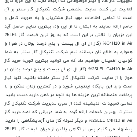
تجهیزات گاز ها، و دیگر موضوعاتی که ارتباط دارند با این حوزه کاری
فعالیت می کنند، سایت تخصصی شرکت تکنیکال گاز سنتر بر آن
است تا تمامی اطلاعات مورد نیاز مشتریان را به صورت کامل و
جامع ارائه نمایند به ایشان تا از این راه، بهترین نتایج حاصل آید
این عزیزان را. تلاش بر این است که به روز ترین قیمت گاز 25LEL
C4H10 in Air% (گاز ال ای ال بیست و پنج درصد بوتان در هوا) را
همواره به اطلاع تان برسانند تیم شرکت تکنیکال گاز سنتر. به شما
گرامیان اطمینان خواهیم داد که می توانید بهترین تجربه خرید گاز
25LEL C4H10 in Air% (گاز ال ای ال بیست و پنج درصد بوتان در
هوا) را از سایت شرکت تکنیکال گاز سنتر داشته باشید. تنها نیاز
است وارد این پایگاه اینترنتی شوید و در کمترین زمان ممکن و با
پرداخت منصفانه ترین هزینه ها به آنچه در ذهن دارید دست یابید.
تمامی تمهیدات اندیشیده شده از سوی مدیریت شرکت تکنیکال گاز
سنتر تا بهترین خدمات ارائه گردد به شما عزیزانی که قصد خرید گاز
25LEL C4H10 in Air% و دیگر نمونه گاز های آزمایشگاهی را دارید.
پیشنهاد می کنیم پس از آگاهی یافتن از میزان قیمت گاز 25LEL