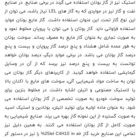
استیک نیز از گاز بوتان استفاده می گردد در برخی صنایع. در صنایع
نفت و گاز نیز در مواردی که به گاز های LEL نیاز باشد، می توان از
این نوع گاز تحت این عنوان استفاده داشت. گاز مایع بوتان موارد
استفاده فراوانی دارد. گاز بوتان را می ‌توان با پروپان مخلوط نمود و
به صورت تجاری به عنوان گاز مایع به مصرف رساند. سوخت بوتان
به طور عمده شامل هشتاد و پنج درصد گاز پروپان و بیست و پنج
درصد گاز بوتان می باشد. در برخی موارد دیگر، درصد بوتان خواهد
توانست به بیست و پنج درصد نیز برسد که از آن در وسایل
گرمایشی استفاده خواهد گردید. از کاربردهای دیگر گاز بوتان می
‌توان به ساخت مواد شیمیایی آلی، سوخت ‌های مایع با اکتان بالا
یا لاستیک مصنوعی و اتیلن اشاره داشت. در مخلوط بنزین برای
تولید سوخت خودرو به صورت تخصصی از گاز بوتان استفاده می
شود. به عنوان ماده اولیه برای تولید اتیلن، بوتادین و استیک اسید
به صورت گسترده از این نمونه گاز بهره می برند. صنایع شیمیایی به
صورت کامل از گاز بوتان استفاده می کنند. به همین دلیل نیز
تمامی این صنایع خرید گاز 25lel C4H10 in air% را نیز در دستور کر