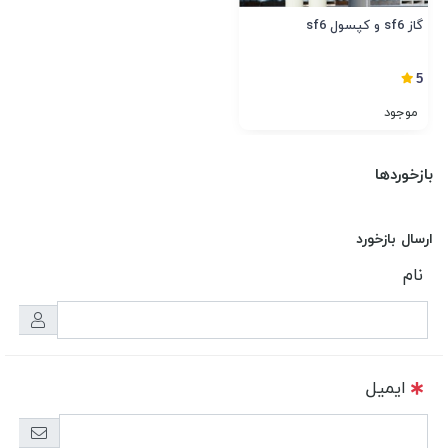
گاز sf6 و کپسول sf6
5
موجود
بازخوردها
ارسال بازخورد
نام
ایمیل