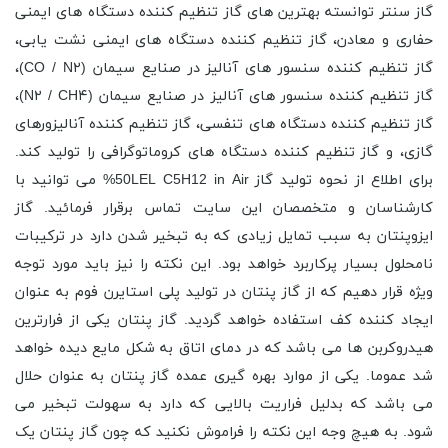
گاز سنتر توانسته بهترین های گاز تنظیم کننده دستگاه های ایمنی
حفاری و معادن، گاز تنظیم کننده دستگاه های ایمنی نشت یابی،
گاز تنظیم کننده سنسور های آنالیز در صنایع سیمان (CO / N۲)،
گاز تنظیم کننده سنسور های آنالیز در صنایع سیمان (N۲ / CH۴)،
گاز تنظیم کننده دستگاه های تنفسی، گاز تنظیم کننده آنالیزورهای
گازی، و گاز تنظیم کننده دستگاه های کروماتوگرافی را تولید کند.
برای اطلاع از نحوه تولید گاز 50LEL C5H12 in Air% می توانید با
کارشناسان و متخصصان این سایت تماس برقرار فرمائید. گاز
ایزوپنتان به سبب تمایل زیادی که به تبخیر شدن دارد در ترکیبات
نامحلول بسیار پرکاربرد خواهد بود. این نکته را نیز باید مورد توجه
ویژه قرار دهیم که از گاز پنتان در تولید پلی استایرن فوم به عنوان
ایجاد کننده کف استفاده خواهد گردید. گاز پنتان یکی از فرارترین
هیدروکربن ها می باشد که در دمای اتاق به شکل مایع دیده خواهد
شد عموما. یکی از موارد بهره گیری عمده گاز پنتان به عنوان حلال
می باشد که بدلیل فراریت بالایی که دارد به سهولت تبخیر می
شود. به هیچ وجه این نکته را فراموش نکنید که چون گاز پنتان یک