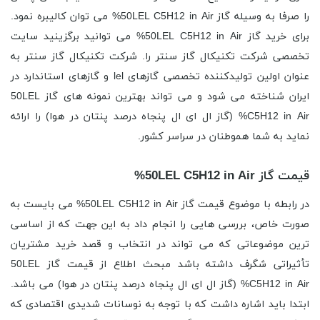
را صرفا به وسیله گاز 50LEL C5H12 in Air% می توان کالیبره نمود.
برای خرید گاز 50LEL C5H12 in Air% می توانید برگزینید سایت
تخصصی شرکت تکنیکال گاز سنتر را. شرکت تکنیکال گاز سنتر به
عنوان اولین تولیدکننده تخصصی گازهای lel و گازهای استاندارد در
ایران شناخته می شود و می تواند بهترین نمونه های گاز 50LEL
C5H12 in Air% (گاز ال ای ال پنجاه درصد پنتان در هوا) را ارائه
نماید به شما هموطنان در سراسر کشور.
قیمت گاز 50LEL C5H12 in Air%
در رابطه با موضوع قیمت گاز 50LEL C5H12 in Air% می بایست به
صورت خاص، بررسی هایی را انجام داد به این جهت که از اساسی
ترین موضوعاتی که می تواند در انتخاب و قصد خرید مشتریان
تأثیراتی شگرف داشته باشد مبحث اطلاع از قیمت گاز 50LEL
C5H12 in Air% (گاز ال ای ال پنجاه درصد پنتان در هوا) می باشد.
ابتدا باید اشاره داشت که با توجه به نوسانات شدیدی اقتصادی که