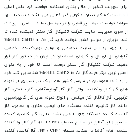
برای سهولت تبخیر از حلال پنتان استفاده خواهند کرد. دلیل اصلی
این است که گاز پنتان ملکولی غیر قطبی می باشد و نتیجتا تنها
خواهد توانست مواد غیر قطبی را در خود حل نماید. تمامی تمهیدات
از سوی مدیریت سایت شرکت تکنیکال گاز سنتر اندیشده شده تا
شما عزیزان از سراسر کشور بتوانید خرید گاز 50LEL C5H12 in Air%
را با ورود به این سایت تخصصی و اولین تولیدکننده تخصصی
گازهای ال ای ال و گازهای استاندارد در ایران در دستور کار قرار
دهید. شرکت تکنیکال گاز سنتر درصدد است تا خود را به عنوان
اصلی ترین مرکز خرید گاز 50LEL C5H12 in Air% شناسایی کند خود
را به شما هموطنان در سراسر کشور. هم اینک نیز بسیاری از نمونه
های گاز کالیبره کننده مولتی گاز، گاز آرمایشگاهی، گاز صنعتی، گاز
ترکیبی، گاز کالگاز، گاز میکس، و انواع نمونه های گاز گالیبراسیون
مانند گاز کالیبره کننده دستگاه های ایمنی حفاری و معادن، گاز
کالیبره کننده دستگاه های ایمنی نشت یابی، گاز کالیبره کننده
سنسور های آنالیز در صنایع سیمان (CO / N۲)، گاز کالیبره کننده
سنسور های آنالیز در صنایع سیمان (N۲ / CH۴)، گاز کالیبره کننده