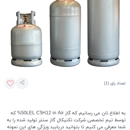
تعداد رای (1)
به اطلاع تان می رسانیم که گاز 50LEL C5H12 in Air% که
توسط تیم تخصصی شرکت تکنیکال گاز سنتر تولید شده را به
شما معرفی می کنیم تا بتوانید دریابید ویژگی های این نمونه