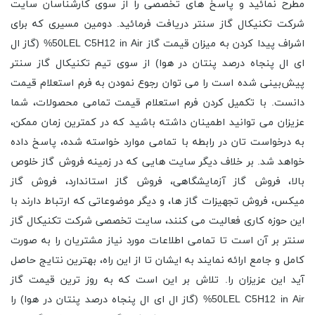
مطرح نمائید و پاسخ های تخصصی را از سوی کارشناسان سایت
شرکت تکنیکال گاز سنتر دریافت فرمائید. دومین مسیری که برای
اشراف پیدا کردن به میزان قیمت گاز 50LEL C5H12 in Air% (گاز ال
ای ال پنجاه درصد پنتان در هوا) از سوی تیم تکنیکال گاز سنتر
پیش‌بینی شده است را می توان رجوع نمودن به فرم استعلام قیمت
دانست. با تکمیل کردن فرم استعلام قیمت تمامی محصولات، شما
عزیزان می توانید اطمینان داشته باشید که در کمترین زمان ممکن،
به درخواست تان در رابطه با تمامی موارد خواسته شده، پاسخ داده
خواهد شد. بر خلاف دیگر سایت هایی که در زمینه فروش گاز خلوص
بالا، فروش گاز آزمایشگاهی، فروش گاز استاندارد، فروش گاز
میکس، فروش تجهیزات گاز ها، و دیگر موضوعاتی که ارتباط دارند با
این حوزه کاری فعالیت می کنند، سایت تخصصی شرکت تکنیکال گاز
سنتر بر آن است تا تمامی اطلاعات مورد نیاز مشتریان را به صورت
کامل و جامع ارائه نمایند به ایشان تا از این راه، بهترین نتایج حاصل
آید این عزیزان را. تلاش بر این است که به روز ترین قیمت گاز
50LEL C5H12 in Air% (گاز ال ای ال پنجاه درصد پنتان در هوا) را