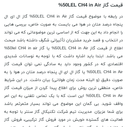
قیمت گاز 50LEL CH4 in Air%
در رابطه با موضوع قیمت گاز 50LEL CH4 in Air% گاز ال ای ال
پنجاه درصد متان در هوا می بایست به صورت خاص، بررسی هایی
را انجام داد به این جهت که از اساسی ترین موضوعاتی که می تواند
در انتخاب و قصد خرید مشتریان تأثیراتی شگرف داشته باشد مبحث
اطلاع از قیمت گاز 50LEL CH4 in Air% یا گاز 50lel CH4 in air%
می باشد. ابتدا باید اشاره داشت که با توجه به نوسانات شدیدی
اقتصادی که در کشور وجود دارد به سادگی نمی توان قیمت گاز
50LEL CH4 in Air% یا گاز ال ای ال پنجاه درصد متان در هوا را به
صورت دقیق (و البته مدت زمان طولانی) بیان داشت. در این شرایط
خاص، منطقی ترین روش برای اطلاع پیدا کردن از میزان قیمت گاز
50LEL CH4 in Air% این است که با یک تماس تلفنی به این امر
واقف شوید. بی گمان این موضوع می تواند بسیار مثمرثمر باشد
برای شما عزیزان. مدیریت تیم شرکت تکنیکال گاز سنتر با توجه به
فعالیت های گسترده خویش در مورد فروش گاز ترکیبی، فروش گاز