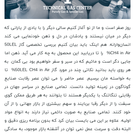
روز صفر است و ما از نو آغاز کنیم سالی دیگر را با یادی از یارانی که
دیگر در میان نیستند و یادشان در دل و ذهن خودنمایی می کند
انسان‌وارانه. هم اینک باید بیان کنیم بررسی تخصصی گاز 50LEL
CH4 in Air% را تا دریابید این محصول به چه کار می آید. ذهن اما
جایی دگر است و مائیم که در سیر و سفر خواهیم بود بی گمان. به
هر روی باید بدانید نکاتی چند در مورد گاز 50LEL CH4 in Air% تا
به خواسته مان برسیم. عصر حاضر را می توان عصر رقابت صنایع
گوناگون در زمینه تولید دانست. تمامی صنایع در سراسر جهان در
رقابتی تنگاتنگ با یکدیگر هستند تا بتوانند به هر طریق ممکن گوی
سبقت را از دیگر رقبا بربایند و سهم بیشتری از بازار جهانی را از آن
خود کنند. تمامی صنایع به صورت دائمی نیاز دارند به انواع مواد
اولیه. علاوه بر این می بایست بیان کرد که بدون برنامه ریزی دقیق و
البته دقت و سرعت عمل نمی توان در آشفته بازار موجود، به سادگی