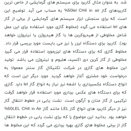
شد. به عنوان مثال کاربرد برای سیستم های گرمایشی از خاص ترین
کاربردهای گاز 50lel CH4 in air% به حساب می آید. توضیح این
است که برای سنجش ابزار سیستم های گرمایشی از برخی از گاز
های lel استفاده می گردد (مخلوط گازی مورد استفاده برای این عمل
شامل مخلوطی از هیدروکربن ها با گاز هیدروژن یا نیتروژن خواهد
بود). کاربرد برای دستگاه لیزر را نیز می بایست مورد بررسی قرار داد.
مخلوط گازی که برای دستگاه های لیزرمورد استفاده قرار می گیرد
مخلوطی از گاز کربن دی اکسید، هلیوم و نیتروژن می باشد. تولید
این مخلوط های گازی در شرکت تکنیکال گاز سنتر معمولا به
درخواست خود مشتری آغاز خواهد گردید. مورد دیگر این است که
انواع دستگاه عکسبرداری با اشعه نیز نیاز به انواع گاز lel دارد. گازی
که برای دستگاه های عکس برداری مورد استفاده قرار خواهد گرفت
ترکیبی از گاز متان و آرگون است. نشت یابی در خطوط انتقال گاز
نیز از دیگر کاربرد های انواع گاز LEL مانند گاز 50LEL CH4 in Air%
خواهد بود. بدانید این موضوع را که برای نشت یابی در خطوط انتقال
گاز از برخی مخلوط های گازی بهره برداری می گردد که این مخلوط ها