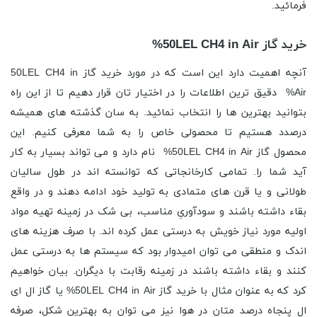
فرمائید.
خرید گاز 50LEL CH4 in Air%
آنچه اهمیت دارد این است که در مورد خرید گاز 50LEL CH4 in
Air% دقیق ترین اطلاعات را در اختیار تان قرار دهیم تا از این راه
بتوانید بهترین ها را انتخاب نمائید. به سان گذشته های همیشه
درصدد هستیم تا محصولی خاص را به شما معرفی کنیم. این
محصول گاز 50LEL CH4 in Air% نام دارد و می تواند بسیار به کار
آید شما را. تمامی کارخانجاتی که توانسته اند در طول سالیان
طولانی و یا قرن های متمادی به تولید خود ادامه دهند و در واقع
بقاء داشته باشند و سودآوریِ مناسب، بی شک در زمینه تهیه مواد
اولیه مورد نیاز خویش به درستی عمل کرده اند. با صرف هزینه های
اندک و منطقی می توان امیدوار بود که سیستم ها به درستی عمل
کنند و بقاء داشته باشند در زمینه رقابت با دیگران. بیان خواهیم
کرد که به عنوان مثال با خرید گاز 50LEL CH4 in Air% یا گاز ال ای
ال پنجاه درصد متان در هوا نیز می توان به بهترین شکل، صرفه