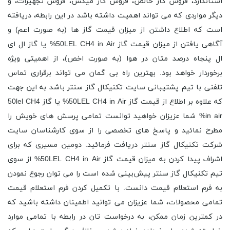
استاندارد، فروش گاز خالص، فروش گاز میکس، فروش تجهیزات، و
دیگر مواردی که می تواند اهمیت داشته باشد در این رابطه، دریافته
است که اطلاع داشتن از میزان قیمت گاز ها (به صورت اعم) و
آگاهی یافتن از میزان قیمت گاز 50LEL CH4 in Air% یا گاز ال ای
ال پنجاه درصد متان در هوا (به صورت اخص)، از اهمیتی ویژه
برخوردار خواهد بود. بهترین راه بی گمان می تواند برقراری تماس
تلفنی با تیم پشتیبانی سایت تکنیکال گاز سنتر باشد به این جهت
که علاوه بر اطلاع از قیمت گاز 50LEL CH4 in Air% یا گاز 50lel CH4
in air% شما عزیزان خواهید توانست تمامی پرسش های خویش را
مطرح نمائید و پاسخ های تخصصی را از سوی کارشناسان سایت
شرکت تکنیکال گاز سنتر دریافت فرمائید. دومین مسیری که برای
اشراف پیدا کردن به میزان قیمت گاز 50LEL CH4 in Air% از سوی
تیم تکنیکال گاز سنتر پیش‌بینی شده است را می توان رجوع نمودن
به فرم استعلام قیمت دانست. با تکمیل کردن فرم استعلام قیمت
تمامی محصولات، شما عزیزان می توانید اطمینان داشته باشید که
در کمترین زمان ممکن، به درخواست تان در رابطه با تمامی موارد