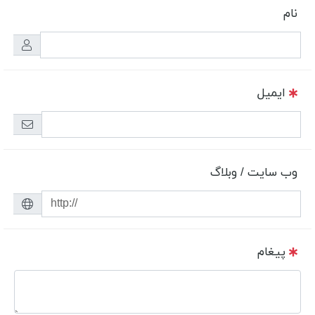
نام
ایمیل
وب سایت / وبلاگ
پیغام