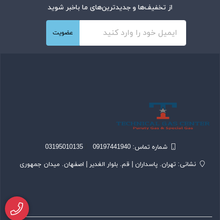
از تخفیف‌ها و جدیدترین‌های ما باخبر شوید
عضویت
شماره تماس‌: 09197441940
/
03195010135
نشانی: تهران. پاسداران | قم. بلوار الغدیر | اصفهان. میدان جمهوری