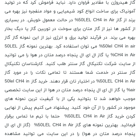
گاز هیدروژن با مقادیر فراوان دارد. نباید فراموش کرد که در تولید
آمونیاک برای ساخت انواع کود شیمیایی و مواد منفجره نیز بهره می
برند از گاز 50LEL CH4 in Air% در حالت معمول خویش. در بسیاری
از کشور ها نیز از گاز متان برای سوخت در توربین گاز یا دیگ بخار
بهره می برند. در فرآیند تولید برق و انرژی نیز از این نمونه گاز گاز
50lel CH4 in air% می توان استفاده کرد. بهترین نمونه گاز 50LEL
CH4 in Air% یا گاز ال ای ال پنجاه درصد متان در هوا را می توانید
از سایت شرکت تکنیکال گاز سنتر طلب کنید. کارشناسان تکنیکال
گاز سنتر در خدمت شما هستند تا تمامی نکات را در مورد گاز
50LEL CH4 in Air% در اختیار تان قرار دهند. خرید گاز 50lel CH4 in
air% یا گاز ال ای ال پنجاه درصد متان در هوا از این سایت تخصصی
موجب خواهد شد تا بتوانید یکی از با کیفیت ترین نمونه های
موجود در کشور را از آن خود کنید. پیشنهاد می کنیم پیش از نهایی
کردن خرید گاز 50LEL CH4 in Air% حتما با تیم ما تماس برقرار
فرمائید. بهترین نمونه های گاز 50LEL CH4 in Air% (گاز ال ای ال
پنجاه درصد متان در هوا) را در این سایت می توانید مشاهده