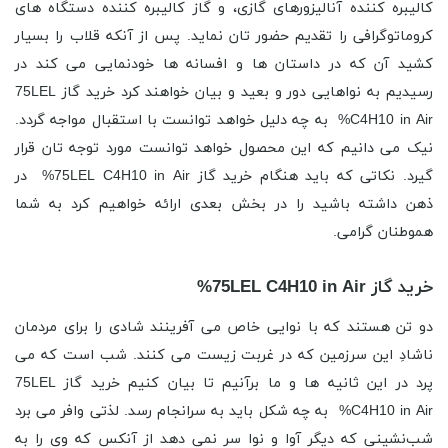
کالیبره کننده آنالیزورهای گازی، و گاز کالیبره کننده دستگاه های
کروماتوگرافی را تقدیم حضور تان نماید. پس از آنکه قلاب را بسیار
کشید آن که در داستان ها و افسانه ها خودنمایی می کند در
رسیدیم به نواهایی دور و بعید و بیان خواهند کرد خرید گاز 75LEL
C4H10 in Air% به چه دلیل خواهد توانست با استقبال مواجه گردد.
نیک می دانیم که این محصول خواهد توانست مورد توجه تان قرار
گیرد. نکاتی که باید هنگام خرید گاز 75LEL C4H10 in Air% در
ذهن داشته باشید را در بخش بعدی ارائه خواهیم کرد به شما
هموطنان گرامی.
خرید گاز 75LEL C4H10 in Air%
دو تن هستند که با نوایی خاص می آفرینند شادی را برای مردمان
ناشادِ این سرزمین که در غربت زیست می کنند. شب است که می
پرد در این ثانیه ها و ما برآنیم تا بیان کنیم خرید گاز 75LEL
C4H10 in Air% به چه شکل باید به سرانجام رسد. لذتی وافر می برد
شب‌نشینی که دیگر آوا و نوا سر نمی دهد از آنکس که وی را به