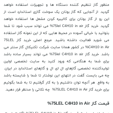
منظور گاز تنظیم کننده دستگاه ها و تجهیزات استفاده خواهد
گردید. از آنجایی که گاز بوتان یک سوخت گازی استاندارد است از
این رو از گاز بوتان برای کالیبره کردن مشعل ‌ها استفاده خواهد
گردید. خرید گاز 75lel C4H10 in air% می تواند سبب شود تا شما
بتوانید با خیالی آسوده در محیط هایی که از این نمونه گاز استفاده
می شوید فعالیت داشته باشید. مرجع اصلی خرید گاز 75LEL
C4H10 in Air% در کشور همانا سایت شرکت تکنیکال گاز سنتر می
باشد. خرید گاز 75lel C4H10 in air% می تواند بسیار ساده باشد
برای شما به هنگامی که ورود کنید به سایت تخصصی اولین
تولیدکننده تخصصی گازهای ال ای ال و گازهای استاندارد در ایران.
چه می بایست گفت در انتهای این نوشتار تا شما را شایسته باشد
به واقع. هر آنچه توان داشتیم را به کار گرفتیم تا به شما بگوئیم
برای خرید گاز 75LEL C4H10 in Air% چه نکاتی را مدنظر قرار دهید.
قیمت گاز 75LEL C4H10 in Air%