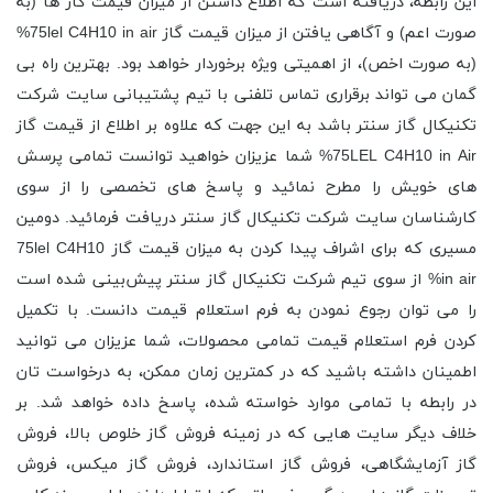
این رابطه، دریافته است که اطلاع داشتن از میزان قیمت گاز ها (به
صورت اعم) و آگاهی یافتن از میزان قیمت گاز 75lel C4H10 in air%
(به صورت اخص)، از اهمیتی ویژه برخوردار خواهد بود. بهترین راه بی
گمان می تواند برقراری تماس تلفنی با تیم پشتیبانی سایت شرکت
تکنیکال گاز سنتر باشد به این جهت که علاوه بر اطلاع از قیمت گاز
75LEL C4H10 in Air% شما عزیزان خواهید توانست تمامی پرسش
های خویش را مطرح نمائید و پاسخ های تخصصی را از سوی
کارشناسان سایت شرکت تکنیکال گاز سنتر دریافت فرمائید. دومین
مسیری که برای اشراف پیدا کردن به میزان قیمت گاز 75lel C4H10
in air% از سوی تیم شرکت تکنیکال گاز سنتر پیش‌بینی شده است
را می توان رجوع نمودن به فرم استعلام قیمت دانست. با تکمیل
کردن فرم استعلام قیمت تمامی محصولات، شما عزیزان می توانید
اطمینان داشته باشید که در کمترین زمان ممکن، به درخواست تان
در رابطه با تمامی موارد خواسته شده، پاسخ داده خواهد شد. بر
خلاف دیگر سایت هایی که در زمینه فروش گاز خلوص بالا، فروش
گاز آزمایشگاهی، فروش گاز استاندارد، فروش گاز میکس، فروش