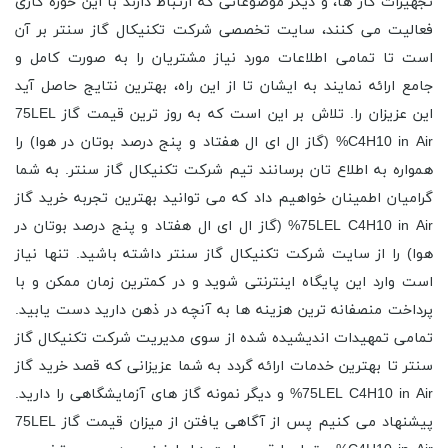
تجهیزات گاز ها، و دیگر موضوعاتی که ارتباط دارند با این حوزه کاری
فعالیت می کنند، سایت تخصصی شرکت تکنیکال گاز سنتر بر آن
است تا تمامی اطلاعات مورد نیاز مشتریان را به صورت کامل و
جامع ارائه نمایند به ایشان تا از این راه، بهترین نتایج حاصل آید
این عزیزان را. تلاش بر این است که به روز ترین قیمت گاز 75LEL
C4H10 in Air% (گاز ال ای ال هفتاد و پنج درصد بوتان در هوا) را
همواره به اطلاع تان برسانند تیم شرکت تکنیکال گاز سنتر. به شما
گرامیان اطمینان خواهیم داد که می توانید بهترین تجربه خرید گاز
75LEL C4H10 in Air% (گاز ال ای ال هفتاد و پنج درصد بوتان در
هوا) را از سایت شرکت تکنیکال گاز سنتر داشته باشید. تنها نیاز
است وارد این پایگاه اینترنتی شوید و در کمترین زمان ممکن و با
پرداخت منصفانه ترین هزینه ها به آنچه در ذهن دارید دست یابید.
تمامی تمهیدات اندیشیده شده از سوی مدیریت شرکت تکنیکال گاز
سنتر تا بهترین خدمات ارائه گردد به شما عزیزانی که قصد خرید گاز
75LEL C4H10 in Air% و دیگر نمونه گاز های آزمایشگاهی را دارید.
پیشنهاد می کنیم پس از آگاهی یافتن از میزان قیمت گاز 75LEL