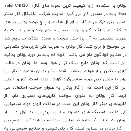
بوتان با استفاده از با کیفیت ترین نمونه های گاز 75lel C4H10 in
air% باید در دستور کار قرار گیرد. سایت شرکت تکنیکال گاز سنتر
اصلی ترین مرکز خرید گاز ال ای ال هفتاد و پنج درصد بوتان در هوا
در کشور می باشد. کاربرد بوتان بسیار متنوع بوده و می بایست به
صورت تخصصی به آن پرداخت. تلویحا و مجددا متذکر خواهیم شد
این موضوع را برای شما. گاز بوتان به صورت کلی کاربردهای متفاوتی
در صنایع گوناگون دارا می باشد. آنچه که باید در مورد بوتان بدانید
این است که بوتان مایع سبک تر از هوا بوده اما بوتان در حالت
گازی سنگین تر از هوا می باشد. نقطه تبخیر بوتان به صورت تقریبی
برابر با منفی پنج درجه سانتی‌گراد گزارش شده است. کاربرد اصلی
این گاز این است که از گاز بوتان به عنوان سوخت استفاده می
گردد. گاز بوتان به عنوان سوخت کاربردهای بسیاری دارد. از
کاربردهای دیگر گاز بوتان این است در ساخت انواع مواد شیمیایی
آلی مانند لاستیک ‌های مصنوعی، اتان، پروپیلن، بوتانول و ... از
بوتان به منظور یک ماده شیمیایی استفاده خواهند کرد. . همچنین
از گاز بوتان در صنایع نفت، گاز، پتروشیمی و صنایع شیمیایی به