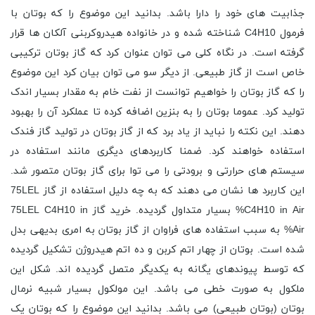
جذابیت های خود را دارا باشد. بدانید این موضوع را که بوتان با
فرمول C4H10 شناخته شده و در خانواده هیدروکربنی آلکان ها قرار
گرفته است. در نگاه کلی می توان عنوان کرد که گاز بوتان ترکیبی
خاص است از گاز طبیعی. از دیگر سو می توان بیان کرد این موضوع
را که گاز بوتان را خواهیم توانست از نفت خام به مقدار بسیار اندک
تولید کرد. عموما بوتان را به بنزین اضافه کرده تا عملکرد آن را بهبود
دهند. این نکته را نباید از یاد برد که از گاز بوتان در تولید گاز فندک
استفاده خواهند کرد. ضمنا کاربردهای دیگری مانند استفاده در
سیستم های حرارتی و برودتی را می توا برای گاز بوتان متصور شد.
این کاربرد ها نشان می دهند که به چه دلیل استفاده از گاز 75LEL
C4H10 in Air% بسیار متداول گردیده. خرید گاز 75LEL C4H10 in
Air% به سبب استفاده های فراوان از گاز بوتان به امری بدیهی بدل
شده است. بوتان از چهار اتم کربن و ده اتم هیدروژن تشکیل گردیده
که توسط پیوندهای یگانه به یکدیگر متصل گردیده اند. شکل این
ملکول به صورت خطی می باشد. این مولکول بسیار شبیه نرمال
بوتان (بوتان طبیعی) می باشد. بدانید این موضوع را که بوتان یک