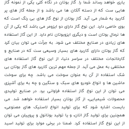
یاری خواهد رساند شما را. گاز بوتان در نگاه کلی یکی از نمونه گاز
هایی ست که از دسته آلکان ها می باشد و از جمله گاز های پر
کاربرد به شمار می آید. گاز بوتان از نوع گاز های بی رنگ است که
بوی خاصی دارد. این نوع گاز دارای دو ایزومر می باشد که یکی از آن
ها نرمال بوتان است و دیگری ایزوبوتان نام دارد. از این گاز استفاده
های زیادی در صنایع مختلف می شود. به جرأت می توان بیان کرد
که گاز بوتان دارای کاربرد های بسیار وسیعی ست که در صنایع و
کارخانجات مختلف در سراسر دنیا، از این نوع گاز استفاده های
مختلفی به عمل می آید. از جمله مهم ترین کاربرد های گاز بوتان بی
شک استفاده از آن به عنوان سوخت می باشد. چه برای سوخت
ماشین ها و انواع خودرو های سبک و سنگین و چه به برای آشپزی
می توان از این نوع گاز استفاده فراوانی برد. در صنایع تولیدی
محصولات شیمیایی، از گاز بوتان بسیار استفاده خواهد شد. می
بایست اشاره شود که برای تولید انواع لاستیک های مصنوعی،
همچنین برای تولید گاز اتان، و یا تولید بوتانول و پروپیلن می توان
از این نوع گاز استفاده کرد. ضمنا در برخی موارد برای تولید اسید