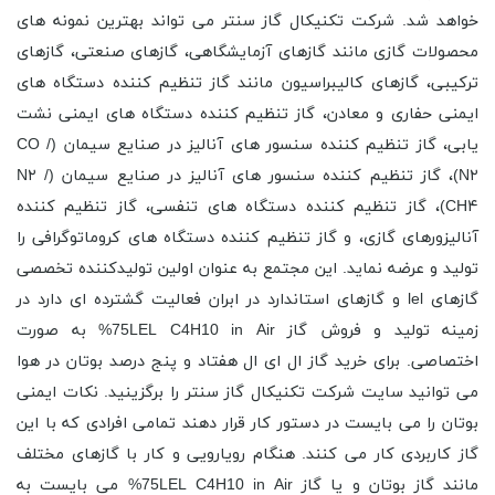
خواهد شد. شرکت تکنیکال گاز سنتر می تواند بهترین نمونه های
محصولات گازی مانند گازهای آزمایشگاهی، گازهای صنعتی، گازهای
ترکیبی، گازهای کالیبراسیون مانند گاز تنظیم کننده دستگاه های
ایمنی حفاری و معادن، گاز تنظیم کننده دستگاه های ایمنی نشت
یابی، گاز تنظیم کننده سنسور های آنالیز در صنایع سیمان (CO /
N۲)، گاز تنظیم کننده سنسور های آنالیز در صنایع سیمان (N۲ /
CH۴)، گاز تنظیم کننده دستگاه های تنفسی، گاز تنظیم کننده
آنالیزورهای گازی، و گاز تنظیم کننده دستگاه های کروماتوگرافی را
تولید و عرضه نماید. این مجتمع به عنوان اولین تولیدکننده تخصصی
گازهای lel و گازهای استاندارد در ابران فعالیت گشترده ای دارد در
زمینه تولید و فروش گاز 75LEL C4H10 in Air% به صورت
اختصاصی. برای خرید گاز ال ای ال هفتاد و پنج درصد بوتان در هوا
می توانید سایت شرکت تکنیکال گاز سنتر را برگزینید. نکات ایمنی
بوتان را می بایست در دستور کار قرار دهند تمامی افرادی که با این
گاز کاربردی کار می کنند. هنگام رویارویی و کار با گازهای مختلف
مانند گاز بوتان و یا گاز 75LEL C4H10 in Air% می بایست به