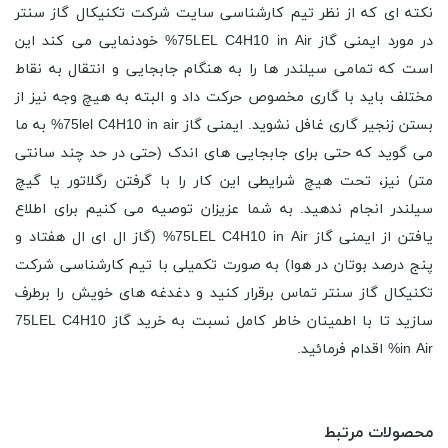
نکته ای که از نظر تیم کارشناسی سایت شرکت تکنیکال گاز سنتر
در مورد ایمنی گاز 75LEL C4H10 in Air% خودنمایی می کند این
است که تمامی سیلندر ها را به هنگام جابجایی و انتقال به نقاط
مختلف باید با گاری مخصوص حرکت داد و البته به هیچ وجه نیز از
بستن زنجیر گاری غافل نشوید. ایمنی گاز 75lel C4H10 in air% به ما
می گوید که حتی برای جابجایی های اندک (حتی در حد چند سانتی
متر) نیز، تحت هیچ شرایطی این کار را با گرفتن رگلاتور یا گیچ
سیلندر انجام ندهید. به شما عزیزان توصیه می کنیم برای اطلاع
یافتن از ایمنی گاز 75LEL C4H10 in Air% (گاز ال ای ال هفتاد و
پنج درصد بوتان در هوا) به صورت تکمیلی با تیم کارشناسی شرکت
تکنیکال گاز سنتر تماس برقرار کنید و دغدغه های خویش را برطرف
سازید تا با اطمینان خاطر کامل نسبت به خرید گاز 75LEL C4H10
in Air% اقدام فرمائید.
محصولات مرتبط