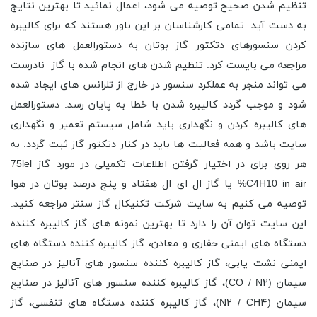
تنظیم شدن صحیح توصیه می شود، اعمال نمائید تا بهترین نتایج
به دست آید. تمامی کارشناسان بر این باور هستند که برای کالیبره
کردن سنسورهای دتکتور گاز بوتان به دستورالعمل های سازنده
مراجعه می بایست کرد. تنظیم شدن های انجام شده با گاز نادرست
می تواند منجر به عملکرد سنسور در خارج از تلرانس های ایجاد شده
شود و موجب گردد کالیبره شدن با خطا به پایان رسد. دستورالعمل
های کالیبره کردن و نگهداری باید شامل سیستم تعمیر و نگهداری
سایت باشد و همه فعالیت ها باید در کنار دتکتور گاز ثبت گردد. به
هر روی برای در اختیار گرفتن اطلاعات تکمیلی در مورد گاز 75lel
C4H10 in air% یا گاز ال ای ال هفتاد و پنج درصد بوتان در هوا
توصیه می کنیم به سایت شرکت تکنیکال گاز سنتر مراجعه کنید.
این سایت توان آن را دارد تا بهترین نمونه های گاز کالیبره کننده
دستگاه های ایمنی حفاری و معادن، گاز کالیبره کننده دستگاه های
ایمنی نشت یابی، گاز کالیبره کننده سنسور های آنالیز در صنایع
سیمان (CO / N۲)، گاز کالیبره کننده سنسور های آنالیز در صنایع
سیمان (N۲ / CH۴)، گاز کالیبره کننده دستگاه های تنفسی، گاز