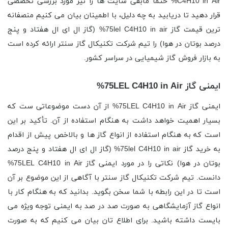
C4H10 in Air% حتما مابقی سایت ها را نیز مورد بررسی تخصصی
قرار دهید تا دریابید به چه دلیل، با اطمینان بیان می کنیم منصفانه
ترین قیمت گاز 75lel C4H10 in air% (گاز ال ای ال هفتاد و پنج
درصد بوتان در هوا) را تیم شرکت تکنیکال گاز سنتر ارائه کرده است
به بازار فروش گاز شیمیایی در سراسر کشور.
ایمنی گاز 75LEL C4H10 in Air%
ایمنی گاز 75LEL C4H10 in Air% از آن دست موضوعاتی ست که
بسیار اهمیت خواهد داشت به هنگام استفاده از آن. تأکید بر این
است که به هنگام استفاده از انواع گاز ها و بالاخص پیش از اقدام
به خرید گاز 75lel C4H10 in air% (گاز ال ای ال هفتاد و پنج درصد
بوتان در هوا) نکاتی را در مورد ایمنی گاز 75LEL C4H10 in Air%
دانست. تیم شرکت تکنیکال گاز سنتر با آگاهی از این موضوع بر آن
است تا در این رابطه با شما سخن بگوید. بدانید که به هنگام کار با
انواع گاز آزمایشگاهی به صورت صد در صد به ایمنی توجه ویژه می
بایست داشته باشید. برای اطلاع تان بیان می کنیم که به صورت