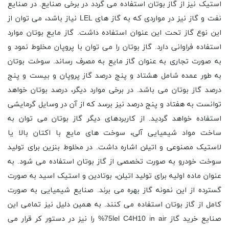
استیک نیز از گاز بوتان استفاده می گردد در برخی صنایع. در صنایع
نفت و گاز نیز در مواردی که به گاز های LEL نیاز باشد، می توان از
این نوع گاز تحت این عنوان استفاده داشت. گاز مایع بوتان موارد
استفاده فراوانی دارد. گاز بوتان را می ‌توان با پروپان مخلوط نمود و
به صورت تجاری به عنوان گاز مایع به مصرف رساند. سوخت بوتان
به طور عمده شامل هشتاد و پنج درصد گاز پروپان و بیست و پنج
درصد گاز بوتان می باشد. در برخی موارد دیگر، درصد بوتان خواهد
توانست به هفتاد و پنج درصد نیز برسد که از آن در وسایل گرمایشی
استفاده خواهد گردید. از کاربردهای دیگر گاز بوتان می ‌توان به
ساخت مواد شیمیایی آلی، سوخت ‌های مایع با اکتان بالا یا
لاستیک مصنوعی و اتیلن اشاره داشت. در مخلوط بنزین برای تولید
سوخت خودرو به صورت تخصصی از گاز بوتان استفاده می شود. به
عنوان ماده اولیه برای تولید اتیلن، بوتادین و استیک اسید به صورت
گسترده از این نمونه گاز بهره می برند. صنایع شیمیایی به صورت
کامل از گاز بوتان استفاده می کنند. به همین دلیل نیز تمامی این
صنایع خرید گاز 75lel C4H10 in air% را نیز در دستور کر قرار می