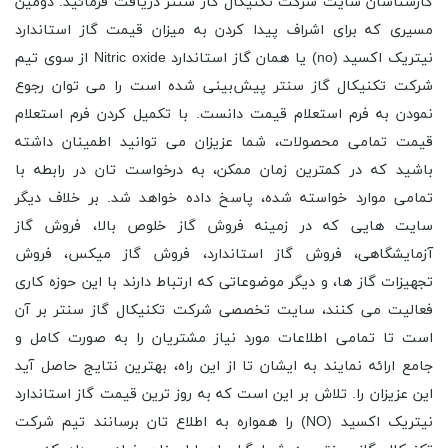
کارشناسان سایت شرکت تکنیکال گاز سنتر دریافت فرمائید. دومین
مسیری که برای اشراف پیدا کردن به میزان قیمت گاز استاندارد
نیتریک اکسید (no) یا همان گاز استاندارد Nitric oxide از سوی تیم
شرکت تکنیکال گاز سنتر پیش‌بینی شده است را می توان رجوع
نمودن به فرم استعلام قیمت دانست. با تکمیل کردن فرم استعلام
قیمت تمامی محصولات، شما عزیزان می توانید اطمینان داشته
باشید که در کمترین زمان ممکن، به درخواست تان در رابطه با
تمامی موارد خواسته شده، پاسخ داده خواهد شد. بر خلاف دیگر
سایت هایی که در زمینه فروش گاز خلوص بالا، فروش گاز
آزمایشگاهی، فروش گاز استاندارد، فروش گاز میکس، فروش
تجهیزات گاز ها، و دیگر موضوعاتی که ارتباط دارند با این حوزه کاری
فعالیت می کنند، سایت تخصصی شرکت تکنیکال گاز سنتر بر آن
است تا تمامی اطلاعات مورد نیاز مشتریان را به صورت کامل و
جامع ارائه نمایند به ایشان تا از این راه، بهترین نتایج حاصل آید
این عزیزان را. تلاش بر این است که به روز ترین قیمت گاز استاندارد
نیتریک اکسید (NO) را همواره به اطلاع تان برسانند تیم شرکت