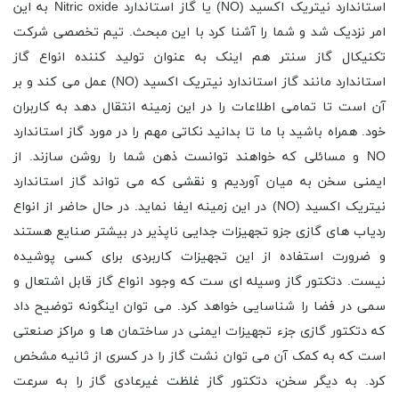
استاندارد نیتریک اکسید (NO) یا گاز استاندارد Nitric oxide به این
امر نزدیک شد و شما را آشنا کرد با این مبحث. تیم تخصصی شرکت
تکنیکال گاز سنتر هم اینک به عنوان تولید کننده انواع گاز
استاندارد مانند گاز استاندارد نیتریک اکسید (NO) عمل می کند و بر
آن است تا تمامی اطلاعات را در این زمینه انتقال دهد به کاربران
خود. همراه باشید با ما تا بدانید نکاتی مهم را در مورد گاز استاندارد
NO و مسائلی که خواهند توانست ذهن شما را روشن سازند. از
ایمنی سخن به میان آوردیم و نقشی که می تواند گاز استاندارد
نیتریک اکسید (NO) در این زمینه ایفا نماید. در حال حاضر از انواع
ردیاب های گازی جزو تجهیزات جدایی ناپذیر در بیشتر صنایع هستند
و ضرورت استفاده از این تجهیزات کاربردی برای کسی پوشیده
نیست. دتکتور گاز وسیله ‌ای ست که وجود انواع گاز قابل اشتعال و
سمی در فضا را شناسایی خواهد کرد. می توان اینگونه توضیح داد
که دتکتور گازی جزء تجهیزات ایمنی در ساختمان ‌ها و مراکز صنعتی
است که به کمک آن می ‌توان نشت گاز را در کسری از ثانیه مشخص
کرد. به دیگر سخن، دتکتور گاز غلظت غیرعادی گاز را به سرعت