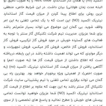
اکسید (no) یا همان گاز استاندارد Nitric oxide را به صورت دقیق (و
البته مدت زمان طولانی) بیان داشت. در این شرایط خاص، منطقی
ترین روش برای اطلاع پیدا کردن از میزان قیمت گاز استاندارد
نیتریک اکسید (NO) این است که با یک تماس تلفنی به این امر
واقف شوید. بی گمان این موضوع می تواند بسیار مثمرثمر باشد
برای شما عزیزان. مدیریت تیم شرکت تکنیکال گاز سنتر با توجه به
فعالیت های گسترده خویش در مورد فروش گاز ترکیبی، فروش گاز
استاندارد، فروش گاز خالص، فروش گاز میکس، فروش تجهیزات، و
دیگر مواردی که می تواند اهمیت داشته باشد در این رابطه، دریافته
است که اطلاع داشتن از میزان قیمت گاز ها (به صورت اعم) و
آگاهی یافتن از میزان قیمت گاز استاندارد نیتریک اکسید (no) (به
صورت اخص)، از اهمیتی ویژه برخوردار خواهد بود. بهترین راه بی
گمان می تواند برقراری تماس تلفنی با تیم پشتیبانی سایت شرکت
تکنیکال گاز سنتر باشد به این جهت که علاوه بر اطلاع از قیمت گاز
استاندارد نیتریک اکسید (NO) شما عزیزان خواهید توانست تمامی
پرسش های خویش را مطرح نمائید و پاسخ های تخصصی را از سوی