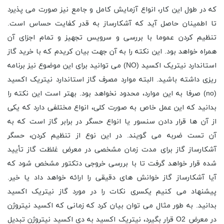
که در طول این کار، انواع آزمایش کامل و جامع نیز صورت می پذیرد
تا اطمینان حاصل آید که آشکارساز به قدر کفایت حساس است.
تنظیم کردن عموما با بررسی و سرویس تجهیز و تمام اجزای آن
همراه خواهد بود. این نکته را به آن جهت بیان کریدم که با خرید گاز
استاندارد نیتریک اکسید (NO) می توانید برای این موضوع نیز برنامه
ریزی داشته باشید. البته موارد مصرف گاز استاندارد نیتریک اکسید
(no) صرفا به این موارد، محدود نخواهد بود. بهتر است این نکته را
بدانید که این عمل خاص به صورت کلی، انواع مختلفی دارد که یکی
از آن ها قرار دادن سنسور یا انواع حسگر در برابر گاز است که به
آن تست ضربه می گویند. در این نوع از تنظیم کردن، حسگر
آشکارساز گاز برای مدت زمان مشخصی در معرض غلظت گاز تأیید
شده قرار خواهد گرفت تا با بررسی خروجی دتکتور مشخص شود که
آیا آشکارساز گاز خوانش ‌های دقیقی را ارائه خواهد داد یا خیر.
پیشنهاد می کنیم یکسری نکات را در مورد گاز نیتریک اکسید
بدانید. به طور مثال می توان بیان کرد که زمانی که اکسید نیتروژن
در معرض O2 قرار بگیرد، نیتریک اکسید به دی اکسید نیتروژن تبدیل