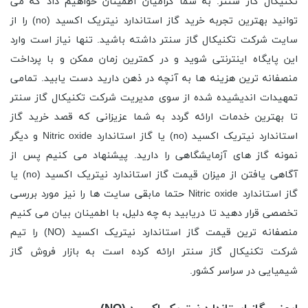
تکنیکال گاز سنتر. به شما گرامیان اطمینان خواهیم داد که می
توانید بهترین تجربه خرید گاز استاندارد نیتریک اکسید (no) را از
سایت شرکت تکنیکال گاز سنتر داشته باشید. تنها نیاز است وارد
این پایگاه اینترنتی شوید و در کمترین زمان ممکن و با پرداخت
منصفانه ترین هزینه ها به آنچه در ذهن دارید دست یابید. تمامی
تمهیدات اندیشیده شده از سوی مدیریت شرکت تکنیکال گاز سنتر
تا بهترین خدمات ارائه گردد به شما عزیزانی که قصد خرید گاز
استاندارد نیتریک اکسید (no) یا گاز استاندارد Nitric oxide و دیگر
نمونه گاز های آزمایشگاهی را دارید. پیشنهاد می کنیم پس از
آگاهی یافتن از میزان قیمت گاز استاندارد نیتریک اکسید (no) یا
گاز استاندارد Nitric oxide حتما مابقی سایت ها را نیز مورد بررسی
تخصصی قرار دهید تا دریابید به چه دلیل، با اطمینان بیان می کنیم
منصفانه ترین قیمت گاز استاندارد نیتریک اکسید (NO) را تیم
شرکت تکنیکال گاز سنتر ارائه کرده است به بازار فروش گاز
شیمیایی در سراسر کشور.