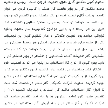
تنظیم کردن دتکتور گازی دارای اهمیت فراوان است. بررسی و تنظیم
مجدد دتکتور گاز در برابر غلظت گاز هدف را کالیبره کردن می توان
نامید. ردیاب گازی نصب شده در یک منطقه بدون تنظیم کردن دوره
‌ای مناسب، نخواهد توانست به خوبی عملکرد مطلوبی داشته باشد.
دلیل این امر ارتباط دارد با این موضوع که زمینه ساز خطرات بالقوه
فراوانی خواهد بود. تعیین چگونگی و زمان تنظیم کردن این تجهیزات
یکی از جنبه‌ های ضروری فرآیند های ایمنی هر محیط صنعتی می
باشد. این عمل این اطمینان خاطر را ایجاد خواهد کرد که سیستم
تشخیص گاز همیشه آماده شناسایی و هشدار در برابر انتشار گاز را
دارد. بهره گیری از انواع گاز استاندارد در اینجا می تواند اهمیت خود
را آشکار کند. پیشنهاد می کنیم برای کالیبره کردن دتکتور های گازی
بهره گیرید از با کیفیت ترین نمونه گازهای استاندارد که در کشور
تولید گردیده. سایت شرکت تکنیکال گاز سنتر در خدمت شما ست
تا انواع گاز استاندارد مانند گاز استاندارد نیتریک اکسید (no) را
تقدیم حضور تان نماید. بهترین ها را به شما تقدیم خواهد کرد
شرکت تکنیکال گاز سنتر در زمینه فروش گاز استاندارد در کشور.