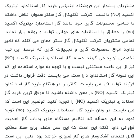
مشتریان بیشمار این فروشگاه اینترنتی خرید گاز استاندارد نیتریک
اکسید (NO) دانست. شرکت تکنیکال گاز سنتر همواره تلاش داشته
تا تمامی محصولات گازی خود مانند گاز استاندارد نیتریک اکسید
(no) را مطابق با استاندارد های جهانی تولید و روانه بازار نماید.
تمامی مشتریان شرکت تکنیکال گاز سنتر اذعان می کنند که نظیر
ندارند انواع محصولات گازی و تجهیزات گازی که توسط این تیم
تخصصی تولید می گردند. مسلما گاز استاندارد نیتریک اکسید (NO)
نیز از این قاعده مستثنی نیست و با توجه به موارد استفاده ای که
این نمونه گاز استاندارد دارا ست، می بایست دقت فراوان داشت در
فرآیند تولید آن. می بایست نکاتی را در هنگام خرید گاز استاندارد
نیتریک اکسید (NO) در ذهن داشته باشید تا موفق ترین خرید گاز
استاندارد نیتریک اکسید (NO) را تجربه کنید. توضیح این است که
می بایست در زمان خرید گاز استاندارد نیتریک اکسید (no) توجه
نمود به این مسأله که تنظیم دستگاه های ردیاب گاز اهمیت
فراوانی دارد. نکته این است که این عمل منظم برای حفظ عملکرد
قابل اعتماد، آشکارساز های گاز ضروری خواهد بود. دلیل این است