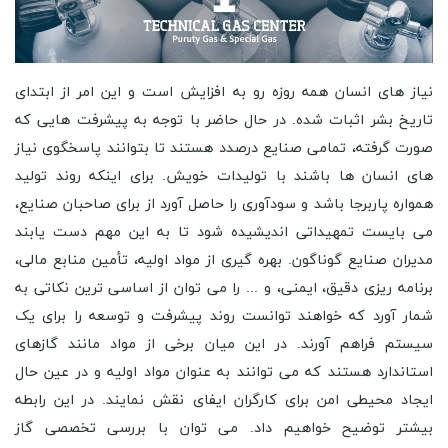
نیاز های انسان همه روزه رو به افزایش است و این امر از ابتدای
تاریخ بشر اثبات شده. در حال حاضر با توجه به پیشرفت هایی که
صورت گرفته، تمامی صنایع درصدد هستند تا بتوانند پاسخگوی نیاز
های انسان ها باشند با تولیدات خویش. برای اینکه روند تولید
همواره پاربرجا باشد و سودآوری را حاصل آورد از برای صاحبان صنایع،
می بایست تمهیداتی اندیشیده شود تا به این مهم دست یابند
مدیران صنایع گوناگون. بهره گیری از مواد اولیه، تأمین منابع مالی،
برنامه ریزی دقیق، ایمنی، و ... را می توان از اساسی ترین نکاتی به
شمار آورد که خواهند توانست روند پیشرفت و توسعه را برای یک
سیستم فراهم آورند. در این میان برخی از مواد مانند گازهای
استاندارد هستند که می توانند به عنوان مواد اولیه و در عین حال
ایجاد محیطی امن برای کارگران ایفای نقش نمایند. در این رابطه
بیشتر توضیح خواهیم داد. می توان با بررسی تخصصی گاز