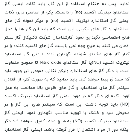
نماید. پس به هنگام استفاده از این گاز، باید نکات ایمنی گاز
استاندارد نیتریک اکسید (no) را دانست. یکی از اساسی ترین نکات
ایمنی گاز استاندارد نیتریک اکسید (no) و دیگر نمونه گاز های
استاندارد و گاز های ترکیبی این است که باید این گاز ها را محل
های اختصاصی نگهداری نمود. کارشناسان شرکت تکنیکال گاز سنتر
اذعان می کنند به هیچ وجه نمی بایست گاز های اکسید کننده را در
کنار گاز های مشتعل شونده نگهداری نمود. ایمنی گاز استاندارد
نیتریک اکسید (NO)یا گاز استاندارد Nitric oxide تا حدودی متفاوت
است با دیگر گاز های استاندارد ولیکن نکاتی عمومی نیز وجود دارد
که مصداق پیدا خواهد کرد. باید بدانید که به صورت کلی از افتادن
سیلندر گاز های استاندارد و گاز های خلوص بالا ممانعت به عمل
آورد. نکته ای دیگر که در مورد ایمنی گاز استاندارد نیتریک اکسید
(NO) باید توجه داشت این است که سیلندر های این گاز را در
محیطی سرد و خشک با تهویه مناسب نگهداری نمود. ایمنی گاز
استاندارد نیتریک اکسید (NO) به هیچ وجه تکمیل نخواهد شد مگر
اینکه دور از مواد اشتعال زا قرار گرفته باشد. ایمنی گاز استاندارد