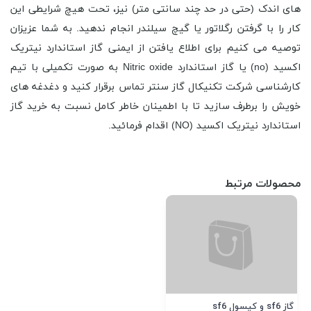
های اندک (حتی در حد چند سانتی متر) نیز، تحت هیچ شرایطی این
کار را با گرفتن رگلاتور یا گیچ سیلندر انجام ندهید. به شما عزیزان
توصیه می کنیم برای اطلاع یافتن از ایمنی گاز استاندارد نیتریک
اکسید (no) یا گاز استاندارد Nitric oxide به صورت تکمیلی با تیم
کارشناسی شرکت تکنیکال گاز سنتر تماس برقرار کنید و دغدغه های
خویش را برطرف سازید تا با اطمینان خاطر کامل نسبت به خرید گاز
استاندارد نیتریک اکسید (NO) اقدام فرمائید.
محصولات مرتبط
گاز sf6 و کپسول sf6