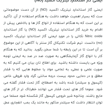
ایمنی گاز استاندارد نیتریک اکسید (NO)
ایمنی گاز استاندارد نیتریک اکسید (NO) از آن دست موضوعاتی
ست که بسیار اهمیت خواهد داشت به هنگام استفاده از آن. تأکید
بر این است که به هنگام استفاده از انواع گاز ها و بالاخص پیش از
اقدام به خرید گاز استاندارد نیتریک اکسید (NO) یا گاز استاندارد
Nitric oxide نکاتی را در مورد ایمنی گاز استاندارد نیتریک اکسید
(no) دانست. تیم شرکت تکنیکال گاز سنتر با آگاهی از این موضوع
بر آن است تا در این رابطه با شما سخن بگوید. بدانید که به هنگام
کار با انواع گاز آزمایشگاهی به صورت صد در صد به ایمنی توجه
ویژه می بایست داشته باشید. برای اطلاع تان بیان می کنیم که به
صورت علمی و عملی، به تمامی مواد یا مخلوط هایی که با فشار
مطلق و در دمایی حدود بیست درجه سانتی گراد وارد ظروفی خاص
(کپسول و سیلندر) شده باشد به اصطلاح، گاز تحت فشار گفته می
شود. عموما گاز های تحت فشار می توانند خطرتاک تر از گاز های
مایع باشند. چنانچه شیر خروجی کپسول گاز شکسته شود مسلما می
توان انتظار داشت که سیلندر مذکور به مانند یک بمب انفجاری عمل