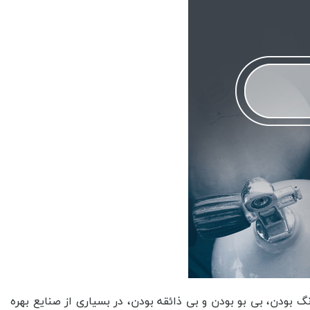
آن را انجام دهید. اما در مورد کاربرد این گاز در زمینه صنایع پزشکی صحبت خواهیم کرد. گاز آرگون یکی از گازهای صنعتی است که در صنایع دارویی مورد بهره گیری قرار می گیرد. بسته بندی، گاز آرگون به عنوان یک گاز محافظ در بسته بندی محصولات دارویی بهره گیری می شود. این گاز به عنوان یک محافظ از اکسیداسیون و تخریب محصولات دارویی جلوگیری خواهد کرد و از افزایش عمر مفید محصولات دارویی در طول زمان جلوگیری خواهد کرد. تولید دارو، گاز آرگون در فرآیند های تولید داروها مورد بهره گیری قرار می گیرد. این گاز به عنوان یک محیط غیر فعال در فرآیند های تولید داروها و مواد شیمیایی بهره گیری می شود. تحقیقات و توسعه، گاز آرگون در آزمایشگاه های تحقیقاتی و توسعه دارویی مورد بهره گیری قرار می گیرد. این گاز به عنوان یک محیط غیر فعال در فرآیند های آزمایشی و تحقیقاتی مورد بهره گیری قرار می گیرد. به طور کلی، گاز آرگون به عنوان یک محیط غیر فعال و محافظ در صنایع دارویی مورد بهره گیری قرار می گیرد و نقش مهمی در حفظ کیفیت و ایمنی محصولات دارویی دارد. ویژگی های گاز آرگون در تبریز خواهد توانست در کاربردهای گوناگون به شما کمک کند تا بهترین نتیجه ممکن را در موارد گوناگون به دست آورید. البته این موضوع را بدانید که کاربردهای هرکدام با دیگری تفاوت دارند و می بایست از هرکدام از آن ها با توجه به مشخصاتی که وجود دارد در مصارف مربوطه بهره گیری نمایید. اما در اینجا از تفاوت های گاز آرگون خالص در تبریز و گاز آرگون ترکیبی در تبریز با شما صحبت خواهیم کرد تا کاربردهای آن ها مطلع شوید. گاز آرگون خالص یک گاز ناخالص نیتروژن، هلیم و دیگر گازهای رویتی را ندارد و تماما از آرگون تشکیل شده است. این گاز به عنوان یک گاز ناخالص برای حفاظت از فلزات در فرآیند های جوشکاری و برش بهره گیری می شود. از سوی دیگر، گاز آرگون ترکیبی یک مخلوط از آرگون و دیگر گازها مانند دی اکسید کربن، هلیم یا نیتروژن است. این ترکیبات ممکن است برای کاربردهای خاصی مانند جوشکاری تیگ و میگ، برش پلاسما و یا کاهش حرارتی بهره گیری شوند. نتیجه اینکه، تفاوت اصلی بین گاز آرگون خالص و گاز آرگون ترکیبی در محتوای دیگر گازها ست که در ترکیبی حضور دارند. هر کدام از این ترکیبات برای کاربردهای خاصی مناسب هستند و می بایست با توجه به نیاز و مورد بهره گیری انتخاب شوند. اما شباهت های این گازها چگونه است. گاز آرگون خالص و گاز آرگون ترکیبی هر دو از عناصر گروه هلیوم در جدول تناوبی هستند و از نظر ساختار اتمی و خواص فیزیکی شبیه به یکدیگر هستند. هر دو گاز آرگون خالص و گاز آرگون ترکیبی دارای خواصی مانند بی رنگ بودن، بی بو بودن و بی طعم بودن هستند. همچنین هر دوی این گازها دارای نقطه جوش و نقطه ذوب بسیار پایینی هستند و در شرایط استاندارد به صورت گازی وجود دارند. با این حال، تفاوت اصلی بین گاز آرگون خالص و گاز آرگون ترکیبی در ترکیب شیمیایی آن ها ست. گاز آرگون خالص یک عنصر شیمیایی خالص است و تنها اتم های آرگون را شامل می شود. از سوی دیگر، گاز آرگون ترکیبی شامل ترکیبات دیگری نیز مانند هلیوم و نیتروژن است. نتیجه اینکه، اگرچه این دو گاز از نظر خواص فیزیکی شبیه به یکدیگر هستند، اما از نظر ترکیب شیمیایی و ترکیبات دیگری که در آن ها وجود دارد، تفاوت های مهمی دارند. گاز آرگون در تبریز چه کاربردی دارد را در این مقاله می خواهیم به صورت کامل برای شما تشریح کنیم تا بدانید که خواهید توانست از آن ها چه بهره گیری هایی را داشته باشید و به راحتی برای تهیه و بهره گیری از آن ها تصمیم گیری های مناسب را داشته باشید. گاز آرگون در صنعت در تبریز کاربردهای بسیاری را دارد و نمی توان منکر این قضیه شد و می بایست ساعت ها در مورد این موضوع با شما صحبت کرد. پس هم اکنون برای تهیه انواع این گازها همچون گاز آرگون خلوص بالا در تبریز و یا گاز آرگون میکس در تبریز با ما در شرکت تکنیکال گاز سنتر در تماس ب