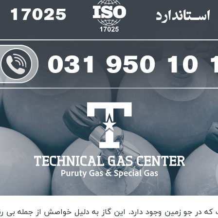
، در تولید نوشیدنی ها مانند آب معدنی و نوشابه، گاز آرگون برای ایجاد فشار در بسته بندی و همچنین به عنوان یک گاز ایزوله کننده بهره گیری می شود تا از اکسیداسیون و تغییر طعم و بوی نوشیدنی ها جلوگیری کند. تولید یخ و منجمد کردن مواد غذایی، گاز آرگون برای منجمد کردن مواد غذایی مانند گوشت، ماهی، میوه و سبزیجات بهره گیری می شود. این گاز به عنوان یک گاز خنک کننده در فرآیند منجمد کردن مورد بهره گیری قرار می گیرد. به طور کلی، گاز آرگون در صنایع غذایی به عنوان یک گاز حفاظتی، ایزوله کننده و خنک کننده مورد بهره گیری قرار می گیرد تا از فرسایش، فساد و افت کیفیت مواد غذایی جلوگیری کند و عمر مفید آن ها را افزایش دهد. این ها بخشی از مواردی بودند که می توان از مشخصات گاز آرگون در تبریز در آن ها برخوردار شد. پس توصیه خواهیم کرد که زمانی که قصد دارید برای خرید گاز آرگون در تبریز اقدام کنید حتما به دنبال نمونه های با کیفیت ان ها بروید که در کپسول گاز آرگون در تبریز مرغوب به شما عزضه می شوند. زیرا این دو موضوع در کنار یکدیگر هستند که به شما کمک خواهند کرد تا به نتیجه ای دلخواه در زمینه بهره گیری از آن ها دست پیدا کنید. به عنوان نمونه تصور کنید که گاز آرگون در تبریز را خریداری کرده اید و شرکت مورد نظر این محصول را در سیلندر گاز آرگون در تبریز بی کیفیت برای شما ارسال کرده باشد. در این صورت احتمالا هم دچار هدر رفت این گاز خواهد شد و هم اینکه این احتمال دارد که حوادثی جبران ناپذیر را به دلیل نبود کیفییت مناسب برای کاربر به وجود آورد. یا بر عکس این قضیه نیز صادق است که گاز ar در تبریز را ار نوع بی کیفیت آن خریداری کرده باشید. در این صورت اگر آن ها را در بهترین کپسول موجود نیز برای شما ارسال کرده باشند این امک ان وجود ندارد که نتیجه ای مناسب را در به کارگیری آن ها به دست آورید و مسلما با چالش هایی روبه رو می شود که در فعالیت شما خدشه وارد خواهد کرد. برای جلوگیری از این موارد می بایست به سراغ مرکز فروش گاز آرگون تبریز معتبری بروید که در آنجا همه چیز سر جای خود است و خواهید توانست با اطمینان کامل از آن ها برای تهیه انواع این گازها مانند گاز آرگون آزمایشگاهی در تبریز، گاز آرگون صنعتی در تبریز و یا مخلوط گازی آرگون در تبریز اقدام نمایید و بهترین کیفیت را در آن ها پیدا کنید. از دیگر مواردی که می توان در یک خرید مطلوب به آن اشاره کرد این است که بتوانید مناسب ترین قیمت گاز آرگون در تبریز را نیز پیدا کنید و با اینکار در هزینه های اولیه خود صرفه جویی های لازم را به عمل آورید و از پرداخت مبالغ سنگین و بدون توجیه خودداری نمایید. با توجه به همه این موارد که ذکر شد بهتر است که برای رسیدن به پاسخ این پرسش که گاز آرگون در تبریز از کجا بخریم سری به شرکت تکنیکال گاز سنتر بزنید تا بدانید که خدمات ما چه تفاوتی با دیگر فعالان این حوزه دارد که خواهید توانست به آسانی با ما همکاری کنید و بهترین خرید ممکن را برای خود به ارمغان آورید. اما در اینجا در مورد خدمات شرکت تکنیکال گاز سنتر در فروش گاز آرگون در تبریز با شما مواردی را در میان می گذاریم. شرکت تکنیکال گاز سنتر یکی از تامین کنندگان گاز آرگون در ایران است و خدمات متنوعی را برای مشتریان خود ارائه می دهد. این شرکت تخصصی از جمله خدماتی که ارائه می دهد می توان به موارد زیر اشاره کرد. فروش گاز آرگون، شرکت تکنیکال گاز سنتر گاز آرگون با کیفیت بالا و قیمت مناسب را به مشتریان خود ارائه می دهد. این گاز برای برش و جوشکاری فلزات، پرینترهای سه بعدی، تولید فلزات نجیب و نگارش عملیاتی بهره گیری می شود. خدمات پس از فروش، شرکت تکنیکال گاز سنتر خدمات پس از فروش حرفه ای را برای مشتریان خود ارائه می دهد. این شامل تحویل به موقع گاز، خدمات فنی و مشاوره های فنی مرتبط با بهره گیری از گاز آرگون می شود. ارائه مشاوره های فنی، شرکت تکنیکال گاز سنتر تیمی از متخصصان فنی دارد که مشتریان را در انتخاب و بهره گیری بهینه از گاز آرگون و همچنین در اجرای صحیح و ایمن فرآیند های مرتبط با 