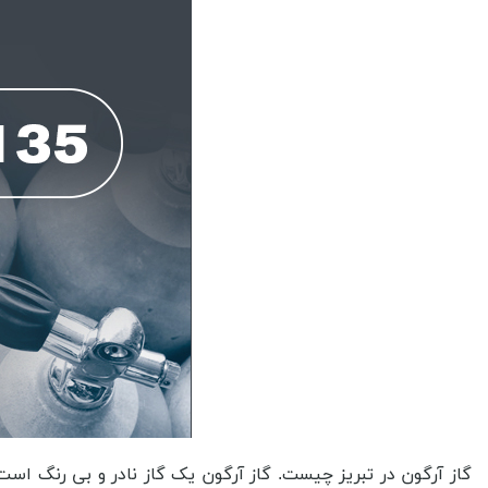
گاز آرگون در تبریز چیست. گاز آرگون یک گاز نادر و بی رنگ است که در جو زمین وجود دارد. این گاز به دلیل خواصش از جمله بی رنگ بودن، بی بو بودن و بی ذائقه بودن، در بسیاری از صنایع بهره گیری می شود. گاز آرگون به عنوان یک گاز پرکاربرد در فرآیند های جوشکاری، برش و پرکندگی فلزات، در صنایع الکترونیکی، در تولید لیزرها و در پرکندگی نمونه های علمی مورد بهره گیری قرار می گیرد. همچنین این گاز به عنوان یک گاز حفاظتی در بسته بندی مواد غذایی و دارویی نیز مورد بهره گیری قرار می گیرد. این نمونه از انواع گازها از لحاظ کاربرد خواهد توانست در سطوح گوناگونی به ما کمک کند و به همین دلیل است که در دسته گازهای با اهمیت قرار دارد که خواهد توانست در کاربردهای گوناگون مورد بهره گیری قرار گیرد. حال که داریم در مورد کاربردهای فراوانی که در خواص گاز آرگون در تبریز وجود دارد صحبت خواهیم کرد بهتر است که در همین ابتدا به شما بگوییم که موارد مصرف گاز آرگون در تبریز کدامند. گاز آرگون به عنوان یک گاز حفاظتی و نگهدارنده در فرآیند های جوشکاری و برش فلزات بهره گیری می شود. پزشکی، گاز آرگون به عنوان یک گاز نگهدارنده در روش های جراحی و تزریق داروها به بیماران بهره گیری می شود. الکترونیک، گاز آرگون به عنوان یک محیط محافظتی و عایق در فرآیند های تولید مدارهای الکترونیکی و نیمه هادی ها بهره گیری می شود. پراکندگی نور، گاز آرگون به عنوان یک محیط پراکندگی نور در لیزرها و انواع دستگاه های پراکندگی نور بهره گیری می شود. پراکندگی گرما، گاز آرگون به عنوان یک ماده خنک کننده در فرآیند های پراکندگی گرما و سرمایش بهره گیری می شود. صنایع خوردگی، گاز آرگون به عنوان یک محافظ در برابر خوردگی و اکسیداسیون فلزات بهره گیری می شود. تولید سیلیکون، گاز آرگون به عنوان یک ماده خنک کننده و حفاظتی در فرآیند تولید سیلیکون بهره گیری می شود. تحقیقات علمی، گاز آرگون به عنوان یک محیط حفاظتی و تزریق گاز در دستگاه های تحقیقاتی و آزمایشگاهی بهره گیری می شود. تحقیقات در مورد گاز آرگون خواهد توانست تأثیر مثبت زیادی بر روی خرید بهتر داشته باشد. گاز آرگون یکی از گازهای نجیب و با اثرات بسیار مثبت بر روی خصوصیات فیزیکی است. تحقیقات در مورد این گاز خواهد توانست به توسعه و بهبود فناوری های گوناگون کمک کند و در نتیجه محصولات و خدماتی با کیفیت بهتری را برای مصرف کنندگان فراهم کند. همچنین، تحقیقات در مورد گاز آرگون خواهد توانست به کاهش هزینه ها و افزایش بهره وری در صنایع گوناگون کمک کند. این موضوع خواهد توانست تأثیر مستقیمی بر روی قیمت محصولات و خدمات داشته باشد و موجب افزایش تقاضا و خرید بهتر این محصولات شود. علاوه بر این، تحقیقات در مورد گاز آرگون خواهد توانست به بهبود محیط زیست کمک کند. با بهره گیری بهینه از این گاز، می توان انرژی و منابع طبیعی را صرفه جویی کرد و از تولید دی اکسید کربن و سایر آلاینده ها کاست. به طور کلی، تحقیقات در مورد گاز آرگون خواهد توانست به بهبود کیفیت محصولات و خدمات، کاهش هزینه ها، حفظ محیط زیست و افزایش تقاضا و خرید بهتر کمک کند. کاربرد این گاز در صنایع غذایی چیست. گاز آرگون یکی از گازهای صنعتی است که در صنایع غذایی نیز مورد بهره گیری قرار می گیرد. موارد مصرف گاز آرگون در صنایع غذایی را بیان خواهیم کرد. بسته بندی مواد غذایی، گاز آرگون به عنوان یک گاز حفاظتی بهره گیری می شود تا از فرسایش و فساد مواد غذایی در طول زمان جلوگیری کند. این گاز به صورت مایع در بسته بندی مواد غذایی مانند گوشت، ماهی، میوه و سبزیجات بهره گیری می شود تا از تماس مواد غذایی با اکسیژن جلوگیری کند. تولید نان و محصولات پخته، در تولید نان و محصولات پخته مانند پیتزا و نانوایی ها، گاز آرگون به عنوان یک گاز ایزوله کننده بهره گیری می شود تا از تماس مواد غذایی با هوا و رطوبت جلوگیری کند و از افت کیفیت محصولات جلوگیری کند. تولید نوشیدنی ها