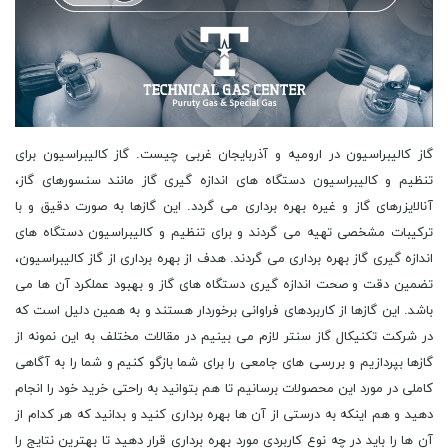
گاز کالیبراسیون در ارومیه و آذربایجان غربی چیست. گاز کالیبراسیون برای تنظیم و کالیبراسیون دستگاه های اندازه گیری گاز مانند سنسورهای گاز، آنالایزرهای گاز و غیره بهره برداری می گردد. این گازها به صورت دقیق و با ترکیبات مشخصی تهیه می گردند و برای تنظیم و کالیبراسیون دستگاه های اندازه گیری گاز بهره برداری می گردند. هدف از بهره برداری از گاز کالیبراسیون، تضمین دقت و صحت اندازه گیری دستگاه های گاز و بهبود عملکرد آن ها می باشد. این گازها از کاربردهای فراوانی برخوردار هستند و به همین دلیل است که در شرکت تکنیکال گاز سنتر لازم می بینیم در مقالات مختلف به این نمونه از گازها بپردازیم و بررسی های جامعی را برای شما بازگو کنیم و شما را به آگاهی کاملی در مورد این محصولات برسانیم تا هم بتوانید به راحتی خرید خود را انجام دهید و هم اینکه به درستی از آن ها بهره برداری کنید و بدانید که هر کدام از آن ها را باید در چه نوع کاربردی مورد بهره برداری قرار دهید تا بهترین نتایج را به دست آورید. اما نکته ای که در ابتدا در مورد آن باید صحبت کنیم این است که این گازها چگونه تولید می گردند. روش تولید گاز کالیبراسیون به این صورت است که یک ماده شیمیایی خاص به عنوان منبع گاز کالیبراسیون بهره برداری می گردد. این ماده شیمیایی عموما در یک ظرف خاص قرار داده می گردد و با تعدادی دیگر از مواد شیمیایی ترکیب می گردد تا گاز کالیبراسیون تولید شود. برای تولید گاز کالیبراسیون، اغلب از موادی مانند هیدروژن، هلیوم، نیتروژن و دی اکسید کربن بهره برداری می گردد. این مواد در محیط های مختلفی مانند فشار، دما و رطوبت مختلف با یکدیگر ترکیب می گردند تا گاز کالیبراسیون تولید شود. بعد از تولید گاز کالیبراسیون، باید آن را برای بهره برداری در دستگاه های کالیبراسیون تزریق کنید. برای این کار، از دستگاه های خاصی مانند کیت های کالیبراسیون و یا دستگاه های تزریق گاز بهره برداری می گردد. به طور کلی، تولید گاز کالیبراسیون یک فرآیند پیچیده است که نیاز به تجهیزات و مواد شیمیایی خاص دارد. اما در اینجا در مورد وجود انواع گازها در تولید گاز کالیبراسیون با شما صحبت می کنیم. هیدروژن از دومین گاز خنثی در جهان است و به عنوان ماده ای با خصوصیات بسیار خاص برای تولید گاز کالیبراسیون بهره برداری می گردد. هیدروژن در تولید گاز کالیبراسیون به دلیل ویژگی های زیر بهره برداری می گردد. خلوص بالا، هدروژن با خلوص بسیار بالایی تولید می گردد که در تولید گاز کالیبراسیون بسیار حائز اهمیت می باشد. ترکیب شدن آسان با گازهای دیگر، هدروژن به راحتی با گازهای دیگر مانند اکسیژن، نیتروژن و آرگون ترکیب می گردد و این ویژگی در تولید گاز کالیبراسیون بسیار مفید می باشد. خنثی بودن، هدروژن یک گاز خنثی است و با ترکیب با گازهای دیگر خاصیت خنثی شدن را به آنها می دهد. قابلیت تهیه آسان، هدروژن به راحتی از طریق واکنش آب با فلزهایی مانند روی، آهن و آلومینیوم تهیه می گردد. به دلیل این ویژگی ها، هدروژن به عنوان یکی از مواد اصلی در تولید گاز کالیبراسیون بهره برداری می گردد. هلیم به عنوان یک گاز بی رنگ، بی بو و بی ذائقه، برای تولید گاز کالیبراسیون بهره برداری می گردد. گاز کالیبراسیون یک گاز است که برای تنظیم و تعیین دقیق پارامترهایی مانند فشار، دما، رطوبت و غیره در تجهیزات اندازه گیری بهره برداری می گردد. هلیم به دلیل داشتن خاصیت نامشخص بودن در ترکیب با دیگر گازها و همچنین عدم تاثیر آن بر روی مواد شیمیایی و فلزات، به عنوان یک گاز کالیبراسیون مورد بهره برداری قرار می گیرد. همچنین هلیم به دلیل داشتن وزن مخصوص کمتر از هوا، در تنظیم فشارهای دقیق در تجهیزات اندازه گیری مانند مانومترها و فشارسنج ها نیز به کار می رود. نیتروژن از دیگر گازهایی است که برای تولید گاز کالیبراسیون بهره برداری می گردد. به طور کلی، گاز کالیبراسیون برای تعیین دقیق و مطمئن مقدار یک گاز خاص در تجهیزات و دستگاه های اندازه گیری بهره برداری می گردد. نیتروژن به عنوان یک گاز خام در تولید گاز کالیبراسیون مورد بهره برداری قرار می گیرد. این گاز، به دلیل داشتن خواصی مانند عدم خوردگی و عدم حضور اکسیژن و رطوبت، به عنوان یک گاز مناسب برای تولید گاز کالیبراسیون شناخته شده می باشد. برای تولید گاز کالیبراسیون با بهره برداری از نیتروژن، ابتدا نیتروژن از هوا جدا می گردد. سپس، با ترکیب نیتروژن با گازهای دیگر مانند هیدروژن، هلیوم و آرگون، گاز کالیبراسیون تولید می گردد. در نهایت، گاز کالیبراسیون تولید شده در دستگاه های اندازه گیری مورد بهره برداری قرار می گیرد تا دقت و قابلیت اطمینان تجهیزات اندازه گیری بهینه شود. دی اکسید کربن یکی از گازهای استاندارد کالیبراسیون است که در بسیاری از صنایع مانند شیمیایی، نفت، گاز، فرآوری مواد غذایی و پزشکی بهره برداری می گردد. این گاز به عنوان یک گاز نیمه فعال در تولید گاز کالیبراسیون مورد بهره برداری قرار می گیرد. در تولید گاز کالیبراسیون، دی اکسید کربن به عنوان یکی از مواد اولیه بهره برداری می گردد. برای تولید این گاز، از فرآیندی به نام احتراق کامل بهره برداری می گردد. در این فرآیند، دی اکسید کربن به همراه هوا یا اکسیژن در داخل یک برج احتراق قرار می گیرد و با هم ترکیب می گردند. در این فرآیند، دمای بسیار بالایی تولید می گردد که باعث احتراق کامل دی اکسید کربن می گردد. بعد از احتراق، گاز تولید شده از طریق فرآیند جداسازی، از دیگر گازها جدا شده و به عنوان گاز کالیبراسیون بهره برداری می گردد. بهره برداری از دی اکسید کربن در تولید گاز کالیبراسیون به دلیل ویژگی های منحصر به فرد آن از جمله پایداری، قابلیت تولید در مقیاس بزرگ و دقت بالا در کالیبراسیون، بسیار مناسب می باشد. همچنین، این گاز در مقایسه با گازهای دیگری که در تولید گاز کالیبراسیون مورد بهره برداری قرار می گیرند، به صرفه تر می باشد. تجهیزات گاز کالیبراسیون در ارومیه و آذربایجان غربی که در سایت تخصصی ما وجود دارد در زمره بهترین ها بوده و نظیر آن را نمی توانید در جایی پیدا کنید و به همین دلیل است که تنها کافی است یکبار از ما خرید خود را انجام دهید تا به مشتریان دائمی ما پیوند خورده و هر نوع محصول گازی را که نیاز دارید با ما تامین کنید و دیگر با پرسش همیشگی گاز کالیبراسیون در ارومیه و آذربایجان غربی از کجا تهیه کنیم، خود را سردرگم نکنید و بهترین نتایج را برای خود رقم بزنید. در تولید این گازها لوله های نفوذ دهنده چه کاربردی را دارند. لوله های نفوذ دهنده یا مجرای نفوذ دهنده، به عنوان یکی از ابزارهای قابل بهره برداری در تولید گاز کالیبراسیون مورد بهره برداری قرار می گیرند. این لوله ها به صورت یک فلزی و یا پلاستیکی با قطرهای مختلف ساخته می گردند و در اندازه گیری دقیق گازهایی مانند گازهای حاوی مواد سمی، گازهای قابل اشتعال و غیره مورد بهره برداری قرار می گیرند. لوله های نفوذ دهنده به صورتی عمل می نمایند که گاز به صورت متناوب از آنها عبور کرده و به عنوان یک منبع گاز کالیبراسیون در اندازه گیری دقیق بهره برداری می گردند. در این روش، گازهایی که می خواهیم اندازه گیری کنیم، با یک گاز کالیبراسیون مشابه ترکیب شده و سپس به صورت متناوب از لوله های نفوذ دهنده عبور می کند. این روش به عنوان یکی از روش های دقیق و قابل اعتماد در اندازه گیری گازها مورد بهره برداری قرار می گیرد. روش تزریقی در تولید این گازها چگونه می باشد. روش تزریقی در تولید گاز کالیبراسیون به این صورت است که گاز کالیبراسیون در یک محلول بسته شده و به داخل یک واحد تزریقی منتقل می گردد. سپس گاز کالیبراسیون به صورت تزریقی در دستگاه تولید گاز کالیبراسیون قرار می گیرد. در این روش، مقدار دقیقی از گاز کالیبراسیون به دست می آید و هیچ گونه تغییراتی در غلظت گاز کالیبراسیون ایجاد نمی گردد. این روش برای تولید گاز کالیبراسیون در بسیاری از صنایع به کار می رود. روش تبخیر را در اینجای مطلب در تولید انواع این گازها برای شما تشریح می کنیم. روش تبخیر در تولید گاز کالیبراسیون، به این صورت است که یک مایع حاوی ترکیبات مورد نظر را در یک بخار ساز قرار می دهند و با اعمال حرارت به آن، بخار تشکیل شده را با بهره برداری از یک سیستم جداسازی، جدا می نمایند. سپس با تنظیم دمای و فشار بخار، غلظت مورد نظر را در گاز تولید شده تنظیم می نمایند. برای تبخیر مایعات مختلف، از انواع مختلفی از بخار سازها بهره برداری می گردد، مانند بخار سازهای آب، نفت، الکل و غیره. همچنین، برای جداسازی بخار تشکیل شده از مایع، از تکنیک های مختلفی بهره برداری می گردد، مانند دستگاه های جذب، جداسازی غشایی، جداسازی سنجابی و غیره. در نهایت، گاز تولید شده با بهره برداری از یک سیستم کالیبراسیون، برای تعیین غلظت مورد نظر در دستگاه های اندازه گیری و تست مورد بهره برداری قرار می گیرد. در مرکز فروش گاز کالیبراسیون ارومیه و آذربایجان غربی ما در شرکت تکنیکال گاز سنتر می توانید اطلاعات بیشتری را در مورد این گازها پیدا کنید و به راحتی خود را برای خرید این محصولات آماده کنید و بهترین گزینه را برای خود انتخاب کنید. اگر بخواهیم در مورد کاربردهای مختلف این گازها نمیز مواردی را بیان کنیم می توان به بهره برداری در دستگاه های کروماتوگرافی اشاره کرد. گاز کالیبراسیون در دستگاه کروماتوگرافی به منظور تنظیم دقیق دستگاه و تضمین صحت نتایج آن بهره برداری می گردد. در این روش، گازی با غلظت مشخصی به عنوان گاز کالیبراسیون بهره برداری می گردد و دستگاه به این گاز تنظیم می گردد. سپس نمونه هایی با غلظت های مختلف به دستگاه ارسال می گردند و با بهره برداری از نتایج حاصله از گاز کالیبراسیون، غلظت نمونه ها تعیین می گردد. این روش باعث افزایش دقت و اعتماد در نتایج دستگاه می گردد. با توجه به اهمیت موضوع است که پیشنهاد می کنیم باید برای تهیه این محصول کاربردی بدانید که گاز کالیبراسیون در ارومیه و آذربایجان غربی چه کاربردی دارد، به این دلیل که این کار سبب خواهد شد که بدانید که می توان آن ها را در چه مصارفی به کار گرفت. در سایت تخصصی ما که در فروش انواع گاز آزمایشگاهی، صنعتی و خلوص بالا به خوبی عممل می کند این امکان برای شما فراهم شده است تا بتوانید به بهترین ها در همکاری با ما دست پیدا کنید و در کسب و کار و فعالیت خود رونقی چشمگیر را به وجود آورید. همه این موارد که در مورد این نمونه از گازها را برای شما بیان کردیم، برای شما اهمیت داشته و باید در مورد آن ها اطلاعات لازم را کسب می کردید. اما نکته ای که اینجا می خواهیم به آن اشاره کنیم این است که در بهره برداری از سیلندر گاز کالیبراسیون در ارومیه و آذربایجان غربی باید به خوبی نکات ایمنی را رعایت کنید تا در این راه با کمشکلی مواجه نشوید و در مقابل خطرات آن ها مصون بمانید. همیشه سیلندر گاز کالیبراسیون را در محیط خشک و خنک نگهداری کنید. سیلندر گاز کالیبراسیون را در محل هایی که دمای آن بیش از پنجاه درجه سانتیگراد است نگهداری نکنید. هرگز سیلندر گاز کالیبراسیون را به شدت لرزان نکنید و در محل هایی که می تواند به صورت تصادفی برخورد کند، نگهداری نکنید. هرگز سیلندر گاز کالیبراسیون را در نزدیکی منابع حرارتی نگهداری نکنید و آن را از نور خورشید مستقیم دور نگه دارید. هرگز سیلندر گاز کالیبراسیون را با مواد قابل اشتعال نگهداری نکنید. همیشه از دستکش و ماسک بهره برداری کنید و در صورت بروز حادثه، به سرعت محل را ترک کنید و به مراجع ذی صلاح اطلاع دهید. همیشه سیلندر گاز کالیبراسیون را در محل های خنک و خشک نگهداری کنید و از تماس با آب و رطوبت جلوگیری کنید. همیشه سیلندر گاز کالیبراسیون را در محل هایی که به دسترس کودکان و حیوانات قرار دارد، نگهداری نکنید. هرگز سیلندر گاز کالیبراسیون را به صورت عمودی بر روی زمین قرار ندهید و همیشه در محل هایی که از تلفات جانی جلوگیری شده است، نگهداری کنید. همیشه سیلندر گاز کالیبراسیون را به صورت مرتب و منظم بررسی ک