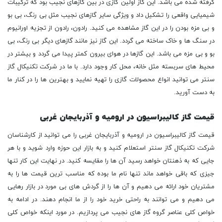
گرفته شده می باشد. این گاز اولین گازی در بین گازهای نجیب بود که ترکیبات
شیمیایی واقعی را تشکیل داد و ویژگی سایر گازهای نجیب مثل بی رنگ، بی بو
و بی مزه بودن را در این گاز مشاهده می کنید. رادون، رادون از تجزیه اورانیوم
در سنگ ها و خاک ساخته می گردد. این گاز نیز مانند گازهای دیگر بی رنگ، بی
بو و بی مزه می باشد. این گازها در هوای بیرون کمتر پیدا می گردد و بیشتر در
محیط های سربسته مثل خانه، محل کار وجود دارد. با ما در شرکت تکنیکال گاز
سنتر می توانید انواع محصولات گازی را تهیه نمایید و بهترین ها را در کنار ما
به دست آورید.
قیمت گاز کالیبراسیون در ارومیه و آذربایجان غربی
قیمت گاز کالیبراسیون در ارومیه و آذربایجان غربی را می توانید از کارشناسان
شرکت تکنیکال گاز سنتر استعلام کنید و به بازار این حوزه وارد شوید و با هر
جایی که به ذهنتان خواهد رسید آن ها را مقایسه کنید. در نهایت این کار تنها
جیزی که باقی خواهد ماند تنها نام ما بوده که مناسب ترین قیمت ها را به
مشتریان خود ارائه می دهیم و آن ها را از گردش های بی مورد در بازار رهایی
می دهیم و می توانند به راحتی خرید خود را از ما انجام دهند. در ادامه به
خواص کلی عناصر گروه گاز های نجیب می پردازیم. در مورد اینکه خواص کلی