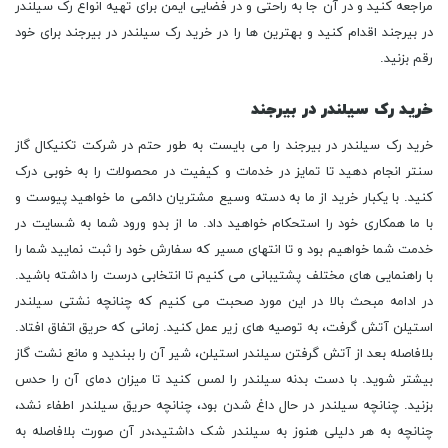
مراجعه کنید و در آن جا به راحتی و در فضایی ایمن برای تهیه انواع رک سیلندر
در بیرجند اقدام کنید و بهترین ها را در خرید رک سیلندر در بیرجند برای خود
رقم بزنید.
خرید رک سیلندر در بیرجند
خرید رک سیلندر در بیرجند را می بایست به طور حتم در شرکت تکنیکال گاز
سنتر انجام دهید تا تمایز در خدمات و کیفیت در محصولات را به خوبی درک
کنید. با یکبار خرید از ما به دسته وسیع مشتریان دائمی ما خواهید پیوست و
با ما همکاری خود را استحکام خواهید داد. ما از بدو ورود شما به شسایت در
خدمت شما خواهیم بود و تا انتهای مسیر که سفارش خود را ثبت نمایید شما را
با راهنمایی های مختلف پشتیبانی می کنیم تا انتخابی درست را داشته باشید.
در ادامه مبحث بالا در این مورد صحبت می کنیم که چنانچه نشتی سیلندر
استیلن آتش گرفت، به توصیه‏ های زیر عمل کنید. زمانی که حریق اتفاق افتاد.
بلافاصله بعد از آتش گرفتن سیلندر استیلن، شیر آن را ببندید و مانع نشت گاز
بیشتر شوید. با دست بدنه سیلندر را لمس کنید تا میزان دمای آن را حدس
بزنید. چنانچه سیلندر در حال داغ شدن بود، چنانچه حریق سیلندر اطفاء نشد،
چنانچه به هر دلیلی هنوز به سیلندر شک داشتید،در آن صورت بلافاصله به