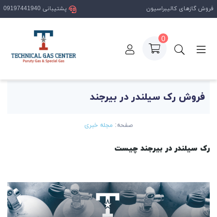
فروش گازهای کالیبراسیون
پشتیبانی 09197441940
0
صفحه اصلی
مقالات
فروش رک سیلندر در بیرجند
فروش رک سیلندر در بیرجند
صفحه:
مجله خبری
رک سیلندر در بیرجند چیست