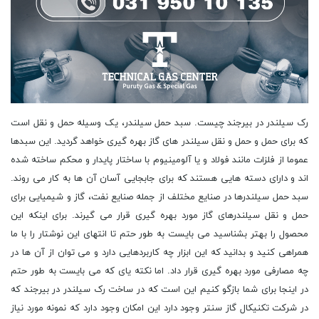
رک سیلندر در بیرجند چیست. سبد حمل سیلندر، یک وسیله حمل و نقل است که برای حمل و حمل و نقل سیلندر های گاز بهره گیری خواهد گردید. این سبدها عموما از فلزات مانند فولاد و یا آلومینیوم با ساختار پایدار و محکم ساخته شده اند و دارای دسته هایی هستند که برای جابجایی آسان آن ها به کار می روند. سبد حمل سیلندرها در صنایع مختلف از جمله صنایع نفت، گاز و شیمیایی برای حمل و نقل سیلندرهای گاز مورد بهره گیری قرار می گیرند. برای اینکه این محصول را بهتر بشناسید می بایست به طور حتم تا انتهای این نوشتار را با ما همراهی کنید و بدانید که این ابزار چه کاربردهایی دارد و می توان از آن ها در چه مصارفی مورد بهره گیری قرار داد. اما نکته یای که می بایست به طور حتم در اینجا برای شما بازگو کنیم این است که در ساخت رک سیلندر در بیرجند که در شرکت تکنیکال گاز سنتر وجود دارد این امکان وجود دارد که نمونه مورد نیاز خود را سفارش دهید و طبق نیاز مشتری این ابزار را تولید و به آن ها عرضه خواهیم کرد. اما این حق شما است که بدانید چگونه این وسیله ها تولید خواهند شد. برای ساخت حمل سیلندر، ابتدا می بایست به طور حتم مواد لازم را آماده کنید. این مواد عبارت از لوله فولادی با قطر و ضخامت مناسب، دستگیره های جانبی، درپوش ها، پیچ و مهره ها هستند. پس از آماده کردن مواد، برای ساخت حمل سیلندر به صورت زیر عمل کنید. ابتدا لوله فولادی را با قطر و ضخامت مناسب انتخاب کنید. سپس طول لوله را به اندازه مورد نیاز برش دهید. سر لوله را با بهره گیری از درپوش ها و پیچ و مهره ها بسته و محکم کنید. دستگیره های جانبی را در دو سر لوله نصب کنید تا بتوانید حمل سیلندر را به راحتی حمل کنید. حالا حمل سیلندر شما آماده است و خواهید توانست از آن برای حمل سیلندرهای گازی، مایع و یا جامد بهره گیری کنید. ما در تولید این ابزار بهترین متریال و مواد اولیه را موردبهره گیری قرار می دهیم و با آن ها تولیدی را به بازار عرضه می کنیم که خواهد توانست رضایت مصرف کننده را در بر داشته باشد و به آن ها کمک کند تا بهترین نتایج را به دست آورند. در اینجا به انواع سیلندرهایی که می توان تولید کرد اشاره می کنیم تا در مورد ان ها اطلاعاتی کامل را داشته باشید. مواد اولیه عموما در تولید سبد حمل سیلندر شامل فولاد، آلومینیوم، پلاستیک و چوب هستند. فولاد به عنوان یکی از محبوب ترین مواد اولیه برای تولید سبد حمل سیلندر بهره گیری خواهد گردید. فولاد از جمله موادی است که به دلیل قدرت بالا، مقاومت در برابر خوردگی و مقاومت در برابر ضربه، به عنوان یکی از بهترین مواد برای تولید سبد حمل سیلندر محسوب خواهد گردید. آلومینیوم نیز به عنوان یکی دیگر از مواد اولیه مورد بهره گیری در تولید سبد حمل سیلندر محسوب خواهد گردید. آلومینیوم به دلیل سبک وزن بودن، مقاومت در برابر خوردگی و قابلیت بازیافت، از مواد مورد علاقه برای تولید سبد حمل سیلندر است. پلاستیک نیز به عنوان یکی از مواد اولیه در تولید سبد حمل سیلندر مورد بهره گیری قرار می گیرد. پلاستیک به دلیل سبک وزن بودن، مقاومت در برابر خوردگی و قابلیت بازیافت، در تولید سبد حمل سیلندر مورد بهره گیری قرار می گیرد. چوب نیز به عنوان یکی دیگر از مواد اولیه در تولید سبد حمل سیلندر مورد بهره گیری قرار می گیرد. چوب به دلیل مقاومت در برابر خوردگی و قابلیت بازیافت، در تولید سبد حمل سیلندر مورد بهره گیری قرار می گیرد. ما در فروش انواع گاز آزمایشگاهی، صنعتی و خلوص بالا به خوبی عمل می کنیم و بهترین ها را برای ما به ارمغان می آوریم. همچنین لازم است بدانید که مراحل تولید این محصول و انواع سیلندر چگونه است و شامل چه فرایندی خواهد بود. تولید یک سیلندر حمل در بیشتر موارد شامل مراحل زیر است. طراحی و مهندسی، ابتدا یک طرح اولیه برای سیلندر تهیه خواهد گردید و سپس با بهره گیری از نرم افزارهای مهندسی، طراحی دقیق و محاسبات لازم برای تولید سیلندر انجام خواهد گردید. تولید قالب، برای تولید سیلندر، قالبی برای شکل دهی به جزئیات سیلندر تهیه خواهد گردید. یک قالب در تولید سیلندر شامل قطعاتی مانند ماتریس، کوره، قالب اصلی، قالب فرعی و راهنمایی است. در این قالب، ماتریس به عنوان قطعه ای ست که به صورت مستقیم در کوره قرار می گیرد و مواد مورد بهره گیری را به شکل مایع درون آن قرار می دهد. سپس، قالب اصلی بر روی ماتریس قرار می گیرد و مواد مایعی که درون ماتریس قرار دارند، به شکل دقیقی درون قالب اصلی قرار می گیرند. سپس، قالب فرعی بر روی قالب اصلی قرار می گیرد و مواد مایع را به شکل دقیقی درون آن قرار می دهد. در نهایت، راهنمایی برای بهبود کیفیت و دقت نهایی سیلندر بهره گیری خواهد گردید. تولید جزئیات سیلندر، با بهره گیری از قالب، جزئیات سیلندر شامل بدنه، درب، شیر تولید می شوند. تراشکاری، جزئیات سیلندر با بهره گیری از دستگاه های تراشکاری به شکل نهایی خود تبدیل می شوند. تراشکاری یکی از روش های اصلی تولید سیلندرهای صنعتی است. در این روش، ابتدا بلوک فلزی را به ابعاد مورد نظر برش می دهند و سپس با بهره گیری از دستگاه تراش، سطح داخلی و خارجی سیلندر را شکل می دهند. این روش به دلیل دقت بالا و قابلیت تکرار برای تولید تعداد زیادی از سیلندرها مناسب است. در مراحل بعدی، سیلندر به صورت خام تولید شده و به مرحله پرداخت نهایی می رسد. در این مرحله، سیلندر به داخل ماشین سی ان سی قرار می گیرد و با بهره گیری از ابزارهای خاص، سطح داخلی و خارجی آن به دقت بالا پرداخت خواهد گردید. سپس، سیلندر با آب کاری و تمیز کردن نهایی، آماده بهره گیری خواهد گردید.جوشکاری، جزئیات سیلندر با بهره گیری از دستگاه های جوشکاری به هم متصل می شوند. جوشکاری در تولید سیلندر از روش های اصلی تولید سیلندر است. در این روش، دو قطعه فلزی با بهره گیری از جوشکاری به هم متصل می شوند. برای جوشکاری سیلندر، از روش های مختلفی بهره گیری خواهد گردید. در هر یک از این روش ها، با بهره گیری از یک الکترود و یا سیم جوش، دو قطعه فلزی با هم متصل می شوند. در نهایت، سیلندر تولید شده به تست فشار آب و هوا و تست هلدر بازویی تحت فشار تحت عملکرد قرار می گیرد تا از کیفیت و ایمنی آن اطمینان حاصل شود. پایان دهی، پس از جوشکاری، سیلندر پایان دهی خواهد گردید و به صورت نهایی آماده بهره گیری خواهد گردید. این مرحله شامل پاک کردن، آبکاری و رنگ آمیزی است. همچنین نکته قابل توجه این است که ما در شرکت تکنیکال گاز سنتر می بایست به طور حتم به شیوه ای عمل می کنیم که هر آنچه را که شما مشتری گرامی به آن نیاز دارید را با اطلاعات کافی در خدمت شما خواهیم گذاشت و اینگونه نیست که فروش خود را انجام دهیم و به جوانب آن اهمیتی ندهیم. در مرکز فروش رک سیلندر بیرجند خدمات مختلفی وجود دارد که خواهید توانست از آن ها بهره مند شوید و در اینجا به برخی از ان ها اشره می کنیم. همانگونه که می دانید مرکز فروش رک سیلندر به عنوان یکی از معتبرترین مراکز فروش و خدمات دهی در زمینه رک های سیلندر، ارائه دهنده خدمات مختلفی به مشتریان خود می باشد. این خدمات شامل موارد زیر می باشد. فروش و نصب رک سیلندر، مشتریان می توانند انواع رک سیلندر را از مرکز فروش رک سیلندر تهیه کرده و با کمک تیم مجرب فنی این مرکز، رک سیلندر خود را به راحتی نصب کنند. خدمات تعمیر و نگهداری، در صورت بروز هرگونه خرابی در رک سیلندر، تیم فنی مرکز فروش رک سیلندر آماده تعمیر و بازسازی رک سیلندر شما می باشد. همچنین، با بهره گیری از خدمات نگهداری این مرکز، خواهید توانست از عمر و عملکرد بهتر رک سیلندر خود لذت ببرید. خدمات مشاوره، در صورت نیاز به راهنمایی در انتخاب و خرید رک سیلندر، تیم فنی و مشاوران مرکز فروش رک سیلندر با توجه به نیازهای شما، بهترین رک سیلندر را به شما پیشنهاد خواهند داد. فروش لوازم جانبی، مرکز فروش رک سیلندر انواع لوازم جانبی مورد نیاز رک سیلندر را نیز به مشتریان خود ارائه می دهد. این لوازم شامل قطعات یدکی، کابل ها، باتری ها می باشند. خدمات پس از فروش، مرکز فروش رک سیلندر پس از فروش نیز از خدمات پشتیبانی و پس از فروش به مشتریان خود برخوردار می باشد و در صورت نیاز به هرگونه راهنمایی و خدمات پشتیبانی، در دسترس مشتریان قرار می گیرد. همه این موارد که ذکر شد را خواهید توانست در سایت تخصصی ما پیدا کنید و به راحتی از آن ها بهره مند شوید و تنها چند کلیک با این موضوع فاصله دارید. به همین دلیل است که در همه جا صحبت از شرکت تکنیکال گاز سنتر می باشد و همه به دنبال این هستند که به نحوی از امکانات ما در فعالیت های خود بهره گیری کنند تا راه رسیدن به موفقیت در کار خود را آسان تر و سریع تر کنند. کارشناسان ما در این راه به شما خواهند گفت که رک سیلندر در بیرجند چه کاربردی دارد، زیرا چنانچه اطلاعاتی کامل را در مورد کاربرد آن ها داشته باشید خواهید توانست به راحتی انتخاب خود را داشته باشید و همچنی مشاورین ما نیز آسان تر می توانند شما را به سمت محصول مورد نظرتان سوق دهند. اما می بایست به طور حتم شما نیز اطلاعات کافی را در مورد نیاز خود به آن ها بدهید تا مسیر برای هر دو طرف آسان تر شود و به خریدی مطلوب دست پیدا کنید. اما در این موضوع می توان اینگونه گفت که برای خرید مطلوب، ابتدا می بایست به طور حتم نیازها و مشکلات خود را شناسایی کرده و سپس به دنبال محصولات و خدماتی بگردید که این نیازها را برطرف کنند. در این راه خواهید توانست از منابع مختلفی مانند اینترنت، رسانه های اجتماعی، مشاوران و دوستان و آشنایان خود بهره گیری کنید. همچنین، خواهید توانست محصولات و خدمات مختلف را مقایسه کرده و قیمت ها، کیفیت و خدمات پس از فروش را مقایسه کرده و انتخاب بهتری داشته باشید. در نهایت، پیش از خرید محصول، حتما از شرایط و قوانین فروشنده آگاه شوید و در صورت نیاز از مشاوران فنی و حقوقی بهره گیری کنید. در اینجا لازم می بینیم که به شما بگوییم که طراحی سیلندها چگونه انجام خواهد گردید. طراحی در تولید سیلندر بستگی به نوع سیلندر و کاربرد آن دارد. اما در کل، طراحی سیلندر می بایست به طور حتم به گونه ای باشد که بتواند با فشار بالا و دمای بالا کار کند و همچنین مقاومت کافی در برابر سایش و خوردگی داشته باشد. برای طراحی سیلندر، ابتدا می بایست به طور حتم نوع موادی که برای ساخت سیلندر بهره گیری خواهد گردید را مشخص کرد. سپس می بایست به طور حتم ابعاد و شکل سیلندر را به گونه ای طراحی کرد که بتواند به بهترین شکل از فضای موجود بهره گیری کند و همچنین بهترین عملکرد را داشته باشد. همچنین در طراحی سیلندر، می بایست به طور حتم به مسائلی مانند سرعت و فشار جریان، مقاومت در برابر خوردگی و سایش، قابلیت تعمیر و نگهداری و هزینه های تولید توجه کرد. با توجه به این مسائل، مهندسان طراحی سیلندر را به گونه ای انجام می دهند که بتواند به بهترین شکل از آن بهره گیری کرد و همچنین هزینه های تولید را کاهش دهد. ما به عنوان تولید کننده رک سیلندر در بیرجند برتر این محصولات می بایست به طور حتم هر آنچه را که نیاز دارید برای شما به صورت کامل تشریح کنیم تا به خرید مناسب برسید و این از وظایف ما در شرکت تکنیکال گاز سنتر می باشد که به خوبی آن را انجام می دهیم تا شما را به موفقیت در همکاری را با خود برسانیم و رضایت کامل شما را جلب نماییم. به همین دلیل است که مشاوره ای دقیق را برای شما در نظر گرفته ایم. برای خرید سبد حمل سیلندر، ابتدا می بایست به طور حتم نوع سیلندر مورد نظر خود را تعیین کنید. سپس با توجه به ابعاد و وزن سیلندر، سبد حمل مناسب را انتخاب کنید. در انتخاب سبد حمل، به موارد زیر توجه کنید. ظرفیت بارگیری سبد حمل با وزن سیلندر و تعداد آنها برابر باشد. سبد حمل دارای دستگیره های قوی و محکم باشد تا بتوانید به راحتی سیلندرها را حمل کنید. سبد حمل دارای پایه های محکم و استوار باشد تا بتوانید آن را به راحتی روی زمین قرار دهید. سبد حمل دارای پوشش محافظ برای جلوگیری از خراشیدگی سیلندرها باشد. سبد حمل دارای