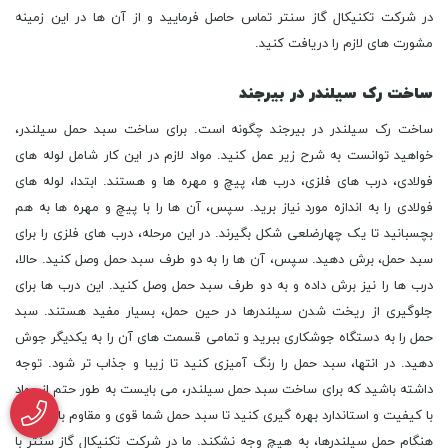
در شرکت تکنیکال گاز سنتر تماس حاصل فرمایید و از آن ها در این زمینه
مشورت های لازم را دریافت کنید.
ساخت رک سیلندر در بیرجند
ساخت رک سیلندر در بیرجند چگونه است. برای ساخت سبد حمل سیلندر،
خواهید توانست به شرح زیر عمل کنید. مواد لازم در این کار شامل لوله های
فولادی، درب های فلزی، درب ها، پیچ و مهره ها و هستند. ابتدا، لوله های
فولادی را به اندازه مورد نیاز برید. سپس، آن ها را با پیچ و مهره ها به هم
بچسبانید تا یک چهارضلعی شکل بگیرند. در این مرحله، درب های فلزی را برای
سبد حمل، برش دهید. سپس، آن ها را به دو طرف سبد حمل وصل کنید. حالا،
درب ها را نیز برش داده و به دو طرف سبد حمل وصل کنید. این درب ها برای
جلوگیری از ریخت شدن سیلندرها در حین حمل، بسیار مفید هستند. سبد
حمل را به دستگاه جوشکاری ببرید و تمامی قسمت های آن را به یکدیگر جوش
دهید. در انتها، سبد حمل را رنگ آمیزی کنید تا زیبا و جذاب تر شود. توجه
داشته باشید که برای ساخت سبد حمل سیلندر، می بایست به طور حتم از مواد
با کیفیت و استاندارد بهره گیری کنید تا سبد حمل شما قوی و مقاوم باشد و در
هنگام حمل سیلندرها، به هیچ وجه نشکند. ما در شرکت تکنیکال گاز سنتر با