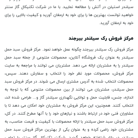
سیلندر استیلن در آتش را مطالعه نمایید. با ما در شرکت تکنیکال گاز سنتر
خواهید توانست بهترین ها را برای خود به ارمغان آورید و کیفیت بالایی را برای
خود به ارمغان آورید.
مرکز فروش رک سیلندر بیرجند
مرکز فروش رک سیلندر بیرجند چگونه عمل خواهد نمود. مرکز فروش سبد حمل
سیلندر به عنوان یک فروشگاه آنلاین، محصولات متنوعی از جمله سبد حمل
سیلندر را به مشتریان ارائه می دهد. مشتریان می توانند با مراجعه به سایت
مرکز فروش، محصولات مورد نظر خود را انتخاب و سفارش دهند. سپس،
محصولات انتخاب شده به آدرس مشتری ارسال می شوند. در مرکز فروش سبد
حمل سیلندر، مشتریان می توانند از بین محصولات متنوعی که با توجه به
اندازه، جنس، قابلیت حمل و توانایی نگهداری سیلندر گاز و... طراحی شده اند،
انتخاب کنند. همچنین، این مرکز فروش به مشتریان خود امکان می دهد تا با
مشاوران فنی خود در ارتباط باشند و نیازهای خود را با آنها مطرح کنند. در کل،
مرکز فروش سبد حمل سیلندر با ارائه محصولات با کیفیت و قیمت مناسب، به
مشتریان خود راضی کرده و به عنوان یکی از بهترین مراکز فروش سبد حمل
سیلندر در بازار شناخته خواهد گردید. شرکت تکنیکال گاز سنتر با تمامی