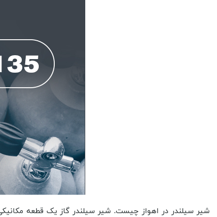
شیر سیلندر در اهواز چیست. شیر سیلندر گاز یک قطعه مکانیکی ست که برای کنترل جریان گاز در سیلندر های گاز بهره گیری خواهد گردید. این شیر قادر است جریان گاز را باز و بسته کند و به عنوان یک سیستم کنترلی برای تنظیم فشار و جریان گاز در سیلندر های گاز بهره گیری خواهد گردید. این قطعه در صنایع گوناگون و متنوعی از جمله صنعت گاز، صنعت پزشکی و صنعت خودروسازی به کار می رود. با این توضیح اجمالی نوشتار کاربردی را در این زمینه شروع خواهیم نمود تا شما کاربران گرامی هر آنچه را می بایست در مورد این نوع از محصولات گازی بدانید را به خوبی درک نمائید. شرکت تکنیکال گاز سنتر در راستای وظیفه ای که بر عهده دارد به دنبال این است که هر گونه اطلاعات را در زمینه انواع محصولات گازی به شما ارائه دهد و با این کار دانش و آگاهی شما را در مورد آن ها بالا برده و موجبات خریدی مطمئن را فراهم کند. محصولات گازی شامل گاز طبیعی، گاز مایع، گاز شهری، گاز خنک کننده، گازهای صنعتی مانند اکسیژن، نیتروژن و آرگون و همچنین گازهای دیگری مانند دی اکسید کربن و گازهای آمینه می باشند. همچنین تجهیزات محصولات گازی شامل مواردی همچون ماشین آلات تولید گاز، کمپرسورها، پمپ ها، تجهیزات انتقال گاز، تجهیزات اندازه گیری و کنترل گاز، تجهیزات ایمنی و حفاظتی، تجهیزات شبکه گاز، تجهیزات نصب و راه اندازی می باشد. همچنین، بسته به نوع گاز مورد بهره گیری، تجهیزات گوناگون و متنوعی مانند تجهیزات گاز طبیعی، تجهیزات گاز شهری، تجهیزات گاز مایع یا ال پی جی و تجهیزات گاز صنعتی وجود دارد. این ها بخشی از محصولاتی می باشد که قادر خواهید بود به سادگی در سایت فروشگاهی ما به دست آورید. به همین دلیل است که در پاسخ به این پرسش که می بایست هر نوع محصول گازی و شیر سیلندر در اهواز از کجا تهیه نمائیم، به تنها نامی که خواهید رسید، شرکت تکنیکال گاز سنتر بوده که با تمام توان خود در خدمت شما مشتریان عزیز خواهد بود. ما در این نوشتار به شما توضیحاتی کامل را در مورد انواع شیر سیلندر در اهواز خواهیم داد تا آن ها را شناخته و بدانید که هر کدام از آن ها را می توان در چه کاربردی مورد بهره گیری قرار داد که به انچه که در مورد آن ها می خواهید، دست پیدا نمائید. پس با توجه به این موضوع می توان به این نکته رسید که تنوع در محصولات ما بسیار زیاد بوده و کافی است که نام آن را سرچ کیند تا به مورد مورد نظر خود برسید و به راحتی و تنها با چند کلیک خرید شیر سیلندر در اهواز را انجام دهید و در کوتاهترین زمان ممکن آن ها را دریافت نمائید. در فروشگاه ما قادر خواهید بود به سادگی با اطمینان کامل در مورد محصول مورد نظر اقدام به ثبت سفارش نمائید زیذا ما هر نوع از آن ها را با ضمانت برای شما ارسال خواهیم نمود. این ضمانت را قادر خواهید بود به سادگی در این موضوع مشاهده نمائید که ضمانت تجهیزات محصولات گازی بستگی به شرکت سازنده و نوع محصول دارد. برخی شرکت ها ضمانت نامه هایی را برای محصولات گازی خود ارائه می دهند که شرایط و مدت زمان آن ها متفاوت است. بهتر است قبل از خرید محصول، شرایط ضمانت و خدمات پس از فروش را به دقت مطالعه نمائید. اما با ما بدون نگرانی از هر بابت خرید خود را انجام دهید. این به این دلیل است که ما استاندارد شیر سیلندر در اهواز را رعایت خواهیم نمود و بهترین متریال را در ان ها به کار بسته ایم و قادر خواهید بود به سادگی بدون مشکل از آن ها بهره بگیرید و در موارد مصرف گوناگون و متنوع مورد بهره گیری قرار دهید. این نکته را در نظر داشته باشید که استاندارد شیر سیلندر گاز به عنوان یکی از محصولاتی که برای انتقال و ذخیره سازی گازهای فشرده بهره گیری خواهد گردید، می بایست با استانداردهای ملی و بین المللی مطابقت داشته باشد. به عنوان مثال، استاندارد ایرانی و استانداردهای بین المللی برای شیر سیلندر گاز وجود دارند که شامل مشخصات فنی، ظرفیت، فشار کاری، جنس و مواد ساخت، روش های 