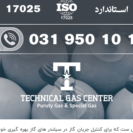
آزمایش و کنترل کیفیت و سایر موارد مرتبط هستند. برای اطمینان از بهره گیری از شیر سیلندر گاز با کیفیت و استاندارد، بهتر است از برندهای معتبر و با سابقه در این زمینه بهره گیری نمائید و محصولات خود را از مراکز مجاز تهیه نمائید. برای استاندارد شیر سیلندر گاز، آزمایش های گوناگون و متنوعی انجام خواهد گردید که برای اطمینان از ایمنی و کارایی آن لازم است. این آزمایش ها شامل آزمایش های فشار، آزمایش های نشت و آزمایش های تست کیفیت و ساختاری خواهند گردید. همچنین بسته به مقررات محلی و بین المللی، استانداردهای گوناگون و متنوعی برای شیر سیلندر گاز وجود دارد که برای حفظ ایمنی و کیفیت آن ها می بایست رعایت گردد. همه این موارد در فروش گاز آزمایشگاهی، صنعتی و خلوص بالا در شرکت تکنیکال گاز سنتر رعایت خواهد گردید و محصولی با کیفیت را به شما ارائه خواهیم داد. گاز آزمایشگاهی از مواد شیمیایی است که در آزمایشگاه ها برای تهیه و تنظیم شرایط گوناگون و متنوع آزمایش ها بهره گیری خواهد گردید. این گازها عموما با بهره گیری از کپسول های فشار قوی یا سیلندر های فشار قوی به آزمایشگاه تأمین خواهند گردید. گاز صنعتی به گازهایی بیان نموده خواهد گردید که در فرایندهای صنعتی به کار می روند. این گازها شامل گاز هایی مانند متان، پروپان، بوتان، اتان، هیدروژن، اکسیژن و نیتروژن خواهند گردید. گاز صنعتی برای انجام فرآیندهای صنعتی مانند جوشکاری، برش، گرمایش، خنک نمودن، نگهداری غذا و دیگر فرآیندهای صنعتی به کار می روند. گاز خلوص بالا یا ازت خالص یک گاز بدون رنگ، بوی خاص و بدون ذرات جامد است که از هوا استخراج خواهد گردید و پس از تصفیه، به صورت خالص تولید خواهد گردید. این گاز به خاطر خلوص بالایش از طرف صنایع گوناگون و متنوع برای کاربرد های گوناگون و متنوعی مانند تولید الکترونیک، تولید فلزات، پالایش نفت، تولید دارو بهره گیری خواهد گردید. این موارد را قادر خواهید بود به سادگی در مورد تک تک قطعات شیر کپسول در اهواز مشاهده نمائید و با خیالی آسوده از این وسیله بهره گیری نمائید و خود را دچار مشکلاتی که در برندهای نامرغوب وجود دارد ننمائید. اما می بایست بدانید که با توجه به اهمیت موضوع ما به صورت کامل در مورد خطرات این محصول نیز در صورت بهره گیری نادرست از آن ها صحبت خواهیم نمود. شیر سیلندر گاز یکی از مهمترین قسمت های سیستم گاز است که می بایست به خوبی نصب و نگهداری گردد. در صورت عدم نگهداری و نصب نادرست شیر سیلندر گاز، قادر خواهد بود خطرات جدی برای افراد و محیط زیست به وجود آورد. بعضی از خطرات شیر سیلندر گاز را در اینجا ذکر خواهیم نمود. انفجار، در صورت عدم نگهداری و نصب نادرست شیر سیلندر گاز، قادر خواهد بود سبب انفجار گردد. حریق، در صورتی که شیر سیلندر گاز در معرض حرارت قرار بگیرد، ممکن است سبب حریق گردد. اختلال در تنفس، در صورت نشت گاز، قادر خواهد بود سبب اختلال در تنفس افراد گردد. اسیدزایی، گاز طبیعی یا ال پی جی در صورت نشت، ممکن است سبب اسیدزایی محیط گردد که سبب خطرات برای سلامتی افراد خواهد گردید. نتیجه اینکه، برای پیشگیری از خطرات شیر سیلندر گاز، می بایست به نصب و نگهداری آن توجه خاصی داشته باشید و در صورت هر گونه نشت یا مشکل دیگری، به سرعت اقدام به برطرف نمودن آن نمائید. از دیگر راه های جلوگیری از خظرات این است که به صورت دوره ای و در زمان تعیین گردیده تعویض شیر سیلندر در اهواز را انجام دهید و به آن دقت داشته باشید. در این زمینه بدانید که برای تعویض شیر سیلندر گاز، ابتدا می بایست گاز را ببندید و از دستگاه های برقی و سایر منابع آتش دوری نمائید. سپس قادر خواهید بود به سادگی با بهره گیری از یک کلید فلکسیبل، شیر سیلندر را باز نمائید و آن را با یک شیر جدید جایگزین نمائید. بعد از نصب شیر جدید، می بایست آن را باز نموده و گاز را به مجدد روشن نمائید تا از هر گونه نشتی اطمینان حاصل نمائید. در صورتی که تجربه کافی در انجام این کار را ندارید، بهتر است از کارشناسان متخصص در این زمینه کمک بگیرید و به این موارد استناد ننم