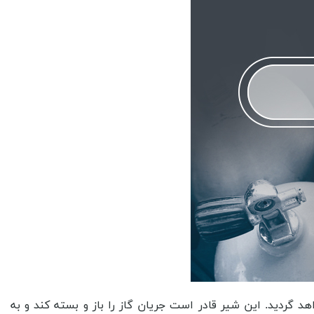
ائید. ما در شرکت تکنیکال گاز سنتر هر آنچه را که لازم باشد در زمان فروش شیر سیلندر در اهواز به شما ارائه می دهیم، به این سبب که به شیوه ای حرفه ای روی این کار تمرکز داریم. به همین منظور در همه جا صحبت از خدمات ما در این حوزه می باشد و همگان به دنبال این هستند که با ما همکاری داشته باشند. همه اینها را قادر خواهید بود به سادگی در انواع محصولات گاز مشاهده نمائید و با توجه به اینکه از اهمیت بالایی برخوردار می باشد، روی آن ها تمرکز ویژه ای را خواهیم داشت. کاربرد های این محصولات را می توان اینگونه تعریف نمود که محصولات گاز در بسیاری از صنایع و کاربرد های گوناگون و متنوع بهره گیری خواهند گردید. برخی از مهمترین آن ها را بیان خواهیم نمود. گرمایش، گاز طبیعی و گاز مایع به عنوان سوخت در سیستم های گرمایشی بهره گیری خواهند گردید. تولید برق، برق تولیدی در نیروگاه ها با بهره گیری از گاز طبیعی، گاز مایع و گاز سوخت است. صنایع شیمیایی، برخی از صنایع شیمیایی از گازها به عنوان ماده خام برای تولید محصولات خود بهره گیری خواهند نمود. صنایع فولاد و آهن، گاز طبیعی و گاز فرآوری گردیده برای تولید فولاد، آهن و فولاد ضد زنگ به کار می روند. حمل و نقل، گاز مایع به عنوان سوخت برای وسایل حمل و نقل بهره گیری خواهد گردید. صنایع غذایی، گازهایی مانند دی اکسید کربن به عنوان ماده آرایش دهنده در بسته بندی مواد غذایی و برای افزایش ماندگاری آن ها بهره گیری خواهند گردید. پزشکی، گازهایی مانند اکسیژن، نیتروژن و دی اکسید نیتروژن به عنوان مواد آرایش دهنده در بیمارستان ها و درمانگاه ها بهره گیری خواهند گردید. با تئجه به آنچه که ذکر شد مشخص خواهد گردید که رد پای این محصولات در همه جا وجود دارد. از دیگر خدمات ما می توان به این موضوع اشاره نمود که در زمانی اندک قادر خواهید بود به سادگی لیست قیمت شیر سیلندر در اهواز را نیز به دست آورید و بدانید با توجه به بودجه ای که در اختیار دارید می بایست کددام نوع از آن ها را خریداری نمایید و در مصارف گوناگون و متنوع به کار ببندید. در سایت ما قادر خواهید بود به سادگی انواع این شیرهای سیلندر را مشاهده نمائید و از این نمونه ها می توان به شیر سیلندر اکسیژن در اهواز اشاره نمود که کاربرد های وسیعی را در خود جای داده است وی می توان از آن ها بهره گیری نمود. همچنین قادر خواهید بود به سادگی انواع سیلندر ها را نیز از ما خریداری نمائید. برخی از انواع سیلندر گاز عبارت از سیلندر گاز پروپان، سیلندر گاز بوتان، سیلندر گاز طبیعی، سیلندر گاز هیدروژن، سیلندر گاز نیتروژن، سیلندر گاز اکسیژن، سیلندر گاز دی اکسید کربن، سیلندر گاز هلیوم، سیلندر گاز آرگون و سیلندر گاز نئون هستند. در مورد کاربرد های انواع این محصول می بایست اینگونه بیان نمود که سیلندر گاز به عنوان یک وسیله نگهداری گاز طبیعی، گاز ال پی جی و گاز شهری به کار می رود. این سیلندر ها به دلیل قابلیت حمل و نقل آسان و امنیت بالایی که در برابر خطرات احتمالی مانند آتش سوزی و انفجار دارند، برای بهره گیری در منازل، رستوران ها، صنایع و خودرو های گازسوز مناسب هستند. به صورت کلی، سیلندر گاز به عنوان یک منبع انرژی کم هزینه و قابل حمل، در بسیاری از کشورها مورد بهره گیری قرار می گیرد. پس برای اینکه بدانید که شیر سیلندر در اهواز چه کاربردی دارد، بهتر از طریق سایت اینترنتی ما اقدام نمائید و از صفر تا صد آن ها را به خوبی درک نمائید. ما در خدمت شما هستیم تا ابعاد گوناگون و متنوع این محصول را به شما بیان نموده و کاربرد های آن ها را مشخص نمائیم. به این شیوه ایت که قادر خواهید بود به سادگی متناسب با نیاز خود برای خرید این محصولات دست پیدا نمائید و بهترین ها را برای خود رقم بزنید. در کنار این موارد که ذکر شد و همچنین کیفیت بالای محصولات ما قادر خواهید بود به سادگی در زمینه قیمت شیر سیلندر در اهواز نیز به حد معقول آن دست پیدا نمائید. قیمت