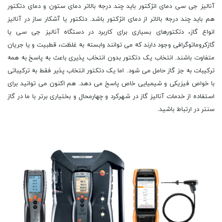
آنالیز جی سی دمای انژکتور باید چند درجه بالاتر دمای ستون و دمای دتکتور
هم باید چند درجه بالاتر از دمای انژکتور باشد. دتکتور یا آشکار ساز در آنالیز
انواع گاز، دتکتورهای بسیاری برای کاربرد در دستگاه آنالیز جی سی یا
گازکروماتوگرافی وجود دارند که می توانند وابسته به غلظت، قطبیت و یا جریان
متفاوت باشند. انتخاب یک دتکتور بدون انتخاب پذیری باعث به پاسخ به همه
ترکیبات به جز گاز حامل می شود. اما یک دتکتور انتخاب پذیر فقط به ترکیباتی
با خواص فیزیکی و شیمیایی خاص پاسخ می دهد. هم اکنون می توانید برای
استفاده از خدمات آنالیز گاز در شهرکرد و چهارمحال و بختیاری برتر با ما در گاز
سنتر در ارتباط باشید.