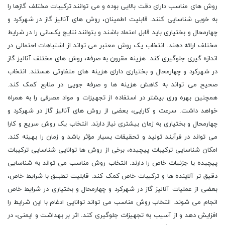
روش های مناسب دارای دقت بالایی بوده و می توانند ترکیبات مختلف گازها را
به خوبی شناسایی کنند. قابلیت اطمینان، روش های آنالیز گاز در شهرکرد و
چهارمحال و بختیاری باید قابل اعتماد باشند و بتوانند نتایج یکسانی را در شرایط
مختلف ارائه دهند. انتخاب یک روش معتبر می تواند از اشتباهات احتمالی در
اندازه گیری جلوگیری کند. هزینه مقرون به صرفه، روش های مختلف آنالیز گاز
در شهرکرد و چهارمحال و بختیاری دارای هزینه های متفاوتی هستند. انتخاب
صحیح می تواند به کاهش هزینه ها و صرفه جویی در منابع کمک کند.
همچنین بهره وری بیشتر در استفاده از تجهیزات و مواد مصرفی را به همراه
خواهد داشت. سرعت و کارایی، بعضی از روش های آنالیز گاز در شهرکرد و
چهارمحال و بختیاری به زمان بیشتری نیاز دارند. انتخاب یک روش سریع و کارا
می تواند در فرآیند تولید و تحقیقات بسیار مؤثر باشد و زمان را بهینه کند.
امکان شناسایی ترکیبات پیچیده، برخی از روش ها توانایی شناسایی ترکیبات
پیچیده یا جزئیات خاص را دارند. انتخاب روش مناسب می تواند به شناسایی
دقیق تر آلاینده ها و ترکیبات خاص کمک کند. قابلیت تطبیق با شرایط خاص،
بعضی از عملیات آنالیز گاز در شهرکرد و چهارمحال و بختیاری در شرایط خاص
انجام می شوند. انتخاب روش مناسب می تواند توانایی ادغام با این شرایط را
افزایش دهد و از آسیب به تجهیزات جلوگیری کند. اثر بر بهداشت و ایمنی، در