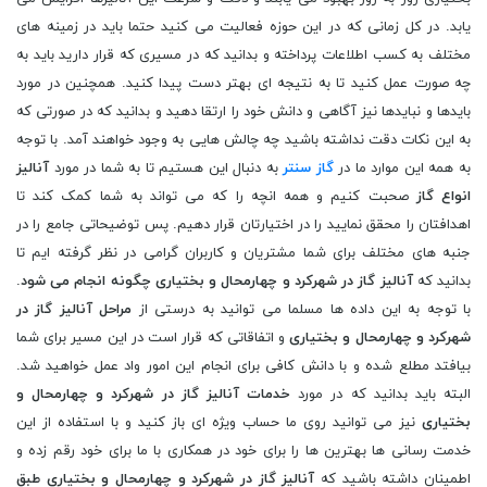
یابد. در کل زمانی که در این حوزه فعالیت می کنید حتما باید در زمینه های
مختلف به کسب اطلاعات پرداخته و بدانید که در مسیری که قرار دارید باید به
چه صورت عمل کنید تا به نتیجه ای بهتر دست پیدا کنید. همچنین در مورد
بایدها و نبایدها نیز آگاهی و دانش خود را ارتقا دهید و بدانید که در صورتی که
به این نکات دقت نداشته باشید چه چالش هایی به وجود خواهند آمد. با توجه
به همه این موارد ما در
گاز سنتر
به دنبال این هستیم تا به شما در مورد
آنالیز
انواع گاز
صحبت کنیم و همه انچه را که می تواند به شما کمک کند تا
اهدافتان را محقق نمایید را در اختیارتان قرار دهیم. پس توضیحاتی جامع را در
جنبه های مختلف برای شما مشتریان و کاربران گرامی در نظر گرفته ایم تا
بدانید که
آنالیز گاز در شهرکرد و چهارمحال و بختیاری چگونه انجام می شود
.
با توجه به این داده ها مسلما می توانید به درستی از
مراحل آنالیز گاز در
شهرکرد و چهارمحال و بختیاری
و اتفاقاتی که قرار است در این مسیر برای شما
بیافتد مطلع شده و با دانش کافی برای انجام این امور واد عمل خواهید شد.
البته باید بدانید که در مورد
خدمات آنالیز گاز در شهرکرد و چهارمحال و
بختیاری
نیز می توانید روی ما حساب ویژه ای باز کنید و با استفاده از این
خدمت رسانی ها بهترین ها را برای خود در همکاری با ما برای خود رقم زده و
اطمینان داشته باشید که
آنالیز گاز در شهرکرد و چهارمحال و بختیاری طبق