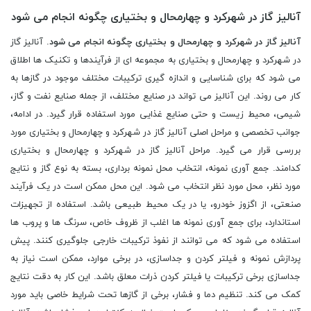
آنالیز گاز در شهرکرد و چهارمحال و بختیاری چگونه انجام می شود
آنالیز گاز در شهرکرد و چهارمحال و بختیاری چگونه انجام می شود
. آنالیز گاز
در شهرکرد و چهارمحال و بختیاری به مجموعه ای از فرآیندها و تکنیک ها اطلاق
می شود که برای شناسایی و اندازه گیری ترکیبات مختلف موجود در گازها به
کار می روند. این آنالیز می تواند در صنایع مختلف، از جمله صنایع نفت و گاز،
شیمی، محیط زیست و حتی صنایع غذایی مورد استفاده قرار گیرد. در ادامه،
جوانب تخصصی و مراحل اصلی آنالیز گاز در شهرکرد و چهارمحال و بختیاری مورد
بررسی قرار می گیرد. مراحل آنالیز گاز در شهرکرد و چهارمحال و بختیاری
کدامند. جمع آوری نمونه، انتخاب محل نمونه برداری، بسته به نوع گاز و نتایج
مورد نظر، محل مورد نظر انتخاب می شود. این محل ممکن است در یک فرآیند
صنعتی، از اگزوز خودرو، یا در یک محیط طبیعی باشد. استفاده از تجهیزات
استاندارد، برای جمع آوری نمونه ها اغلب از ظروف خاص، سرنگ ها و پروب ها
استفاده می شود که می توانند از نفوذ ترکیبات خارجی جلوگیری کنند. پیش
پردازش نمونه و فیلتر کردن و جداسازی، در برخی موارد، ممکن است نیاز به
جداسازی برخی ترکیبات یا فیلتر کردن ذرات معلق باشد. این کار به دقت نتایج
کمک می کند. تنظیم دما و فشار، برخی از گازها تحت شرایط خاصی باید مورد