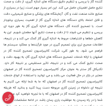
کننده گاز با بررسی و تنظیم دقیق دستگاه های اندازه گیری، از دقت و صحت
نتایج حاصل اطمینان حاصل می کند. این امر بسیار مهم است، زیرا در بسیاری از
صنایع مانند صنعت نفت و گاز، آزمایشگاه های پزشکی و صنایع شیمیایی، دقت
و قابل اعتماد بالای دستگاه های اندازه گیری گاز از اهمیت بسیاری برخوردار
است. با تصحیح کننده گاز، دستگاه های اندازه گیری گاز به طور دوره ای
بررسی و تنظیم می شوند تا از دقت و صحت نتایج آنها مطمئن شویم. این به
کاهش خطاها و اشتباهات مربوط به اندازه گیری گاز کمک می کند و در نتیجه،
اطلاعات صحیح تری برای تصمیم گیری در مورد فرآیندها و عملکرد سیستم ها
فراهم می شود. به طور کلی، شرکت کالیبراسیون تصحیح کننده گاز در
اصفهان با ارائه خدمات تصحیح دستگاه های اندازه گیری گاز، به بهبود دقت و
صحت نتایج کمک می کند و در نتیجه، تاثیر مستقیمی بر نتیجه کار دارد.
تکنیکال گاز سنتر به عنوان مرکز کالیبراسیون تصحیح کننده گاز در اصفهان
معتبر در بازار در حال فعالیت می باشد و می توانید با استفاده از انواع خدمات
کالیبراسیون تصحیح کننده گاز در اصفهان که ما به شما ارائه می کنیم به
نتیجه ای دلخواه در زمینن کاری مربوطه دست پیدا کنید و بدانید که طریقه
کالیبراسیون تصحیح کننده گاز در اصفهان که با ما تجربه خواهید کرد می تواند
شما را در راه رسیدن به موفقیت یاری رسان باشد. در ادامه مشخصات دستگاه