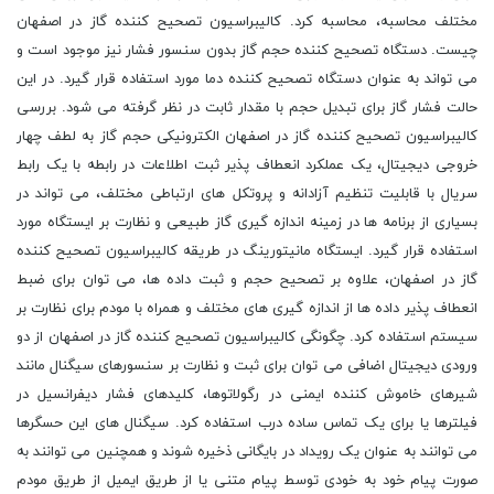
مختلف محاسبه، محاسبه کرد. کالیبراسیون تصحیح کننده گاز در اصفهان
چیست. دستگاه تصحیح کننده حجم گاز بدون سنسور فشار نیز موجود است و
می تواند به عنوان دستگاه تصحیح کننده دما مورد استفاده قرار گیرد. در این
حالت فشار گاز برای تبدیل حجم با مقدار ثابت در نظر گرفته می شود. بررسی
کالیبراسیون تصحیح کننده گاز در اصفهان الکترونیکی حجم گاز به لطف چهار
خروجی دیجیتال، یک عملکرد انعطاف پذیر ثبت اطلاعات در رابطه با یک رابط
سریال با قابلیت تنظیم آزادانه و پروتکل های ارتباطی مختلف، می تواند در
بسیاری از برنامه ها در زمینه اندازه گیری گاز طبیعی و نظارت بر ایستگاه مورد
استفاده قرار گیرد. ایستگاه مانیتورینگ در طریقه کالیبراسیون تصحیح کننده
گاز در اصفهان، علاوه بر تصحیح حجم و ثبت داده ها، می توان برای ضبط
انعطاف پذیر داده ها از اندازه گیری های مختلف و همراه با مودم برای نظارت بر
سیستم استفاده کرد. چگونگی کالیبراسیون تصحیح کننده گاز در اصفهان از دو
ورودی دیجیتال اضافی می توان برای ثبت و نظارت بر سنسورهای سیگنال مانند
شیرهای خاموش کننده ایمنی در رگولاتوها، کلیدهای فشار دیفرانسیل در
فیلترها یا برای یک تماس ساده درب استفاده کرد. سیگنال های این حسگرها
می توانند به عنوان یک رویداد در بایگانی ذخیره شوند و همچنین می توانند به
صورت پیام خود به خودی توسط پیام متنی یا از طریق ایمیل از طریق مودم