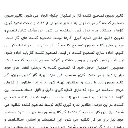
کالیبراسیون تصحیح کننده گاز در اصفهان چگونه انجام می شود. کالیبراسیون
تصحیح کننده گاز در اصفهان به منظور اطمینان از دقت و صحت اندازه گیری
گازها در دستگاه های اندازه گیری استفاده می شود. این فرآیند شامل تنظیم و
تعیین دقیق مقادیر اندازه گیری گازها توسط تصحیح کننده های گاز است.
مراحل اصلی کالیبراسیون تصحیح کننده گاز در اصفهان را در ادامه ذکر می
کنیم. آماده سازی تصحیح کننده، در ابتدا، تصحیح کننده گاز باید آماده شود.
این شامل تمیز کردن و بررسی دقت و کارکرد صحیح تصحیح کننده است.
همچنین، اطمینان حاصل شود که تصحیح کننده به درستی قطعه های مورد
نیاز را دارد و در حالت کاری مناسب قرار دارد. تهیه گاز کالیبراسیون، گاز
کالیبراسیون باید با دقت و استاندارد تهیه شود. برای این منظور، از گازهای
مرجع استفاده می شود که دارای اندازه گیری دقیق و قابل اعتماد هستند. این
گازها باید با دقت و توسط تجهیزات مناسب مخلوط شوند. تنظیم تصحیح
کننده، در این مرحله، مقادیر اندازه گیری گازها توسط تصحیح کننده تنظیم می
شوند. برای این کار، تصحیح کننده به گاز کالیبراسیون متصل می شود و مقادیر
مورد نیاز برای هر گاز تنظیم می شود. این تنظیمات بر اساس استانداردها و
نیازهای اندازه گیری تعیین می شوند. اعتبارسنجی، پس از تنظیم مقادیر اندازه