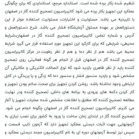
تنظیم شده بکار برده شده است. استاندارد مرجع، استانداردی که برای چگونگی
عملکرد این تجهیز بکار برده می شود کالیبراسیون تصحیح کننده گاز در اصفهان
با تاییدیه می باشد. مسئولیت و اختیارات، مسئولیت استفاده موثر از این
دستورالعمل بر عهده مسئول آزمایشگاه فشار می باشد. شرح دستورالعمل و
آدرس و شماره تماس کالیبراسیون تصحیح کننده گاز در اصفهان،شرایط
محیطی، شرایطی که برای کارکرد این تجهیز مورد استفاده قرار می گیرد شرایط
محیط می باشد هم از نظر دما و هم از نظر رطوبت.در مرکز کالیبراسیون
تصحیح کننده گاز در اصفهان قبل از انجام هر گونه فعالیتی روی تصحیح
کننده باید از نظر ظاهری بازدید شود که نوع اتصالات الکتریکی و مکانیکی آن
مشخص شود و بازدید سنسور فشار و سنسور دما که زدگی و یا بریدگی در کابل
ارتباطی وجود نداشته باشد. روشن کردن تجهیز برای صحت سالم بودن تجهیز و
کار کردن دکمه های ورودی به برنامه های داخلی تصحیح کننده ودر نهایت
مطالعه تصحیح کننده که مطابق با اطلاعات مشخص شده عملیات تجهیز را آغاز
می کنیم. کالیبراسیون تصحیح کننده گاز در اصفهان چگونه انجام می شود.
تصحیح کننده گاز در ابتدای زمان ساخت یا ورود به کشور برای نصب نیازی به
آزمونهایی جهت اثبات درستی عملکرد تجهیز دارد که آزمون تایپ قسمت و
سپس نیز توسط آزمونهای دوره ای به نام کالیبراسیون مجدد درستی عملکرد و