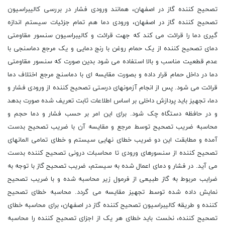
تصحیح کننده گاز در اصفهان، همانند ورودی فشار در بررسی کالیبراسیون
تصحیح کننده گاز در اصفهان، ورودی دما هم تمام جزئیات سیستم اندازه
گیری دما را قرائت می کند که جهت قرائت و کالیبراسیون سنسور مقاومتی
دمای تصحیح کننده از یک حمام روغن با رنج دمایی و یک مرجع دماسنجی با
عدم قطعیت مناسب و بالا استفاده می شود بدین صورت که سنسور مقاومتی
دما در داخل حمام قرار داده و بصورت مقایسه ای با دماسنج مرجع اختلاف دما
قرائت می شود. پس از انجام آزمونهای درستی تصحیح کننده از ورودی فشار و
دما، تجهیز باید پردازش داخلی بر اساس اطلاعات ثابت تعریف شده صورت بدهد
و در حافظه دستگاه چک شود. برای این امر بر حسب فشار و دما حجم و
محاسبه ضریب تصحیح توسط مرجع و مقایسه آن با ضریب تصحیح بدست
آمده و مطابقت این دو ضریب خطای نهایی سیستم و خطای تمامی المانهای
تصحیح کننده از سنسورهای ورودی تا محاسبات درونی تصحیح کننده بدست
می آید. در فشار و دمای اعمال شده به سیستم، ضریب تصحیح گاز با توجه به
ضرایب مربوط به گاز طبیعی از فرمول زیر محاسبه شده و با ضریب تصحیح
نمایش داده شده توسط تجهیز مقایسه می گردد. محاسبه خطای تصحیح
کننده و طریقه کالیبراسیون تصحیح کننده گاز در اصفهان، برای محاسبه خطای
تصحیح کننده، نخست باید خطای هر یک از اجزای تصحیح کننده را محاسبه