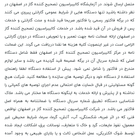
متصل ارسال شوند. در آزمایشگاه کالیبراسیون تصحیح کننده گاز در اصفهان در
نظر داشته باشید تنها دستگاه هایی از شرایط عمومی گارانتی پیروی می کنند
که در برگه فاکتور رسمی یا فاکتور صریحا قید شده و مدت گارانتی و خدمات
پس از فروش در آن قید شده باشد. در خدمات کالیبراسیون تصحیح کننده گاز
در اصفهان ارائه ضمانت نامه جهت تعمیر و یا تعویض دستگاه در دوران گارانتی
الزامی است در غیر اینصورت کلیه هزینه ها نقدا دریافت می گردد. این ضمانت
نامه در مرکز کالیبراسیون تصحیح کننده گاز در اصفهان فقط شامل دستگاه
اصلی که شماره سریال آن در برگه ضمیمه قید گردیده می باشد و سایر لوازم
مندرج در فاکتور را شامل نمی شود. پیش از استفاده دستگاه لطفا راهنمای
استفاده از دستگاه خود و دیگر توصیه های سازنده را مطالعه کنید. شرکت هیچ
گونه مسئولیتی در قبال خسارت های احتمالی عدم اجرای توصیه های کمپانی را
نداشته و از پذیرش و ارائه خدمات به اینگونه دستگاه ها مختار می باشد. ملاک
شناسایی دستگاه تطبیق شماره سریال دستگاه با ضمانتنامه به همراه اصل
فاکتور می باشد. در شرکت کالیبراسیون تصحیح کننده گاز در اصفهان نواقص
فنی که در اثر ضربه، شکستگی، آب، آتش، گرما، سرما، شرایط محیطی غیر
معمول، نفوذ مایعات، گرد و خاک نا متعارف، نوسانات برق، اشکالات ایجاد شده
توسط شوک الکتریکی، عمل اشخاص ثالث و یا بلایای طبیعی به وجود آمده