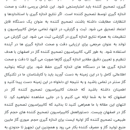
گیری، تصحیح کننده باید اعتبارسنجی شود. این شامل بررسی دقت و صحت
اندازه گیری توسط تصحیح کننده است. اگر نتایج اندازه گیری با استانداردها و
انتظارات مطابقت داشته باشند، تصحیح کننده به عنوان یک دستگاه قابل
اعتماد تصدیق می شود. ثبت و گزارش، در انتها، تمامی مراحل کالیبراسیون و
تنظیمات به همراه نتایج اندازه گیری در گزارشی ثبت می شود. این گزارش می
تواند به عنوان مرجعی برای ارزیابی دقت و صحت اندازه گیری ها در آینده
استفاده شود. به طور کلی، کالیبراسیون تصحیح کننده گاز در اصفهان با هدف
تنظیم و تعیین دقیق مقادیر اندازه گیری گازها صورت می گیرد تا دقت و صحت
اندازه گیری ها در دستگاه های اندازه گیری حفظ شود. برای اینکه بتوانید
اطلاعاتی کامل را در این زمینه به دست آورید باید با کارشناسان ما در تکنیکال
گاز سنتر در تماس باشید و به نتیجه ای دلخواه در این زمینه دست پیدا کنید و
اطمینان داشته باشید که خدمات کالیبراسیون تصحیح کننده گاز در
اصفهان که ما به شما ارائه می کنیم را در جایی مشاهده نخواهید کرد. تا
انتهای این مقاله با ما همراهی کنید تا بدانید که کالیبراسیون تصحیح کننده
گاز در اصفهان چیست. دستورالعمل کالیبراسیون تصحیح کننده های حجم گاز
طبیعی، تصحیح کننده گاز اولیه ایست برای اندازه گیری حجم عبوری گاز مابین
منبع تولید گاز و مصرف کننده بکار می رود و همچنین این تجهیز تا حدودی به