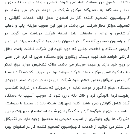
باشند، مشمول این ضمانت نامه نمی شوند. تمامی هزینه های بسته بندی و
انتقال دستگاه به تعمیرگاه مرکزی شرکت بر عهده خریدار می باشد. در
کالیبراسیون تصحیح کننده گاز در اصفهان محل ارائه خدمات گارانتی و
تعمیرات،مراکز مجاز شرکت می باشند در غیر این صورت هزینه ایاب و ذهاب
کارشناس و لوازم و ملحقات طبق تعرفه شرکت دریافت می گردد. در
کالیبراسیون تصحیح کننده گاز در اصفهان با تاییدیه هرگونه تغییرات در رام و
فریمور دستگاه و قطعات جانبی که مورد تایید این شرکت نباشد، باعث ابطال
گارانتی خواهد شد. تهیه دیسک ریکاوری برای دستگاه هایی که نرم افزار اصلی
بر روی خود دارند بر عهده خریدار می باشد. ملاک تشخیص موارد فوق الذکر
نظریه کارشناسی مرکز خدمات شرکت خواهد بود. در صورتی که دستگاه توسط
کارشناس غیرقابل تعمیر اعلام شود شرکت می تواند در صورت عدم موجودی
دستگاه، مبلع فاکتور را عودت نماید. در صورتی که دستگاه در شرایط نامناسب
رطوبت،گرما ،آلودگی گرد و خاک نگه داری شود که موجب آسیب به دستگاه
گردد شامل گارانتی نمی باشد. کلیه تجهیزات شبکه باید در محیط با سرمایش
مناسب و عاری از هرگونه گرد و خاک نگهداری شوند استفاده از تجهیزات جانبی
مثل رک ها برای جلوگیری از آسیب محیطی به محصول وجود دارد. در تکنیکال
گاز سنتر می توانید از خدمات کالیبراسیون تصحیح کننده گاز در اصفهان بهره