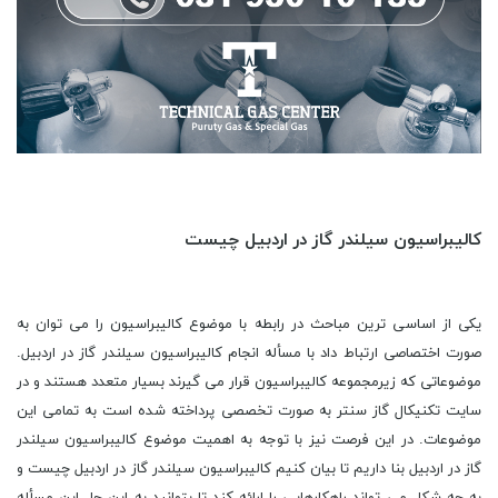
کالیبراسیون سیلندر گاز در اردبیل چیست
یکی از اساسی ترین مباحث در رابطه با موضوع کالیبراسیون را می توان به صورت اختصاصی ارتباط داد با مسأله انجام کالیبراسیون سیلندر گاز در اردبیل. موضوعاتی که زیرمجموعه کالیبراسیون قرار می گیرند بسیار متعدد هستند و در سایت تکنیکال گاز سنتر به صورت تخصصی پرداخته شده است به تمامی این موضوعات. در این فرصت نیز با توجه به اهمیت موضوع کالیبراسیون سیلندر گاز در اردبیل بنا داریم تا بیان کنیم کالیبراسیون سیلندر گاز در اردبیل چیست و به چه شکل می تواند راهکارهایی را ارائه کند تا بتوانید به این حل این مسأله نائل آئید. آری، برنامه این است تا شما را به دنیایی وارد کنیم تا بتونید به تمامی دریابید کالیبراسیون سیلندر گاز در اردبیل چیست و به چه کار می آید. بهشتی از راه رسید با خبرهایی از دنیایی دیگر که غریه ست با این تن. میان خواب و بیداری، حسی در انسان زاده می شود با وجود سختی در باور ولیکن باید پذیرفت این لامحله را که ذهن وی بارور گشته وی تا حد امکان و راهی در پیش گرفته که توفیر دارد کهکشان‌وار و نمی توان در رسید به گذشته هایی که گویی قرون ها از آن گذشته و عطر انسان را به یاد دارد کماکان. مبهوت مانده است این انسان که از چه رو نمی توانند درک داشته باشند از آنچه روی می دهد و تنها درصدد هستند تا راهی مشخص را پی گیرند که قرون متمادی ست همگان پای در آن نهاده اند و دریافتی نداشته اند از هیچ چیز. سوز زمستان در نزدیی آمده و باید اندک اندک انتظار کشید که رسد به پایان این فصل نومیدی و زمستان ها زیبا را در بر کشید و دریافت که چه باید کرد. آسان است شناخت انسان به آن شرط که مرزهای ذهن را درگذیرم و توان آن را یابیم که باران را بر سر خویش و دیگرانن بخواهیم از عمق جان و زیبایی را یک به یک در بر کشیم. رفته است یاد وی و نگاه این انسان بسیار غم انگیز کشته در عمق برزخی که خود به نوبه خود دوزخی را یادآوری می کند فردوس‌وار. فرصتی در میانه است که بتوان گذر کرد از این روزگاران. سهل و ساده خواهد بود آنچه در ذهن تداعی می شود تا ثانیه ها به درستی پیچ و تاب خورند در اعماق زمان که اعواج را به سان هدیتی پر بها عرضه می کنند به این انسان. از برای خواندن آمده است این انسان بر زمین و خاطره ها را می بایست نگاه دارد به سان نگاهبانی که هیچ نمی داند از شمارش حادثه ها در تکرار مکرر و ملال آور آینه ها. کالیبراسیون سیلندر گاز در اردبیل چیست تنها بهانه ای ست که این روز آغاز گردد و به سرعت انتها را در بر گیرد. برای وی است که بهترین آوا ها را عرضه می کند این تن و خلوت باید تازه گردد در این قفس بی مرز. لعنت های بی پایان صادر شده در پشت سر و سایه‌وار می بایست زیست کرد در این پهنه بی انتها. از پشت دیوار های شب است که ندایی انس‌‌کونه فریاد بر می آورد و ما نخواهیم دانست از چه رو بر سر آمده است این کابوس ای شبانه. کالیبراسیون سیلندر گاز در اردبیل چیست می تواند رها کند این ذهن را ولیکن کابوس های پیاپی رها نخواهند کرد این انسان را. جن و انس در بی مرزینگی انسان به یکدیگر خواهند رسید تا موجودی بی انتها زاده شود که نام گرفته است، نگارنده. گیسوان وی را در می کشیدند جنیان تا به سقف رسد و مو بر تن انسان راست گردد و با فریادی خراشنده از عمق مرزهای خواب، برخیزد و انتظار کشد تا شاید اندک آرامشی حاصل آید. هم اینک نیز با یادآوردهای آن کابوس شبانه می توان ترس را تا عمق استخوان تجریتی تازه کرد بی شک. اتاق سرد و آبی از راه رسیده و باید در این میانه بیان کرد که کالیبراسیون سیلندر گاز در اردبیل چیست و به چه کار می آید. بسی طولانی گشت گذرهای پر تردد در پستو های ذهن و هم اینک رها شدیم تا به زبانی بی ایهام بیان کنیم کالیبراسیون سیلندر گاز در اردبیل چیست. مسلما اطلاع پیدا کردن از تمامی مواردی که در رابطه با کالیبراسیون سیلندر گاز در اردبیل می توان عنوان کرد در قالب یک مقاله امکانپذیر نخواهد بود ولیکن می توان برای رسیدن به نکات اصلی در مورد کالیبراسیون سیلندر گاز در اردبیل در ابتدا اشاره کرد که کالیبراسیون چیست و کاربردهای آن چیست. کارشناسان تکنیکال گاز سنتر عنوان می کنند که عمل کالیبراسیون یا واسنجی عبارت است از مقایسه یک ابزار سنجش با یک استاندارد و تعیین میزان خطا این وسیله نسبت به آن استاندارد و در صورت لزوم تنظیم دستگاه مطابق با استاندارد ها. به دیگر زبان می توان اینگونه عنوان کرد که کالیبراسیون ویژگی ‌های کارآمدی دستگاه یا مواد مرجع را به ‌وسیله انجام مقایسات مستقیم مشخص خواهد نمود. هر نمونه از تجهیزاتی که برای سنجش به کار گرفته می شود و در روش ‌های اجرایی به استفاده از آن اشاره شده‌، نیاز به کالیبراسیون پیدا خواهد کرد. با توجه به اینکه رسیدن به کیفیت برتر و انجام آزمایش های دقیق از طریق انجام آزمون ها و سنجش های با اطمینان کامل صورت می پذیرد لذا انجام عمل کالیبراسیون در بسیاری از تجهیزات آزمایشگاهی، تجهیزات سنجش میزان وجود گاز در محیط، و نهایتا تجهیزاتی مانند کپسول و سیلندر اهمیت ویژه ای خواهد یافت. می بایست دستگاه‌ های سنجش به شکل پریودیک کالیبره شوند. گذشت زمان، فرسودگی، حوادث غیر قابل پیشبینیف و بسیاری عوامل دیگر همگی موجب خواهند شد تا نتایج شان با استانداردها مطابقت نداشته باشد و نیازمند تأیید مجدد باشند. تنظیم نمودن تمام تجهیزات لزومی نخواهد داشت. برخی از دستگاه ها ممکن است به عنوان نشان دهنده مورد استفاده قرار گیرند. انواع دیگر تجهیزات ممکن است به عنوان ابزار تشخیصی و آشکارسازی به کار گرفته شوند. به طور کلی هر زمان، هر نمونه از تجهیزات اندازه گیری و سنجش برای تعیین قابلیت پذیرش محصول یا عوامل مؤثر در پروسه آزمون مورد استفاده قرار نگیرد کالیبراسیون آن ضرورت نخواهد داشت بی گمان. اهداف اصلی کالیبراسیون سیلندر گاز در اردبیل بایسد مشخص باشد برای شما عزیزان هموطن. اصلی ترین هدف از کالیبراسیون دستگاه هایی که با اندازه گیری سر و کار دارند، اطمینان از دقت اندازه گرفته شده مطابق با استاندار ها عنوان می شود. عموما می توان بیان کرد که این عمل با هدف رسیدن به برخی اهداف در دستور کار قرار خواهد گرفت. اطمینان از درستی مقادیر خوانده شده از دستگاه سنجش و البته استقرار قابلیت ردیابی دستگاه به استاندارد های مرجع را می توان از اصلی ترین اهداف فرآیند کالیبراسیون دانست. به واقع می توان ادعا کرد که کالیبراسیون دستگاه ها و تجهیزاتی مانند دتکتورهای گازی و نشت یاب های گازی، دستگاه آنالایزر های گازی، و کالیبراسیون سیلندر گاز در اردبیل کمک می کند تا جهان ایمن تر شود. ممکن است این موضوع در نگاه اول اندکی عجیب به نظر برسد ولیکن باید این نکته را مطلع باشید که روزانه میلیون ها عملیات تنظیم کردن و کالیبراسیون سیلندر گاز در اردبیل به صورت کاملا غیرملموس برای اجرا منافع انسان ها اجرایی می گردد. هنگامی که روی صندلی هواپیما نشسته اید و منتظر پروازی آرام هستید یا از کنار یک مرکز هسته ای عبور می کنید یا حتی وقتی با خیال راحت از دارویی استفاده می کنید، تمامی سیستم ها و فرآیند های پیش روی شما می بایست به طور مرتب کالیبره شده اند تا شما از حوادث دور بمانید. نتیجه اینکه هیچ کس نمی تواند ادعا کند که انجام پروسه کالیبراسیون اهمیتی ندارد. کار کردن با ابزارهای تنظیم شده به پژوهشگران کمک شایان توجهی خواهند کرد که به نتایج حاصل از پژوهش های خود اطمینان داشته باشد. روش های انجام کالیبراسیون سیلندر گاز در اردبیل را باید بدانید تا دریابید به واقع کالیبراسیون سیلندر گاز در اردبیل چیست و به چه کار می آید. به طور کلی کالیبراسیون سیلندر گاز در اردبیل را می توان به سه روش مختلف در دستور کار قرار داد. به دست آوردن خطا و ثبت نتایج حاصله از روش های خاص کالیبره کردن می باشد. روشی دیگر نیز وجود دارد و آن را می توان اینگونه عنوان کرد که تنظیم، تعمیر یا حذف خطا ایجاد شده را در بر خواهد گرفت. و اما روش خاصی دیگری را باید معرفی کنیم که نتایج حاصله با استاندارد و دستورالعمل مربوطه مقایسه و وضعیت دستگاه نیز از جهت تءیید و یا تکذیب آن مشخص خواهد گردید. زمان کالیبراسیون سیلندر گاز در اردبیل بسیار اهمیت دارد زیرا در رابطه هر نمونه از تجهیزات باید در ذهن داشت که در زمان مقرر فرآیند کالیبراسیون به درستی صورت گیرد. سوابق تعمیر و نگهداری دستگاه، پیشنهاد و توصیه کارخانه سازنده، تغییر شرایط محیطی (دما، رطوبت، ارتعاشات)، روند داده های به دست آمده از سوابق کالیبراسیون پیشین، مدت زمان عمر دستگاه، و نهایتا نیز طول زمان استفاده و تعداد دفعات استفاده از سری عواملی خواهند بود که فواصل انجام کالیبراسیون سیلندر گاز در اردبیل را مشخص خواهند نمود. کالیبره کردن وسایل آزمایشگاهی به مانند کالیبراسیون سیلندر گاز در اردبیل می توان اهمیتی خاص داشته باشد. به اطلاع تان می رسانیم که انجام کالیبراسیون سیلندر گاز در اردبیل توسط تیم تکنیکال گاز سنتر انجام خواهد شد به سادگی. برای اینکه بدانید کالیبراسیون سیلندر گاز در اردبیل چیست می توانید همراهی کنید تایم کارشناسی سایت تکنیکال گاز سنتر را. توضیح باید داد که از آنجا که در تجهیزات آزمایشگاهی، سنسورهای متفاوتی برای سنجش فاکتورهای متعدد و گوناگون به کار گرفته خواهد شد، بدیهی ست که کالیبراسیون تجهیزات آزمایشگاهی تأثیر بسیار مهمی در کیفیت نتایج ارائه شده دارد. عموما علاوه بر تنظیم کردن این تجهیزات و دستگاه ها هنگام خرید دستگاه، کالیبراسیون می بایست به صورت دوره ای که عمدتا توسط شرکت های سازنده اعلام می گردد نیز صورت گیرد. عدم قطعیت در گواهی کالیبراسیون سیلندر گاز در اردبیل را تشریح می کنیم تا علاوه بر اینکه دریابید کالیبراسیون سیلندر گاز در اردبیل چیست، این مورد نیز به چه معنا خواهد بود. واژه عدم قطعیت در گواهی کالیبراسیون به معنی تردید در خصوص اعتبار نتیجه می باشد. عدم قطعیت سنجش به ما اطلاعاتی درباره کیفیت سنجش ارائه می نماید. بنابراین تنها تخمینی از مقدار واقعی ست و تنها زمانی کامل خواهد بود که با گزارشی در خصوص عدم قطعیت همراه گردد. زمانی که نتیجه سنجش یک کمیت فیزیکی گزارش گردید، الزامی در میان می باشد تا عدم قطعیت در مورد کیفیت نتیجه ارائه گردد تا کسی که آن را استفاده می کند بتواند قابلیت اطمینان آن را ارزیابی نماید. بدون این اطلاعات نتایج سنجش را نمی توان با یکدیگر مقایسه نمود به درستی. گواهی هایی را می بایست پس از انجام فرآیند کالیبراسیون سیلندر گاز در اردبیل صادر کرد. گواهینامه های کالیبراسیون سیلندر گاز در اردبیل متفاوت می باشند به این دلیل که تمامی آزمایشگاه های کالیبراسیون سیلندر گاز در اردبیل از همان استانداردهای صنعت پیروی نکرده و بسته به محل انجام کالیبراسیون سیلندر گاز در اردبیل در هرم کالیبراسیون یا سلسله مراتب نیز متفاوت می باشند. مثلا می توان عنوان کرد که گواهی مورد نیاز برای مقیاس فروشگاه های مواد غذایی ممکن است بسیار ساده باشد، در حالی که گواهی کالیبراسیون برای تعادل دقیق در یک آزمایشگاه کالیبراسیون محتمل است دارای محتوای فنی بسیار بیشتری باشد. گواهینامه های کالیبراسیون ناشی از یک فرایند کالیبراسیون معتبر، برخی از شرایط بسیار ویژه ای را دارند که می توانید زیرمجموعه استاندارد بین المللی ISO / IEC ۱۷۰۲۵ قرار داد. سایت تکنیکال گاز سنتر می تواند در این زمینه بهترین خدمات را به شما ارائه کند و اطمینان خاطر داشته باشید که کالیبراسیون سیلندر گاز در اردبیل با سرعت و کیفیت بالا به سرانجام خواهد رسید. محیط انجام فرآنید کالیبراسیون سیلندر گاز در اردبیل را نیز می توان از اصلی ترین مورادی دانست که می تواند اهمیت خود را به مرور زمان نشان دهد. بدانید این نکته را که محیط در دستور کار قرار دادن کالیبراسیون سیلندر گاز در اردبیل می تواند در محل آزمایشگاه شرکت باشد و یا در محل استفاده سیلندر. توصیه این است که انواع تجهیزات و یا سیلندر های گاز در محل استفاده تنظیم گردد تا مواردی مانند تغییر شرایط محیطی یا آسیب دستگاه در جابجایی و انتقال در صحت