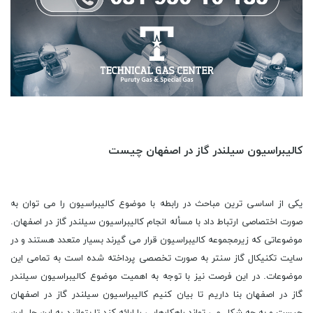
کالیبراسیون سیلندر گاز در اصفهان چیست
یکی از اساسی ترین مباحث در رابطه با موضوع کالیبراسیون را می توان به صورت اختصاصی ارتباط داد با مسأله انجام کالیبراسیون سیلندر گاز در اصفهان. موضوعاتی که زیرمجموعه کالیبراسیون قرار می گیرند بسیار متعدد هستند و در سایت تکنیکال گاز سنتر به صورت تخصصی پرداخته شده است به تمامی این موضوعات. در این فرصت نیز با توجه به اهمیت موضوع کالیبراسیون سیلندر گاز در اصفهان بنا داریم تا بیان کنیم کالیبراسیون سیلندر گاز در اصفهان چیست و به چه شکل می تواند راهکارهایی را ارائه کند تا بتوانید به این حل این مسأله نائل آئید. آری، برنامه این است تا شما را به دنیایی وارد کنیم تا بتونید به تمامی دریابید کالیبراسیون سیلندر گاز در اصفهان چیست و به چه کار می آید. بهشتی از راه رسید با خبرهایی از دنیایی دیگر که غریه ست با این تن. میان خواب و بیداری، حسی در انسان زاده می شود با وجود سختی در باور ولیکن باید پذیرفت این لامحله را که ذهن وی بارور گشته وی تا حد امکان و راهی در پیش گرفته که توفیر دارد کهکشان‌وار و نمی توان در رسید به گذشته هایی که گویی قرون ها از آن گذشته و عطر انسان را به یاد دارد کماکان. مبهوت مانده است این انسان که از چه رو نمی توانند درک داشته باشند از آنچه روی می دهد و تنها درصدد هستند تا راهی مشخص را پی گیرند که قرون متمادی ست همگان پای در آن نهاده اند و دریافتی نداشته اند از هیچ چیز. سوز زمستان در نزدیی آمده و باید اندک اندک انتظار کشید که رسد به پایان این فصل نومیدی و زمستان ها زیبا را در بر کشید و دریافت که چه باید کرد. آسان است شناخت انسان به آن شرط که مرزهای ذهن را درگذیرم و توان آن را یابیم که باران را بر سر خویش و دیگرانن بخواهیم از عمق جان و زیبایی را یک به یک در بر کشیم. رفته است یاد وی و نگاه این انسان بسیار غم انگیز کشته در عمق برزخی که خود به نوبه خود دوزخی را یادآوری می کند فردوس‌وار. فرصتی در میانه است که بتوان گذر کرد از این روزگاران. سهل و ساده خواهد بود آنچه در ذهن تداعی می شود تا ثانیه ها به درستی پیچ و تاب خورند در اعماق زمان که اعواج را به سان هدیتی پر بها عرضه می کنند به این انسان. از برای خواندن آمده است این انسان بر زمین و خاطره ها را می بایست نگاه دارد به سان نگاهبانی که هیچ نمی داند از شمارش حادثه ها در تکرار مکرر و ملال آور آینه ها. کالیبراسیون سیلندر گاز در اصفهان چیست تنها بهانه ای ست که این روز آغاز گردد و به سرعت انتها را در بر گیرد. برای وی است که بهترین آوا ها را عرضه می کند این تن و خلوت باید تازه گردد در این قفس بی مرز. لعنت های بی پایان صادر شده در پشت سر و سایه‌وار می بایست زیست کرد در این پهنه بی انتها. از پشت دیوار های شب است که ندایی انس‌‌کونه فریاد بر می آورد و ما نخواهیم دانست از چه رو بر سر آمده است این کابوس ای شبانه. کالیبراسیون سیلندر گاز در اصفهان چیست می تواند رها کند این ذهن را ولیکن کابوس های پیاپی رها نخواهند کرد این انسان را. جن و انس در بی مرزینگی انسان به یکدیگر خواهند رسید تا موجودی بی انتها زاده شود که نام گرفته است، نگارنده. گیسوان وی را در می کشیدند جنیان تا به سقف رسد و مو بر تن انسان راست گردد و با فریادی خراشنده از عمق مرزهای خواب، برخیزد و انتظار کشد تا شاید اندک آرامشی حاصل آید. هم اینک نیز با یادآوردهای آن کابوس شبانه می توان ترس را تا عمق استخوان تجریتی تازه کرد بی شک. اتاق سرد و آبی از راه رسیده و باید در این میانه بیان کرد که کالیبراسیون سیلندر گاز در اصفهان چیست و به چه کار می آید. بسی طولانی گشت گذرهای پر تردد در پستو های ذهن و هم اینک رها شدیم تا به زبانی بی ایهام بیان کنیم کالیبراسیون سیلندر گاز در اصفهان چیست. مسلما اطلاع پیدا کردن از تمامی مواردی که در رابطه با کالیبراسیون سیلندر گاز در اصفهان می توان عنوان کرد در قالب یک مقاله امکانپذیر نخواهد بود ولیکن می توان برای رسیدن به نکات اصلی در مورد کالیبراسیون سیلندر گاز در اصفهان در ابتدا اشاره کرد که کالیبراسیون چیست و کاربردهای آن چیست. کارشناسان تکنیکال گاز سنتر عنوان می کنند که عمل کالیبراسیون یا واسنجی عبارت است از مقایسه یک ابزار سنجش با یک استاندارد و تعیین میزان خطا این وسیله نسبت به آن استاندارد و در صورت لزوم تنظیم دستگاه مطابق با استاندارد ها. به دیگر زبان می توان اینگونه عنوان کرد که کالیبراسیون ویژگی ‌های کارآمدی دستگاه یا مواد مرجع را به ‌وسیله انجام مقایسات مستقیم مشخص خواهد نمود. هر نمونه از تجهیزاتی که برای سنجش به کار گرفته می شود و در روش ‌های اجرایی به استفاده از آن اشاره شده‌، نیاز به کالیبراسیون پیدا خواهد کرد. با توجه به اینکه رسیدن به کیفیت برتر و انجام آزمایش های دقیق از طریق انجام آزمون ها و سنجش های با اطمینان کامل صورت می پذیرد لذا انجام عمل کالیبراسیون در بسیاری از تجهیزات آزمایشگاهی، تجهیزات سنجش میزان وجود گاز در محیط، و نهایتا تجهیزاتی مانند کپسول و سیلندر اهمیت ویژه ای خواهد یافت. می بایست دستگاه‌ های سنجش به شکل پریودیک کالیبره شوند. گذشت زمان، فرسودگی، حوادث غیر قابل پیشبینیف و بسیاری عوامل دیگر همگی موجب خواهند شد تا نتایج شان با استانداردها مطابقت نداشته باشد و نیازمند تأیید مجدد باشند. تنظیم نمودن تمام تجهیزات لزومی نخواهد داشت. برخی از دستگاه ها ممکن است به عنوان نشان دهنده مورد استفاده قرار گیرند. انواع دیگر تجهیزات ممکن است به عنوان ابزار تشخیصی و آشکارسازی به کار گرفته شوند. به طور کلی هر زمان، هر نمونه از تجهیزات اندازه گیری و سنجش برای تعیین قابلیت پذیرش محصول یا عوامل مؤثر در پروسه آزمون مورد استفاده قرار نگیرد کالیبراسیون آن ضرورت نخواهد داشت بی گمان. اهداف اصلی کالیبراسیون سیلندر گاز در اصفهان بایسد مشخص باشد برای شما عزیزان هموطن. اصلی ترین هدف از کالیبراسیون دستگاه هایی که با اندازه گیری سر و کار دارند، اطمینان از دقت اندازه گرفته شده مطابق با استاندار ها عنوان می شود. عموما می توان بیان کرد که این عمل با هدف رسیدن به برخی اهداف در دستور کار قرار خواهد گرفت. اطمینان از درستی مقادیر خوانده شده از دستگاه سنجش و البته استقرار قابلیت ردیابی دستگاه به استاندارد های مرجع را می توان از اصلی ترین اهداف فرآیند کالیبراسیون دانست. به واقع می توان ادعا کرد که کالیبراسیون دستگاه ها و تجهیزاتی مانند دتکتورهای گازی و نشت یاب های گازی، دستگاه آنالایزر های گازی، و کالیبراسیون سیلندر گاز در اصفهان کمک می کند تا جهان ایمن تر شود. ممکن است این موضوع در نگاه اول اندکی عجیب به نظر برسد ولیکن باید این نکته را مطلع باشید که روزانه میلیون ها عملیات تنظیم کردن و کالیبراسیون سیلندر گاز در اصفهان به صورت کاملا غیرملموس برای اجرا منافع انسان ها اجرایی می گردد. هنگامی که روی صندلی هواپیما نشسته اید و منتظر پروازی آرام هستید یا از کنار یک مرکز هسته ای عبور می کنید یا حتی وقتی با خیال راحت از دارویی استفاده می کنید، تمامی سیستم ها و فرآیند های پیش روی شما می بایست به طور مرتب کالیبره شده اند تا شما از حوادث دور بمانید. نتیجه اینکه هیچ کس نمی تواند ادعا کند که انجام پروسه کالیبراسیون اهمیتی ندارد. کار کردن با ابزارهای تنظیم شده به پژوهشگران کمک شایان توجهی خواهند کرد که به نتایج حاصل از پژوهش های خود اطمینان داشته باشد. روش های انجام کالیبراسیون سیلندر گاز در اصفهان را باید بدانید تا دریابید به واقع کالیبراسیون سیلندر گاز در اصفهان چیست و به چه کار می آید. به طور کلی کالیبراسیون سیلندر گاز در اصفهان را می توان به سه روش مختلف در دستور کار قرار داد. به دست آوردن خطا و ثبت نتایج حاصله از روش های خاص کالیبره کردن می باشد. روشی دیگر نیز وجود دارد و آن را می توان اینگونه عنوان کرد که تنظیم، تعمیر یا حذف خطا ایجاد شده را در بر خواهد گرفت. و اما روش خاصی دیگری را باید معرفی کنیم که نتایج حاصله با استاندارد و دستورالعمل مربوطه مقایسه و وضعیت دستگاه نیز از جهت تءیید و یا تکذیب آن مشخص خواهد گردید. زمان کالیبراسیون سیلندر گاز در اصفهان بسیار اهمیت دارد زیرا در رابطه هر نمونه از تجهیزات باید در ذهن داشت که در زمان مقرر فرآیند کالیبراسیون به درستی صورت گیرد. سوابق تعمیر و نگهداری دستگاه، پیشنهاد و توصیه کارخانه سازنده، تغییر شرایط محیطی (دما، رطوبت، ارتعاشات)، روند داده های به دست آمده از سوابق کالیبراسیون پیشین، مدت زمان عمر دستگاه، و نهایتا نیز طول زمان استفاده و تعداد دفعات استفاده از سری عواملی خواهند بود که فواصل انجام کالیبراسیون سیلندر گاز در اصفهان را مشخص خواهند نمود. کالیبره کردن وسایل آزمایشگاهی به مانند کالیبراسیون سیلندر گاز در اصفهان می توان اهمیتی خاص داشته باشد. به اطلاع تان می رسانیم که انجام کالیبراسیون سیلندر گاز در اصفهان توسط تیم تکنیکال گاز سنتر انجام خواهد شد به سادگی. برای اینکه بدانید کالیبراسیون سیلندر گاز در اصفهان چیست می توانید همراهی کنید تایم کارشناسی سایت تکنیکال گاز سنتر را. توضیح باید داد که از آنجا که در تجهیزات آزمایشگاهی، سنسورهای متفاوتی برای سنجش فاکتورهای متعدد و گوناگون به کار گرفته خواهد شد، بدیهی ست که کالیبراسیون تجهیزات آزمایشگاهی تأثیر بسیار مهمی در کیفیت نتایج ارائه شده دارد. عموما علاوه بر تنظیم کردن این تجهیزات و دستگاه ها هنگام خرید دستگاه، کالیبراسیون می بایست به صورت دوره ای که عمدتا توسط شرکت های سازنده اعلام می گردد نیز صورت گیرد. عدم قطعیت در گواهی کالیبراسیون سیلندر گاز در اصفهان را تشریح می کنیم تا علاوه بر اینکه دریابید کالیبراسیون سیلندر گاز در اصفهان چیست، این مورد نیز به چه معنا خواهد بود. واژه عدم قطعیت در گواهی کالیبراسیون به معنی تردید در خصوص اعتبار نتیجه می باشد. عدم قطعیت سنجش به ما اطلاعاتی درباره کیفیت سنجش ارائه می نماید. بنابراین تنها تخمینی از مقدار واقعی ست و تنها زمانی کامل خواهد بود که با گزارشی در خصوص عدم قطعیت همراه گردد. زمانی که نتیجه سنجش یک کمیت فیزیکی گزارش گردید، الزامی در میان می باشد تا عدم قطعیت در مورد کیفیت نتیجه ارائه گردد تا کسی که آن را استفاده می کند بتواند قابلیت اطمینان آن را ارزیابی نماید. بدون این اطلاعات نتایج سنجش را نمی توان با یکدیگر مقایسه نمود به درستی. گواهی هایی را می بایست پس از انجام فرآیند کالیبراسیون سیلندر گاز در اصفهان صادر کرد. گواهینامه های کالیبراسیون سیلندر گاز در اصفهان متفاوت می باشند به این دلیل که تمامی آزمایشگاه های کالیبراسیون سیلندر گاز در اصفهان از همان استانداردهای صنعت پیروی نکرده و بسته به محل انجام کالیبراسیون سیلندر گاز در اصفهان در هرم کالیبراسیون یا سلسله مراتب نیز متفاوت می باشند. مثلا می توان عنوان کرد که گواهی مورد نیاز برای مقیاس فروشگاه های مواد غذایی ممکن است بسیار ساده باشد، در حالی که گواهی کالیبراسیون برای تعادل دقیق در یک آزمایشگاه کالیبراسیون محتمل است دارای محتوای فنی بسیار بیشتری باشد. گواهینامه های کالیبراسیون ناشی از یک فرایند کالیبراسیون معتبر، برخی از شرایط بسیار ویژه ای را دارند که می توانید زیرمجموعه استاندارد بین المللی ISO / IEC ۱۷۰۲۵ قرار داد. سایت تکنیکال گاز سنتر می تواند در این زمینه بهترین خدمات را به شما ارائه کند و اطمینان خاطر داشته باشید که کالیبراسیون سیلندر گاز در اصفهان با سرعت و کیفیت بالا به سرانجام خواهد رسید. محیط انجام فرآنید کالیبراسیون سیلندر گاز در اصفهان را نیز می توان از اصلی ترین مورادی دانست که می تواند اهمیت خود را به مرور زمان نشان دهد. بدانید این نکته را که محیط در دستور کار قرار دادن کالیبراسیون سیلندر گاز در اصفهان می تواند در محل آزمایشگاه شرکت باشد و یا در محل استفاده سیلندر. توصیه این است که انواع تجهیزات و یا سیلندر های گاز در محل استفاده تنظیم گردد تا مواردی مانند تغییر شرایط محیطی یا آسیب دستگاه در جابجایی و انتقال در صحت