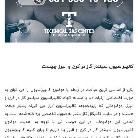
کالیبراسیون سیلندر گاز در کرج و البرز چیست
یکی از اساسی ترین مباحث در رابطه با موضوع کالیبراسیون را می توان به صورت اختصاصی ارتباط داد با مسأله انجام کالیبراسیون سیلندر گاز در کرج و البرز. موضوعاتی که زیرمجموعه کالیبراسیون قرار می گیرند بسیار متعدد هستند و در سایت تکنیکال گاز سنتر به صورت تخصصی پرداخته شده است به تمامی این موضوعات. در این فرصت نیز با توجه به اهمیت موضوع کالیبراسیون سیلندر گاز در کرج و البرز بنا داریم تا بیان کنیم کالیبراسیون سیلندر گاز در کرج و البرز چیست و به چه شکل می تواند راهکارهایی را ارائه کند تا بتوانید به این حل این مسأله نائل آئید. آری، برنامه این است تا شما را به دنیایی وارد کنیم تا بتونید به تمامی دریابید کالیبراسیون سیلندر گاز در کرج و البرز چیست و به چه کار می آید. بهشتی از راه رسید با خبرهایی از دنیایی دیگر که غریه ست با این تن. میان خواب و بیداری، حسی در انسان زاده می شود با وجود سختی در باور ولیکن باید پذیرفت این لامحله را که ذهن وی بارور گشته وی تا حد امکان و راهی در پیش گرفته که توفیر دارد کهکشان‌وار و نمی توان در رسید به گذشته هایی که گویی قرون ها از آن گذشته و عطر انسان را به یاد دارد کماکان. مبهوت مانده است این انسان که از چه رو نمی توانند درک داشته باشند از آنچه روی می دهد و تنها درصدد هستند تا راهی مشخص را پی گیرند که قرون متمادی ست همگان پای در آن نهاده اند و دریافتی نداشته اند از هیچ چیز. سوز زمستان در نزدیی آمده و باید اندک اندک انتظار کشید که رسد به پایان این فصل نومیدی و زمستان ها زیبا را در بر کشید و دریافت که چه باید کرد. آسان است شناخت انسان به آن شرط که مرزهای ذهن را درگذیرم و توان آن را یابیم که باران را بر سر خویش و دیگرانن بخواهیم از عمق جان و زیبایی را یک به یک در بر کشیم. رفته است یاد وی و نگاه این انسان بسیار غم انگیز کشته در عمق برزخی که خود به نوبه خود دوزخی را یادآوری می کند فردوس‌وار. فرصتی در میانه است که بتوان گذر کرد از این روزگاران. سهل و ساده خواهد بود آنچه در ذهن تداعی می شود تا ثانیه ها به درستی پیچ و تاب خورند در اعماق زمان که اعواج را به سان هدیتی پر بها عرضه می کنند به این انسان. از برای خواندن آمده است این انسان بر زمین و خاطره ها را می بایست نگاه دارد به سان نگاهبانی که هیچ نمی داند از شمارش حادثه ها در تکرار مکرر و ملال آور آینه ها. کالیبراسیون سیلندر گاز در کرج و البرز چیست تنها بهانه ای ست که این روز آغاز گردد و به سرعت انتها را در بر گیرد. برای وی است که بهترین آوا ها را عرضه می کند این تن و خلوت باید تازه گردد در این قفس بی مرز. لعنت های بی پایان صادر شده در پشت سر و سایه‌وار می بایست زیست کرد در این پهنه بی انتها. از پشت دیوار های شب است که ندایی انس‌‌کونه فریاد بر می آورد و ما نخواهیم دانست از چه رو بر سر آمده است این کابوس ای شبانه. کالیبراسیون سیلندر گاز در کرج و البرز چیست می تواند رها کند این ذهن را ولیکن کابوس های پیاپی رها نخواهند کرد این انسان را. جن و انس در بی مرزینگی انسان به یکدیگر خواهند رسید تا موجودی بی انتها زاده شود که نام گرفته است، نگارنده. گیسوان وی را در می کشیدند جنیان تا به سقف رسد و مو بر تن انسان راست گردد و با فریادی خراشنده از عمق مرزهای خواب، برخیزد و انتظار کشد تا شاید اندک آرامشی حاصل آید. هم اینک نیز با یادآوردهای آن کابوس شبانه می توان ترس را تا عمق استخوان تجریتی تازه کرد بی شک. اتاق سرد و آبی از راه رسیده و باید در این میانه بیان کرد که کالیبراسیون سیلندر گاز در کرج و البرز چیست و به چه کار می آید. بسی طولانی گشت گذرهای پر تردد در پستو های ذهن و هم اینک رها شدیم تا به زبانی بی ایهام بیان کنیم کالیبراسیون سیلندر گاز در کرج و البرز چیست. مسلما اطلاع پیدا کردن از تمامی مواردی که در رابطه با کالیبراسیون سیلندر گاز در کرج و البرز می توان عنوان کرد در قالب یک مقاله امکانپذیر نخواهد بود ولیکن می توان برای رسیدن به نکات اصلی در مورد کالیبراسیون سیلندر گاز در کرج و البرز در ابتدا اشاره کرد که کالیبراسیون چیست و کاربردهای آن چیست. کارشناسان تکنیکال گاز سنتر عنوان می کنند که عمل کالیبراسیون یا واسنجی عبارت است از مقایسه یک ابزار سنجش با یک استاندارد و تعیین میزان خطا این وسیله نسبت به آن استاندارد و در صورت لزوم تنظیم دستگاه مطابق با استاندارد ها. به دیگر زبان می توان اینگونه عنوان کرد که کالیبراسیون ویژگی ‌های کارآمدی دستگاه یا مواد مرجع را به ‌وسیله انجام مقایسات مستقیم مشخص خواهد نمود. هر نمونه از تجهیزاتی که برای سنجش به کار گرفته می شود و در روش ‌های اجرایی به استفاده از آن اشاره شده‌، نیاز به کالیبراسیون پیدا خواهد کرد. با توجه به اینکه رسیدن به کیفیت برتر و انجام آزمایش های دقیق از طریق انجام آزمون ها و سنجش های با اطمینان کامل صورت می پذیرد لذا انجام عمل کالیبراسیون در بسیاری از تجهیزات آزمایشگاهی، تجهیزات سنجش میزان وجود گاز در محیط، و نهایتا تجهیزاتی مانند کپسول و سیلندر اهمیت ویژه ای خواهد یافت. می بایست دستگاه‌ های سنجش به شکل پریودیک کالیبره شوند. گذشت زمان، فرسودگی، حوادث غیر قابل پیشبینیف و بسیاری عوامل دیگر همگی موجب خواهند شد تا نتایج شان با استانداردها مطابقت نداشته باشد و نیازمند تأیید مجدد باشند. تنظیم نمودن تمام تجهیزات لزومی نخواهد داشت. برخی از دستگاه ها ممکن است به عنوان نشان دهنده مورد استفاده قرار گیرند. انواع دیگر تجهیزات ممکن است به عنوان ابزار تشخیصی و آشکارسازی به کار گرفته شوند. به طور کلی هر زمان، هر نمونه از تجهیزات اندازه گیری و سنجش برای تعیین قابلیت پذیرش محصول یا عوامل مؤثر در پروسه آزمون مورد استفاده قرار نگیرد کالیبراسیون آن ضرورت نخواهد داشت بی گمان. اهداف اصلی کالیبراسیون سیلندر گاز در کرج و البرز بایسد مشخص باشد برای شما عزیزان هموطن. اصلی ترین هدف از کالیبراسیون دستگاه هایی که با اندازه گیری سر و کار دارند، اطمینان از دقت اندازه گرفته شده مطابق با استاندار ها عنوان می شود. عموما می توان بیان کرد که این عمل با هدف رسیدن به برخی اهداف در دستور کار قرار خواهد گرفت. اطمینان از درستی مقادیر خوانده شده از دستگاه سنجش و البته استقرار قابلیت ردیابی دستگاه به استاندارد های مرجع را می توان از اصلی ترین اهداف فرآیند کالیبراسیون دانست. به واقع می توان ادعا کرد که کالیبراسیون دستگاه ها و تجهیزاتی مانند دتکتورهای گازی و نشت یاب های گازی، دستگاه آنالایزر های گازی، و کالیبراسیون سیلندر گاز در کرج و البرز کمک می کند تا جهان ایمن تر شود. ممکن است این موضوع در نگاه اول اندکی عجیب به نظر برسد ولیکن باید این نکته را مطلع باشید که روزانه میلیون ها عملیات تنظیم کردن و کالیبراسیون سیلندر گاز در کرج و البرز به صورت کاملا غیرملموس برای اجرا منافع انسان ها اجرایی می گردد. هنگامی که روی صندلی هواپیما نشسته اید و منتظر پروازی آرام هستید یا از کنار یک مرکز هسته ای عبور می کنید یا حتی وقتی با خیال راحت از دارویی استفاده می کنید، تمامی سیستم ها و فرآیند های پیش روی شما می بایست به طور مرتب کالیبره شده اند تا شما از حوادث دور بمانید. نتیجه اینکه هیچ کس نمی تواند ادعا کند که انجام پروسه کالیبراسیون اهمیتی ندارد. کار کردن با ابزارهای تنظیم شده به پژوهشگران کمک شایان توجهی خواهند کرد که به نتایج حاصل از پژوهش های خود اطمینان داشته باشد. روش های انجام کالیبراسیون سیلندر گاز در کرج و البرز را باید بدانید تا دریابید به واقع کالیبراسیون سیلندر گاز در کرج و البرز چیست و به چه کار می آید. به طور کلی کالیبراسیون سیلندر گاز در کرج و البرز را می توان به سه روش مختلف در دستور کار قرار داد. به دست آوردن خطا و ثبت نتایج حاصله از روش های خاص کالیبره کردن می باشد. روشی دیگر نیز وجود دارد و آن را می توان اینگونه عنوان کرد که تنظیم، تعمیر یا حذف خطا ایجاد شده را در بر خواهد گرفت. و اما روش خاصی دیگری را باید معرفی کنیم که نتایج حاصله با استاندارد و دستورالعمل مربوطه مقایسه و وضعیت دستگاه نیز از جهت تءیید و یا تکذیب آن مشخص خواهد گردید. زمان کالیبراسیون سیلندر گاز در کرج و البرز بسیار اهمیت دارد زیرا در رابطه هر نمونه از تجهیزات باید در ذهن داشت که در زمان مقرر فرآیند کالیبراسیون به درستی صورت گیرد. سوابق تعمیر و نگهداری دستگاه، پیشنهاد و توصیه کارخانه سازنده، تغییر شرایط محیطی (دما، رطوبت، ارتعاشات)، روند داده های به دست آمده از سوابق کالیبراسیون پیشین، مدت زمان عمر دستگاه، و نهایتا نیز طول زمان استفاده و تعداد دفعات استفاده از سری عواملی خواهند بود که فواصل انجام کالیبراسیون سیلندر گاز در کرج و البرز را مشخص خواهند نمود. کالیبره کردن وسایل آزمایشگاهی به مانند کالیبراسیون سیلندر گاز در کرج و البرز می توان اهمیتی خاص داشته باشد. به اطلاع تان می رسانیم که انجام کالیبراسیون سیلندر گاز در کرج و البرز توسط تیم تکنیکال گاز سنتر انجام خواهد شد به سادگی. برای اینکه بدانید کالیبراسیون سیلندر گاز در کرج و البرز چیست می توانید همراهی کنید تایم کارشناسی سایت تکنیکال گاز سنتر را. توضیح باید داد که از آنجا که در تجهیزات آزمایشگاهی، سنسورهای متفاوتی برای سنجش فاکتورهای متعدد و گوناگون به کار گرفته خواهد شد، بدیهی ست که کالیبراسیون تجهیزات آزمایشگاهی تأثیر بسیار مهمی در کیفیت نتایج ارائه شده دارد. عموما علاوه بر تنظیم کردن این تجهیزات و دستگاه ها هنگام خرید دستگاه، کالیبراسیون می بایست به صورت دوره ای که عمدتا توسط شرکت های سازنده اعلام می گردد نیز صورت گیرد. عدم قطعیت در گواهی کالیبراسیون سیلندر گاز در کرج و البرز را تشریح می کنیم تا علاوه بر اینکه دریابید کالیبراسیون سیلندر گاز در کرج و البرز چیست، این مورد نیز به چه معنا خواهد بود. واژه عدم قطعیت در گواهی کالیبراسیون به معنی تردید در خصوص اعتبار نتیجه می باشد. عدم قطعیت سنجش به ما اطلاعاتی درباره کیفیت سنجش ارائه می نماید. بنابراین تنها تخمینی از مقدار واقعی ست و تنها زمانی کامل خواهد بود که با گزارشی در خصوص عدم قطعیت همراه گردد. زمانی که نتیجه سنجش یک کمیت فیزیکی گزارش گردید، الزامی در میان می باشد تا عدم قطعیت در مورد کیفیت نتیجه ارائه گردد تا کسی که آن را استفاده می کند بتواند قابلیت اطمینان آن را ارزیابی نماید. بدون این اطلاعات نتایج سنجش را نمی توان با یکدیگر مقایسه نمود به درستی. گواهی هایی را می بایست پس از انجام فرآیند کالیبراسیون سیلندر گاز در کرج و البرز صادر کرد. گواهینامه های کالیبراسیون سیلندر گاز در کرج و البرز متفاوت می باشند به این دلیل که تمامی آزمایشگاه های کالیبراسیون سیلندر گاز در کرج و البرز از همان استانداردهای صنعت پیروی نکرده و بسته به محل انجام کالیبراسیون سیلندر گاز در کرج و البرز در هرم کالیبراسیون یا سلسله مراتب نیز متفاوت می باشند. مثلا می توان عنوان کرد که گواهی مورد نیاز برای مقیاس فروشگاه های مواد غذایی ممکن است بسیار ساده باشد، در حالی که گواهی کالیبراسیون برای تعادل دقیق در یک آزمایشگاه کالیبراسیون محتمل است دارای محتوای فنی بسیار بیشتری باشد. گواهینامه های کالیبراسیون ناشی از یک فرایند کالیبراسیون معتبر، برخی از شرایط بسیار ویژه ای را دارند که می توانید زیرمجموعه استاندارد بین المللی ISO / IEC ۱۷۰۲۵ قرار داد. سایت تکنیکال گاز سنتر می تواند در این زمینه بهترین خدمات را به شما ارائه کند و اطمینان خاطر داشته باشید که کالیبراسیون سیلندر گاز در کرج و البرز با سرعت و کیفیت بالا به سرانجام خواهد رسید. محیط انجام فرآنید کالیبراسیون سیلندر گاز در کرج و البرز را نیز می توان از اصلی ترین مورادی دانست که می تواند اهمیت خود را به مرور زمان نشان دهد. بدانید این نکته را که محیط در دستور کار قرار دادن کالیبراسیون سیلندر گاز در کرج و البرز می تواند در محل آزمایشگاه شرکت باشد و یا در محل استفاده سیلندر. توص