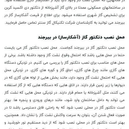
در مکانهایی که امکان نشت گاز وجود دارد باید از آشکارساز گازی استفاده شود.
در ساختمانهای مسکونی عمدتا در بالای گاز آشپزخانه از دتکتور دی اکسید کربن
برای تشخیص گاز شهری استفاده میشود. برای اطلاع از قیمت آشکارساز گاز در
بیرجند می توانید به کارشناسان شرکت تکنیکال گاز سنتر تماس حاصل فرمایید.
محل نصب دتکتور گاز (آشکارساز) در بیرجند
محل نصب دتکتور گاز در بیرجند کجاست. محل نصب دتکتور گاز می بایست
حتما در محل هایی باشد که احتمال وقوع نشت گاز وجود داشته باشد. برخی از
محل های مناسب برای نصب دتکتور گاز را بررسی می کنیم. در نزدیکی دستگاه
های گازی مانند چرخ های گازی، اجاق گاز و کوره های گازی. در نزدیکی محل
هایی که احتمال نشت گاز وجود دارد، مانند بخش هایی از لوله های گازی که در
دیوارها یا زیر زمین قرار دارند. در اتاق هایی که دستگاه هایی که از گاز استفاده
می کنند، مثل آشپزخانه یا حمام قرار دارند. در نزدیکی محل هایی که نشت گاز
می تواند به داخل ساختمان وارد شود، مانند درهای ورودی و پنجره ها. بهتر
است دتکتور گاز در محلی نصب شود که به راحتی قابل دسترسی باشد تا در
صورت فعال شدن آن، بتوان به سرعت واکنش نشت گاز را نشان داد. همچنین،
بهتر است دتکتور گاز در محلی نصب شود که از دید مستقیم نور خورشید و