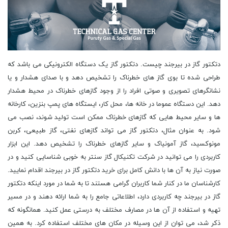
دتکتور گاز در بیرجند چیست. دتکتور گاز یک دستگاه الکترونیکی می باشد که طراحی شده تا بوی گاز های خطرناک را تشخیص دهد و با صدای هشدار و یا نشانگرهای تصویری و صوتی افراد را از وجود گازهای خطرناک در محیط هشدار دهد. این دستگاه عموما در خانه ها، محل کار، ایستگاه های پمپ بنزین، کارخانه ها و سایر محیط هایی که گازهای خطرناک ممکن است تولید شوند، نصب می شود. به عنوان مثال، دتکتور گاز می تواند گازهای نفتی، گاز طبیعی، کربن مونوکسید، گاز آمونیاک و سایر گازهای خطرناک را تشخیص دهد. این ابزار کاربردی را می توانید در شرکت تکنیکال گاز سنتر به خوبی شناسایی کنید و در صورت نیاز به آن ها با دانش کامل برای خرید دتکتور گاز در بیرجند اقدام نمایید. کارشناسان ما در کنار شما کاربران گرامی هستند تا به شما در مورد اینکه دتکتور گاز در بیرجند چه کاربردی دارد، اطلاعاتی جامع را به شما ارائه دهند و در مسیر تهیه و استفاده از آن ها در مصارف مختلف به درستی عمل کنید. همانگونه که ذکر شد، می توان از این وسیله در مکان های مختلف استفاده کرد. به همین دلیل برخی از این موارد را مورد بررسی قرار خواهیم داد. به عنوان نمونه می توان از آن ها در پمپ بنزین ها استفاده کرد. دتکتور گاز در پمپ بنزین برای شناسایی و اعلام خطر حوادث احتمالی ناشی از نشت گاز در محیط استفاده می شود. این دستگاه با تشخیص نشت گازهای سمی مانند بنزین، گازوئیل و گاز سی ان جی، به صورت خودکار اعلام خطر می کند و از وقوع حوادث احتمالی جلوگیری می کند. همچنین، دتکتور گاز در پمپ بنزین به عنوان یکی از وسایل ایمنی مورد استفاده قرار می گیرد و در صورت نشت گاز، اعلام خطر می کند تا کارکنان و مشتریان پمپ بنزین از خطرات ناشی از نشت گاز جلوگیری کنند. همچنین این امکان وجود دارد که در منازل نیز به کار گرفته شوند. دتکتور گاز یک وسیله ایمنی است که برای تشخیص گازهای سمی و قابل اشتعال مانند مونوکسید کربن، گاز طبیعی، پروپان و بوتان در منازل استفاده می شود. این وسیله با ایجاد هشدار صوتی یا تصویری در صورت شناسایی گاز، افراد را از خطرات احتمالی هشدار می دهد و به آنها فرصت می دهد تا از منطقه خطرناک خارج شوند و از ایمنی خود مطمئن شوند. همچنین، دتکتور گاز در صورت شناسایی گاز، به صورت خودکار سیستم گاز را قطع می کند و از وقوع حوادث بیشتر جلوگیری می کند. استفاده از دتکتور گاز در منازل بسیار حیاتی است و به افراد کمک می کند تا از خطرات جانی جلوگیری کنند. در کاربردی دیگر آن ها را در کارخانه ها مشاهده می کنیم. دتکتور گاز در انواع کارخانه ها برای شناسایی و اعلام حضور گازهای خطرناک و احتمالی مانند گازهای سمی، قابل اشتعال، انفجاری استفاده می شود. این دستگاه ها به صورت خودکار و به صورت نصب شده در محل های مختلف کارخانه ها، در صورت شناسایی گازهای خطرناک به صورت خودکار هشدار می دهند و در صورت نیاز، اقدامات لازم را برای پاکسازی و از بین بردن گازهای خطرناک انجام می دهند. به عنوان مثال، در کارخانجات شیمیایی، نفت، گاز، فولاد، ذوب آهن، آلومینیوم، خودروسازی از دتکتورهای گاز استفاده می شود. دتکتور گاز در کارخانه های پتروشیمی برای شناسایی و اعلام وجود گازهای خطرناک مانند هیدروژن، متان، اکسید کربن، گازهای سمی و غیره استفاده می شود. این دستگاه ها به صورت اتوماتیک عمل کرده و در صورت شناسایی گازهای خطرناک، هشدار می دهند تا اقدامات لازم برای جلوگیری از انفجار و حوادث ناگوار انجام شود. همچنین، دتکتورهای گاز در کارخانه های پتروشیمی برای کنترل کیفیت هوا و اندازه گیری غلظت گازها در محیط کار استفاده می شوند. کاربرد این دستگاه در کارخانجات فولاد چگونه است. دتکتور گاز در کارخانجات فولاد، به عنوان یکی از تجهیزات ایمنی اساسی مورد استفاده قرار می گیرد. این دستگاه برای شناسایی و اندازه گیری غلظت گازهای خطرناک مانند کربن مونوکسید، گاز طبیعی، بوتان، پروپان، هیدروژن و غیره در هوا به کار می رود. استفاده از دتکتور گاز در کارخانجات فولاد به دلیل وجود خطراتی مانند انفجار و حریق در اثر هم زیستی گازهای خطرناک با مواد قابل اشتعال و محیط کارگران بسیار مهم است. همچنین، استفاده از دتکتور گاز در کارخانجات فولاد، به منظور کاهش هزینه های ناشی از از دست دادن مواد و تجهیزات ناشی از حوادث نیز مورد استفاده قرار می گیرد. به طور کلی، دتکتور گاز در کارخانجات فولاد به منظور افزایش ایمنی و کاهش خطرات جانی و مالی مورد استفاده قرار می گیرد. همچنین می توان در استفاده از آن در کارخانه خودردوسازی اینگونه گفت که دتکتور گاز در کارخانجات خودروسازی برای شناسایی و اطلاع رسانی در مورد حضور گازهای خطرناک مانند گازهای سمی، قابل اشتعال و ... به کار می رود. این دستگاه ها در ایمنی و بهداشت کارکنان کارخانه نقش بسزایی دارند و در صورت شناسایی گازهای خطرناک، اقدامات لازم برای جلوگیری از وقوع حوادث و ایمنی کارکنان صورت می گیرد. همچنین این دستگاه ها به عنوان یکی از ابزارهای کنترل کیفیت محصولات نیز به کار می روند. استفاده از این ابزار در کارخانه ذوب آهن چگونه است. دتکتور گاز در کارخانجات ذوب آهن برای شناسایی و اعلام حضور گازهای خطرناک مانند دی اکسید کربن، گازهای سمی و قابل اشتعال استفاده می شود. این دستگاه ها به صورت خودکار عمل می کنند و در صورت شناسایی هر گونه گاز خطرناک، به صورت صوتی و نوری هشدار می دهند تا کارکنان و مدیران کارخانه بتوانند اقدامات لازم را برای ایمنی و سلامتی کارکنان انجام دهند. این دستگاه ها به عنوان یکی از مهمترین تجهیزات ایمنی در کارخانجات ذوب آهن به شمار می روند. ما در شرکت تکنیکال گاز سنتر که در فروش انواع گازهای آزمایشگاهی، صنعتی و خلوص بالا متخصص هستیم، در مورد هر نوع محصولات گازی همانند دتکتور گاز ثابت و قابل حمل در بیرجند نیز به همین شیوه عمل می کنیم و با آن دسته از افراد و شرکت هایی که با ما در همکاری هستند، تعاملی مناسب را داریم و بهترین ها را به آن ها هدیه خواهیم داد. به همین دلیل است که انواع دتکتور گاز در بیرجند را در سبد محصولات خود جای داده ایم تا هر کس که به هر نحو به این ابزار نیاز پیدا کرد بتوانید به راحتی و در فضایی ایمن انواع آن را نظیر دتکتور گاز صنعتی در بیرجند تهیه کند. اما طیف وسیعی از مشتریان هستند که با ما همراهی می کنند و این بدان دلیل است که ما قیمت دتکتور گاز در بیرجند مقرون به صرفه را به آن ها ارائه می کنیم و همگان با هر توان مالی که باشند، می توانند خرید خود را از ما انجام دهند. با توجه به همین دلایل است که ما را به عنوان برترین مرکز فروش دتکتور گاز بیرجند در بازار این حوزه می شناسند که در همه حال روی ما حساب ویژه ای باز خواهند کرد. در ادامه قصد داریم در مورد نحوه نصب دتکتور گاز در بیرجند با شما صحبت کنیم. نصب دتکتور گاز به دو روش ممکن است. نصب دتکتور گاز به صورت سیمی چگونه است. ابتدا باید محل نصب دتکتور گاز را انتخاب کنید. بهتر است این دتکتور در محلی که احتمال نشت گاز بیشتر است، مثل حمام، آشپزخانه و یا پشت اجاق گاز نصب شود. سپس باید دتکتور گاز را به شبکه برق متصل کنید. برای این کار، سیم قرمز دتکتور را به سیم فاز و سیم سیاه آن را به سیم صفر متصل کنید. سپس باید دتکتور گاز را به شبکه گاز متصل کنید. برای این کار، سیم زرد دتکتور را به شیر گاز و سیم سفید آن را به سیم مشترک متصل کنید. در نهایت، دتکتور گاز را به دیوار نصب کنید. برای این کار، ابتدا محل نصب دتکتور را با یک مارکر مشخص کنید و سپس با استفاده از پیچ و مهره، دتکتور را به دیوار بچسبانید. نصب دتکتور گاز به صورت بی سیم را بررسی می کنیم. ابتدا باید دتکتور گاز را به باتری متصل کنید. برای این کار، پوشش پشتی دتکتور را باز کنید و باتری را در آن قرار دهید. سپس باید دتکتور گاز را به شبکه گاز متصل کنید. برای این کار، با استفاده از دکمه های روی دتکتور، آن را به شبکه گاز متصل کنید. در نهایت، دتکتور گاز را در محل مورد نظر نصب کنید. برای این کار، با استفاده از چسب دو طرفه، دتکتور را به دیوار بچسبانید. برای کسب اطلاعات بیشتر و دانستن این موضوع که محل نصب دتکتور گاز در بیرجند کجاست، با کارشناسان شرکت تکنیکال گاز سنتر در تماس باشید. اما اگر در مورد شعاع پوشش دتکتور گاز در بیرجند نیز پرسش دارید می توانید با ما این مورد را نیز برطرف نمایید. شعاع پوشش دتکتور گاز به معنای فاصله ای است که یک دتکتور گاز می تواند گاز را در آن فاصله شناسایی کند. این شعاع پوشش بستگی به نوع دتکتور و نوع گازی که قرار است تشخیص داده شود دارد. برای مثال، دتکتورهای گاز متان با شعاع پوشش بیشتری نسبت به دتکتورهای گاز کربن مونوکسید عمل می کنند. علاوه بر این، شعاع پوشش دتکتورهای گاز ممکن است با توجه به شرایط محیطی مانند دما، رطوبت و فشار هوا تغییر کند. از تشخیص های این دستگاه نیز در مورد گازهای مختلف با شما صحبت می کنیم. در تشخیص گازهای نفتی کاربرد دارد. دتکتور گاز یک ابزار حیاتی برای تشخیص و اندازه گیری میزان گازهای نفتی است. این دستگاه برای تشخیص گازهای نفتی مانند متان، بوتان، پروپان، هگزان و دیگر گازهای نفتی مورد استفاده قرار می گیرد. با استفاده از دتکتور گاز، می توان میزان گازهای نفتی را در هوا اندازه گیری کرد و در صورت وجود غلظت بالا، اقدام به اخطار دهی و اتخاذ اقدامات لازم برای جلوگیری از خطرات احتمالی ناشی از گازهای نفتی مانند انفجار، حریق و سمی شدن هوا می کنند. در صنایع نفت و گاز، دتکتور گاز به عنوان یکی از ابزارهای اصلی برای ایمنی و بهداشت شغلی کاربرد دارد. در شناسایی گازهای طبیعی می توان از آن بهره برد. دتکتور گاز در تشخیص گازهای طبیعی مانند متان، پروپان، بوتان و... استفاده می شود. این دستگاه با استفاده از حسگرهای خاص، تغییرات غلظت گازها را در هوا تشخیص می دهد و در صورت شناسایی گازهای خطرناک، به صورت صوتی یا تصویری هشدار می دهد. این دستگاه در محیط هایی مانند کارخانه ها، ایستگاه های گاز، ساختمان های خدماتی و مسکونی و... کاربرد دارد و به عنوان یکی از ابزارهای ایمنی محسوب می شود. در تشخیص گاز آمونیاک می توان از آن استفاده کرد. دتکتور گاز یک دستگاه حسگر است که برای تشخیص حضور گازهای خطرناک در محیط استفاده می شود. در مورد گاز آمونیاک نیز دتکتور گاز می تواند به عنوان یک ابزار مفید در تشخیص حضور این گاز در محیط کاربرد داشته باشد. گاز آمونیاک یک گاز سمی است که در بسیاری از صنایع مانند صنایع شیمیایی، کشاورزی، پتروشیمی و... استفاده می شود. در صورتی که گاز آمونیاک به طور ناخواسته در محیط اطراف منتشر شود، می تواند برای افراد حضوری در آن محیط بسیار خطرناک باشد. با استفاده از دتکتور گاز، می توان به سرعت حضور گاز آمونیاک را تشخیص داد و اقدام به اخطار و ایمن سازی در محیط کار کرد. در نتیجه، استفاده از دتکتور گاز در تشخیص گاز آمونیاک می تواند به حفاظت از سلامت و ایمنی افراد کارگر در محیط کار کمک کند. اما در ادامه به شما در ارتفاع دتکتور گاز در بیرجند مواردی را خواهیم گفت و می دانید که ارتفاع دتکتور گاز باید بر اساس نوع گاز و محل نصب آن تعیین شود. به طور کلی، برای گازهای سنگین تر مانند پروپان، ارتفاع دتکتور باید حداقل سی سانتی متر از زمین باشد. برای گازهای سبک تر مانند متان، ارتفاع دتکتور باید حداقل پانزده سانتی متر باشد. همچنین، برای محل نصب دتکتور گاز در اتاق های خواب، ارتفاع آن باید حداقل صد و پنجاه سانتی متر باشد تا از دسترسی کودکان جلوگیری شود. ما برای شما مشتریان گرامی فروش دتکتور گاز در بیرجند را در دستور کاری خود قرار داده ایم تا بتوانید با استفاده از خدمات و امکانات ما به نتیجه ای دلخواه در این زمینه دست پیدا کنید و به راحتی و تنها با چند کلیک ساده به دتکتور گاز در بیرجند با ضمانت اصالت رسیده و سفارش خود را ثبت کنید. با در نظر گرفتن همین موارد است که این ادعا را داریم که پس از یکبار خرید از شرکت تکنیکال گاز سنتر به پاسخ این پرسش که دتکتور گاز در بیرجند از کج