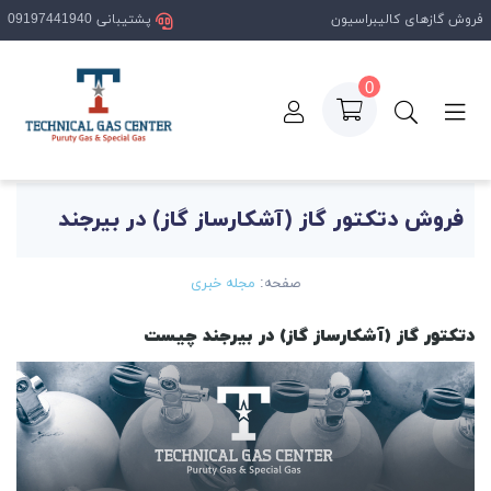
فروش گازهای کالیبراسیون
پشتیبانی 09197441940
0
صفحه اصلی
مقالات
فروش دتکتور گاز (آشکارساز گاز) در بیرجند
فروش دتکتور گاز (آشکارساز گاز) در بیرجند
صفحه:
مجله خبری
دتکتور گاز (آشکارساز گاز) در بیرجند چیست