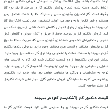
تواند متفاوت باشد. برای اطلاعات بیشتر با نمایندگی فروش دتکتور گازی در
ارتباط باشید. دسته بندی شعاع پوشش دتکتور گاز در بیرجند از نظر نوع گاز
چگونه است. گاز اکسیژن وگازهای سمی و خطرناک که به شدت اشتعال پذیر
هستند و خطر انفجار را به وجود می آورند. تشخیص محل نصب آشکارساز گاز
در بیرجند به پیشگیری از وقوع انفجار و کاهش تلفات ناشی از حریق کمک می
کند. فروش دتکتور گاز در بیرجند حاصل از حریق و آتش سوزی و گازهای قابل
انفجار، و دتکتورهای تشخیص دهنده ی گازهای سمی که هر یک بسته به نوع
گاز در برندهای مختلف و قیمت های مختلف وجود دارند. در برخی برندها دتکتور
گاز در بیرجند با ضمانت اصالت با تشخیص چند نوع گاز مختلف نیز وجود دارند.
بیشتر این نوع دتکتورها از دو قسمت تشکیل شده اند. گاه به قابلیت های
کنترلی و نمایشی نیز مجهزند. به این ترتیبقیمت آشکارساز گاز در بیرجند نیز با
توجه به مشخصات و ویژگی ها متفاوت خواهد بود. برای خرید این دتکتورها
پیشنهاد می کنیم به نمایندگی فروش دتکتور گازی مجاز نظیر شرکت تکنیکال
گاز سنتر مراجعه کنید.
قیمت دتکتور گاز (آشکارساز گاز) در بیرجند
قیمت دتکتور گاز در بیرجند بر چه صنایعی تاثیر دارد. قیمت دتکتور گاز به