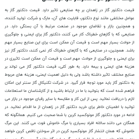
قیمت دتکتور گاز در زاهدان بر چه صنایعی تاثیر دارد. قیمت دتکتور گاز به
عوامل مختلفی مانند نوع دتکتور، قابلیت های آن، مارک و شرکت تولید کننده،
و همچنین بازار و تقاضای موجود در صنعت مرتبط با آن بستگی دارد. در
صنایعی که با گازهای خطرناک کار می کنند، دتکتور گاز برای ایمنی و جلوگیری
از حوادث بسیار مهم است و قیمت آن ممکن است برای این صنایع بسیار مهم
باشد. همچنین، در صنایعی که با گازهای خطرناک کار نمی کنند، دتکتور گاز نیز
برای ایمنی و جلوگیری از حوادث مهم است و قیمت آن ممکن است تاثیری در
هزینه های ایمنی و بیمه دارد. به طور کلی، قیمت دتکتور گاز می تواند بر
صنایع مختلف تاثیر داشته باشد ولی به دلیل اهمیت ایمنی، هزینه های مربوط
به دتکتور گاز باید مورد توجه قرار گیرد. در شرکت تکنیکال گاز سنتر این امکان
فراهم شده است که بتوانید با ما در ارتباط باشید و از کارشناسان ما استعلامات
لازم را دریافت نمائید. پس از این کار و مقایسه با سایر رقبای موجود در بازار می
توانید با اطمینان خاطر برای خرید دتکتور گاز در زاهدان از ما اقدام نمائید. در
ادامه در مورد دتکتور گاز مونوکسید کربن با شما صحبت می کنیم. همانگونه که
همگان می دانند سالانه افراد بسیاری با مرگ خاموش فوت می کنند. این مرگ
خاموش که همان انتشار گاز مونوکسید کربن در اثر سوختن ناقص کربن خواهد