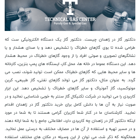
دتکتور گاز در زاهدان چیست. دتکتور گاز یک دستگاه الکترونیکی ست که طراحی شده تا بوی گازهای خطرناک را تشخیص دهد و با صدای هشدار و یا نشانگرهای تصویری و صوتی افراد را از وجود گازهای خطرناک در محیط هشدار دهد. این دستگاه عموما در خانه ها، محل کار، ایستگاه های پمپ بنزین، کارخانه ها و سایر محیط هایی که گازهای خطرناک ممکن است تولید شوند، نصب می گردد. به عنوان مثال، دتکتور گاز می تواند گازهای نفتی، گاز طبیعی، کربن مونوکسید، گاز آمونیاک و سایر گازهای خطرناک را تشخیص دهد. این ابزار کاربردی را می توانید در شرکت تکنیکال گاز سنتر به خوبی شناسایی نمائید و در صورت نیاز به آن ها با دانش کامل برای خرید دتکتور گاز در زاهدان اقدام نمایید. کارشناسان ما در کنار شما کاربران گرامی هستند تا به شما در مورد اینکه دتکتور گاز در زاهدان چه کاربردی دارد، اطلاعاتی جامع را به شما ارائه دهند و در مسیر تهیه و استفاده از آن ها در مصارف مختلف به درستی عمل نمائید. همانگونه که ذکر شد، می توان از این وسیله در مکان های مختلف استفاده کرد. به همین دلیل برخی از این موارد را مورد بررسی قرار خواهیم داد. به عنوان نمونه می توان از آن ها در پمپ بنزین ها استفاده کرد. دتکتور گاز در پمپ بنزین برای شناسایی و اعلام خطر حوادث احتمالی ناشی از نشت گاز در محیط استفاده می گردد. این دستگاه با تشخیص نشت گازهای سمی مانند بنزین، گازوئیل و گاز سی ان جی، به صورت خودکار اعلام خطر می کند و از وقوع حوادث احتمالی جلوگیری می کند. همچنین، دتکتور گاز در پمپ بنزین به عنوان یکی از وسایل ایمنی مورد استفاده قرار می گیرد و در صورت نشت گاز، اعلام خطر می کند تا کارکنان و مشتریان پمپ بنزین از خطرات ناشی از نشت گاز جلوگیری کنند. همچنین این امکان وجود دارد که در منازل نیز به کار گرفته شوند. دتکتور گاز یک وسیله ایمنی است که برای تشخیص گازهای سمی و قابل اشتعال مانند مونوکسید کربن، گاز طبیعی، پروپان و بوتان در منازل استفاده می گردد. این وسیله با ایجاد هشدار صوتی یا تصویری در صورت شناسایی گاز، افراد را از خطرات احتمالی هشدار می دهد و به آنها فرصت می دهد تا از منطقه خطرناک خارج شوند و از ایمنی خود مطمئن شوند. همچنین، دتکتور گاز در صورت شناسایی گاز، به صورت خودکار سیستم گاز را قطع می کند و از وقوع حوادث بیشتر جلوگیری می کند. استفاده از دتکتور گاز در منازل بسیار حیاتی است و به افراد کمک می کند تا از خطرات جانی جلوگیری کنند. در کاربردی دیگر آن ها را در کارخانه ها مشاهده می کنیم. دتکتور گاز در انواع کارخانه ها برای شناسایی و اعلام حضور گازهای خطرناک و احتمالی مانند گازهای سمی، قابل اشتعال، انفجاری استفاده می گردد. این دستگاه ها به صورت خودکار و به صورت نصب شده در محل های مختلف کارخانه ها، در صورت شناسایی گازهای خطرناک به صورت خودکار هشدار می دهند و در صورت نیاز، اقدامات لازم را برای پاکسازی و از بین بردن گازهای خطرناک انجام می دهند. به عنوان مثال، در کارخانجات شیمیایی، نفت، گاز، فولاد، ذوب آهن، آلومینیوم، خودروسازی از دتکتورهای گاز استفاده می گردد. دتکتور گاز در کارخانه های پتروشیمی برای شناسایی و اعلام وجود گازهای خطرناک مانند هیدروژن، متان، اکسید کربن، گازهای سمی و غیره استفاده می گردد. این دستگاه ها به صورت اتوماتیک عمل کرده و در صورت شناسایی گازهای خطرناک، هشدار می دهند تا اقدامات لازم برای جلوگیری از انفجار و حوادث ناگوار انجام گردد. همچنین، دتکتورهای گاز در کارخانه های پتروشیمی برای کنترل کیفیت هوا و سنجش غلظت گازها در محیط کار استفاده می شوند. کاربرد این دستگاه در کارخانجات فولاد چگونه است. دتکتور گاز در کارخانجات فولاد، به عنوان یکی از تجهیزات ایمنی اساسی مورد استفاده قرار می گیرد. این دستگاه برای شناسایی و سنجش غلظت گازهای خطرناک مانند کربن مونوکسید، گاز طبیعی، بوتان، پروپان، هیدروژن و غیره در هوا به کار می رود. استفاده از دتکتور گاز در کارخانجات فولاد به دلیل وجود خطراتی مانند انفجار و حریق در اثر هم زیستی گازهای خطرناک با مواد قابل اشتعال و محیط کارگران بسیار مهم است. همچنین، استفاده از دتکتور گاز در کارخانجات فولاد، به منظور کاهش هزینه های ناشی از از دست دادن مواد و تجهیزات ناشی از حوادث نیز مورد استفاده قرار می گیرد. به طور کلی، دتکتور گاز در کارخانجات فولاد به منظور افزایش ایمنی و کاهش خطرات جانی و مالی مورد استفاده قرار می گیرد. همچنین می توان در استفاده از آن در کارخانه خودردوسازی اینگونه گفت که دتکتور گاز در کارخانجات خودروسازی برای شناسایی و اطلاع رسانی در مورد حضور گازهای خطرناک مانند گازهای سمی، قابل اشتعال و ... به کار می رود. این دستگاه ها در ایمنی و بهداشت کارکنان کارخانه نقش بسزایی دارند و در صورت شناسایی گازهای خطرناک، اقدامات لازم برای جلوگیری از وقوع حوادث و ایمنی کارکنان صورت می گیرد. همچنین این دستگاه ها به عنوان یکی از ابزارهای کنترل کیفیت محصولات نیز به کار می روند. استفاده از این ابزار در کارخانه ذوب آهن چگونه است. دتکتور گاز در کارخانجات ذوب آهن برای شناسایی و اعلام حضور گازهای خطرناک مانند دی اکسید کربن، گازهای سمی و قابل اشتعال استفاده می گردد. این دستگاه ها به صورت خودکار عمل می کنند و در صورت شناسایی هر گونه گاز خطرناک، به صورت صوتی و نوری هشدار می دهند تا کارکنان و مدیران کارخانه بتوانند اقدامات لازم را برای ایمنی و سلامتی کارکنان انجام دهند. این دستگاه ها به عنوان یکی از مهمترین تجهیزات ایمنی در کارخانجات ذوب آهن به شمار می روند. ما در شرکت تکنیکال گاز سنتر که در فروش انواع گازهای آزمایشگاهی، صنعتی و خلوص بالا متخصص هستیم، در مورد هر نوع محصولات گازی همانند دتکتور گاز ثابت و قابل حمل در زاهدان نیز به همین شیوه عمل می کنیم و با آن دسته از افراد و شرکت هایی که با ما در همکاری هستند، تعاملی مناسب را داریم و بهترین ها را به آن ها هدیه خواهیم داد. به همین دلیل است که انواع دتکتور گاز در زاهدان را در سبد محصولات خود جای داده ایم تا هر کس که به هر نحو به این ابزار نیاز پیدا کرد بتوانید به سادگی و در فضایی ایمن انواع آن را نظیر دتکتور گاز صنعتی در زاهدان تهیه کند. اما طیف وسیعی از مشتریان هستند که با ما همراهی می کنند و این بدان دلیل است که ما قیمت دتکتور گاز در زاهدان مقرون به صرفه را به آن ها ارائه می کنیم و همگان با هر توان مالی که باشند، می توانند خرید خود را از ما انجام دهند. با توجه به همین دلایل است که ما را به عنوان برترین مرکز فروش دتکتور گاز زاهدان در بازار این حوزه می شناسند که در همه حال روی ما حساب ویژه ای باز خواهند کرد. در ادامه قصد داریم در مورد نحوه نصب دتکتور گاز در زاهدان با شما صحبت کنیم. نصب دتکتور گاز به دو روش ممکن است. نصب دتکتور گاز به صورت سیمی چگونه است. ابتدا باید محل نصب دتکتور گاز را انتخاب نمائید. بهتر است این دتکتور در محلی که احتمال نشت گاز بیشتر است، مثل حمام، آشپزخانه و یا پشت اجاق گاز نصب گردد. سپس باید دتکتور گاز را به شبکه برق متصل نمائید. برای این کار، سیم قرمز دتکتور را به سیم فاز و سیم سیاه آن را به سیم صفر متصل نمائید. سپس باید دتکتور گاز را به شبکه گاز متصل نمائید. برای این کار، سیم زرد دتکتور را به شیر گاز و سیم سفید آن را به سیم مشترک متصل نمائید. در نهایت، دتکتور گاز را به دیوار نصب نمائید. برای این کار، ابتدا محل نصب دتکتور را با یک مارکر مشخص نمائید و سپس با استفاده از پیچ و مهره، دتکتور را به دیوار بچسبانید. نصب دتکتور گاز به صورت بی سیم را بررسی می کنیم. ابتدا باید دتکتور گاز را به باتری متصل نمائید. برای این کار، پوشش پشتی دتکتور را باز نمائید و باتری را در آن قرار دهید. سپس باید دتکتور گاز را به شبکه گاز متصل نمائید. برای این کار، با استفاده از دکمه های روی دتکتور، آن را به شبکه گاز متصل نمائید. در نهایت، دتکتور گاز را در محل مورد نظر نصب نمائید. برای این کار، با استفاده از چسب دو طرفه، دتکتور را به دیوار بچسبانید. برای کسب اطلاعات بیشتر و دانستن این موضوع که محل نصب دتکتور گاز در زاهدان کجاست، با کارشناسان شرکت تکنیکال گاز سنتر در تماس باشید. اما اگر در مورد شعاع پوشش دتکتور گاز در زاهدان نیز پرسش دارید می توانید با ما این مورد را نیز برطرف نمایید. شعاع پوشش دتکتور گاز به معنای فاصله ای است که یک دتکتور گاز می تواند گاز را در آن فاصله شناسایی کند. این شعاع پوشش بستگی به نوع دتکتور و نوع گازی که قرار است تشخیص داده گردد دارد. برای مثال، دتکتورهای گاز متان با شعاع پوشش بیشتری نسبت به دتکتورهای گاز کربن مونوکسید عمل می کنند. علاوه بر این، شعاع پوشش دتکتورهای گاز ممکن است با توجه به شرایط محیطی مانند دما، رطوبت و فشار هوا تغییر کند. از تشخیص های این دستگاه نیز در مورد گازهای مختلف با شما صحبت می کنیم. در تشخیص گازهای نفتی کاربرد دارد. دتکتور گاز یک ابزار حیاتی برای تشخیص و سنجش میزان گازهای نفتی است. این دستگاه برای تشخیص گازهای نفتی مانند متان، بوتان، پروپان، هگزان و دیگر گازهای نفتی مورد استفاده قرار می گیرد. با استفاده از دتکتور گاز، می توان میزان گازهای نفتی را در هوا سنجش کرد و در صورت وجود غلظت بالا، اقدام به اخطار دهی و اتخاذ اقدامات لازم برای جلوگیری از خطرات احتمالی ناشی از گازهای نفتی مانند انفجار، حریق و سمی شدن هوا می کنند. در صنایع نفت و گاز، دتکتور گاز به عنوان یکی از ابزارهای اصلی برای ایمنی و بهداشت شغلی کاربرد دارد. در شناسایی گازهای طبیعی می توان از آن بهره برد. دتکتور گاز در تشخیص گازهای طبیعی مانند متان، پروپان، بوتان و... استفاده می گردد. این دستگاه با استفاده از حسگرهای خاص، تغییرات غلظت گازها را در هوا تشخیص می دهد و در صورت شناسایی گازهای خطرناک، به صورت صوتی یا تصویری هشدار می دهد. این دستگاه در محیط هایی مانند کارخانه ها، ایستگاه های گاز، ساختمان های خدماتی و مسکونی و... کاربرد دارد و به عنوان یکی از ابزارهای ایمنی محسوب می گردد. در تشخیص گاز آمونیاک می توان از آن استفاده کرد. دتکتور گاز یک دستگاه حسگر است که برای تشخیص حضور گازهای خطرناک در محیط استفاده می گردد. در مورد گاز آمونیاک نیز دتکتور گاز می تواند به عنوان یک ابزار مفید در تشخیص حضور این گاز در محیط کاربرد داشته باشد. گاز آمونیاک یک گاز سمی است که در بسیاری از صنایع مانند صنایع شیمیایی، کشاورزی، پتروشیمی و... استفاده می گردد. در صورتی که گاز آمونیاک به طور ناخواسته در محیط اطراف منتشر گردد، می تواند برای افراد حضوری در آن محیط بسیار خطرناک باشد. با استفاده از دتکتور گاز، می توان به سرعت حضور گاز آمونیاک را تشخیص داد و اقدام به اخطار و ایمن سازی در محیط کار کرد. در نتیجه، استفاده از دتکتور گاز در تشخیص گاز آمونیاک می تواند به حفاظت از سلامت و ایمنی افراد کارگر در محیط کار کمک کند. اما در ادامه به شما در ارتفاع دتکتور گاز در زاهدان مواردی را خواهیم گفت و می دانید که ارتفاع دتکتور گاز باید بر اساس نوع گاز و محل نصب آن تعیین گردد. به طور کلی، برای گازهای سنگین تر مانند پروپان، ارتفاع دتکتور باید حداقل سی سانتی متر از زمین باشد. برای گازهای سبک تر مانند متان، ارتفاع دتکتور باید حداقل پانزده سانتی متر باشد. همچنین، برای محل نصب دتکتور گاز در اتاق های خواب، ارتفاع آن باید حداقل صد و پنجاه سانتی متر باشد تا از دسترسی کودکان جلوگیری گردد. ما برای شما مشتریان گرامی فروش دتکتور گاز در زاهدان را در دستور کاری خود قرار داده ایم تا بتوانید با استفاده از خدمات و امکانات ما به نتیجه ای دلخواه در این زمینه دست پیدا نمائید و به سادگی و تنها با چند کلیک ساده به دتکتور گاز در زاهدان با ضمانت اصالت رسیده و سفارش خود را ثبت نمائید. با در نظر گرفتن همین موارد است که این ادعا را داریم که پس از یکبار خرید از شرکت تکنیکال گاز سنتر به پاسخ این پرسش که دتکتور گاز