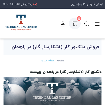
فروش گازهای کالیبراسیون
پشتیبانی 09197441940
0
صفحه اصلی
مقالات
فروش دتکتور گاز (آشکارساز گاز) در زاهدان
فروش دتکتور گاز (آشکارساز گاز) در زاهدان
صفحه:
مجله خبری
دتکتور گاز (آشکارساز گاز) در زاهدان چیست