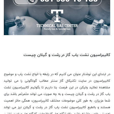
کالیبراسیون نشت یاب گاز در رشت و گیلان چیست
در ابتدای این نوشتار عنوان می کنیم که در رابطه با انواع نشت یاب و موضوع کالیبراسیون در سایت تکنیکال گاز سنتر مطالب گوناگونی را می توانید مشاهده نمائید ولیکن در این فرصت بنا داریم تا بگوئیم کالیبراسیون نشت یاب گاز در رشت و گیلان چیست و به چه صورت می تواند مثمرثمر باشد برای شما عزیزان. به طور کلی موضوعات مختلف کالیبراسیون، همگی حائز اهمیت هستند و بالطبع کالیبراسیون نشت یاب گاز در رشت و گیلان نیز می تواند اهمیتی خاص داشته باشد. پالایشگاه ها، کارخانجات، کارگاه ها، میادین نفتی، مدارس، مجتمع های مسکونی، دانشگاه ها، مجتمع های تجاری، و ... همه روزه توان آن را دارند که محملی باشند برای بروز حوادث انسانی ناگوار. چنانچه دقت لازم را به کار نبریم مسلما بایستی ثانیه به ثانیه انتظار کشیم تا حادثه ای رخ دهد که جبران ناپذیر باشد. موضوع کالیبراسیون نشت یاب گاز در رشت و گیلان چیست می تواند دقیقا این مورد را برای ما رفع کند و به ما اثبات کند بهره گیری از خدمات مربوط به کالیبراسیون نشت یاب گاز در رشت و گیلان خواهد توانست از فجایعی خاص پیشگیری به عمل آورد. اندکی صبور باشید تا ارتباط این موضوعات را با یکدیگر تشریح کنیم و دریابید کالیبراسیون نشت یاب گاز در رشت و گیلان به چه شکل خواهد توانست جان و مال انسان ها را نجات دهد. بررسی موضوع کالیبراسیون نشت یاب گاز در رشت و گیلان چیست را در ابتدا با نگاهی به اینکه نشت یاب گار چیست آغاز می کنیم. به طور کلی می بایست مورد توجه قرار دهیم این موضوع را که در محل‌ هایی که احتمال نشت گاز وجود دارد، خطراتی زیادی جان و مال افراد را تهدید می ‌کند. در این اماکن خاص گازهای سوختنی قابل اشتعال مانند سی ان جی، استفاده می ‌شود که به راحتی مشتعل خواهند شد و منجر به حریق های گسترده می گردند. حال باید توجه داشت که در منزل نیز امکان نشت گاز وسایل گازسوز خانه وجود دارد. نشت یاب گاز به منظور تشخیص گازهای خطرناک در محیط طراحی شده که خواهند توانست به انسان ها کمک شایان توجهی نمایند. در صورتی که میزان گاز موجود در هوا از حد مجاز تعریف ‌شده در سیستم بالاتر برود، هشداردهنده نشت گاز سیگنال اعلام خطر را ارسال می ‌کند به سیستم مرکزی تشخیص نشتی گاز. بدانید که نشت گاز چه در محیط خانه و چه در کارخانجات می توانند فجایعی را ایجاد کنند. تأسف انگیز است این نکته اکثر مواقع، بیشتر انسان ها فکر می کنند با تکیه بر حس بویایی خود می‌ توانند متوجه نشت گاز شوند. این امر به هیچ وجه عقلانی نیست. نکته این است که غلظت گازها در یک مکان به اندازه ‌ای می باشد که منجر به انفجار، گازگرفتگی و آتشسوزی خواهد شد. اندازه‌ گیری میزان غلظت گاز، به صورت دستی خطاهای زیادی دارد و لحظه ‌ای می باشد ولیکن با یک وسیله کوچک و سبک به نام نشت یاب گازی به صورت خودکار و همیشگی انجام خواهد شد. حال اندک اندک به بررسی موضوع کالیبراسیون نشت یاب گاز در رشت و گیلان نزدیک تر خواهیم شد. در یک کلام می توان عنوان نمود که انواع نشت یاب گاز از دسته وسایلی هستند که وجود گازهای قابل اشتعال و سمی در فضا را شناسایی می نمایند. این نمونه وسایل و تجهیزات ابزار دقیق از گروه تجهیزات ایمنی در ساختمان ‌ها و مراکز صنعتی بوده که به کمک شان به سادگی قادر خواهیم بود نشت گاز را به سرعت تشخیص دهیم. نشت یاب گاز غلظت غیرعادی انواع گاز را به سرعت تشخیص داده و فی‌الفور به سیستم‌ های کنترلی اعلام خواهد کرد. دتکتورهای گاز دارای استانداردها و گواهینامه‌ های مختلف از سازمان ‌های صدور گواهینامه صنعت باید باشند. می توانید برای خرید انواع نشت یاب گاز و متعاقب آن دریافت خدمات مربوط به کالیبراسیون نشت یاب گاز در رشت و گیلان به سایت تکنیکال گاز سنتر مراجعه نمائید. در این فرصت می بایست بیان کنیم که کالیبراسیون نشت یاب گاز در رشت و گیلان چیست و به چه دلیل حائز اهمیت می باشد. در رابطه با موضوع کالیبراسیون نشت یاب گاز در رشت و گیلان چیست می توان بسیار سخن گفت. ما بر آنیم تا نور زندگی را پاشیده بر یکایک ثانیه های در گذر خویش تا شاید در گذریم از این روزگاران تلخ تر از زهر. به این جهت است که بررسی موضوع کالیبراسیون نشت یاب گاز در رشت و گیلان چیست را بدل کرده ایم به بهانه ای خاص تا توان یابیم به پستوهای ذهن ناسورِ خویش نیم‌نگاهی داشته باشیم و اندک آرامشی را تجربه کنیم. بدانید این موضوع را که کالیبراسیون نشت یاب گاز در رشت و گیلان یک امر با اهمیت برای اطمینان از مطابقت کارکرد تجهیزات و سیستم های شمارنده گازی (مانند کنتورهای گاز) یا سیستم های تشخیص گاز با توجه به استاندارد های مشخص شده است. برای اطمینان از صحت و درست انواع سنسور تشخیص گاز، هر شش ماه یک مرتبه خدمات کالیبراسیون نشت یاب گاز در رشت و گیلان می بایست به صورت دقیق انجام شود از سوی متخصصان امر. همچنین بررسی سیستم های هشدار گاز بسیار حیاتی و خاص بوده به این سبب که این سیستم ها در حالی که به درستی عمل نکنند، در صورت مواجهه با گاز سمی یا قابل اشتعال، زنگ خطر را به صدا در نخواهند آورد و در نتیجه حوادث و خسارت های جانی و مالی جبران ناپذیری به وجود خواهد آمد. کالیبراسیون نشت یاب گاز در رشت و گیلان را باید در محیطی کاملا تخصصی انجام داد. محیط آزمایشگاه می بایست کاملا تمیز و عاری از عوامل متعدد ایجاد عدم صحت اندازه گیری باشد. برای اینکه بتوانیم به بهترین شکل ممکن کالیبراسیون نشت یاب گاز در رشت و گیلان را به سرانجام رسانیم بایستی رطوبت نسبی سی تا هفتاد درصد را در آزمایشگاه های انجام کالیبراسیون نشت یاب گاز در رشت و گیلان ایجاد کنیم. نکته دیگر این است که ولتاژ برق ورودی دستگاه در دامنه صد و نود و هشت تا دویست و چهل و دو ولت می بایست تنظیم گردد تا عمل کالیبراسیون نشت یاب گاز در رشت و گیلان به درستی انجام شود. ثابت بودن محل قرارگیری دستگاه کالیبراسیون نشت یاب گاز در رشت و گیلان اهمیت خاص دارد. دمای آژمایشگاهی که کالیبراسیون نشت یاب گاز در رشت و گیلان در آن انجام می شود باید بین بیست تا سی درجه سانتی گراد باشد. برای اینکه بدانید کالیبراسیون نشت یاب گاز در رشت و گیلان چیست و به چه کار می آید بایستی عنوان کنیم که کالیبراسیون تجهیزاتی مانند انواع نشت یاب گاز به صورت دوره ای می تواند موجب پیشگیری از حوادثی جبران ناپذیر شود. تجهیزات در طول عمر خود نیاز مبرم دارند تا به اصطلاح کالیبره شوند و در طول کارشان از اندازه گیری های قابل اعتماد و دقیق در پروژه های مختلف اطمینان حاصل شود. چنانچه این تجهیزات و ابزارها مانند انواع نشت یاب گاز در طول کار، اندازه گیری نادرست را نشان دهند، ناگفته پیداست که می تواند نتیجه نهایی نادرست و گاهی نیز زیان بار را به وجود آورد. با اطمینان می توان بیان کرد که هیچ فردی تمایل نخواهد داشت پس از انجام پروژه ای، متوجه شود که تمام زحمات او به خاطر کالیبره و استاندارد نبودن تجهیزات مورد استفاده، بی فایده بوده و انرژی او هدر رفته. به صورت کلی .اژه کالیبراسیون و کالیبره کردن بسیار استفاده می شود. در این فرصت نیز باید کالیبراسیون نشت یاب گاز در رشت و گیلان را مدنظر قرار داد. واژه کالیبراسیون ممکن است در زمینه های مختلف مورد استفاده گسترده قرار گیرد. نتیجه اینکه منظور از کالیبراسیون در واقع اندازه گیری فناوری ها و تجهیزات قابل اندازه گیری بر اساس یک مقیاس استاندارد است که توسط شرکت سازنده تنظیم گردیده. در زمانی که کالیبراسیون انجام می شود دو دستگاه را با یکدیگر مقایسه خواهیم کرد و این امکان نیز وجود دارد که دریابیم بین این دو دستگاه ابزار دقیق تفاوت زیادی وجود دارد. بنابراین بسیار منطقی به نظر می رسد که دستگاه را تحت تست و آزمایش برای اندازه‌ گیری درست قرار داد و آن را تنظیم نمود. به احتمال زیاد دانستن اینکه گواهی کالیبراسیون نشت یاب گاز در رشت و گیلان چیست برای شما جالب خواهد بود. یک گواهی کالیبراسیون نشت یاب گاز در رشت و گیلان در واقع شامل نتیجه مقایسه و سایر اطلاعات مربوط به کالیبراسیون نشت یاب گاز در رشت و گیلان (مانند تجهیزات مورد استفاده، شرایط محیطی، امضا کنندگان، تاریخ کالیبراسیون نشت یاب گاز در رشت و گیلان، شماره گواهی، عدم قطعیت کالیبراسیون نشت یاب گاز در رشت و گیلان، و ...) خواهد بود. در واقع نتیجه نهایی کالیبراسیون نشت یاب گاز در رشت و گیلان و کسب این گواهی به عنوان تاییدیه سالم بودن دستگاه و دقیق و درست کار کردن آن با توجه به معیارهای مربوط به اندازه گیری و استاندارد های سازنده خواهد بود. تمامی این خدمات را می توانید از تکنیکال گاز سنتر دریافت نمائید. کاربردهای نشت یاب گاز موجب شده تا موضوع کالیبراسیون نشت یاب گاز در رشت و گیلان بسیار اهمیت پیدا کند. باید بیان کرد که بیشترین استفاده نشت یاب گاز در موتور خانه، شوفاژ خانه و آشپزخانه ‌ها بوده که ممکن است به صورت ناخواسته شعله گاز خاموش شود و ساعت‌ ها گاز در هوا پخش گردد. در شوفاژخانه ‌ها نیز این امکان وجود خواهد داشت بر اثر نشت گاز CO در محل اتصالات و یا شکستگی لوله ‌ها، اتفاقات ناگواری روی دهد که استفاده از نشت یاب گاز به راحتی ساکنین را مطلع خواهد نمود. انواع نشت یاب گاز در صنایع مختلف نیز کارایی ‌های فراوانی دارد به این دلیل که علاوه بر نجات جان انسان ‌ها، سرمایه کارفرمایان و صاحبان صنایع را از خطر نابودی نجات می ‌دهد. گازهایی مانند گاز استیلن (C۲H۲)، گاز آمونیاک (NH۳)، گاز هیدروژن (H۲)، گاز مایع (LPG) که استفاده از آن ها در مراکز صنعتی رایج است. لازم به ذکر است که انواع نشت یاب گاز و به دنبال آن بهره گیری از خدمات کالیبراسیون نشت یاب گاز در رشت و گیلان در این امکان نیز کارآیی اهمیت خواهند داشت. یکی از اخبار همیشگی با شروع فصل سرما مربوط به خانه ‌هایی ست که وسایل گازسوز آنها به خوبی کار نکرده و جان چندین نفر را گرفته. خانه‌ های نوسازی که به علت نصب نادرست لوله بخاری و یا استاندارد نبودن تهویه شومینه‌ ها، تمامی افراد خانه را به کام مرگ کشاند. این امید وجود دارد که با همه گیر شدن استفاده از این امکانات و تجهیزات، چنین موارد فاجعه انگیز و ناراحت کننده در هیچ نقطه از کشورمان را شاهد نباشیم. نشت یاب وسیله ‌ای کوچک و ارزان ‌قیمت است که خواهد توانست افراد را از خطر نشت گاز مطلع کند. البته موضوع کالیبراسیون نشت یاب گاز در رشت و گیلان را نباید هیچ گاه فراموش کرد تا این دستگاه ها به خوبی کار کنند. صنایع شیمیایی و آزمایشگاه‌ ها همگی استفاده می کنند به صورت مداوم از نشت یاب و خدمات کالیبراسیون نشت یاب گاز در رشت و گیلان. در آزمایشگاه‌ ها انبارهایی جهت نگهداری مواد خام وجود دارد. دسته ای از این مواد، گازهای سمی و قابل اشتعال می باشد. ضمنا در آزمایشگاه‌ ها که روزانه با انواع گازهای خطرناک سر و کار دارند، استفاده از تجهیزات تشخیص گاز به صورت لحظه‌ ای کار حرفه ‌ای نیست و توصیه می شود از انواع نشت یاب گاز در این محیط ‌ها استفاده شود تا بتوان به صورت دائم و مستمر از غلظت گاز موجود در فضا اطمینان داشت. می بایست دریافت که کالیبراسیون نشت یاب گاز در رشت و گیلان چیست زیرا در این اماکن باید به صورت دوره ای موضوع کالیبراسیون نشت یاب گاز در رشت و گیلان را پیگیری نمود. استخر ها از اماکنی به شمار می روند که استفاده از انواع نشت یاب گاز در آن ها بسیار بدیهی ست. می توانید برای درفت خدمات کالیبراسیون نشت یاب گاز در رشت و گیلان برای استخر با تیم کارشناسی تکنیکال گاز سنتر تماس حاصل فرمائید. بهره گیری از گاز O۳ به همراه گاز Cl و گاز Br، به دلیل ضدعفونی کردن استخرها امری طبیعی می باشد ولیکن چنانچه بر اثر یک اشتباه غلظت این گاز در محیط استخر بیشتر از حد طبیعی شود، مسمومیت ایجاد خواهد نمود. نتیجه اینکه استفاده از یک نشت یاب گاز در این اماکن تفریحی لازم خواهد بود. تمامی آشپزخانه ‌های صنعتیِ کارخانجات باید استفاده کنند از خدمات مربوط به کالیبراسیون نشت یاب گاز در رشت و گیلان. بعضی از کارخانجات در مکان ‌های خیلی دور و در مناطقی که گاز