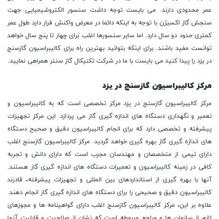
عمر محدودی دارند. می بایست توجه داشت سنسور الکتروشیمیایی جهت
سنجش گاز اکسیژن با توجه به اینکه دائما در معرض واکنش قرار دارد طول عمر
کمتری حدود دو سال دارد. اما سایر سنسورها اغلب برای چهار تا پنج سال خواهد
توانست مفید باشند. برای اینکه بتوانید بهترین راه برای کالیبراسیون گازسنج
در یزد را پیدا کنید می بایست با ما در شرکت تکنیکال گاز سنتر همراهی نمایید.
مرکز کالیبراسیون گازسنج در یزد
مرکز کالیبراسیون گازسنج در یزد مرکز تخصصی است که به کالیبراسیون و
تعمیر و نگهداری دستگاه های اندازه گیری گاز می پردازد. این مرکز تجهیزات
پیشرفته و تخصصی دارد که برای انجام کالیبراسیون دقیق و صحیح دستگاه
های اندازه گیری گاز بهره گیری خواهد گردید. مرکز کالیبراسیون گازسنج اغلب
دارای تیمی از متخصصان و مهندسان مجرب است که دارای دانش و تجربه
کافی در زمینه کالیبراسیون و تعمیرات دستگاه های اندازه گیری گاز هستند.
آنها با بهره گیری از استانداردهای بین المللی و تجهیزات پیشرفته، قادرند
کالیبراسیون دقیق و صحیحی را برای دستگاه های اندازه گیری گاز انجام دهند.
علاوه بر این، مرکز کالیبراسیون گازسنج اغلب دارای گواهینامه ها و مجوزهای
لازم از سازمان ها و مراجع مربوطه است که نشان از صلاحیت و قابلیت آنها