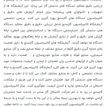
ارزیابی دقیق عملکرد دستگاه های سنجش گاز می پردازد. این آزمایشگاه ها از
تجهیزات و تکنولوژی های پیشرفته برای انجام آزمایش های دقیق و
کالیبراسیون دستگاه های گازسنج بهره گیری می کنند. بررسی تخصصی
آزمایشگاه کالیبراسیون گازسنج شامل ارزیابی دقیق و دقیق عملکرد دستگاه
های سنجش گاز، اعتبارسنجی دستگاه ها با استانداردهای بین المللی، ارائه
گزارش های دقیق و کامل از نتایج آزمایش ها و ارائه راهکارهای بهبود عملکرد
دستگاه ها خواهد گردید. آزمایشگاه های کالیبراسیون گازسنج به دلیل اهمیت
بالای اندازه گیری دقیق گازها در صنایع مختلف از جمله صنایع نفت و گاز، صنایع
شیمیایی، صنایع فولاد و فلزات، صنایع خودروسازی و ... اهمیت دارند و به
عنوان یکی از ابزارهای اساسی برای اطمینان از ایمنی و کیفیت محصولات مورد
بهره گیری قرار می گیرند. به طور کلی، آزمایشگاه کالیبراسیون گازسنج با ارائه
خدمات تخصصی و کامل، به صنایع مختلف کمک می کند تا از دقت و صحت
دستگاه های سنجش گاز خود اطمینان حاصل کنند و از این طریق از مشکلات
احتمالی در فرآیندهای تولید و کنترل کیفیت جلوگیری کنند. مرکز کالیبراسیون
گازسنج در یزد ما با نام شرکت تکنیکال گاز سنتر در خدمت شما مشتریان
گرامی خواهد بود تا بهترین تیجه ممکن را در این راه به دست آورده و به نتیجه
ای مناسب در کالیبراسیون گازسنج در یزد خود دست پیدا کنید. در ادامه مطلب