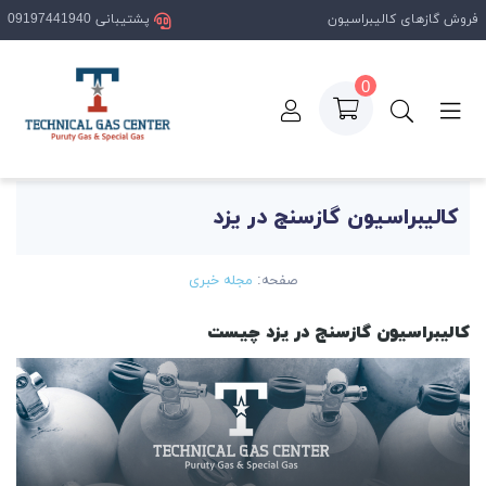
فروش گازهای کالیبراسیون
پشتیبانی 09197441940
0
صفحه اصلی
مقالات
کالیبراسیون گازسنج در یزد
کالیبراسیون گازسنج در یزد
صفحه:
مجله خبری
کالیبراسیون گازسنج در یزد چیست