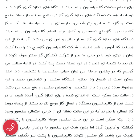
برای انجام خدمات کالیبراسیون و تعمیرات دستگاه های اندازه گیری گاز دارد. با
توجه به اهمیت دستگاه های اندازه گیری گاز در صنایع مختلف از جمله صنایع
نفت و گاز، شیمیایی، پتروشیمی، داروسازی و ...، مراجعه به یک مرکز
کالیبراسیون گازسنج تخصصی و کامل برای انجام کالیبراسیون و تعمیرات
دستگاه های اندازه گیری گاز بسیار حیاتی و ضروری می باشد. اگر به دنبال این
هستید که آدرس و شماره تماس شرکت کالیبراسیون گازسنج یزد را پیدا کنید،
زمان و انرژی خود را در جایی به غیر از شرکت تکنیکال گاز سنتر صرف نکرده تا
بتوانید به نتیجه ای دلخواه در این زمینه دست پیدا کنید. در ادامه مطلب می
گوییم که در چندین مرحله می توان خرابی سنسورها را تشخیص داد. ابتدا
ممکن است در شروع راه اندازی، دستگاه سنسور را تشخیص ندهد و این
موضوع ساده ترین راه برای تشخیص و تعویض سنسور و رفع عیب می باشد.
در حالت بعد ممکن است راه اندازی شده و برای اندازه گیری آماده شود، اما در
تست قبل از کالیبراسیون دستگاه و اعمال گاز مرجع نتواند بیشتر از پنجاه درصد
گاز اعمالی را بخواند که در این حالت نشانه ای از خرابی احتمالی سنسور وجود
دارد. البته ممکن است در این حالت سنسور مرحله کالیبراسیون را پشت سر
گذاشته و کالیبره گردد اما بدون شک این سنسور به روزهای پایانی عمر خود
نزدیک می باشد. اگر سنسور نتواند کالیبراسیون را پشت سر بگذارد، مطمئنا