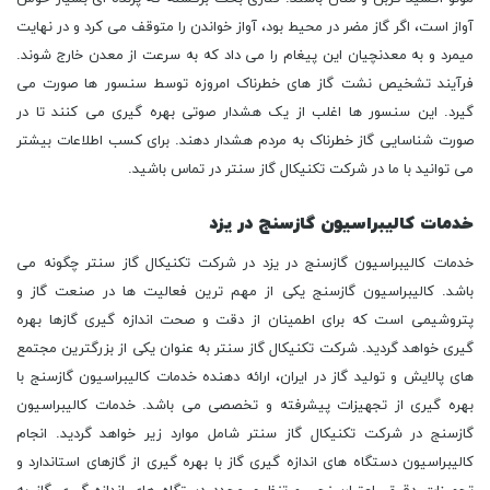
آواز است، اگر گاز مضر در محیط بود، آواز خواندن را متوقف می کرد و در نهایت
میمرد و به معدنچیان این پیغام را می داد که به سرعت از معدن خارج شوند.
فرآیند تشخیص نشت گاز های خطرناک امروزه توسط سنسور ها صورت می
گیرد. این سنسور ها اغلب از یک هشدار صوتی بهره گیری می کنند تا در
صورت شناسایی گاز خطرناک به مردم هشدار دهند. برای کسب اطلاعات بیشتر
می توانید با ما در شرکت تکنیکال گاز سنتر در تماس باشید.
خدمات کالیبراسیون گازسنج در یزد
خدمات کالیبراسیون گازسنج در یزد در شرکت تکنیکال گاز سنتر چگونه می
باشد. کالیبراسیون گازسنج یکی از مهم ترین فعالیت ها در صنعت گاز و
پتروشیمی است که برای اطمینان از دقت و صحت اندازه گیری گازها بهره
گیری خواهد گردید. شرکت تکنیکال گاز سنتر به عنوان یکی از بزرگترین مجتمع
های پالایش و تولید گاز در ایران، ارائه دهنده خدمات کالیبراسیون گازسنج با
بهره گیری از تجهیزات پیشرفته و تخصصی می باشد. خدمات کالیبراسیون
گازسنج در شرکت تکنیکال گاز سنتر شامل موارد زیر خواهد گردید. انجام
کالیبراسیون دستگاه های اندازه گیری گاز با بهره گیری از گازهای استاندارد و