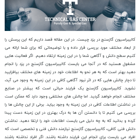
کالیبراسیون گازسنج در یزد چیست. در این مقاله قصد داریم که این پرسش را از ابعاد مختلف مورد بررسی قرار داده و با توضیحاتی که برای شما ارائه می کنیم سطح دانش و آگاهی شما را در این زمینه ارتقاء دهیم. اگر فعالیت هایی مشغول هستید که در آنجا می بایست کالیبراسیون گازسنج در یزد را انجام دهید بهتر است که به هر نحو به اطلاعات خود در زمینه های مختلف بیافزایید تا دچار چالش هایی که در اثر نبود آگاهی کافی در این زمینه به وجود می آید، نشوید. کالیبراسیون گازسنج یک فرایند حیاتی است که بیشتر در صنایع مختلف انجام خواهد گردید. اما چالش های مختلفی وجود دارد که ممکن است در نداشتن اطلاعات کافی در این زمینه به وجود بیاید. برخی از این چالش ها را بررسی می کنیم تا با دانستن آن ها به درک بهتری در این زمینه دست پیدا کرده و بدانید که به چه دلیل می بایست اطلاعات خود را ارتقا دهید. نداشتن دانش فنی کافی، کالیبراسیون گازسنج نیازمند دانش فنی و تخصصی است که افراد می بایست برای انجام این فرایند داشته باشند. اگر افراد نداشته باشند اطلاعات کافی در این زمینه، ممکن است کالیبراسیون به درستی انجام نشود و این موجب افزایش خطرات برای کارکنان و محیط زیست شود. نداشتن تجهیزات مناسب، برای انجام کالیبراسیون گازسنج، نیاز به تجهیزات خاصی مانند گازهای کالیبراسیون، دستگاه های اندازه گیری می باشد. اگر این تجهیزات در دسترس نباشند یا به درستی بهره گیری نشوند، ممکن است کالیبراسیون به درستی انجام نشود. عدم استاندارد بودن فرایند، در برخی صنایع، استانداردهای کالیبراسیون ممکن است واضح نباشند یا به درستی پیگیری نشوند که موجب ایجاد مشکلاتی در فرایند کالیبراسیون خواهد گردید. هزینه های بالا، انجام کالیبراسیون گازسنج نیازمند هزینه های زیادی است، از جمله هزینه تجهیزات، زمان و نیروی کار. اگر این هزینه ها به درستی مدیریت نشوند، ممکن است تأثیر مخربی بر روی عملکرد و سودآوری شرکت داشته باشد. در نتیجه، برای حل این چالش ها، افراد و شرکت ها نیاز دارند تا به دانش و تجهیزات کافی دسترسی داشته باشند و استانداردهای مربوطه را رعایت کنند تا کالیبراسیون گازسنج به درستی انجام شود. این نکات قادر خواهند بود دلیلی بر این باشند که حتما به اطلاعات کافی در این موضوع دست پیدا کرده و پس از ان اقدامات لازم را انجام دهید با توجه به آنچه که ذکر شد حتما می بایست بدانید چه اهمیتی در این کار وجود دارد. در زمینه های مختلف دیگر نیز که می بایست اطلاعات خود را کامل کنید می توان به گاز صنعت سیمان و فروش گاز هیدروژن (H2) در یزد اشاره داشت. اما این پایان ماجرا نیست و می بایست به این پرسش نیز پاسخ دهید که کالیبراسیون گازسنج در یزد چگونه انجام خواهد گردید. اگر از این مراحل اطلاع داشته باشید هم می توانید نظارت درستی را روی شرکت مربوطه داشته باشید که کار خود را به خوبی انجام دهید و هم اینکه این امکان به وجود خواهد آمد تا با اطلاعات کافی بدانید که چه زمان می بایست به سراغ این کار رفته و کالیبراسیون را انجام دهید. در کل خوب است که در اینجا در مورد اهمیتی که در این کار وجود دارد با شما صحبت کنیم تا بدانید که به چه دلیل ما روی این موضوع تاکید داریم.. کالیبراسیون گازسنج یک فرایند حیاتی است که بیشتر در صنایع مختلف از جمله صنایع نفت و گاز، شیمیایی، داروسازی، محیط زیست و سایر صنایع بهره گیری خواهد گردید. اهمیت کالیبراسیون گازسنج به دلیل موارد زیر می باشد. دقت اندازه گیری، کالیبراسیون گازسنج موجب افزایش دقت و صحت اندازه گیری گازها خواهد گردید. این امر بسیار حیاتی است زیرا اندازه گیری نادرست گازها خواهد توانست منجر به خطرات جدی برای انسان و محیط زیست شود. اطمینان از عملکرد صحیح، با انجام کالیبراسیون، اطمینان حاصل خواهد گردید که گازسنج به درستی عمل می کند و مقادیر اندازه گیری شده توسط آن قابل اعتماد هستند. رعایت استانداردها و مقررات، در بسیاری از صنایع، رعایت استانداردها و مقررات مربوط به اندازه گیری گازها بسیار حیاتی است و کالیبراسیون گازسنج به عنوان یک روش استاندارد برای اطمینان از رعایت این استانداردها مورد بهره گیری قرار می گیرد. افزایش بهره وری و کاهش هزینه، با داشتن گازسنج های کالیبره شده، بهره وری در فرایندهای تولیدی و اندازه گیری گازها افزایش می یابد و احتمال خرابی و نقصان در تجهیزات کاهش می یابد که خواهد توانست هزینه های اضافی را به همراه داشته باشد. به طور کلی، کالیبراسیون گازسنج اهمیت بسیار زیادی در حفظ سلامت انسان و محیط زیست دارد و بدون انجام این فرایند، اندازه گیری دقیق و قابل اعتماد گازها تضمین نخواهد گردید. پس این کار را با دقت تمام انجام دهید و اطمینان حاصل کنید که بهترین شیوه را برای کالیبراسیون انتخاب کرده اید. خوب حالا که از اهمیت های کالیبراسیون گازسنج در یزد مطلع شدید می بایست در ادامه مطالب بالا و در راه رسیدن به موفقیت در این کار به شما بگوییم که از دیگر مواردی که می بایست حتما در نظر داشته باشید این است که به سراغ یک آزمایشگاه کالیبراسیون گازسنج در یزد معتبر بروید و در این راه از آن ها کمک بخواهید. با توجه به اهمیتی که وجود دارد حتما می بایست از خدمات کالیبراسیون گازسنج در یزد یک مرکز معتبر بهره گیری کنید تا بهترین نتیجه را به دست آورده و بتوانید این مراحل را به خوبی پشت سر گذارید. اما می بایست بگوییم که مشکلات همکاری با شرکت های نامعتبر در کالیبراسیون انواع گازسنج ها در چیست. مشکلات کالیبراسیون گازسنج از طریق شرکت های نامعتبر ممکن است شامل موارد زیر باشد. عدم دقت، شرکت های نامعتبر ممکن است از تجهیزات و فناوری نامناسب بهره گیری کنند که منجر به عدم دقت در کالیبراسیون گازسنج خواهد گردید. عدم بهره گیری از استانداردها، شرکت های نامعتبر ممکن است استانداردهای مورد نیاز برای کالیبراسیون را رعایت نکنند و از روش های نامناسبی برای کالیبراسیون بهره گیری کنند. عدم صحت، کالیبراسیون نامناسب خواهد توانست منجر به عدم صحت در اندازه گیری گازها شود که خواهد توانست به خطر افراد و محیط زیست بیافتد. عدم پایداری، کالیبراسیون نامناسب ممکن است منجر به عدم پایداری در اندازه گیری گازها شود که خواهد توانست به تشخیص نادرست و یا ناقص منابع آلودگی منجر شود. عدم رعایت قوانین و مقررات، شرکت های نامعتبر ممکن است قوانین و مقررات مربوط به کالیبراسیون را رعایت نکنند که خواهد توانست به مشکلات حقوقی و مالی منجر شود. به منظور جلوگیری از این مشکلات، توصیه خواهد گردید که کالیبراسیون گازسنج ها تنها توسط شرکت های معتبر و مجرب انجام شود و کنترل کیفیت و بهره گیری از تجهیزات استاندارد برای این منظور رعایت شود. پس حتما به سراغ مجموعه ای بروید که از هر لحاظ بتوانید به آن ها اطمینان داشته باشید. اما همانگونه که می دانید گازسنج های در تنوعی بالا وجود دارد و شما می توانید با توجه به نیازی که دارید، دستگاه مورد نظرتان را انتخاب و در امور مختلف مورد بهره گیری قرار دهید. به همین دلیل است که می خواهیم در اینجا در مورد انواع دستگاه های موجود در این حوزه با شما صحبت کرده و آن ها را معرفی نماییم. گازسنج یک دستگاه است که برای اندازه گیری و نظارت بر ترکیبات گازی موجود در هوا بهره گیری خواهد گردید. این دستگاه ها اغلب برای اندازه گیری غلظت گازهای مختلف مانند اکسیژن، کربن دی اکسید، گازهای سمی و گازهای قابل اشتعال بهره گیری خواهد گردید. گازسنج های تک گازی، این نوع گازسنج ها برای اندازه گیری غلظت یک گاز خاص مورد بهره گیری قرار می گیرند. مثلا گازسنج اکسیژن یا گازسنج دی اکسیدکربن. گازسنج های چندگانه، این نوع گازسنج ها قابلیت اندازه گیری غلظت چندین گاز مختلف را دارند. این دستگاه ها برای مواقعی که نیاز به اندازه گیری چند گاز مختلف در یک زمان وجود دارد، مناسب هستند. گازسنج های تعیین مرز، این نوع گازسنج ها برای تعیین مرزهای ایمنی برای گازهای مختلف بهره گیری می گردند. این دستگاه ها به کاربر اجازه می دهند تا مقادیر غلظت گازی را تنظیم کرده و در صورت عبور از مرز ایمنی، هشدار صادر کنند. گازسنج های تشخیص گاز، این نوع گازسنج ها برای تشخیص و اعلام حضور گازهای سمی یا قابل اشتعال در محیط بهره گیری می گردند. این دستگاه ها اغلب در محیط های صنعتی یا محیط هایی که خطر انفجار یا مسمومیت از گاز وجود دارد، بهره گیری می گردند. با توجه به نوع کاربرد و نیازهای مختلف، انتخاب گازسنج مناسب برای هر موقعیت خواهد توانست متفاوت باشد. برای انتخاب صحیح گازسنج، می بایست نوع گازهای مورد نظر، محیط کاری، دقت اندازه گیری و سایر عوامل مرتبط را در نظر گرفت. با این اطلاعات می توانید به نتیجه ای بهتر هم در خرید این دستگاه ها و هم در بهره گیری از آن ها در مصارف مختلف دست پیدا کنید. حال که انواع آن ها را برای شما معرفی کردیم خوب است که بدانید کاربردهای انواع گازسنج به چه صورت می باشد. گازسنج یک دستگاه الکترونیکی است که بیشتر برای اندازه گیری و نمایش مقدار گازهای مختلف در محیط های مختلف بهره گیری خواهد گردید. این دستگاه ها در بحران های اضطراری مانند حوادث ناشی از گازهای سمی، انفجارهای گاز و حوادث صنعتی مورد بهره گیری قرار می گیرند. همچنین در صنایع نفت و گاز، صنایع شیمیایی و داروسازی، آزمایشگاه های پزشکی و محیط زیست نیز بهره گیری می گردند. موارد مصرف گازسنج کدامند. اندازه گیری غلظت گازهای سمی، گازسنج ها برای اندازه گیری غلظت گازهای سمی مانند دی اکسید کربن، گاز گلخانه ای، گازهای محیطی و گازهای دیگر بهره گیری می گردند. اندازه گیری گازهای قابل اشتعال: گازسنج ها برای اندازه گیری غلظت گازهای قابل اشتعال مانند متان، پروپان، بوتان و سایر گازهای قابل اشتعال بهره گیری می گردند. اندازه گیری گازهای توکسیک، گازسنج ها برای اندازه گیری غلظت گازهای توکسیک مانند گازهای آمونیاک، گازهای سولفوریک، گازهای نیتروژن اکسید و سایر گازهای توکسیک بهره گیری می گردند. اندازه گیری گازهای صنعتی را نیز می توان ذکر کرد. از دیگر مواردی که می بایست در زمان کالیبراسیون این دستگاه ها در نظر داشته باشید این است که می بایست دقت کنید با مجموعه ای همکاری داشته باشید که پایین ترین قیمت و هزینه کالیبراسیون گازسنج در یزد را برای شما در بر داشته باشد تا در هزینه های خود صرفه جویی کرده و مدیریت مناسبی را روی بودجه خود داشته باشید. با توجه به آنچه که ذکر شد می توان تنها یک مرکز کالیبراسیون گازسنج در یزد را پیدا کرد که همه این خدمات را به صورت یکجا برای شما عزیزان در نظر داشته باشید و آن ها شرکت تکنیکال گاز سنتر خواهد بود. ما در تلاش هستیم تا بهترین راه برای کالیبراسیون گازسنج در یزد را متناسب با نیازی که دارید برای شما انتخاب کنیم و از این راه در کوتاهترین زمان ممکن این مهم را انجام داده و شما را به نتیجه ای دلخواه دست پیدا کنید. پس در کنار ما دیگر به دنبال آدرس و شماره تماس شرکت کالیبراسیون گازسنج یزد نباشید و به سایت تخصصی ما مراجعه کرده و بهترین نتیجه ممکن را در کنار ما به دست آورید. این به شما کمک می کند تا همه نیازهای خود را در کوتاهترین زمان برطرف کرده و بالاترین میزان رضایت مندی را در خود به وجود آورید. اما از دیگر مزایای همکاری با گروه حرفه ای برای انجام کالیبراسیون برای شما خواهیم گفت. کالیبراسیون گازسنج یک فرایند حیاتی است که بیشتر شرکت ها و صنایعی که از گازسنج ها بهره گیری می کنند، نیاز دارند. همکاری با یک مجموعه متخصص در کالیبراسیون گازسنج خواهد توانست به شرکت ها کمک کند تا از دقت و صحت دستگاه هایشان اطمینان حاصل کنند. در ادامه به بررسی تخصصی و کامل مزایای همکاری با مجموعه متخصص در کالیبراسیون گازسنج می پردازیم. تجربه و تخصص، مجموعه متخصص در کالیبراسیون گازسنج دارای تجربه و تخصص لازم در این زمینه می باشد. آن ها با دانش و تکنیک های مورد نیاز برای انجام کالیبراسیون به روز و آشنا هستند و قادر خواهند بود به شرکت ها کمک کنند تا به بهترین شکل ممکن این فرایند