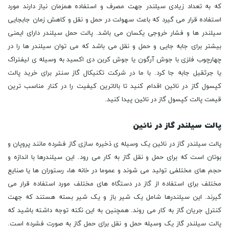
که به تعداد زیادی سیلندر جهت مصرف و استفاده همزمان نیاز دارند مورد
استفاده قرار می گیرد که باعث سهولت در حمل و نقل و کاهش زمان جابجایی
سیلندر ها و فشار خروجی یکسان می باشد. پالت حمل سیلندر دارای ایمنی
بیشتر برای جابه جایی و حمل و نقل می باشد که می توان سیلندر ها را در
چهارچوب فلزی با جوش آرگون یا جوش کربن دی اکسید به وسیله ی لیفتراک
یا جرثقیل جابه جا کرد. با ما در شرکت تکنیکال گاز سنتر برای خرید پالت
کپسول گاز در نائین اقدام کنید تا بالاترین کیفیت را در کنار مناسب ترین
قیمت پالت کپسول گاز در نائین پیدا کنید.
پالت سیلندر گاز در نائین
پالت سیلندر گاز در نائین یک وسیله ی ذخیره سازی گاز فشرده مانند پروپان و
بوتان است که برای حمل و نقل گاز به کار می رود. این سیلندرها با اندازه و
حجم های مختلفی تولید می شوند و عموما در خانه ها، رستوران ها یا صنایع
مختلف برای استفاده از گاز در دستگاه های مختلف مورد استفاده قرار می
گیرند. این سیلندرها شامل یک شیر باز و یک شیر بسته هستند که جهت
کنترل جریان گاز به کار می روند. همچنین به این نکته توجه داشته باشید که
پالت سیلندر گاز یک وسیله حمل و نقل برای حمل گاز به صورت فشرده است.