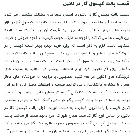
قیمت پالت کپسول گاز در نائین
قیمت پالت کپسول گاز در نائین بر اساس معیارهای مختلف مشخص می شود
و با توجه به آن ها تعیین خواهد شد. با توجه به اینکه پالت کپسول گاز در بازار
با برند ها و انواع مختلفی عرضه می شود، قیمت آن نیز متفاوت است. البته
این قیمت ها می توانند با توجه به مارک، حجم، کیفیت و نحوه فروش و خرید،
متفاوت باشد. لازم به ذکر است که برای خرید بهتر، بهتر است قیمت را در
فروشگاه های معتبر و با تجربه بررسی کنید. همچنین بدانید که با توجه به
اینکه مدل و برند پالت کپسول گاز ممکن است متفاوت باشد، نمی توان قیمت
دقیقی برای آن تعیین کرد. برای اطلاعات بیشتر می توانید به سایت های
فروشگاه های آنلاین مراجعه کنید. همچنین، با مراجعه به فروشگاه های مجاز
همراه با مشاوره کارشناسان، می توانید قیمت و اطلاعات دقیق تری را در این
زمینه بدست آورید. شرکت تکنیکال گاز سنتر همان جایی خواهد بود که می
تواند به شما در خرید پالت کپسول گاز در نائین کمک کند تا بتواتی مناسب
ترین قیمت را با بالاترین کیفیت به دست آورید. انواع پالت کپسول گاز در
نائین بر اساس نوع گاز کدامند. همان طور که می دانید هدف از ساخت پالت
سیلندر وباندل کپسول گاز، در خصوص مصرف بالای یک گاز می باشد و که
سیلندر های گاز با هم در پالتی با توجه به میزان مصرف مشتری و سفارش آن