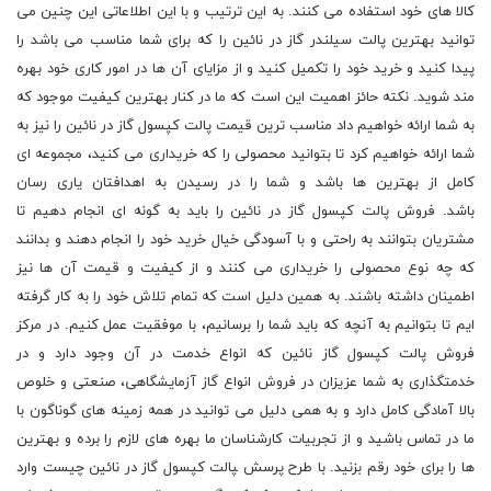
کالا های خود استفاده می کنند. به این ترتیب و با این اطلاعاتی این چنین می
توانید بهترین پالت سیلندر گاز در نائین را که برای شما مناسب می باشد را
پیدا کنید و خرید خود را تکمیل کنید و از مزایای آن ها در امور کاری خود بهره
مند شوید. نکته حائز اهمیت این است که ما در کنار بهترین کیفیت موجود که
به شما ارائه خواهیم داد مناسب ترین قیمت پالت کپسول گاز در نائین را نیز به
شما ارائه خواهیم کرد تا بتوانید محصولی را که خریداری می کنید، مجموعه ای
کامل از بهترین ها باشد و شما را در رسیدن به اهدافتان یاری رسان
باشد. فروش پالت کپسول گاز در نائین را باید به گونه ای انجام دهیم تا
مشتریان بتوانند به راحتی و با آسودگی خیال خرید خود را انجام دهند و بدانند
که چه نوع محصولی را خریداری می کنند و از کیفیت و قیمت آن ها نیز
اطمینان داشته باشند. به همین دلیل است که تمام تلاش خود را به کار گرفته
ایم تا بتوانیم به آنچه که باید شما را برسانیم، با موفقیت عمل کنیم. در مرکز
فروش پالت کپسول گاز نائین که انواع خدمت در آن وجود دارد و در
خدمتگذاری به شما عزیزان در فروش انواع گاز آزمایشگاهی، صنعتی و خلوص
بالا آمادگی کامل دارد و به همی دلیل می توانید در همه زمینه های گوناگون با
ما در تماس باشید و از تجربیات کارشناسان ما بهره های لازم را برده و بهترین
ها را برای خود رقم بزنید. با طرح پرسش ‍پالت کپسول گاز در نائین چیست وارد