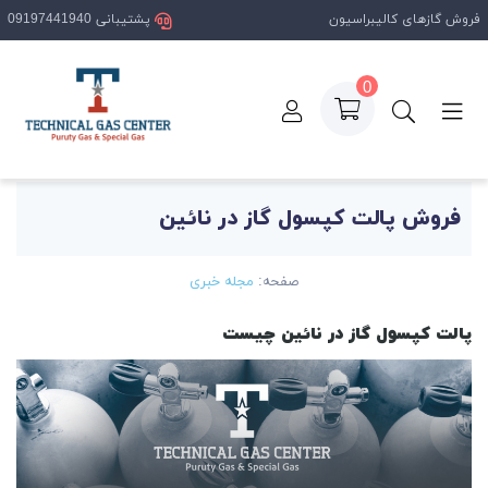
فروش گازهای کالیبراسیون
پشتیبانی 09197441940
0
صفحه اصلی
مقالات
فروش پالت کپسول گاز در نائین
فروش پالت کپسول گاز در نائین
صفحه:
مجله خبری
پالت کپسول گاز در نائین چیست