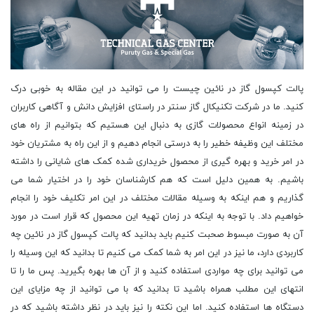
پالت کپسول گاز در نائین چیست را می توانید در این مقاله به خوبی درک
کنید. ما در شرکت تکنیکال گاز سنتر در راستای افزایش دانش و آگاهی کاربران
در زمینه انواع محصولات گازی به دنبال این هستیم که بتوانیم از راه های
مختلف این وظیفه خطیر را به درستی انجام دهیم و از این راه به مشتریان خود
در امر خرید و بهره گیری از محصول خریداری شده کمک های شایانی را داشته
باشیم. به همین دلیل است که هم کارشناسان خود را در اختیار شما می
گذاریم و هم اینکه به وسیله مقالات مختلف در این امر تکلیف خود را انجام
خواهیم داد. با توجه به اینکه در زمان تهیه این محصول که قرار است در مورد
آن به صورت مبسوط صحبت کنیم باید بدانید که پالت کپسول گاز در نائین چه
کاربردی دارد، ما نیز در این امر به شما کمک می کنیم تا بدانید که این وسیله را
می توانید برای چه مواردی استفاده کنید و از آن ها بهره بگیرید. پس ما را تا
انتهای این مطلب همراه باشید تا بدانید که با می توانید از چه مزایای این
دستگاه ها استفاده کنید. اما این نکته را نیز باید در نظر داشته باشید که در