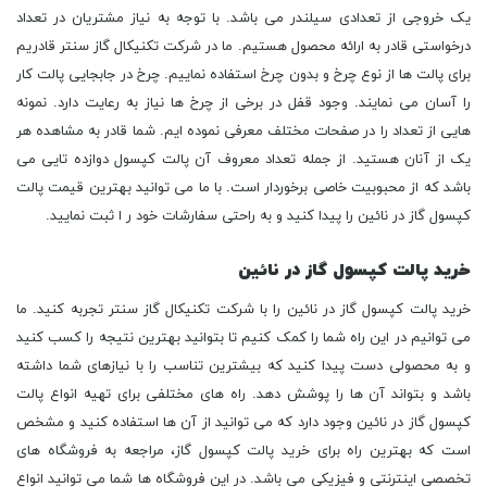
یک خروجی از تعدادی سیلندر می باشد. با توجه به نیاز مشتریان در تعداد
درخواستی قادر به ارائه محصول هستیم. ما در شرکت تکنیکال گاز سنتر قادریم
برای پالت ها از نوع چرخ و بدون چرخ استفاده نماییم. چرخ در جابجایی پالت کار
را آسان می نمایند. وجود قفل در برخی از چرخ ها نیاز به رعایت دارد. نمونه
هایی از تعداد را در صفحات مختلف معرفی نموده ایم. شما قادر به مشاهده هر
یک از آنان هستید. از جمله تعداد معروف آن پالت کپسول دوازده تایی می
باشد که از محبوبیت خاصی برخوردار است. با ما می توانید بهترین قیمت پالت
کپسول گاز در نائین را پیدا کنید و به راحتی سفارشات خود ر ا ثبت نمایید.
خرید پالت کپسول گاز در نائین
خرید پالت کپسول گاز در نائین را با شرکت تکنیکال گاز سنتر تجربه کنید. ما
می توانیم در این راه شما را کمک کنیم تا بتوانید بهترین نتیجه را کسب کنید
و به محصولی دست پیدا کنید که بیشترین تناسب را با نیازهای شما داشته
باشد و بتواند آن ها را پوشش دهد. راه های مختلفی برای تهیه انواع پالت
کپسول گاز در نائین وجود دارد که می توانید از آن ها استفاده کنید و مشخص
است که بهترین راه برای خرید پالت کپسول گاز، مراجعه به فروشگاه های
تخصصی اینترنتی و فیزیکی می باشد. در این فروشگاه ها شما می توانید انواع