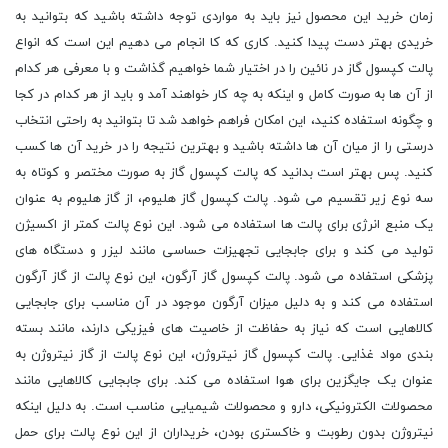
زمان خرید این محصول نیز باید به مواردی توجه داشته باشید که بتوانید به
خریدی بهتر دست پیدا کنید. کاری که کا انجام می دهیم این است که انواع
پالت کپسول گاز در نائین را در اختیار شما خواهیم گذاشت و با معرفی هر کدام
از آن ها به صورت کامل و اینکه به چه کار خواهند آمد و باید از هر کدام در کجا
و چگونه استفاده کنید، این امکان فراهم خواهد شد تا بتوانید به راحتی انتخاب
درستی را از میان آن ها داشته باشید و بهترین نتیجه را در خرید آن ها کسب
کنید. پس بهتر است بدانید که پالت کپسول گاز به صورت مختصر و کوتاه به
سه نوع زیر تقسیم می شود. پالت کپسول گاز هلیوم، از گاز هلیوم به عنوان
یک منبع انرژی برای پالت ها استفاده می شود. این نوع پالت کمتر از اکسیژن
تولید می کند و برای جابجایی تجهیزات حساسی مانند لیزر و دستگاه های
پزشکی استفاده می شود. پالت کپسول گاز آرگون، این نوع پالت از گاز آرگون
استفاده می کند و به دلیل میزان آرگون موجود در آن مناسب برای جابجایی
کالاهایی است که نیاز به حفاظت از خاصیت های فیزیکی دارند، مانند بسته
بندی مواد غذایی. پالت کپسول گاز نیتروژن، این نوع پالت از گاز نیتروژن به
عنوان یک جایگزین برای هوا استفاده می کند. برای جابجایی کالاهایی مانند
محصولات الکترونیکی، دارو و محصولات شیمیایی مناسب است. به دلیل اینکه
نیتروژن بدون رطوبت و خاکستری بودن، خریداران از این نوع پالت برای حمل