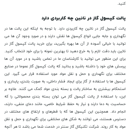
کنید.
پالت کپسول گاز در نائین چه کاربردی دارد
پالت کپسول گاز در نائین چه کاربردی دارد. با توجه به اینکه این پالت ها در
نگهداری و جابه جایی انواع کپسول ها نقش دارند و در صورد وجود آن ها می
توانید با خیالی آسوده از آن ها بهره بگیرید، برای خرید پالت کپسول گاز در
نائین باید دقت لازم را به خرج دهید تا بهترین نمونه را برای خود انتخاب کنید.
برای این منظور می توانید با کارشناسان ما در تماس باشید و در مورد آن ها
پرسش های خود را داشته باشید و بدانید که پالت کپسول گاز عموما در صنایع
مختلف برای نگهداری و حمل و نقل مواد مورد استفاده قرار می گیرد. این
کپسول ها با استفاده از گاز برای ایجاد فشار داخلی، به صورت بلندی، پایداری و
استحکام بیشتری به ساختار پالت و بسته بندی مواد کمک می کنند. علاوه بر
این، با استفاده از پالت کپسول گاز می توان بسته بندی محصولاتی را که
حساسیت به دما دارند و نیاز به حفظ شرایط خاصی، مانند دمای منفی، دارند،
انجام داد. همچنین این کپسول ها که با قطرهای و ارتفاع های مختلف در
دسترس هستند، می توانند به شکل های مختلفی برای نگهداری و حمل و نقل
مواد به کار روند. شرکت تکنیکال گاز سنتر در خدمت شما می باشد تا هر آنچه