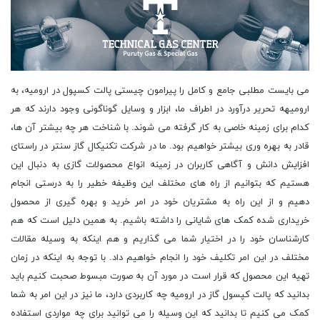
می بایست مطلبی جامع و کامل را پیرامون چیستی پالت کسپول در ارومیه، به
ارومیهه تحریر درآورد در اطراف ما، ابزار و وسایل گوناگونی وجود دارند که هر
کدام برای زمینه خاصی به کار گرفته می شوند. با شناخت هر چه بیشتر آن ها،
قادر به بهره وری بیشتر خواهیم بود. ما در شرکت تکنیکال گاز سنتر در راستای
افزایش دانش و آگاهی کاربران در زمینه انواع محصولات گازی به دنبال این
هستیم که بتوانیم از راه های مختلف این وظیفه خطیر را به درستی انجام
دهیم و از این راه به مشتریان خود در امر خرید و بهره گیری از محصول
خریداری شده کمک های شایانی را داشته باشیم. به همین دلیل است که هم
کارشناسان خود را در اختیار شما می گذاریم و هم اینکه به وسیله مقالات
مختلف در این امر تکلیف خود را انجام خواهیم داد. با توجه به اینکه در زمان
تهیه این محصول که قرار است در مورد آن به صورت مبسوط صحبت کنیم باید
بدانید که پالت کپسول گاز در ارومیه چه کاربردی دارد، ما نیز در این امر به شما
کمک می کنیم تا بدانید که این وسیله را می توانید برای چه مواردی استفاده