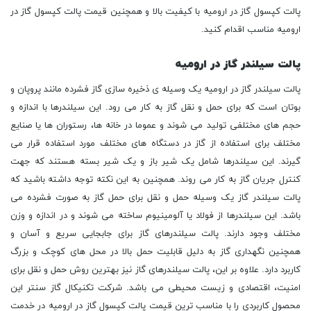
پالت کپسول گاز در ارومیه با کیفیت بالا و همچنین قیمت پالت کپسول گاز در
ارومیه مناسب اقدام کنید.
پالت سیلندر گاز در ارومیه
پالت سیلندر گاز در ارومیه یک وسیله ی ذخیره سازی گاز فشرده مانند پروپان و
بوتان است که برای حمل و نقل گاز به کار می رود. این سیلندرها با اندازه و
حجم های مختلفی تولید می شوند و عموما در خانه ها، رستوران ها یا صنایع
مختلف برای استفاده از گاز در دستگاه های مختلف مورد استفاده قرار می
گیرند. این سیلندرها شامل یک شیر باز و یک شیر بسته هستند که جهت
کنترل جریان گاز به کار می روند. همچنین به این نکته توجه داشته باشید که
پالت سیلندر گاز یک وسیله حمل و نقل برای حمل گاز به صورت فشرده می
باشد. این سیلندرها از فولاد یا آلومینیوم ساخته می شوند و در اندازه و وزن
مختلف وجود دارند. پالت سیلندرهای گاز برای جابجایی سریع و آسان و
همچنین نگهداری گاز به دلیل قابلیت حمل بالا در محل های کوچک و بزرگ
کاربرد دارد. علاوه بر این، پالت سیلندرهای گاز نیز بهترین روش حمل و نقل برای
امنیت، اقتصادی و زیست محیطی می باشد. شرکت تکنیکال گاز سنتر این
محصول کاربردی را با مناسب ترین قیمت پالت کپسول گاز در ارومیه در خدمت