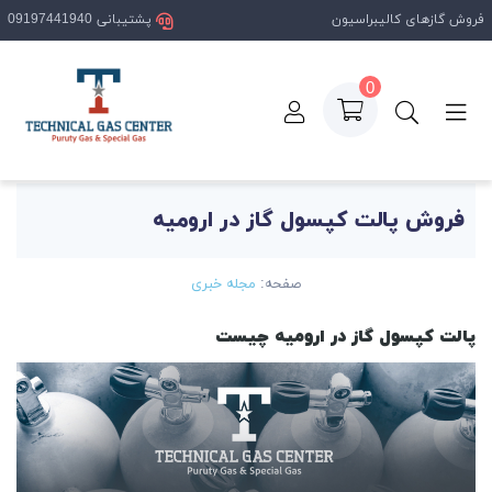
فروش گازهای کالیبراسیون
پشتیبانی 09197441940
0
صفحه اصلی
مقالات
فروش پالت کپسول گاز در ارومیه
فروش پالت کپسول گاز در ارومیه
صفحه:
مجله خبری
پالت کپسول گاز در ارومیه چیست