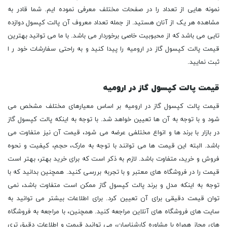
نمونه هایی از تعداد را در صفحات مختلف معرفی نموده ایم. شما قادر به
مشاهده هر یک از آنان هستید. از جمله تعداد معروف آن پالت کپسول دوازده
تایی می باشد که از محبوبیت خاصی برخوردار می باشد. با ما می توانید بهترین
قیمت پالت کپسول گاز در ارومیه را پیدا کنید و به راحتی سفارشات خود ر ا
ثبت نمایید.
قیمت پالت کپسول گاز در ارومیه
قیمت پالت کپسول گاز در ارومیه بر اساس معیارهای مختلف مشخص می
شود و با توجه به آن ها تعیین خواهد شد. با توجه به اینکه پالت کپسول گاز
در بازار با برند ها و انواع مختلفی عرضه می شود، قیمت آن نیز متفاوت می
باشد. البته این قیمت ها می توانند با توجه به مارک، حجم، کیفیت و نحوه
فروش و خرید، متفاوت باشد. لازم به ذکر است که برای خرید بهتر، بهتر است
قیمت را در فروشگاه های معتبر و با تجربه بررسی کنید. همچنین بدانید که با
توجه به اینکه مدل و برند پالت کپسول گاز ممکن است متفاوت باشد، نمی
توان قیمت دقیقی برای آن تعیین کرد. برای اطلاعات بیشتر می توانید به
سایت های فروشگاه های آنلاین مراجعه کنید. همچنین، با مراجعه به فروشگاه
های مجاز همراه با مشاوره کارشناسان، می توانید قیمت و اطلاعات دقیق تری