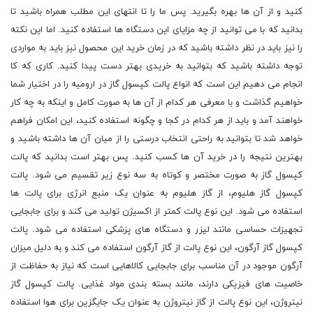
کنید و از آن ها بهره بگیرید. پس ما را تا انتهای این مطلب همراه باشید تا
بدانید که با می توانید از چه مزایای این دستگاه ها استفاده کنید. اما این نکته
را نیز باید در نظر داشته باشید که در زمان خرید این محصول نیز باید به مواردی
توجه داشته باشید که بتوانید به خریدی بهتر دست پیدا کنید. کاری که کا
انجام می دهیم این است که انواع پالت کپسول گاز در ارومیه را در اختیار شما
خواهیم گذاشت و با معرفی هر کدام از آن ها به صورت کامل و اینکه به چه کار
خواهند آمد و باید از هر کدام در کجا و چگونه استفاده کنید، این امکان فراهم
خواهد شد تا بتوانید به راحتی انتخاب درستی را از میان آن ها داشته باشید و
بهترین نتیجه را در خرید آن ها کسب کنید. پس بهتر است بدانید که پالت
کپسول گاز به صورت مختصر و کوتاه به سه نوع زیر تقسیم می شود. پالت
کپسول گاز هلیوم، از گاز هلیوم به عنوان یک منبع انرژی برای پالت ها
استفاده می شود. این نوع پالت کمتر از اکسیژن تولید می کند و برای جابجایی
تجهیزات حساسی مانند لیزر و دستگاه های پزشکی استفاده می شود. پالت
کپسول گاز آرگون، این نوع پالت از گاز آرگون استفاده می کند و به دلیل میزان
آرگون موجود در آن مناسب برای جابجایی کالاهایی است که نیاز به حفاظت از
خاصیت های فیزیکی دارند، مانند بسته بندی مواد غذایی. پالت کپسول گاز
نیتروژن، این نوع پالت از گاز نیتروژن به عنوان یک جایگزین برای هوا استفاده