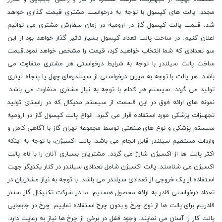
مجدد. پالت های کپسول با توجه به درخواست مشتری قیمت گذاری خواهد
شد. قیمت پالت کپسول گاز در ارومیه در زمان سفارش مشتری می توانیم
اعلان کنیم. در ساخت پالت تعداد کپسول بسیار تاثیر گذار خواهد بود از این
سو تعدادی که شما انتخاب خواهید کرد، قیمت را مشخص خواهد نمود.قیمت
ساخت پالت سیلندر با توجه به شرایط درخواستی هر مشتری متفاوت می
باشد. هر پالت با توجه به میزان درخواستی از سیلندرهای چهل یا پنجاه لیتری
تولید می گردد. سیستم هر کدام با توجه به نیاز مشتری متفاوت می باشد.
نمونه های ارائه فوق در این قسمت از سیستم مدیکال که در راستای تولید
تجهیزات پزشکی مورد استفاده قرار می گیرد. انواع پالت کپسول گاز در ارومیه
سیستم پزشکی و نوع های صنعتی توسط مجموعه تهران گاز با آگاهی کامل و
واردات مستقیم سیلندر قابل انجام می باشد. پالت اکسیژن، با توجه به اینکه
اکثر پالت ها از اکسیژن شارژ می گردد. مشتریان بسیاری آنان را با نام پالت
اکسیژن می شناسند. پالت اکسیژن شامل تعدادی سیلندر در کنار یکدیگر جهت
استفاده از یک خروجی از تعدادی سیلندر می باشد. با توجه به نیاز مشتریان در
تعداد درخواستی قادر به ارائه محصول هستیم. ما در شرکت تکنیکال گاز سنتر
قادریم برای پالت ها از نوع چرخ و بدون چرخ استفاده نماییم. چرخ در جابجایی
پالت کار را آسان می نمایند. وجود قفل در برخی از چرخ ها نیاز به رعایت دارد.