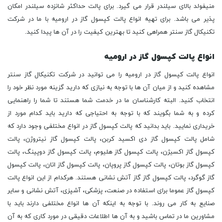
منیفولد بالای سیلندر قرار می گیرد. برای پالت حداکثر شانزده سیلندر امکان
پذیر می باشد. برای تهیه انواع پالت کپسول گاز در ارومیه با ما در شرکت
تکنیکال گاز سنتر همراهی کنید تا بهترین کیفیت را در آن ها پیدا کنید.
انواع پالت کپسول گاز در ارومیه
انواع پالت کپسول گاز در ارومیه را می توانید در شرکت تکنیکال گاز سنتر
مشاهده کنید و از میان آن ها با توجه به نیازی که دارید گزینه مورد نظر خود را
انتخاب کنید. البته کارشناسان ما در خدمت شما هستند تا شما را راهنمایی
کرده و به شما بگویند که با توجه به احتیاجی که دارید باید کدام مورد از
خریداری نمایید. باید بدانید که پالت کپسول گاز در انواع مختلفی وجود دارد که
شامل پالت کپسول گاز دی اکسید کربن، پالت کپسول گاز نیتروژن، پالت
کپسول گاز اکسیژن، پالت کپسول گاز هلیوم، پالت کپسول گاز دوپینگ، پالت
کپسول گاز بوتان، پالت کپسول گاز پروپان، پالت کپسول گاز اتان، پالت کپسول
گاز گوگرد، پالت کپسول گاز گاز آتش نشانی هستند. هرکدام از این انواع پالت
کپسول گاز عموما برای استفاده در صنعت، پزشکی، آشپزی، آتش نشانی و سایر
صنایع به کار می روند. با توجه به اینکه آن ها انواع مختلفی دارند باید با
مشاورین ما در تماس باشید و به آن ها اطلاعات دقیقی در مورد کاری که به آن