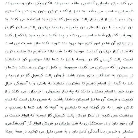
می کند. برای جابجایی کالاهایی مانند محصولات الکترونیکی، دارو و محصولات
شیمیایی مناسب می باشد. به دلیل اینکه نیتروژن بدون رطوبت و خاکستری
بودن، خریداران از این نوع پالت برای حمل کالا های خود استفاده می کنند. به
این ترتیب و با این اطلاعاتی این چنین می توانید بهترین پالت سیلندر گاز در
ارومیه را که برای شما مناسب می باشد را پیدا کنید و خرید خود را تکمیل کنید
و از مزایای آن ها در امور کاری خود بهره مند شوید. نکته حائز اهمیت این است
که ما در کنار بهترین کیفیت موجود که به شما ارائه خواهیم داد مناسب ترین
قیمت پالت کپسول گاز در ارومیه را نیز به شما ارائه خواهیم کرد تا بتوانید
محصولی را که خریداری می کنید، مجموعه ای کامل از بهترین ها باشد و شما را
در رسیدن به اهدافتان یاری رسان باشد. فروش پالت کپسول گاز در ارومیه را
باید به گونه ای انجام دهیم تا مشتریان بتوانند به راحتی و با آسودگی خیال
خرید خود را انجام دهند و بدانند که چه نوع محصولی را خریداری می کنند و از
کیفیت و قیمت آن ها نیز اطمینان داشته باشند. به همین دلیل است که تمام
تلاش خود را به کار گرفته ایم تا بتوانیم به آنچه که باید شما را برسانیم، با
موفقیت عمل کنیم. در مرکز فروش پالت کپسول گاز ارومیه که انواع خدمت در
آن وجود دارد و در خدمتگذاری به شما عزیزان در فروش انواع گاز آزمایشگاهی،
صنعتی و خلوص بالا آمادگی کامل دارد و به همی دلیل می توانید در همه زمینه