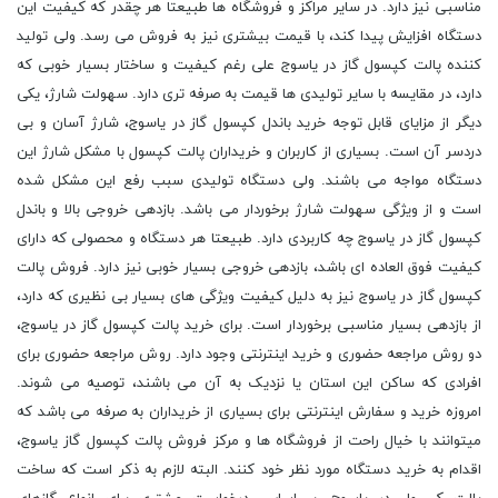
مناسبی نیز دارد. در سایر مراکز و فروشگاه ها طبیعتا هر چقدر که کیفیت این
دستگاه افزایش پیدا کند، با قیمت بیشتری نیز به فروش می رسد. ولی تولید
کننده پالت کپسول گاز در یاسوج علی رغم کیفیت و ساختار بسیار خوبی که
دارد، در مقایسه با سایر تولیدی ها قیمت به صرفه تری دارد. سهولت شارژ، یکی
دیگر از مزایای قابل توجه خرید باندل کپسول گاز در یاسوج، شارژ آسان و بی
دردسر آن است. بسیاری از کاربران و خریداران پالت کپسول با مشکل شارژ این
دستگاه مواجه می باشند. ولی دستگاه تولیدی سبب رفع این مشکل شده
است و از ویژگی سهولت شارژ برخوردار می باشد. بازدهی خروجی بالا و باندل
کپسول گاز در یاسوج چه کاربردی دارد. طبیعتا هر دستگاه و محصولی که دارای
کیفیت فوق العاده ای باشد، بازدهی خروجی بسیار خوبی نیز دارد. فروش پالت
کپسول گاز در یاسوج نیز به دلیل کیفیت ویژگی های بسیار بی نظیری که دارد،
از بازدهی بسیار مناسبی برخوردار است. برای خرید پالت کپسول گاز در یاسوج،
دو روش مراجعه حضوری و خرید اینترنتی وجود دارد. روش مراجعه حضوری برای
افرادی که ساکن این استان یا نزدیک به آن می باشند، توصیه می شوند.
امروزه خرید و سفارش اینترنتی برای بسیاری از خریداران به صرفه می باشد که
میتوانند با خیال راحت از فروشگاه ها و مرکز فروش پالت کپسول گاز یاسوج،
اقدام به خرید دستگاه مورد نظر خود کنند. البته لازم به ذکر است که ساخت