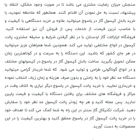
سنجش میزان رضایت مشتری می باشد تا در صورت وجود مشکل، انتقاد یا
پیشنهاد، نسبت به حل نمودن آن اقدام کنند. همانطور که ملاحظه نمودید، با
خرید باندل کپسول گاز در یاسوج میتوانید علاوه بر خرید دستگاهی با کیفیت و
با مناسب ترین قیمت، از خدمات پس از فروش آن نیز استفاده کنید.
فروشگاه ابزارالات گاز اردستان با در نظر گرفتن شرایط و سلیقه مشتری، پالت
کپسول در انواع مختلفی تولید می کند. همچنین شما همراهان عزیز میتوانید
در هر جای کشور که باشید. این دستگاه را به سرعت و در کوتاهترین زمان
ممکن تحویل بگیرید. ساخت باندل کپسول گاز در یاسوج در کپسولهای مختلف
و در انواع گوناگونی طراحی و تولید می شود. که شما خریدار گرامی میتوانید
دستگاه مد نظر خود را به راحتی و بدون صرف هزینه و زمان زیاد، انتخاب نموده
و خریداری نمایید. با خرید پالت کپسول در یاسوج دیگر نیازی به اتلاف وقت در
مراکز و فروشگاه های مختلف برای یافتن دستگاه با کیفیت و قیمت پایین
ندارید. پس عجله کنید و هر چه زودتر پالت کپسول مد نظر خود را سفارش
دهید. شرکت تکنیکال گاز سنتر در این راه به شما کمک می کند تا اهداف خود
را در خرید پالت کپسول گاز در یاسوج محقق کنید و بهترین کیفیت را در این
محصولات به دست آورید.