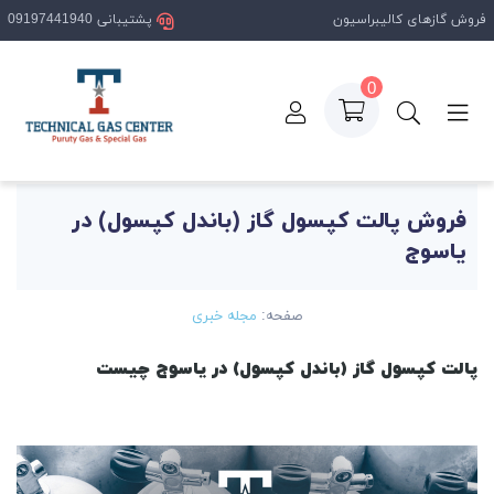
فروش گازهای کالیبراسیون
پشتیبانی 09197441940
0
فحه اصلی
مقالات
فروش پالت کپسول گاز (باندل کپسول) در یاسوج
فروش پالت کپسول گاز (باندل کپسول) در
یاسوج
صفحه:
مجله خبری
پالت کپسول گاز (باندل کپسول) در یاسوج چیست