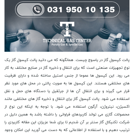
پالت کپسول گاز در یاسوج چیست. همانگونه که می دانید پالت کپسول گاز یک نوع تجهیزات صنعتی است که برای انتقال و ذخیره گاز در صنایع مختلف به کار می رود. این کپسول ها عموما از جنس استیل ساخته شده و دارای ظرفیت های مختلفی هستند. این کپسول ها به صورت پالتی در محل های مورد نظر قرار می گیرند و برای انتقال آن ها از جرثقیل یا دستگاه های حمل و نقل استفاده می شود. پالت کپسول گاز برای انتقال و ذخیره گاز های مختلفی مانند اکسیژن، نیتروژن، آرگون استفاده می شود. با توجه به اینکه این نوع از محصولات گازی می تواند کاربردهای فراوانی را داشته باشد به همین دلیل در شرکت تکنیکال گاز سنتر بر آن شدیم تا برای شما عزیزان این مقاله کاربردی را ترتیب دهیم و با استفاده از اطلاعاتی که به دست می آورید این امکان وجود دارد که بهترین خرید را در این محصول و همچنین به کارگیری آن ها داشته باشید. این وسلیه را برای این منظور استفاده می کنند که انواع کپسول ها را در اندازه ها و تعداد متفاوت در آن جای دهند و هم در جابه جایی و هم در به کارگیری این کپسول ها با خیالی آسوده عمل کنند. البته در این میان باید متذکر شویم که در پالت های ما بهترین متریال به کار گرفته می شود و از لحاظ کیفیت در سطحی بالا قرار دارند. در اینجا به مراحل تولید این پالت ها اشاره می کنیم. تولید پالت کپسول گاز شامل مراحل زیر است. طراحی و تولید قالب، قالب پالت کپسول گاز باید با دقت بالا طراحی شود و سپس توسط ماشین آلات سیس ان سی تولید شود. تزریق مواد، پس از ساخت قالب، مواد پلیمری به داخل قالب تزریق می شود. این مواد عموما شامل پلی پروپیلن است. سرد شدن، پس از تزریق مواد، قالب با مواد پلیمری داخلی به یک دستگاه خنک کننده منتقل می شود تا مواد سرد شوند.جداسازی، پس از سرد شدن مواد، پالت کپسول گاز از قالب جدا می شود.برش و اصلاح، پس از جداسازی، پالت کپسول گاز به اندازه و شکل دقیق برش و اصلاح می شود.بسته بندی، در نهایت، پالت کپسول گاز در بسته بندی های مناسب برای حمل و نقل و فروش آماده می شود. در بخش طراحی و تولید قالب چه اتفافاتی رخ می دهد. برای طراحی و تولید قالب در تولید پالت کپسول گاز، ابتدا باید ابعاد و اندازه های مورد نیاز برای پالت را تعیین کرد. سپس با توجه به این ابعاد و نیازهای تولید، یک قالب طراحی می شود که شامل دو بخش اصلی است. قالب بالا و قالب پایین. قالب بالا در این نوع پالت ها عموما شامل یک یا چند قسمت است که به صورت پرسی در بالای پالت قرار می گیرد و برای تثبیت کپسول گاز استفاده می شود. قالب پایین نیز شامل یک یا چند بخش است که برای تولید قسمت پایین پالت به کار می رود. برای تولید قالب، اغلب از فلزات سخت و مقاوم استفاده می شود که بتوانند فشار و نیروی پرشس را تحمل کنند. سپس با استفاده از دستگاه های پرس و قالب گیری، قالب ها تولید و به کارخانه تولید پالت کپسول گاز ارسال می شوند. در نهایت، با استفاده از این قالب ها، قطعات پالت ساخته می شوند که برای تولید پالت کامل به هم متصل می شوند. پس از تولید، پالت ها برای بسته بندی کپسول های گازی استفاده می شوند و به بازار عرضه می شوند. اما مرحله تزریق مواد چگونه است. تزریق مواد در تولید پالت کپسول گاز می تواند باعث بهبود خواص فیزیکی و مکانیکی آن شود. برای مثال، تزریق موادی مانند پلی پروپیلن، پلی اتیلن، پلی استر و پلی کربنات می تواند باعث افزایش استحکام و سختی پالت شود. همچنین، تزریق موادی مانند مواد ضد آتش، مواد ضد خوردگی و مواد ضد آب می تواند باعث افزایش مقاومت پالت در برابر عوامل خارجی شود. همچنین، تزریق موادی مانند فیبر های شیشه ای و کربنی می تواند باعث افزایش مقاومت پالت در برابر ضربه شود. در نتیجه، تزریق مواد می تواند باعث بهبود کیفیت و عمر مفید پالت کپسول گاز شود. در بخش برش چگونه عمل می شود. برای تولید پالت کپسول گاز ابتدا باید مواد اولیه مورد نیاز را تهیه کرد. این مواد شامل پلیمرهای مختلفی مانند پلی پروپیلن، پلی اتیلن و پلی استایرن است که به صورت گرانول در دسترس هستند. سپس با استفاده از یک دستگاه برش سی ان سی، قالب هایی برای پالت کپسول گاز طراحی و ساخته می شود. این قالب ها به صورت دایکات و یا ساختاری مشابه آن طراحی می شوند که به سادگی قابل تولید تعداد بالا هستند. در مرحله بعد، گرانول های پلیمری در داخل قالب های طراحی شده قرار می گیرند و با استفاده از یک دستگاه حرارتی، به صورت یکپارچه سازی شده و به شکل پالت کپسول گاز خارج می شوند. در نهایت، پالت های تولید شده برای بسته بندی و ارسال به مشتریان آماده می شوند. در این میان نمی توان از نقش موثر گروه کنترل کیفیت ما نیز به سادگی عبور کرد. کنترل کیفیت در تولید پالت کپسول گاز بسیار مهم است. این کنترل شامل بررسی کیفیت مواد اولیه، فرآیند تولید و محصول نهایی می شود. در ادامه به برخی از نقش های کنترل کیفیت در تولید پالت کپسول گاز پرداخته می شود. بررسی کیفیت مواد اولیه، مواد اولیه مورد استفاده در تولید پالت کپسول گاز باید دارای کیفیت مناسب باشند تا در نهایت محصول با کیفیت بالا تولید شود. برای این منظور، باید مواد اولیه از تولیدکنندگان معتبر و با کیفیت تهیه شوند و پس از ورود به کارخانه، مورد بررسی و تست قرار گیرند. کنترل کیفیت در فرآیند تولید، در هر مرحله از فرآیند تولید پالت کپسول گاز، کنترل کیفیت باید صورت گیرد. این شامل بررسی دقیق ابعاد، وزن، سختی و سایر ویژگی های فنی محصول است. همچنین، باید از طریق تست های مختلفی مانند تست ضربه، تست بارگذاری و تست پایداری، کیفیت پالت کپسول گاز بررسی شود. کنترل کیفیت در محصول نهایی، پس از تولید پالت کپسول گاز، باید محصولات نهایی برای بررسی کیفیت مورد بازبینی قرار گیرند. این شامل بررسی دقیق ابعاد، وزن، سختی و سایر ویژگی های فنی محصول است. همچنین، باید از طریق تست های مختلفی مانند تست ضربه، تست بارگذاری و تست پایداری، کیفیت پالت کپسول گاز بررسی شود. ارائه گواهینامه کیفیت، در نهایت، پس از بررسی و تایید کیفیت پالت کپسول گاز، باید گواهینامه کیفیت به مشتریان ارائه شود. این گواهینامه شامل اطلاعاتی مانند تاریخ تولید، شماره سریال، ویژگی های فنی و دیگر مشخصات کیفیتی محصول است. این گواهینامه به مشتریان اطمینان می دهد که محصولی با کیفیت بالا خریداری کرده اند. حال پرسش این است که در تولید این پالت ها چه متریالی به کار می رود. متریال استفاده شده در تولید پالت کپسول گاز را در اینجا معرفی می کنیم. فولاد ضد زنگ، برای تولید بدنه پالت کپسول گاز از فولاد ضد زنگ با کیفیت بالا استفاده می شود. این فولاد به دلیل مقاومت بالا در برابر خوردگی و زنگ زدگی، به عنوان یکی از مهمترین متریال های استفاده شده در تولید پالت کپسول گاز محسوب می شود. پلاستیک با کیفیت بالا، برای تولید بخش های داخلی پالت کپسول گاز از پلاستیک با کیفیت بالا استفاده می شود. این پلاستیک ها مقاوم در برابر حرارت، ضربه و شکستگی هستند و به عنوان یکی از مهمترین متریال های استفاده شده در تولید پالت کپسول گاز محسوب می شوند. آلومینیوم، برای تولید بعضی از قطعات پالت کپسول گاز از آلومینیوم استفاده می شود. این فلز به دلیل وزن سبک و مقاومت بالا در برابر خوردگی و زنگ زدگی، به عنوان یکی از مهمترین متریال های استفاده شده در تولید پالت کپسول گاز محسوب می شود. پلی اتیلن، برای تولید بعضی از قطعات پالت کپسول گاز از پلی اتیلن استفاده می شود. این ماده به دلیل مقاومت بالا در برابر حرارت، ضربه و شکستگی، به عنوان یکی از مهمترین متریال های استفاده شده در تولید پالت کپسول گاز محسوب می شود.در شرکت تکنیکال گاز سنتر که به عنوان برترین تولید کننده پالت کپسول گاز در یاسوج فعالیت خود را در بازار انجام می دهد، می توانید اطمینان داشته باشید که همه وظایف خود را به درستی انجام می دهیم و به دنیال این هستیم که بهترین شرایط را برای مشتریان خود فراهم کنیم. اما لازم است که به برخی از این وظایف نیز در اینجا اشاره ای کوتاه داشته باشیم. تولید پالت کپسول گاز با کیفیت بالا و مطابق با استانداردهای مربوطه. انجام آزمون های کنترل کیفیت برای اطمینان از کیفیت و عملکرد صحیح پالت کپسول گاز. بررسی و انتخاب مواد اولیه مرغوب و مطابق با استانداردهای مربوطه. طراحی و تولید قالب های مورد نیاز برای تولید پالت کپسول گاز. تولید پالت کپسول گاز در مقیاس بزرگ و با سرعت و کارایی بالا. بسته بندی و حمل و نقل پالت کپسول گاز به صورت ایمن و مطابق با استانداردهای مربوطه. ارائه خدمات پس از فروش، از جمله تعمیر و نگهداری پالت کپسول گاز و تامین قطعات یدکی مورد نیاز. در خدمات پس از فروش در تولید پالت کپسول گاز، شامل موارد زیر می شود. تعمیرات و نگهداری، برای حفظ عملکرد بهتر و بالاتر پالت کپسول گاز، تعمیرات و نگهداری منظم و دوره ای انجام می شود. تعمیرات و نگهداری در خدمات پس از فروش برای تولید پالت کپسول گاز بسیار مهم است. این خدمات شامل تعمیر و نگهداری تجهیزات و دستگاه های تولید، تعویض قطعات و تعمیرات الکتریکی و مکانیکی می شود. همچنین، خدمات پس از فروش شامل آموزش کاربران نیز می باشد تا بتوانند به درستی از تجهیزات استفاده کنند و در صورت بروز مشکل، بتوانند آن را به درستی رفع کنند. در تولید پالت کپسول گاز، نگهداری و تعمیرات دوره ای و منظم تجهیزات و دستگاه های تولید بسیار مهم است تا بتوان بهره وری بیشتری از این تجهیزات داشت. همچنین، تعویض قطعات و تعمیرات الکتریکی و مکانیکی نیز باید به صورت منظم انجام شود تا دستگاه ها به خوبی کار کنند و خرابی های احتمالی کاهش یابد. آموزش کاربران نیز بسیار مهم است تا بتوانند به درستی از تجهیزات استفاده کنند و در صورت بروز مشکل، بتوانند آن را به درستی رفع کنند. بنابراین، خدمات پس از فروش در تولید پالت کپسول گاز بسیار حیاتی و لازم است و باید به صورت منظم و با کیفیت ارائه شوند. خدمات پشتیبانی، در صورت بروز هرگونه مشکل در پالت کپسول گاز، خدمات پشتیبانی در دسترس قرار می گیرد تا به هر نحوی که امکان پذیر باشد، مشکلات رفع شود. ارائه قطعات یدکی، در صورت نیاز، قطعات یدکی پالت کپسول گاز ارائه می شود تا مشکلات برطرف شود و عملکرد پالت به حالت اولیه بازگردد. آموزش و آشنایی با پالت کپسول گاز، خدمات پس از فروش شامل آموزش و آشنایی با پالت کپسول گاز نیز می شود تا کاربران بتوانند از بهترین عملکرد پالت استفاده کنند. با توجه به این موارد و همچنین بسیاری از خدمات دیگر که در مرکز فروش پالت کپسول گاز یاسوج ما وجود دارد در زمینه فروش انواع گاز آزمایشگاهی، صنعتی و خلوص بالا دارد، همگان به دنیال این هستند که با ما همکاری خود را آغاز کنند و یا استحکام بیشتری را در روابط با ما به وجود آورند، زیرا می دانند که ما با مجموعه ای کامل همیشه و در همه حال به دنبال این هستیم که به مشتریان خود انواع خدمات را ارائه دهیم و محصولات مورد نیاز آن ها را در کوتاهترین زمان ممکن تامین کنیم. انواع پالت کپسول گاز در یاسوج در سایت تخصصی ما وجود دارد و می توانید متناسب با نیاز خود و البته بودجه ای که در اختیار دارید، برای تهیه آن ها اقدام کنید و بهترین نتایج را در این راه به دست آورید. اما با تئجه به اینکه محصولات ما در بهترین شرایط تولید و ساخت پالت کپسول گاز در یاسوج می باشد، می توانید با اطمینان کامل نسبت به هر چیز در شرکت تکنیکال گاز سنتر خرید خود را انجام دهید و محصول مربوطه را بدون کوچکترین نگرانی تهیه کنید و در مصارف مختلف از آن ها بهره مند شوید. ما به شما در این مقاله خواهیم گفت که پالت کپسول گاز در یاسوج چه کاربردی دارد و باید در چه مصارفی آن ها را مورد استفاده قرار دهید تا با این کار بهترین نتایج را در خرید و استفاده از آن ها به دست آورید. به همین دلیل است که همگان بر این موضوع اذعان دارند که فروش پالت کپسول گاز در یاسوج به وسیله شرکت تکنیکال گاز سنتر به صورت حرفه ای دنبال می شود . می توانید با همکاری با ما بهترین ها را برای خود به ا