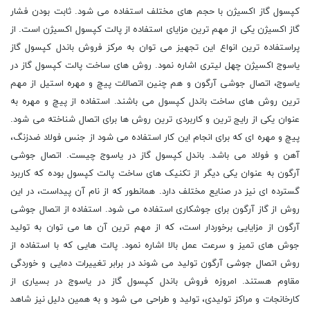
کپسول گاز اکسیژن با حجم های مختلف استفاده می شود. ثابت بودن فشار
گاز اکسیژن یکی از مهم ترین مزایای استفاده از پالت کپسول اکسیژن است. از
پراستفاده ترین انواع این تجهیز می توان به مرکز فروش باندل کپسول گاز
یاسوج اکسیژن چهل لیتری اشاره نمود. روش های ساخت پالت کپسول گاز در
یاسوج، اتصال جوشی آرگون و هم چنین اتصالات پیچ و مهره استیل از مهم
ترین روش های ساخت باندل کپسول می باشند. استفاده از پیچ و مهره به
عنوان یکی از رایج ترین و کاربردی ترین روش ها برای اتصال شناخته می شود.
پیچ و مهره ای که برای انجام این کار استفاده می شود از جنس فولاد ضدزنگ،
آهن و فولاد می باشد. باندل کپسول گاز در یاسوج چیست. اتصال جوشی
آرگون به عنوان یکی دیگر از تکنیک های ساخت پالت کپسول بوده که کاربرد
گسترده ای نیز در صنایع مختلف دارد. همانطور که از نام آن پیداست، در این
روش از گاز آرگون برای جوشکاری استفاده می شود. استفاده از اتصال جوشی
آرگون از مزایایی برخوردار است، که از مهم ترین آن ها می توان به تولید
جوش های تمیز و سرعت عمل بالا اشاره نمود. پالت هایی که با استفاده از
روش اتصال جوشی آرگون تولید می شوند در برابر تغییرات دمایی و خوردگی
مقاوم هستند. امروزه فروش باندل کپسول گاز در یاسوج در بسیاری از
کارخانجات و مراکز تولیدی، تولید و طراحی می شود و به همین دلیل نیز شاهد