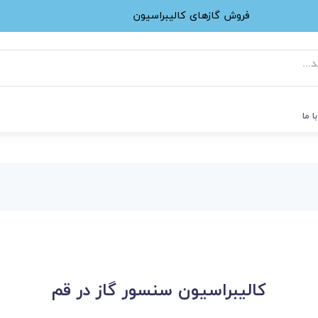
فروش گازهای کالیبراسیون
ا ما
کالیبراسیون سنسور گاز در قم