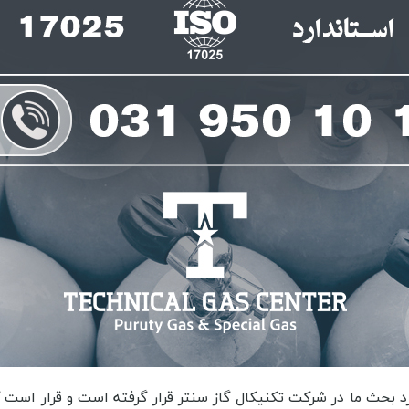
 بحث ما در شرکت تکنیکال گاز سنتر قرار گرفته است و قرار است ک