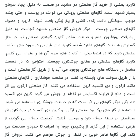
کاربرد بعضی از خرید گاز صنعتی در مشهد در صنعت به دلیل ایجاد سرمای
بسیار شدید است. گازهای صنعتی برودتی می توانند در پوست و حتی چشم
موجب سوختگی بافت زنده، ناشی از یخ زدگی بافت شوند. کاربرد و مصرف
گازهای صنعتی چیست . مرکز فروش گاز صنعتی مشهد کجاست. به دلیل
پیشرفت روزافزون علم و صنعت مقدار کاربرد گازهای صنعتی نیز در حال
گسترش هستند. گازهای اشاره شده، کاربرد های فراوانی در حوزه های مختف
صنعتی دارند که در اینجا برخی از کاربرد های مهم آن ها را عنوان می کنیم.
کاربرد گازهای صنعتی در صنایع جوشکاری چیست. احتراقی که در قسمت
مشعل در دستگاه های جوشکاری بوجود می آید یا از طریق گاز صنعتی است و
یا از طریق سوخت های وابسته به نفت. در صنعت جوشکاری از گازهای صنعتی
مانند آرگون و دی اکسید کربن استفاده می کنند. گاز صنعتی آرگون بی اثر
است و مانع از فرآیند اکسایش در نقطه ی جوش می گردد. کربن دی اکسید
هم یکی دیگر گازهای بی اثر است که در صنعت جوشکاری استفاده می شود.
استفاده از گاز های پرکاربرد صنعتی آرگون و کربن دی اکسید در جوشکاری اثر
محافظتی بر نقطه جوش دارد و موجب افزایش کیفیت جوش می گردند، از
طرفی استفاده از این گازها از پاشیدن جرقه به اطراف تا حدودی ممانعت می
کند. این گازها ظاهر خوبی در نقطه ی جوش فراهم می کنند. فروش گاز