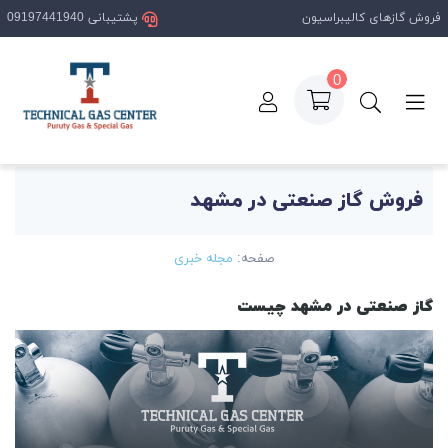
فروش گازهای کالیبراسیون
پشتیبانی 09197441940
0
صفحه اصلی
مقالات
فروش گاز صنعتی در مشهد
فروش گاز صنعتی در مشهد
صفحه:
مجله خبری
گاز صنعتی در مشهد چیست