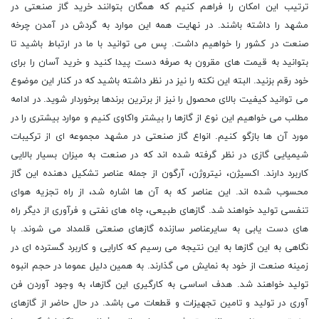
ترتیب این امکان را فراهم کنیم که همگان بتوانند خرید گاز صنعتی در
مشهد را داشته باشند. در نهایت همه این موارد به گردش در آمدن چرخه
صنعت در کشور را خواهیم داشت. پس می توانید با ما در ارتباط باشید تا
بتوانید به قیمت های مقرون به صرفه دست پیدا کنید و خرید آسان را برای
خود رقم بزنید. البته این نکته را نیز در نظر داشته باشید که در کنار این موضوع
می توانید کیفیت بالای محصول را نیز از برترین برندها برخوردار شوید. در ادامه
مطلب می خواهیم این نوع از گازها را بیشتر واکاوی کنیم و موارد بیشتری را در
مورد آن ها بازگو کنیم. انواع گاز صنعتی در مشهد مجموعه ای از ترکیبات
شیمیایی گازی در نظر گرفته شده اند که در صنعت به میزان بسیار بالایی
کاربرد دارند. اکسیژن، نیتروژن، آرگون از جمله عناصر تشکیل دهنده این گاز
محسوب شده اند. این عناصر که به آن ها اشاره شد، از راه تجزیه هوای
تنفسی تولید خواهند شد. گازهای طبیعی، چاه های نفتی و فرآوری از دیگر راه
های دست یابی به سایرعناصر سازنده گازهای صنعتی قلمداد می شوند. با
نگاهی به این گازها به این نتیجه می رسیم که کارایی و کاربرد گسترده ای در
زمینه صنعت از خود به نمایش می گذارند. به همین دلیل عموما در حجم انبوه
تولید خواهند شد. هدف اساسی به کارگیری این گازها، به وجود آوردن فن
آوری در تولید و تامین تجهیزات و قطعات می باشد. در حال حاضر از گازهای