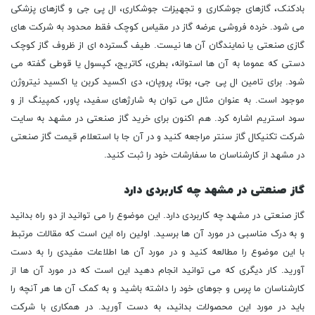
بادکنک، گازهای جوشکاری و تجهیزات جوشکاری، ال پی جی و گازهای پزشکی
می شود. خرده فروشی عرضه گاز در مقیاس کوچک فقط محدود به شرکت های
گازی صنعتی یا نمایندگان آن ها نیست. طیف گسترده ای از ظروف گاز کوچک
دستی که عموما به آن ها استوانه، بطری، کاتریج، کپسول یا قوطی گفته می
شود. برای تامین ال پی جی، بوتا، پروپان، دی اکسید کربن یا اکسید نیتروژن
موجود است. به عنوان مثال می توان به شارژهای سفید، پاور، کمپینگ از و
سود استریم اشاره کرد. هم اکنون برای خرید گاز صنعتی در مشهد به سایت
شرکت تکنیکال گاز سنتر مراجعه کنید و در آن جا با استعلام قیمت گاز صنعتی
در مشهد از کارشناسان ما سفارشات خود را ثبت کنید.
گاز صنعتی در مشهد چه کاربردی دارد
گاز صنعتی در مشهد چه کاربردی دارد. این موضوع را می توانید از دو راه بدانید
و به درک مناسبی در مورد آن ها برسید. اولین راه این است که مقالات مرتبط
با این موضوع را مطالعه کنید و در مورد آن ها اطلاعات مفیدی را به دست
آورید. کار دیگری که می توانید انجام دهید این است که در مورد آن ها از
کارشناسان ما پرس و جوهای خود را داشته باشید و به کمک آن ها هر آنچه را
باید در مورد این محصولات بدانید، به دست آورید. در همکاری با شرکت