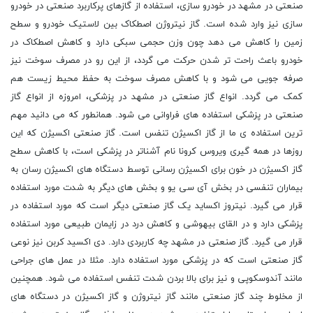
صنعتی در مشهد در خودرو سازی، استفاده از گازهای پرکاربرد صنعتی در خودرو
سازی نیز وارد شده است. گاز نیتروژن اصطکاک بین لاستیک خودرو و سطح
زمین را کاهش می دهد چون وزن حجمی سبکی دارد و کاهش اصطکاک در
خودرو باعث راحت تر شدن حرکت می گردد، از این رو در مصرف سوخت نیز
صرفه جویی می شود و با کاهش مصرف سوخت به حفظ محیط زیست هم
کمک می گردد. انواع گاز صنعتی در مشهد در پزشکی، امروزه از انواع گاز
صنعتی در پزشکی استفاده های فراوانی می شود. همانطور که می دانید مهم
ترین استفاده ی ما از گاز اکسیژن تنفس است. گاز صنعتی اکسیژن که این
روزها در همه گیری ویروس کرونا نام آشناتر در پزشکی است، با کاهش سطح
گاز اکسیژن در خون برای اکسیژن رسانی توسط دستگاه های اکسیژن رسان به
بیماران تنفسی در بخش آی سی یو و بخش های دیگر به شدت مورد استفاده
قرار می گیرد. نیتروز اکساید یک گاز صنعتی دیگر است که مورد استفاده در
پزشکی دارد و در القای بیهوشی و کاهش درد در زایمان طبیعی مورد استفاده
قرار می گیرد. گاز صنعتی در مشهد چه کاربردی دارد. دی اکسید کربن نیز نوعی
گاز صنعتی است که در پزشکی مورد استفاده دارد. مثلا در عمل های جراحی
مانند آندوسکوپی و نیز برای بالا بردن شدت تنفس استفاده می شود. همچنین
از مخلوط چند گاز صنعتی مانند گاز نیتروژن و گاز اکسیژن در دستگاه های