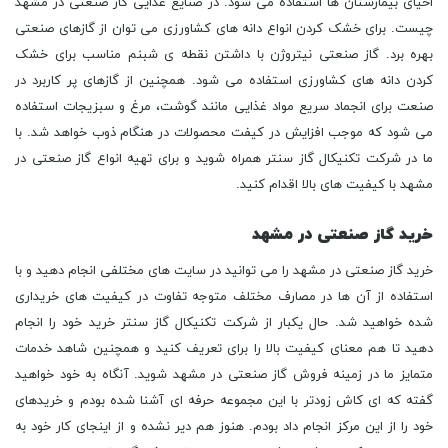
احیای بیمارستان ها استفاده می شود. در صنایع غذایی گاز صنعتی در مشهد
چیست. برای خشک کردن انواع دانه های کشاورزی می توان از گازهای صنعتی
بهره برد. گاز صنعتی نیتروژن با داشتن نقطه ی شبنم مناسب برای خشک
کردن دانه های کشاورزی استفاده می شود. همچنین از گازهای پر کاربرد در
صنعت برای انجماد سریع مواد غذایی مانند گوشت، مرغ و سبزیجات استفاده
می شود که موجب افزایش در کیفت محصولات در هنگام ذوب خواهد شد. با
ما در شرکت تکنیکال گاز سنتر همراه شوید و برای تهیه انواع گاز صنعتی در
مشهد با کیفیت های بالا اقدام کنید.
خرید گاز صنعتی در مشهد
خرید گاز صنعتی در مشهد را می توانید در سایت های مختلفی انجام دهید و با
استفاده از آن ها در مصارف مختلف متوجه تفاوت در کیفیت های خریداری
شده خواهید شد. حال یکبار از شرکت تکنیکال گاز سنتر خرید خود را انجام
دهید تا هم معنای کیفیت بالا را برای تعریف کنید و همچنین شاهد خدمات
متمایز ما در زمینه فروش گاز صنعتی در مشهد شوید. آنگاه به خود خواهید
گفته که ای کاش زودتر با این مجموعه حرفه ای آشنا شده بودم و خریدهای
خود را از این مرکز انجام داد بودم. هنوز هم دیر نشده و از اینجای کار خود به