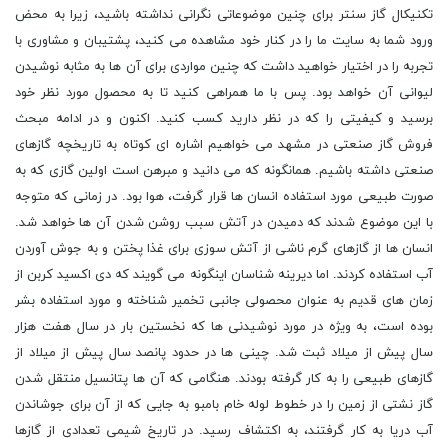
تکنیکال گاز سنتر برای چنین موضوعاتی نگرانی نداشته باشید، زیرا به محض
ورود شما به سایت ما را در کنار خود مشاهده می کنید، پشتیبان و مشاوری با
تجربه را در اختیار خواهید داشت که چنین مواردی برای آن ها به مثابه نوشیدن
لیوانی آن خواهد بود. پس با ما همراهی کنید تا به محصول مورد نظر خود
برسید و کیفیتی را که در نظر دارید کسب کنید. اکنون و در ادامه مبحث
فروش گاز صنعتی در مشهد می خواهیم اشاره ای کوتاه به تاریخچه گازهای
صنعتی داشته باشیم. همانگونه که می دانید و مبرهن است اولین گازی که به
صورت طبیعی مورد استفاده انسان ها قرار گرفت، هوا بود. در زمانی که متوجه
با این موضوع شدند که دمیدن در آتش سبب روشن شدن آن ها خواهد شد.
انسان ها از گازهای گرم ناشی از آتش سوزی برای غذا پختن و به جوش آوردن
آب استفاده کردند. اما دیرینه شناسان اینگونه می گویند که دی اکسید کربن از
زمان های قدیم به عنوان محصولی جانبی تخمیر شناخته و مورد استفاده بشر
بوده است، به ویژه در مورد نوشیدنی ها که نخستین بار در سال هفت هزار
سال پیش از میلاد ثبت شد. چینی ها در حدود پانصد سال پیش از میلاد از
گازهای طبیعی را به کار گرفته بودند. هنگامی که آن ها پتانسیل منتقل شدن
گاز نشتی از زمین را در خطوط لوله خام بامبو به جایی که از آن برای جوشاندن
آب دریا به کار گرفتند، به اکتشاف رسید. در تاریخ شیمی تعدادی از گازها