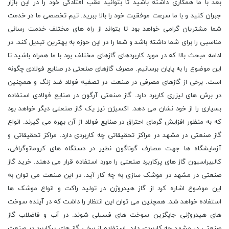
بعد با ما همکاری داشته باشید تا بتوانید عقب افتادگی خود را در این بازار
جبران کنید و با ما سرعت موفقیت خود را بالا ببرید. تیم تخصصی ما در خدمت
شما مشتریان گرامی خواهد بود تا بتواند از راه های مختلف خدمت رسانی
مناسبی را برای شما داشته باشد و شما را در این حوزه به بهترین تبدیل کند. در
ادامه مبحث بالا که در مورد کاربردهای گازهای مختلف بود با ما همراه باشید تا
این موضوع را به پایان برسانیم. مصرف گازهای صنعتی در صنایع فولادی چگونه
است. برخی از گازهای مصرفی در صنعت در تصفیه فولاد ضد زنگ و همچنین
در برش های لیزری کاربرد دارد. گاز صنعتی آرگون در صنایع فولادی استفاده
بسیاری را از خود نشان می دهد. اکسیژن نیز یک گاز صنعتی دیگر خواهد بود
که به منظور افزایش گرمای احتراق در صنایع فولاد از آن بهره می گیرند. انواع
گاز صنعتی در مشهد در مراکز تحقیقاتی چه کاربردی دارد. مراکز تحقیقاتی و
آزمایشگاه ها جهت مصارف گوناگون نطیر در دستگاه های کروماتوگرافی،
کالیبراسیون گاز های پرکاربرد صنعتی را مورد استفاده قرار می دهند. خرید گاز
صنعتی در مشهد در موشک سازی به چه کار آید. در این صنعت می توان به
این موضوع اشاره کرد از گاز هیدروژن در تولید راکت و انواع موشک ها
استفاده خواهد شد. همچنین می توان این انتظار را داشت که در آینده سوخت
های هیدروژنی جایگزین سوخت های فسیلی شوند. در آب و فاضلاب گاز
صنعتی در مشهد چه کاربردی دارد. استفاده از برخی گاز های پرکاربرد در صنعت