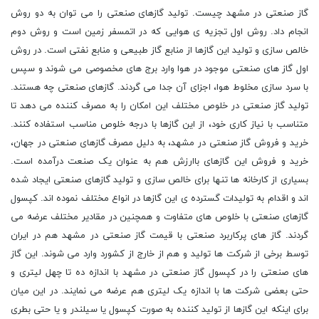
گاز صنعتی در مشهد چیست. تولید گازهای صنعتی را می توان به دو روش
انجام داد. روش اول تجزیه ی هوایی که در اتمسفر زمین است و روش دوم
خالص سازی و تولید این گازها از منابع گاز طبیعی و منابع نفتی است. در روش
اول گاز های صنعتی موجود در هوا وارد برج های مخصوصی می شوند و سپس
با سرد سازی مخلوط هوا، اجزای آن جدا می گردند. گازهای صنعتی چه هستند.
تولید گاز صنعتی در خلوص مختلف این امکان را به مصرف کننده می دهد تا
متناسب با نیاز کاری خود، از این گازها با درجه خلوص مناسب استفاده کنند.
خرید و فروش گاز صنعتی در مشهد، به دلیل مصرف گازهای صنعتی در جهان،
خرید و فروش این گازهای باارزش هم به عنوان یک صنعت درآمده است.
بسیاری از کارخانه ها تنها برای خالص سازی و تولید گازهای صنعتی ایجاد شده
اند و اقدام به تولیدات گسترده ی این گازها در انواع مختلف نموده اند. کپسول
گازهای صنعتی با خلوص های متفاوت و همچنین در مقادیر مختلف عرضه می
گردند. گاز های پرکاربرد صنعتی با قیمت گاز صنعتی در مشهد هم در ایران
توسط برخی از شرکت ها تولید و هم از خارج از کشورد وارد می شوند. این گاز
های صنعتی را در کپسول گاز صنعتی در مشهد با اندازه ده تا چهل لیتری و
حتی بعضی شرکت ها با اندازه یک لیتری هم عرضه می نمایند. در این میان
برای اینکه این گازها از تولید کننده به صورت کپسول یا سیلندر و یا حتی بطری