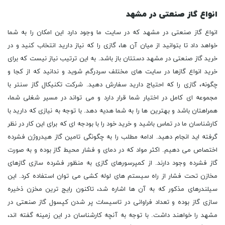
انواع گاز صنعتی در مشهد
انواع گاز صنعتی در مشهد که در سایت ما وجود دارد این امکان را به شما
خواهد داد تا بتوانید از میان آن ها، گازی را که نیاز دارید انتخاب کنید و در
خرید گاز صنعتی در مشهد دستتان باز باشد. به این ترتیب نیاز نیست که برای
خرید انواع گازها در سایت های مختلف سردرگم شوید و ندانید که از کجا و
چگونه، گازی را که احتیاج دارید سفارش دهید. شرکت تکنیکال گاز سنتر با
مجموعه ای کامل در اختیار شما قرار دارد و می تواند در مسیر شغلی شما،
همراهتان باشد و بهترین ها را به شما هدیه دهد. با توجه به نیازی که دارید با
کارشناسان ما در تماس باشید و خرید خود را با بودجه ای که برای این کار در نظر
گرفته اید انجام دهید. ادامه مطلب را به چگونگی تامین گاز هیدروژن فشرده
اختصاص می دهیم. اکثر مواد که در دمای و فشار محیط گاز بوده و به صورت
گاز فشرده وجود دارند. از کمپرسورهای گازی به منظور فشرده سازی گازهای
مخازن تحت فشار از راه سیستم های لوله کشی می توان استفاده کرد. این
سیلندرهای مذکور که به آن ها اشاره شد، تاکنون رایج ترین مخزن ذخیره
سازی گاز بوده و تعداد فراوانی در تاسیسات پر شدن کپسول گاز صنعتی در
مشهد را خواهند داشت. با توجه به آنچه کارشناسان در این زمینه گفته اند،