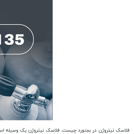
فلاسک نیتروژن در بجنورد چیست. فلاسک نیتروژن یک وسیله است که برای نگهداری و حمل نیتروژن مایع استفاده می شود. نیتروژن مایع در دمای بسیار پایینی حفظ می شود و می تواند به عنوان یک محیط مناسب برای نگهداری و حمل نمونه های حساس به حرارت مانند باکتری ها، سلول های بافتی و مواد آزمایشگاهی استفاده شود. فلاسک نیتروژن عموما از جنس استیل ضد زنگ ساخته می شود و دارای دربی است که به طور محکم بسته می شود تا جریان هوا و رطوبت به داخل فلاسک نفوذ نکند. این تعریف نشان می دهد که باید با توجه به کاربرد انواع فلاسک نیتروژن در بجنورد در زمان تهیه آن ها دقت داشته باشید که بهترین کیفیت را در آن ها تهیه کنید تا دچار چالش های احتمالی در خرید فلاسک نیتروژن در بجنورد بی کیفیت نشوید. به همین دلیل است که همه مشتریان هنگامی که قصد می کنند این محصولات را تهیه کنند به بازار وارد شده و تحقیقات خود را شروع می کنند. این تحقیقات با این پرسش استارت می خورد که فلاسک نیتروژن در بجنورد از کجا بخریم. اما این سوال شاید در ابتدا ساده باشد و تنها به دنبال یک برند و یا اسم باشند ولی هرچه جلوتر می روند به این موضوع بیشتر خواهند رسید که فروش فلاسک نیتروژن در بجنورد امری تخصصی بوده و هر مجموعه ای نمی تواند این کار را به خوبی انجام دهد و هر کدام از آن ها در نقطه ای کمیتشان لنگ می زند. برخی از آن ها تنواع خاصی را در ابعاد و ظرفیت های موجود در فلاسک نیتروژن مایع در بجنورد نخواهند داشت، یعضی دیگر قیمت فلاسک نیتروژن در بجنورد را در سطحی بالا به مشتریان خود اازئه می کنند و حتی بسیاری از آن ها این امکان را برای مشتریان خود فراهم نکرده اند که آن ها بتوانند فلاسک نیتروژن دست دوم در بجنورد را تهیه کنند و یا قادر به اجاره فلاسک نیتروژن در بجنورد باشند. پس همانگونه که مشخص است هر مرکز فروش فلاسک نیتروژن بجنورد را نمی توان به عنوان یک مرجع معتبر در نظر گرفت که بتوان با آن ها همکاری داشت و به وسیله خدمات آن ها به نتیجه ای که به دنبال آن هستید، دست پیدا کنید. اما هنوز با این توضیحات به فلاسک نیتروژن در بجنورد از کجا تهیه کنیم، نرسیده ایم. اگر به دنبال این هستید که حجم و گنجایش فلاسک نیتروژن در بجنورد مورد نظر خود را در بالاترین کیفیت ها پیدا کنید و اطمینان داشته باشید که این درجه کیفی با قیمت مورد نظر شما در تناسب است باید به سراغ شرکت تکنیکال گاز سنتر آمده و با ما در تماس باشید تا بهترین ها را برای خود به ارمغان آورید. از دیگر خدماتی که علاوه بر این موارد که ذکر شد و می توانید با ما در ارتباط باشید و آن را به دست آورید این است که کارشناسان خبره را در اختیارتان قرار می دهیم تا این امکان فراهم باشد تا همه پرسش های خود را در زمینه های مختلف این فلاسک ها به دست آورید و با اطلاعاتی جامع ‍ فلاسک ازت مایع در بجنورد مورد نظر خود را خریداری نمایید و از مزایای آن ها بهره مند شوید. ایمنی، گاز نیتروژن یک گاز بی رنگ، بی بو و بی سمی است و در اثر تماس با آن به طور معمول هیچ عارضه ای بر روی بدن و سلامتی انسان ندارد. در نتیجه، استفاده از فلاسک گاز نیتروژن به طور ایمن برای انجام فعالیت های مختلف مانند پاکسازی، تست و غیره می تواند مناسب باشد. حفظ تازگی، گاز نیتروژن به خوبی در جلوگیری از فساد و تخریب مواد غذایی و داروها کاربرد دارد. با استفاده از فلاسک گاز نیتروژن، می توان مواد غذایی و داروها را در بسته بندی های محکم و محافظت شده قرار داد تا برای مدت طولانی تر از زمان معمول تازه و باکیفیت بمانند. استفاده در صنعت، گاز نیتروژن در صنایع مختلفی مانند صنعت الکترونیک، صنعت غذایی، صنعت داروسازی و غیره استفاده می شود. فلاسک گاز نیتروژن می تواند به عنوان یک منبع نیتروژن مورد استفاده قرار گیرد و در فرآیندهای تولید و تست محصولات مورد استفاده قرار گیرد. حفظ اجسام حساس، گاز نیتروژن به دلیل خصوصیات غیرفعالی که دارد، می تواند برای حفظ 