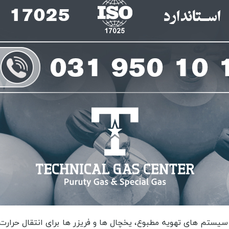
 انرژی می شود. کاهش آلودگی محیط زیست، گازهای مبرد، به دلیل خاصیت غیر سمی و غیر قابل اشتعال بودن، به آلودگی محیط زیست کمک می کنند. افزایش عمر مفید فریزر، بهره برداری از گاز مبرد، موجب افزایش عمر مفید فریزر و کاهش هزینه های تعمیر و نگهداری می شود. سرعت خنک شدن، گاز مبرد، به دلیل خواص خنک کننده ای که دارد، به سرعت خواهد توانست محصولات را خنک کند و در نتیجه زمان نگهداری آن ها را افزایش دهد. ایمنی بیشتر، گازهای مبرد، به دلیل ویژگی های خود، ایمنی بیشتری در مقابل حرارت و فشار دارند و در نتیجه احتمال خطر وقوع حوادث کمتر می شود. قابلیت تنظیم دما، بهره برداری از گازهای مبرد، به دلیل قابلیت تنظیم دما، به کاربران این امکان را می دهد تا دمای محصولات را به دلخواه خود تنظیم کنند. ما در این مقاله انواع گاز مبرد در ایلام را به شما معرفی می کنیم و به شما در مورد خواص و ویژگی های هر کدام از آن ها مواردی را بیان خواهیم کرد تا بدانید که هر کدام از آن ها چه کاربردی داشته و در چه مصارفی مورد بهره برداری قرار می گیرند. به این ترتیب است که می توانید بهترین گاز مبرد در ایلام را خریداری کنید و به نتیجه ای دلخواه در این راه دست پیدا کنید. این نکته را در نظر داشته باشید که ما در شرکت تکنیکال گاز سنتر برندهای گاز مبرد در ایلام از نوع معتبر را در اختبار شما مشتریان گرامی قرار خواهیم داد تا با بهره برداری از آن ها رضایت کاملی در شما به وجود آید. همچنین می توانید تجهیزات گاز مبرد در ایلام را نیز از ما خریدار کنید. تجهیزات گاز مبرد شامل انواع گازهای مبرد، کمپرسورها، کندانسورها، اواپراتورها، مبدل حرارتی، سیستم کنترل و مانیتورینگ و دیگر تجهیزات مرتبط با سیستم تهویه مطبوع و یا سیستم یخچال می باشد. از جمله گازهای مبرد معروف می توان به گاز سرمازا r۲۲، r۱۳۴، r۶۰۰ و r۴۱۰ در ایلام و غیره اشاره کرد. هر یک از این گازها دارای خصوصیات و کاربردهای خاص خود هستند. کمپرسورها نیز برای فشرده سازی گاز مبرد و ایجاد فشار و دمای لازم برای سیستم بهره برداری می شوند. کندانسورها برای تبدیل گاز مبرد به مایع و انتقال حرارت آن به محیط خارجی بهره برداری می شوند. اواپراتورها برای کنترل جریان گاز مبرد و تنظیم دما و فشار در سیستم بهره برداری می شوند. مبدل حرارتی برای انتقال حرارت بین گاز مبرد و هوا یا آب بهره برداری می شود. سیستم کنترل و مانیتورینگ برای کنترل و نظارت بر سیستم تهویه مطبوع و یا یخچال بهره برداری می شود. به این دلیل است که همگان در مورد این موضوع را اشاره می کنند که فروش گاز مبرد در ایلام در سایت تخصصی ما به صورت حرفه ای انجام می شود که هرآنچه را که کاربر نیاز دارد در اختبار آن ها قرار خواهیم داد. از این دست موارد که به آن ها اشاره می شود خطرات گاز مبرد در ایلام می باشد که هر کدام از شما که با این گازها سر و کار دارید بایستی آن ها را بدانید. گازهای مبرد در صنعت خنک کاری و تهویه مطبوع بهره برداری می شوند. این گازها می توانند خطراتی برای سلامتی افراد و محیط زیست ایجاد کنند. خطر انفجار، برخی از گازهای مبرد مانند R-۲۲ و R-۴۱۰A قابل اشتعال هستند و در صورت نشت در فضای بسته می توانند انفجار و حریق ایجاد کنند. خطر سمیت، برخی از گازهای مبرد مانند R-۲۲ و R-۱۳۴a می توانند در صورت نشت به محیط آزاد رها شده و موجب آلودگی هوا و خطرات سمیت برای افراد شوند. خطر گلخانه ای، برخی از گازهای مبرد مانند R-۴۱۰A و R-۱۳۴a می توانند موجب افزایش گرمایش جهانی شوند و به عنوان گازهای گلخانه ای شناخته شوند. خطر آسیب به اوزون، برخی از گازهای مبرد مانند R-۲۲ و R-۴۱۰A می توانند به لایه اوزون آسیب برسانند و موجب کاهش آن شوند. خطر انتشار نفت، برخی از گازهای مبرد مانند R-۲۲ و R-۴۱۰A می توانند موجب نشت نفت از سیستم خنک کاری شوند که موجب آلودگی محیط زیست و خطرات انفجاری می شود. خطر انتشار گازهای سمی، در صورت نشت گازهای مبرد، گازهای سمی مانند کربن دی اکسید و مونوکسید کربن نیز به محیط آزاد رها می شوند که موجب خطرات جدی برای سلامتی افراد می 