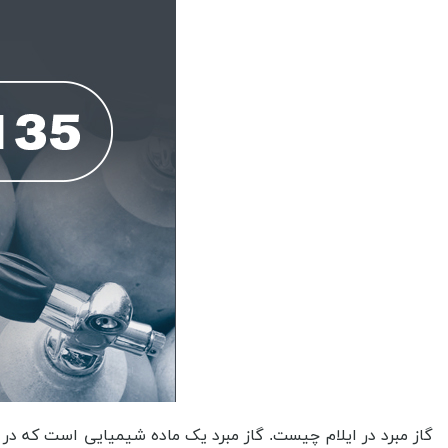
گاز مبرد در ایلام چیست. گاز مبرد یک ماده شیمیایی است که در سیستم های تهویه مطبوع، یخچال ها و فریزر ها برای انتقال حرارت و جابجایی گرما به کار می رود. این گازها به دلیل خواص فیزیکی و شیمیایی خود، قابلیت جذب و انتقال گرما را دارند و به راحتی از حالت گاز به حالت مایع و بالعکس تبدیل می شوند. برخی از آن ها گاز مبرد r۲۲، r۱۳۴، r۶۰۰ و r۴۱۰ در ایلام هستند. در این مقاله از شرکت تکنیکال گاز سنتر با توجه به اینکه در فروش انواع گاز آزمایشگاهی، صنعتی و خلوص بالا تخصص داریم برای شما کاربران گرامی در مورد این گازها صحبت خواهیم کرد تا بدانید که گاز مبرد در ایلام چه کاربردی دارد. با هین ترتیب هم اگر در تهیه این گازها بخواهید وارد بازار شوید و خرید گاز مبرد در ایلام را داشته باشید می توانید به درستی در مورد آن ها عمل کنید و هم اینکه اگر برای خرید انواع محصولاتی که این گازها در آن ها به کار رفته اند می توانید انتخاب مناسبی را داشته باشید. به عنوان مثال از این گازها در انواع کولرهای گازی بهره برداری می شود. گاز مبرد در کولرهای گازی عمدتاً برای انتقال حرارت از داخل به بیرون و برعکس بهره برداری می شود. برخلاف سایر رسانه های حرارتی مانند آب و روغن، گاز مبرد خواهد توانست در دماهای پایین و بالا به خوبی کار کند و با توجه به اینکه در فشار بالا قرار می گیرد، به راحتی به شکل مایع تبدیل می شود و موجب افزایش کارایی سیستم می شود. به علاوه، گاز مبرد موجب کاهش دمای هوا در داخل کولر گازی می شود که منجر به خنک کردن فضای داخلی می شود. همچنین، مزیت دیگر بهره برداری از گاز مبرد این است که این گازها به راحتی قابل جابجایی هستند و در صورت نیاز می توانند با گاز مبرد دیگری جایگزین شوند. با بهره برداری از گاز مبرد در کولرهای گازی، انرژی بیشتری در دسترس قرار می گیرد و خواهد توانست به صرفه ترین روش برای خنک کردن فضای داخلی باشد. همچنین، گاز مبرد به دلیل قابلیت جابجایی و جایگزینی آسان، به عنوان یک راه حل پایدار برای خنک کردن فضای داخلی مصرف کمتری از انرژی را در بر دارد و در نتیجه به صرفه ترین روش برای خنک کردن فضای داخلی می باشد. همچنین این گازها را می توان در یخچال ها نیز مشاهده کرد. گازهای مبرد در یخچال ها برای انتقال حرارت از داخل به بیرون بهره برداری می شوند. برخی از مزایای بهره برداری از گازهای مبرد در یخچال را بیان می کنیم. کارایی بالا، گازهای مبرد بسیار کارآمد هستند و در انتقال حرارت بهتر از سایر رسانه های حرارتی عمل می کنند. حفظ کیفیت مواد غذایی، بهره برداری از گازهای مبرد در یخچال ها خواهد توانست کیفیت مواد غذایی را حفظ کند و آن ها را از فساد نجات دهد. صرفه جویی در انرژی، گازهای مبرد کمترین میزان انرژی را در مقایسه با سایر رسانه های حرارتی مصرف می کنند. کمترین آسیب به محیط زیست، بسیاری از گازهای مبرد در یخچال ها کمترین تاثیرات منفی بر محیط زیست دارند و در صورت بهره برداری صحیح، می توانند به کاهش گازهای گلخانه ای کمک کنند. عمر طولانی، گازهای مبرد دارای عمر طولانی هستند و نیاز به تعویض ندارند. قابلیت بهره برداری در دماهای مختلف، گازهای مبرد می توانند در دماهای مختلف بهره برداری شوند و برای یخچال های صنعتی و خانگی مناسب هستند. اما از دیگر موارد به کارگیری آن ها بایستی به فریزها اشاره داشت. گازهای مبرد، به عنوان یکی از اجزای اصلی فریزرها و سایر سیستم های خنک کننده، برای حفظ دمای محیط و نگهداری مواد غذایی و دارویی بسیار مهم هستند. برخلاف سایر روش های خنک کننده، بهره برداری از گاز مبرد، از نظر اقتصادی و بهره وری، مزایای بسیاری دارد که در ادامه به آن ها اشاره می شود. حفظ دمای محصولات: گاز مبرد، به دلیل خواص خنک کننده ای که دارد، خواهد توانست دمای محصولات را به صورت دقیق و پایدار نگه دارد. کاهش هزینه های انرژی، بهره برداری از گاز مبرد، موجب کاهش مصرف انرژی و در نتیجه کاهش هزینه های