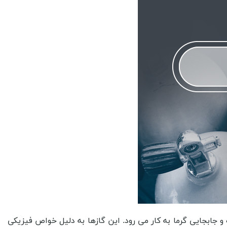
شود. خطر آتش سوزی، برخی از گازهای مبرد مانند R-۲۲ و R-۴۱۰A در صورت تماس با آتش سوزی می توانند موجب افزایش شدید آتش سوزی شوند. خطر انفجار در زمان تعمیرات، در صورت عدم رعایت اصول ایمنی در زمان تعمیرات سیستم خنک کاری، گازهای مبرد می توانند موجب انفجار شوند که موجب آسیب به تعمیرکاران و محیط زیست می شود. خطر انفجار در حمل و نقل، در صورت عدم رعایت اصول ایمنی در حمل و نقل گاز های مبرد، ممکن است در صورت نشت گازها، انفجار و حریق ایجاد شود که موجب خطرات جدی برای عابران و محیط زیست می شود. خطر آسیب به سیستم خنک کاری، در صورت بهره برداری از گازهای نامناسب و ناشی از تعداد نشت های بیشمار، سیستم خنک کاری با مشکلاتی روبرو می شود که موجب خرابی و خطرات جدی برای سلامتی افراد و محیط زیست می شود. همچنین در مورد عوارض گاز مبرد در ایلام نیز هر آنچه را که بایستی بدانید در اختیار شما قرار خواهید داد. عوارض گاز مبرد را بیان می کنیم. افزایش گرمای جهانی، بهره برداری از گازهای مبرد مانند CFCs، HCFCs و HFCs موجب افزایش گرمای جهانی و تغییرات اقلیمی شده است. کاهش اوزون، برخی از گازهای مبرد مانند CFCs موجب کاهش لایه اوزون در جو می شوند که موجب افزایش اشعه ماورا بنفش و بروز بیماری های پوستی و سرطان می شود. آلودگی هوا، گازهای مبرد موجب آلودگی هوا می شوند و موجب ایجاد مشکلات تنفسی و سلامتی در افراد می شوند. تغییرات در اکوسیستم، بهره برداری از گازهای مبرد موجب تغییرات در اکوسیستم و محیط زیست می شود که خواهد توانست موجب از بین رفتن گونه های حیاتی و تخریب محیط زیست شود. افزایش هزینه ها، تولید گازهای مبرد گران است و موجب افزایش قیمت محصولات می شود. همچنین، با توجه به محدودیت های محیط زیستی، تجدیدنظر در سیستم های تهویه مطبوع و یخچال ها ممکن است هزینه های بیشتری را برای مصرف کنندگان ایجاد کند. اما از خدمات ارزنده دیگر ما این است که بهترین و با کیفیت ترین سیلندر و کپسول گاز مبرد در ایلام را در اختیار مشتریان قرار می دهیم تا به راحتی بتوانند از آن ها بهره برداری کنند و در این مهم و همچنین نگهداری جابه جایی آن ها دچار چالشی در این زمینه نشوند. البته بایستی بدانید که ما در تولید گاز مبرد در ایلام نیز به خوبی عمل می کنیم و این گاز را در بالترین کیفیت در کپسول های مورد نظر قرار می دهیم و آن ها را پر می کنیم. اما بدانید که تولید این محصول چه تاثیری در صنایع مختلف دارد. گاز مبرد یکی از مهمترین عوامل در صنایع مختلف است که برای تولید و نگهداری محصولات مختلف مورد بهره برداری قرار می گیرد. این گاز معمولاً در سیستم های تهویه مطبوع، یخچال ها، فریزرها، صنایع خودروسازی، صنایع الکترونیکی بهره برداری می شود. تولید گاز مبرد از طریق فرآیندهای شیمیایی صورت می گیرد و در صورتی که به درستی تولید و نگهداری نشود، خواهد توانست به محیط زیست و انسان ها آسیب بزند. برای مثال، برخی از گازهای مبرد مانند کلرفلوروکربن و هیدروکلرفلوروکربن موجب افزایش گرمایش جهانی و نابودی لایه ازون در جو زمین شده اند. به همین دلیل، در سال های اخیر، بسیاری از کشورها به سمت بهره برداری از گازهای مبرد دوست دار محیط زیست مانند هیدروکربن ها و گازهای فلورهیدروکربن روی آورده اند.در صنایع خودروسازی، گاز مبرد برای سیستم های تهویه مطبوع و سیستم های خنک کننده موتور بهره برداری می شود. در صنایع الکترونیکی، گاز مبرد برای خنک کردن قطعات الکترونیکی و تجهیزات آی تی بهره برداری می شود. همچنین در صنایع غذایی، گاز مبرد برای نگهداری مواد غذایی در دمای پایین بهره برداری می شود. به طور کلی، تولید گاز مبرد از اهمیت بسیاری برخوردار است و برای جلوگیری از آسیب به محیط زیست و انسان ها، بهره برداری از گازهای مبرد دوست دار محیط زیست بایستی ترویج شود. با بررسی گاز مبرد در ایلام که به صورت کامل در شرکت تکنیکال گاز سنتر انجام می شود، این انکان برای شما عزیزان