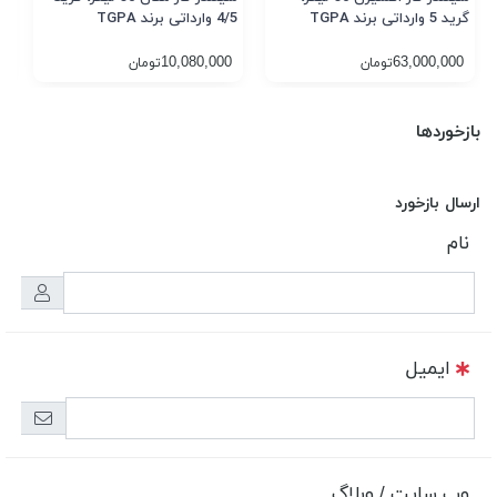
3/5 وا
گرید 5 وارداتی برند TGPA
4/5 وارداتی برند TGPA
10,080,000
63,000,000
تومان
تومان
بازخوردها
ارسال بازخورد
نام
ایمیل
وب سایت / وبلاگ