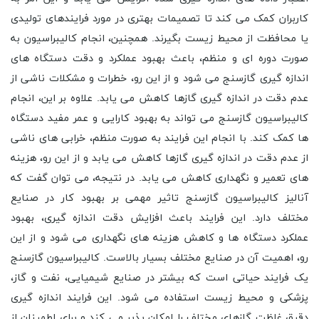
کاربران کمک می کند تا تصمیمات بهتری در مورد فرایندهای تولیدی
یا محافظت از محیط زیست بگیرند. همچنین، انجام کالیبراسیون به
صورت دوره ای و منظم، باعث بهبود عملکرد و دقت دستگاه های
اندازه گیری گازسنج می شود و از این رو، خطرات و مشکلات ناشی از
عدم دقت در اندازه گیری گازها کاهش می یابد. علاوه بر این، انجام
کالیبراسیون گازسنج می تواند به بهبود کارایی و عمر مفید دستگاه
ها کمک کند. با انجام این فرایند به صورت منظم، خرابی های ناشی
از عدم دقت در اندازه گیری گازها کاهش می یابد و از این رو، هزینه
های تعمیر و نگهداری کاهش می یابد. در نتیجه، می توان گفت که
آنالیز کالیبراسیون گازسنج تاثیر مهمی بر بهبود کار در صنایع
مختلف دارد. این فرایند باعث افزایش دقت اندازه گیری، بهبود
عملکرد دستگاه ها و کاهش هزینه های نگهداری می شود و از این
رو، اهمیت آن در صنایع مختلف بسیار بالاست. کالیبراسیون گازسنج
یک فرایند حیاتی است که بیشتر در صنایع شیمیایی، نفت و گاز،
پزشکی و محیط زیست استفاده می شود. این فرایند اندازه گیری
دقیق غلظت گازهای مختلف را امکان پذیر می کند و برای اطمینان از