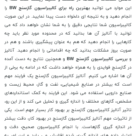
این موارد می توانید
بهترین راه برای کالیبراسیون گازسنج BW
را
انجام دهید و به نتیجه ای دلخواه دست پیدا نمایید. در این صورت
کالیبراسیون شما نتایجی دقیق را به شما نشان خواهد داد که می
توانید با آنالیز آن ها بدانید که در محدوده مورد نظر باید چه
کارهایی را انجام دهید که هم به عنوان پیشگیری باشند و هم در
صورت بروز مشکلات بدانید که چه اقداماتی را انجام دهید. آنالیز
و
بررسی کالیبراسیون گازسنج BW
و همچنین نتایج به دست آمده
در گازسنج فوایدی را به همراه خواهد داشت که در ادامه به برخی از
آن ها اشاره می کنیم. آنالیز کالیبراسیون گازسنج یک فرایند مهم
است که بیشتر در صنایع شیمیایی، نفت و گاز، محیط زیست و
صنایع دارویی استفاده می شود. این فرایند به کمک استانداردهای
مشخص، گازهای مختلف را اندازه گیری و تحلیل می کند و از این رو،
تاثیر آنالیز کالیبراسیون گازسنج بر بهبود کار بسیار مهم است. یکی
از تاثیرات مهم آنالیز کالیبراسیون گازسنج در بهبود کار، دقت بیشتر
در اندازه گیری گازهاست. با انجام کالیبراسیون صحیح، دقت و
اعتبار داده های اندازه گیری شده افزایش می یابد و این امر به