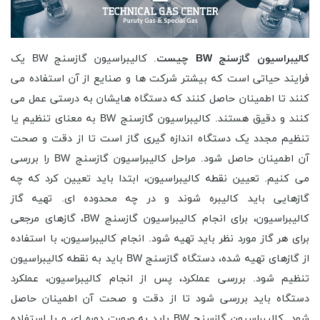
کالیبراسیون گازسنج BW چیست
. کالیبراسیون گازسنج BW یک
فرایند حیاتی است که بیشتر شرکت ها و صنایع از آن استفاده می
کنند تا اطمینان حاصل کنند که دستگاه هایشان به درستی عمل می
کنند و دقیق هستند. کالیبراسیون گازسنج BW به معنای تنظیم یا
تنظیم مجدد یک دستگاه اندازه گیری گاز است تا از دقت و صحت
آن اطمینان حاصل شود. مراحل کالیبراسیون گازسنج BW را بررسی
می کنیم. تعیین نقطه کالیبراسیون، ابتدا باید تعیین کرد که چه
گازهایی باید کالیبره شوند و در چه محدوده ای. تهیه گاز
کالیبراسیون، برای انجام کالیبراسیون گازسنج BW، گازهای مرجعی
برای هر گاز مورد نظر باید تهیه شود. انجام کالیبراسیون، با استفاده
از گازهای تهیه شده، دستگاه گازسنج BW باید به نقطه کالیبراسیون
تنظیم شود. بررسی عملکرد، پس از انجام کالیبراسیون، عملکرد
دستگاه باید بررسی شود تا از دقت و صحت آن اطمینان حاصل
شود. کالیبراسیون گازسنج BW باید به صورت دوره ای و با استفاده