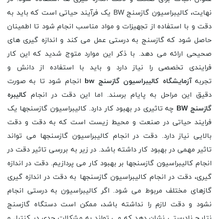
نهایت، کالیبراسیون گازسنج BW یک فرآیند حیاتی است که باید به
دقت و با استفاده از تجهیزات و مواد مناسب انجام شود تا اطمینان
حاصل شود که گازسنج به درستی عمل می کند و اندازه گیری های
صحیحی ارائه می دهد. با ذکر این موارد متوج شدید که این کار
فرایندی تخصصی را نیاز دارد و باید با استفاده از دانش و
تجربه
آزمایشگاه کالیبراسیون گازسنج bw
انجام شود تا به صورت
دقیق این مراحل به پایام برسند. اما این دقت در انجام
کالیبره
گازسنج BW
چه تاثیری در بهبود کار دارد. کالیبراسیون گازسنجها یک
فرایند حیاتی در صنعت و محیط زیست است که به دقت و دقت
بالایی نیاز دارد. دقت در انجام کالیبراسیون گازسنجها می تواند
تاثیر مهمی در بهبود کار داشته باشد. در زیر به بررسی تاثیر دقت در
انجام کالیبراسیون گازسنجها بر بهبود کار می پردازیم. دقت در اندازه
گیری، دقت در انجام کالیبراسیون گازسنجها به دقت در اندازه گیری
گازهای مختلف مربوط می شود. اگر کالیبراسیون به درستی انجام
نشود و دقت لازم را نداشته باشد، ممکن است دستگاه گازسنج
نتایج نادرستی نشان دهد که می تواند به مشکلات جدی در کنترل و