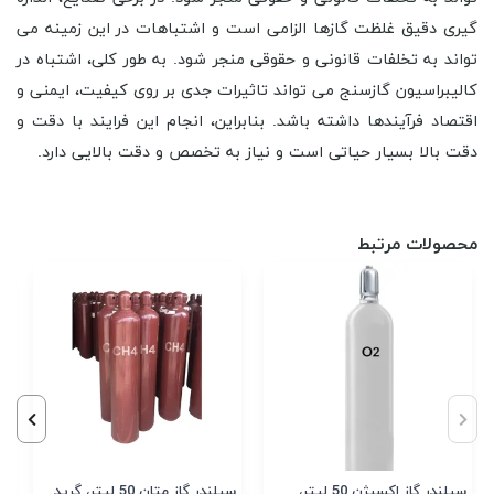
گیری دقیق غلظت گازها الزامی است و اشتباهات در این زمینه می
تواند به تخلفات قانونی و حقوقی منجر شود. به طور کلی، اشتباه در
کالیبراسیون گازسنج می تواند تاثیرات جدی بر روی کیفیت، ایمنی و
اقتصاد فرآیندها داشته باشد. بنابراین، انجام این فرایند با دقت و
دقت بالا بسیار حیاتی است و نیاز به تخصص و دقت بالایی دارد.
محصولات مرتبط
سیلندر گاز اکسیژن 50 لیتر،
سیلندر گاز متان 50 لیتر، گرید