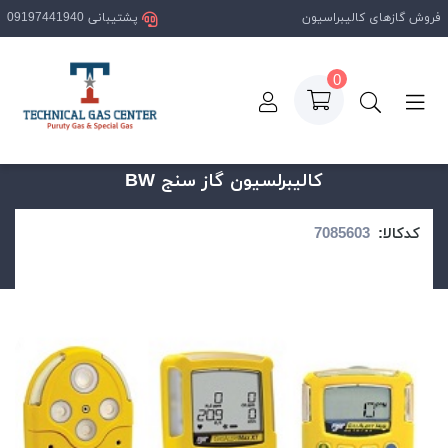
فروش گازهای کالیبراسیون
پشتیبانی 09197441940
0
صفحه اصلی
فروشگاه 1
کالیبرلسیون گاز سنج BW
کالیبرلسیون گاز سنج BW
کدکالا: