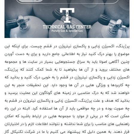
پرژینگ، اکسیژن زدایی و پاکسازی نیتروژن در قشم چیست. برای اینکه این موضوع را بهتر درک کنید نیاز به اطلاعاتی جامع دارید و برای به دست آوردن چنین آگاهی اصولا باید به سراغ جستجوهایی بسیار در سایت ها و مجموعه های مختلف بروید و از آن ها بخواهید تا به شما کمک کنند که پرژینگ، اکسیژن زدایی و پاکسازی نیتروژن در قشم را به خوبی درک کنید و بدانید که چه کاربردها و ویژگی هایی در آن ها وجود دارد. این تحقیقات منجر به این خواهند شد که به درک مناسبی در زمینه های گوناگون این عملیت برسید و بدانید که هدف و علت پرژینگ، اکسیژن زدایی و پاکسازی نیتروژن در قشم به چه صورت بوده و در چه مواقعی باید از آن ها استفاده کرد. البته در این راه ممکن است که در برخی از موارد با مجموعه هایی در ارتباط باشید که امکان راهنمایی های مناسب را برای شما نداشته و نتوانند اطلاعات لازم را در اختیارتان قرار دهند. به همین دلیل که پیشنهاد می کنیم با ما در شرکت تکنیکال گاز سنتر چه به صورت حضوری و چه از طریق سایت در تماس باشید و از چگونگی انجام پرژ نیتروژن و پاکسازی اکسیژن در قشم مطلعی شوید و بدانید که در طول این مراحل چه بایدها و نبایدهایی وجود دارند که هریک به چه صورت منجر به موفقیت و یا شکست شما عزیزان در چگونگی انجام پرج نیتروژن و پاکسازی اکسیژن در قشم شوند. ما با سال ها تجربه در این زمینه این توانایی را داریم که بتوانیم برای شما مشتریان گرامی شرایطی را در این همکاری به وجود آوریم که اجرای پرژینگ، اکسیژن زدایی و پاکسازی نیتروژن در قشم را در بهترین حالت ممکن انجام و از مزیت های موجود در این راه بهره مند شوید. البته باید بدانید که ما در شهرهای مختلف فعالیت خود را دنبال می کنیم و اینگونه نیست که این عملیات تنها به شهرهایی خاص منحصر شده باشند. برای همین موضوع است که این ادعا را داریم که در صورت نیاز به اجرای اکسیژن زدایی یا پرژینگ (پرجینگ) این امکان را دارید که در هر نقطه ای که هستید به آسانی از خدمات ما بهره گرفته و بهترین نتایج را برای خود رقم بزنید. ما همچنین در زمینه های مختلف دیگر نیز در خدمت شما خواهیم بود تا بتوانید تمامی نیازهای خود را در کنار ما مرتفع سازید و نتایج مورد نظر خود را به دست آورید. برای نمونه می توانید انواع آزمون گاز آزمایشگاهی و همچنین آزمون گاز صنعتی را برای شما در بهترین شرایط انجام دهیم و مزیت هایی را در این ارائه کنیم که نظیر آن در جایی دیگر در دسترس شما نباشد. برای همین منظور است که می توانید در مراحل پرژینگ، اکسیژن زدایی و پاکسازی نیتروژن در قشم نیز روی ما حساب باز کنید و این انتظار را داشته باشید که بهترین ها را برای خود به ارمغان آورید. پرژینگ یک فرآیند مهم در صنایع شیمیایی و پتروشیمی است که به منظور تولید گازهای صنعتی خالص از هوا استفاده می شود. در این فرآیند ابتدا هوا از ذرات جامد، رطوبت و گازهای دیگری که ممکن است تحت مقدار قرار داشته باشند پاکسازی می شود. مراحل پرژینگ به شرح زیر است. اکسیژن زدایی، ابتدا هوا از اکسیژن آن خالص شده و برای این منظور از فن های خاصی استفاده می شود تا هوا را به داخل سیستم بفرستد. پاکسازی نیتروژن، پس از اکسیژن زدایی، نیتروژن نیز از هوا جدا می شود تا گاز نیتروژن خالص برای استفاده در صنایع شیمیایی به دست آید. این مرحله اغلب با استفاده از فرایندهای جذب و تمیز کردن نیتروژن انجام می شود. در نهایت، پس از انجام مراحل پرژینگ، گازهای خالص اکسیژن و نیتروژن جدا شده و به مصرف کننده ارسال می شود. این گازها برای استفاده در صنایع مختلف از جمله پتروشیمی، صنایع غذایی و پزشکی بسیار مهم است و نقش حیاتی در فرآیندهای مختلف دارند. ما در شرکت تکنیکال گاز سنتر به دنبال این هستیم تا به عنوان یک شرکت عملیات پاکسازی نیتروژن، اکسیژن زدایی و پرژینگ در قشم به گونه ای عمل کنیم که رضایت در شما عزیزان به بالاترین حد خود رسیده و وظایف خود را در این راستا به درستی عمل نماییم. برای دسترسی به چنین امکانی کارشناسانی خبره را گرد هم آورده ایم تا هریک از آن ها بتوانند به بهترین شکل ممکن در ابتدا راهنمایی های مورد نیاز را در مورد خدمات نیتروژن purge و اکسیژن زدایی قشم در اختیاتان قرار دهند تا بدانید که باید با چه امکاناتی روبه رو باشید تا بتوان به آن لقب بهترین بودن را داد. پس از اینکه به این موارد واقف شدید نوبت به این می رسد تا در مورد مشکلات به وجود امده شما صحبت کنند و بدانند که باید کدام طریقه پرژینگ، اکسیژن زدایی و پاکسازی نیتروژن در قشم را در دستور کاری خود قرار دهند تا به نتیجه ای ایده آل برسید. در نهایت با یکبار همکاری با ما می توانید اطمینان داشته باشید که دیگر به دنبال آدرس محل پرژینگ، اکسیژن زدایی و پاکسازی نیتروژن در قشم نخواهید رفت و با ما با شماره تماس پرژینگ، اکسیژن زدایی و پاکسازی نیتروژن در قشم در تماس خواهید بود و نتایج مورد نیاز خود را در کنار ما به دست می آورید. در ادامه می خواهیم در مورد چگونگی پیدا کردن این آدرس و شماره تلفن با شما صحبت کنیم. برای پیدا کردن آدرس محل انجام پرژینگ، اکسیژن زدایی و پاکسازی نیتروژن می توانید به تعدادی از روش های زیر مراجعه کنید. مراجعه به اینترنت، می توانید با جستجو در اینترنت و وب سایت های مرتبط با این خدمات، آدرس محل های موجود در نزدیکی شما را پیدا کنید. استفاده از اپلیکیشن ها، برخی از اپلیکیشن های موبایل و وب سایت های معروف ارائه دهنده خدمات پزشکی دارای اقسام مختلف خدماتی هستند که می توانند به شما در پیدا کردن آدرس مناسب کمک کنند. مشاوره با دوستان و آشنایان، از دوستان و آشنایان خود پرس و جو کنید تا اگر تجربه ای از این خدمات داشته اند، شما را به محل مناسب راهنمایی کنند. مراجعه به مراکز درمانی و آزمایشگاه ها، به مراکز مختلف بهداشتی و پزشکی محلی مراجعه کنید و از کارکنان آنجا درخواست راهنمایی کنید. مطرح کردن سوال در انجمن ها و گروه های آنلاین، در گروه ها و انجمن های آنلاین مرتبط با بهداشت و درمان و سلامت سوال بپرسید تا افراد دیگر اطلاعات خود را با شما به اشتراک بگذارند. روش های مختلفی برای پیدا کردن آدرس محل انجام این خدمات وجود دارد و می توانید با ترکیب این روش ها به سادگی اطلاعات مورد نیازتان را بیابید. تا به اینجا مشخص شد برای اینکه به موفقیت در امر اکسیژن زدایی و پرژینگ نیتروژن خطوط لوله گاز قشم و یا هر کاربرد دیگر از ان ها برسید باید با ما در شرکت تکنیکال گاز سنتر در تماس باشید. اما در ادامه می خواهیم از دلایل مختلفی که در این راه شما را ناچار خواهند کرد که از انواع اکسیژن زدایی استفاده کنید صحبت کنیم و بدانید که به چه دلیل و در چه مواردی باید برای انجام این کار اقدام نمایید. با توجه به کاربردهای مختلفی که در صنایع گوناگون و فعالیت های مختلف از پرژینگ مشاهده می شود، اینگونه می توان ادامه داد که باید حتما با کارشناسان مربوطه در این راه در تماس باشید و از آن ها بخواهید تا به شما کمک کنند که بدانید ضرورت انجام این کار در چه مواقعی می توانند بیش از پیش بوده و باید حتما برای اجرای پاکسازی اقدامات لازم را انجام داد و از اهمیت پرژینگ، اکسیژن زدایی و پاکسازی نیتروژن در قشم بهره مند شد. پرژینگ، اکسیژن زدایی و پاکسازی نیتروژن از مراحل مهم و اساسی در فرآیند تصفیه آب و پساب هستند که برای حذف آلودگی های شیمیایی و زیستی از آب استفاده می شوند. این فرآیندها از اهمیت بسیاری برخوردارند زیرا تامین آب پاک و سالم برای مصارف مختلف از جمله آشامیدنی، کشاورزی و صنعتی حائز اهمیت فراوانی می باشد. پرژینگ، پرژینگ یک فرآیند فیزیکی شیمیایی است که برای حذف ذرات معلق و رسوبات از آب استفاده می شود. این فرآیند به طور کلی شامل تخلیه، رسوب و جداسازی ذرات است. انجام پرژینگ موجب بهبود کیفیت آب شده و از آب خالص و پاکیزه تری برای مصارف مختلف تامین می کند. اکسیژن زدایی، اکسیژن زدایی یکی از مهمترین مراحل در تصفیه آب و پساب است که برای حذف اکسیژن محلول از آب مورد استفاده قرار می گیرد. اکسیژن موجود در آب به عنوان یک اکسیدان در فرآیندهای شیمیایی و بیولوژیکی آلودگی زیادی ایجاد می کند که با حذف آن، کیفیت آب بهبود می یابد. پاکسازی نیتروژن، نیتروژن به عنوان یک ماده خورنده در آب شناخته می شود که باعث افزایش تولید آلگاها و بیولوژیکال های موجود در آب می شود. پاکسازی نیتروژن یک فرایند مهم است که برای حذف نیتروژن از آب استفاده می شود و با حذف نیتروژن از آب، خطرات مرتبط با افزایش آلگاها و بیولوژیکال ها کاهش می یابد. بنابراین، انجام پرژینگ، اکسیژن زدایی و پاکسازی نیتروژن از اهمیت بسیاری برای تصفیه و بهبود کیفیت آب برخوردارند و موجب بهبود کیفیت و استفاده صحیح آب می شوند. این فرآیندها باید به شیوه صحیح و موثر انجام شوند تا بهترین نتایج را برای تامین آب سالم و پاک فراهم کنند. باید این نکته را در نظر داشته باشید که در زمان اجرای این کار حتما دقت داشته باشید که بهترین شیوه پرژینگ، اکسیژن زدایی و پاکسازی نیتروژن در قشم را انتخاب کنید زیرا در صورتی که نحوه پرژینگ، اکسیژن زدایی و پاکسازی نیتروژن در قشم به صورت استاندارد و اصولی انجام نشود، این امید را نخواهید داشت که به نتیجه ای مطلوب رسیده و خود را برای استفاده از مزایای این عملیات آماده کرد. برای همین منظور است که می گوییم حتما عکس پرژینگ، اکسیژن زدایی و پاکسازی نیتروژن در قشم را مشاهده کنید و از مشاورین ما بخواهید تا از روی آن ها توضیحات لازم را در اختیارتان قرار دهند و پس از ایکه دانستید پرژینگ، اکسیژن زدایی و پاکسازی نیتروژن در قشم چگونه انجام می شود و باید در چه مصارفی از آن ها استفاده کرد، اقدامات لازم را انجام دهید و بهترین نتیجه را در این راه به دست آورید. پرژینگ، اکسیژن زدایی و پاکسازی نیتروژن به عنوان عملیات مهم در صنایع مختلف از جمله صنایع شیمیایی، پتروشیمی، فرایند های غذایی، داروسازی، تولید کود و محصولات کشاورزی، صنایع آب و فاضلاب و ... مورد استفاده قرار می گیرد. این عملیات ها شامل حذف آلودگی های مختلف از جمله گازهای فرار، رطوبت، اکسیژن، نیتروژن از جریان هوا و گاز می باشد. هدف اصلی از انجام این عملیات، تامین یک جریان هوا یا گاز پاک و خالص با غلظت دقیق و مطلوب مترکبات مورد نیاز، غیرمطلوب و حداکثر استفاده از انرژی ها و منابع موجود می باشد. پرژینگ یک فرایند مهم در تصفیه گاز ها و مخصوصا گازهای نفتی است. در این فرایند، ترکیبات آلی بی سوخته و اسیدهای آلی موجود در گاز تصفیه می شود. پرژینگ باعث از بین رفتن مواد آلی بی سوخته مانند آلکوهل ها، کلریدها، فنول ها و سایر ترکیبات می شود. این فرایند همچنین در انتقال مایعات، تزریق گازها و تهیه گازهای صنعتی نیز استفاده می شود.اکسیژن زدایی، در این فرایند، اکسیژن از جریان هوا یا گاز حذف می شود. این فرایند در صنایعی که نیاز به جریان هوایی بدون اکسیژن دارند مورد استفاده قرار می گیرد. برخی از موارد استفاده این فرایند شامل پرکردن بطری ها و بسته بندی محصولات غذایی، تولید الکترولیت ها و باتری ها، حذف اکسیژن در جریان هوایی برای فراورده های نفتی و پتروشیمی می باشد. پاکسازی نیتروژن، در این فرایند، از نیتروژن آلوده یا طبیعی حذف می شود. این فرایند مهم در تهیه گازهای نیتروژن پاک و خالص مورد استفاده قرار می گیرد. مثال هایی از موارد استفاده این فرایند شامل تصفیه گازهای اسپری، تهیه گازهای پزشکی، تولید کود، تهیه مواد اولیه برای صنایع مواد منفجره می باشد. در نهایت، انجام این عملیات به تولید گازها و هوای پاک، خالص و مطابق با استانداردها و نیازهای مشتریان منتهی می شود که این موضوع به بهبود کیفیت و عملکرد صنایع مورد استفاده می باشد. ما در شرکت تکنیکال گاز سنتر به شما کمک می کنیم تا از کاربرد پرژینگ، اکسیژن زدایی و پاکسازی نیتروژن در قشم برخوردار شوید و با استفاده از مزیت هایی که در آن ها وجود دارد به نتیجه مطلوب چه در امر کیفیت در اجرای این عملیات و چه در صرف هزینه و قیمت پرژینگ نیت